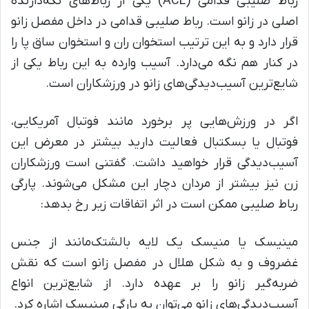
رباط صلیبی قدامی ‌(ACL) یکی از رباط‌های نگه‌دارنده
اصلی در زانو است. رباط صلیبی قدامی ‌در داخل مفصل زانو
قرار دارد و به این ترتیب استخوان ران و استخوان ساق پا را
در کنار هم نگه می‌دارد. آسیب وارده به این رباط یکی از
شایع‌ترین آسیب‌دیدگی‌های زانو در ورزشکاران است.
اگر در ورزش‌هایی پر برخورد مانند فوتبال آمریکایی،
فوتبال یا بسکتبال فعالیت دارید بیشتر در معرض این
آسیب‌دیدگی قرار خواهید داشت. گفتنی است ورزشکاران
زن نیز بیشتر از مردان دچار این مشکل می‌شوند. پارگی
رباط صلیبی ممکن است در اثر اتفاقات زیر رخ بدهد:
مینیسک یا منیسک یک لایه بالشتک‌مانند از جنس
غضروف و به شکل هلال در مفصل زانو است که نقش
ضربه‌گیر زانو را بر عهده دارد. از شایع‌ترین انواع
آسیب‌دیدگی‌های زانو می‌توان به پارگی مینیسک اشاره کرد.