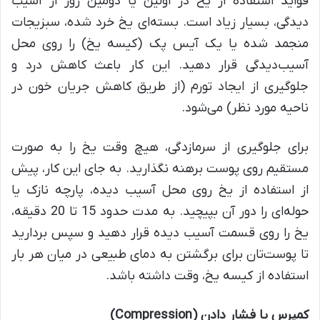
فواید استفاده از یخ در اولین یا دومین روز از آسیب
دیدگی، بسیار زیاد است. بسته‌ای یخ خرد شده، سبزیجات
منجمد شده یا یک آیس پک (کیسه یخ) را روی محل
آسیب‌دیدگی قرار دهید. این کار باعث کاهش درد و
جلوگیری از ایجاد تورم (از طریق کاهش جریان خون در
ناحیه مورد نظر) می‌شود.
برای جلوگیری از سرمازدگی، هیچ وقت یخ را به صورت
مستقیم روی پوست برهنه نگذارید. به جای این کار، پیش
از استفاده از یخ روی محل آسیب دیده، پارچه نازک یا
حوله‌ای را دور آن بپیچید. به مدت حدود 15 تا 20 دقیقه،
یخ را روی قسمت آسیب دیده قرار دهید و سپس بردارید
تا پوست‌تان برای برگشتن به دمای طبیعی در میان هر بار
استفاده از کیسه یخ، وقت داشته باشد.
کمپرس یا فشار دادن
(Compression)