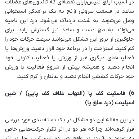
در آسیب آرنج تنیس‌بازان نقطه‌ای که تاندون‌های عضلات
ساعد در قسمت بیرونی آرنج به یک برآمدگی استخوانی
وصل می‌شوند، به شدت دردناک می‌شود. درد این ناحیه
می‌تواند به مچ دست و ساعد نیز گسترش یابد. برای
جلوگیری از بروز این مشکل می‌توانید سرعت حرکات خود را
کم کنید، استراحت را در برنامه خود قرار دهید، ورزش‌ها یا
فعالیت‌های دیگری غیر از ورزش یا فعالیت کنونی خود
انجام دهید و همیشه پیش از شروع فعالیت یا ورزش
خود حرکات کششی انجام دهید و بدنتان را گرم کنید.
6)
فاسئیت کف پا (التهاب غلاف کف پایی) / شین
اسپلینت (درد ساق پا
)
در این مقاله این دو مشکل در یک دسته‌بندی مورد بررسی
قرار گرفته‌اند چرا که هر دو در اثر تکرار حرکت‌هایی خاص
به وجود می‌آیند؛ در واقع هر دو این آسیب‌ها در اثر