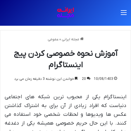
منو
مجله ایرانی
»
عمومی
آموزش نحوه خصوصی کردن پیج
اینستاگرام
10/08/1403
20
خواندن این نوشته 3 دقیقه زمان می برد
اینستاگرام یکی از محبوب ترین شبکه های اجتماعی
دنیاست که افراد زیادی از آن برای به اشتراک گذاشتن
عکس ها ویدیوها و لحظات شخصی خود استفاده می
کنند. با این حال حریم خصوصی همیشه یکی از دغدغه