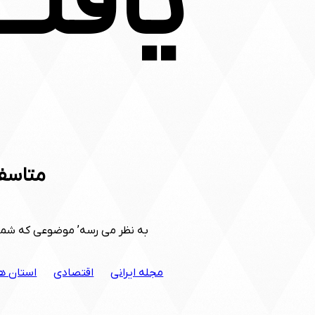
یافت
متاسف
به نظر می رسه’ موضوعی که شما 
مجله ایرانی
اقتصادی
استان ه