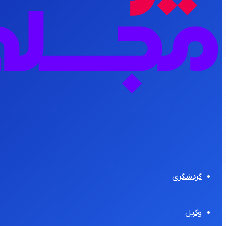
گردشگری
وکیل