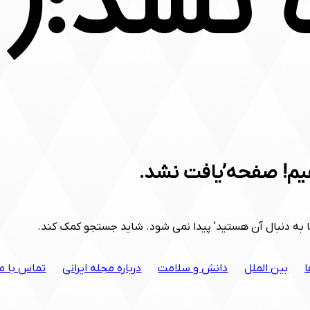
 نشد:(
یم! صفحه’یافت نشد.
به دنبال آن هستید’ پیدا نمی شود. شاید جستجو کمک کند.
ا
بین الملل
دانش و سلامت
درباره مجله ایرانی
تماس با ما