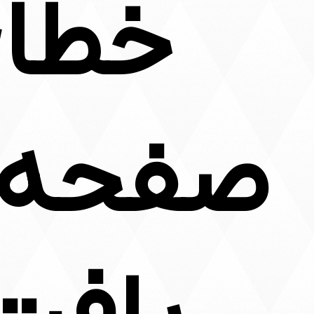
صفحه م