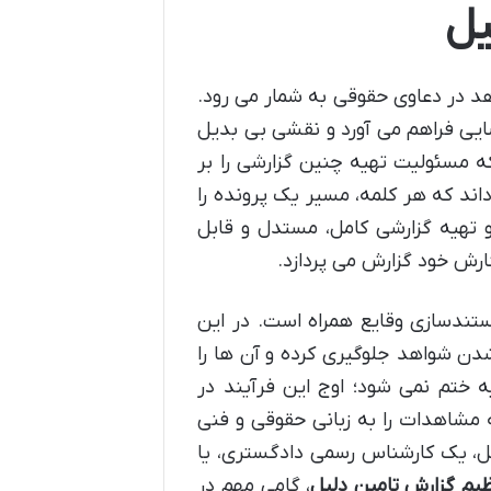
یل
د در دعاوی حقوقی به شمار می رود.
یی فراهم می آورد و نقشی بی بدیل
 مسئولیت تهیه چنین گزارشی را بر
ند که هر کلمه، مسیر یک پرونده را
 تهیه گزارشی کامل، مستدل و قابل
گارش خود گزارش می پردازد.
مستندسازی وقایع همراه است. در این
 شدن شواهد جلوگیری کرده و آن ها را
یه ختم نمی شود؛ اوج این فرآیند در
 مشاهدات را به زبانی حقوقی و فنی
یل، یک کارشناس رسمی دادگستری، یا
ظیم گزارش تامین دلیل
، گامی مهم در