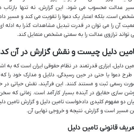
یر عدالت محسوب می شود. این گزارش، نه تنها بازتاب د
خص است، بلکه اعتبار یک دعوا را تقویت می کند و مسیر دادر
میت آن را می توان در قدرت تبدیل مشاهدات گذرا به ادله ای پ
 تواند ترازوی عدالت را به سمتی مشخص متمایل کند.
امین دلیل چیست و نقش گزارش در آن کد
مین دلیل، ابزاری قدرتمند در نظام حقوقی ایران است که به 
 طرح دعوا یا حتی در حین رسیدگی، دلایل و مدارک خود را که ب
رت رسمی ثبت و مستند کنند. این فرآیند، نقش حیاتی در حف
شن سازی حقایق در آینده بسیار کارآمد است. زمانی که سخن ا
ان دو مفهوم کلیدی دادخواست تامین دلیل و گزارش تامین دلی
ن مسیر است و گزارش، نتیجه و خروجی نهایی آن.
ریف قانونی تامین دلیل