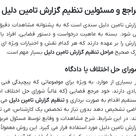
راجع و مسئولین تنظیم گزارش تامین دلیل
ارش تامین دلیل سندی است که به پشتوانه مشاهدات دقی
 شود. بسته به ماهیت درخواست و دستور قضایی، افراد یا
ارش را بر عهده دارند که هر کدام نقش و اختیارات ویژه ای 
ک صحیح
مراحل تنظیم گزارش تامین دلیل
بسیار مهم است.
رای حل اختلاف یا دادگاه
 بسیاری از موارد، به ویژه برای موضوعاتی که پیچیدگی فنی 
ادی دارند، خود مرجع قضایی (که غالباً شورای حل اختلاف ا
تقیم اقدام به صورت برداری و
تنظیم گزارش تامین دلیل
می ک
ضی تشخیص دهد بدون نیاز به تخصص یک کارشناس، می توان
د. در این شرایط، شرح مشاهدات و وقایع توسط مسئول مربو
ارش تامین دلیل مورد استفاده قرار می گیرد. این روش معمولاً د