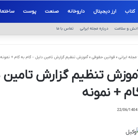
کتاب
ارز دیجیتال
داروخانه
صنعت
پوست
ساختما
انش و سلامت
درباره مجله ایرانی
تماس با ما
مجله ایرانی
»
قوانین حقوقی
»
آموزش تنظیم گزارش تامین دلیل – گام به گام + نمونه
موزش تنظیم گزارش تامین د
ام + نمونه
22/06/1404