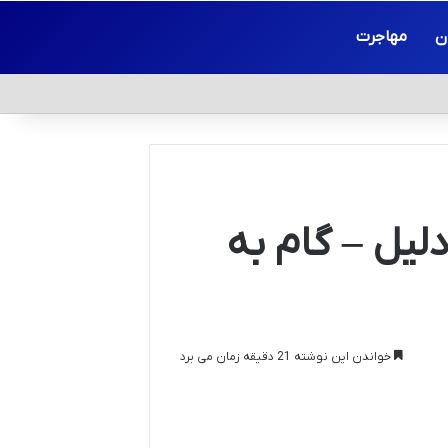
ن
مهاجرت
لیل – گام به
خواندن این نوشته 21 دقیقه زمان می برد