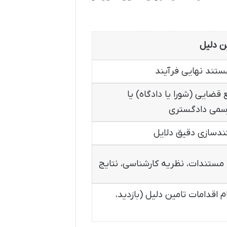
ن دلیل
تند نهایی فرآیند
قضایی (شورا یا دادگاه) یا
سمی دادگستری
ندسازی دقیق دلایل
ستندات، نظریه کارشناسی، نتایج
 اقدامات تامین دلیل (بازدید،