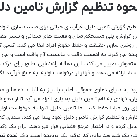
حوه تنظیم گزارش تامین دل
ظیم گزارش تامین دلیل، فرآیندی حیاتی برای مستندسازی شواه
ن گزارش، پلی مستحکم میان واقعیت های میدانی و بستر قضا
 روشن سازی حقیقت و حفظ حقوق افراد ایفا می کند. کسی که
ده می گیرد، به اهمیت دقت و جامعیت آن واقف است و می دا
تخوش تغییر می کند. این مقاله راهنمایی جامع برای درک و
تناد ارائه می دهد و فراتر از درخواست اولیه، به عمق فرآیند ن
ود به دنیای دعاوی حقوقی، اغلب با نیاز به اثبات ادعاها و 
ان، نهادی به نام تامین دلیل به یاری افراد می آید تا از محو
ای روز مبادا حفظ کند. اما تامین دلیل تنها به درخواست اول
ارش و تنظیم گزارش تامین دلیل نمود پیدا می کند، سندی که
دیل کرده و در اختیار مرجع قضایی قرار می دهد. برای یک وک
ی یک شهروند عادی که درگیر یک پرونده است، درک
نحوه تن