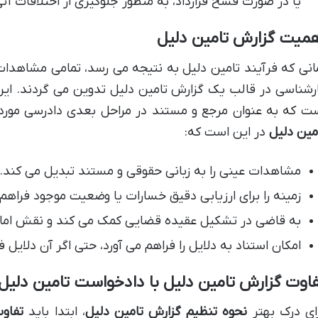
یا در صورت فسخ قرارداد، به منظور جلوگیری از اختلافات آتی
همیت گزارش تامین دلیل
انی که فرآیند تامین دلیل به نتیجه می رسد، تمامی مشاهدات
رشناسی در قالب یک گزارش تامین دلیل تدوین می گردند. ای
ت که به عنوان مرجع و مستند در مراحل بعدی دادرسی مورد ا
مین دلیل
در این است که:
مشاهدات عینی را به زبانی حقوقی و مستند تبدیل می کند.
زمینه را برای ارزیابی دقیق خسارات یا وضعیت موجود فراهم 
به قاضی در تشکیل عقیده قضایی کمک می کند و نقش اماره 
امکان استناد به دلایل را فراهم می آورد، حتی اگر آن دلایل 
اوت گزارش تامین دلیل با دادخواست تامین دلیل
ای درک بهتر
نحوه تنظیم گزارش تامین دلیل
، ابتدا باید
تفاو