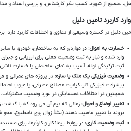
ل، تحقیق از شهود، کسب نظر کارشناس، و بررسی اسناد و مدا
ارد کاربرد تامین دلیل
مین دلیل در گستره وسیعی از دعاوی و اختلافات کاربرد دارد. برخ
خسارت به اموال:
در مواردی که به ساختمان، خودرو، یا سایر
وارد شده و نیاز به ثبت وضعیت فعلی برای ارزیابی و جبران 
ثبت ترکیدگی لوله، آسیب به نمای ساختمان یا خسارت ناشی 
وضعیت فیزیکی یک ملک یا سازه:
در پروژه های عمرانی و قرا
پیشرفت فیزیکی کار، کیفیت مصالح مصرفی، یا عیوب احتمال
همچنین در اختلافات همسایگی در مورد وضعیت مشترکات.
تغییر اوضاع و احوال:
زمانی که بیم آن می رود که با گذشت زم
بروند یا تغییر ماهیت دهند (مثلاً زوال بوی نامطبوع، محو 
ثبت وضعیت کاری:
در روابط پیمانکار و کارفرما، برای مست