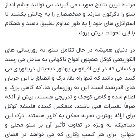
مرتبط ترین نتایج صورت می گیرند، می توانند چشم انداز
سئو را دگرگون سازند و متخصصان را به چالش بکشند تا
استراتژی های خود را به طور مداوم تطبیق دهند و همگام
با این تحولات پیش بروند.
در دنیای همیشه در حال تکامل سئو، به روزرسانی های
الگوریتمی گوگل همچون امواج ناگهانی به ساحل می رسند
و کسانی که در این اقیانوس پهناور دیجیتال دریانوردی می
کنند، می دانند که تنها راه بقا، درک و انطباق با این جریان
های قدرتمند است. این به روزرسانی ها، که گاهی بزرگ و
اعلام شده و گاهی کوچک و تدریجی هستند، بیش از آنکه
صرفاً تغییرات فنی باشند، منعکس کننده فلسفه گوگل
برای ارائه بهترین تجربه ممکن به کاربر هستند. درک این
دینامیک، به ویژه در تفاوت تأثیر آن بر سئو محلی و
جهانی، برای هر کسب وکاری که می خواهد در فضای