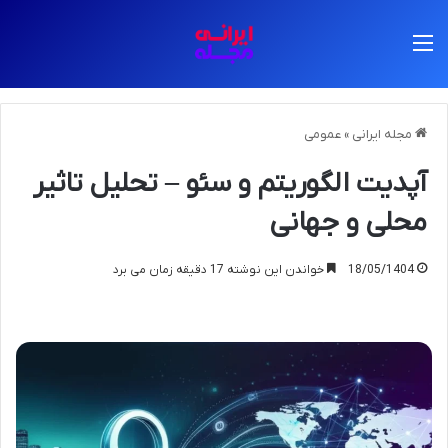
منو
مجله ایرانی
»
عمومی
آپدیت الگوریتم و سئو – تحلیل تاثیر
محلی و جهانی
18/05/1404
خواندن این نوشته 17 دقیقه زمان می برد