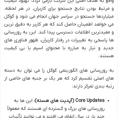
واقع به هدف اصلی این شرکت بازمی گردد: بهبود کیفیت
و مرتبط بودن نتایج جستجو برای کاربران. در هر لحظه،
میلیاردها جستجو در سراسر جهان انجام می شود و گوگل
می خواهد اطمینان حاصل کند که هر کاربر به دقیق ترین
و مفیدترین اطلاعات دسترسی پیدا کند. این به روزرسانی
ها پاسخی به تغییرات در رفتار کاربران، ظهور فناوری های
جدید و نیاز به مبارزه با محتوای اسپم یا بی کیفیت
هستند.
به روزرسانی های الگوریتمی گوگل را می توان به دسته
های اصلی تقسیم کرد که هر یک بر جنبه های خاصی از
رتبه بندی تمرکز دارند:
Core Updates (آپدیت های هسته):
این ها به
روزرسانی های بزرگ و گسترده ای هستند که معمولاً
چند بار در سال اتفاق می افتند و می توانند تأثیرات