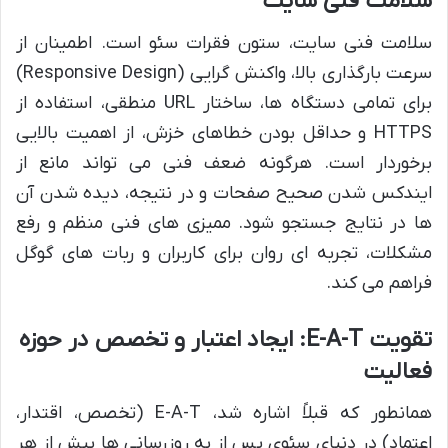
سلامت فنی سایت
سلامت فنی سایت، ستون فقرات سئو است. اطمینان از
سرعت بارگذاری بالا، واکنش گرایی (Responsive Design)
برای تمامی دستگاه ها، ساختار URL منطقی، استفاده از
HTTPS و حداقل بودن خطاهای خزش، از اهمیت بالایی
برخوردار است. هرگونه ضعف فنی می تواند مانع از
ایندکس شدن صحیح صفحات و در نتیجه، دیده شدن آن
ها در نتایج جستجو شود. ممیزی های فنی منظم و رفع
مشکلات، تجربه ای روان برای کاربران و ربات های گوگل
فراهم می کند.
تقویت E-A-T: ایجاد اعتبار و تخصص در حوزه
فعالیت
همانطور که قبلاً اشاره شد، E-A-T (تخصص، اقتدار،
اعتماد) در دنیای سئوی پس از به روزرسانی ها بیش از هر