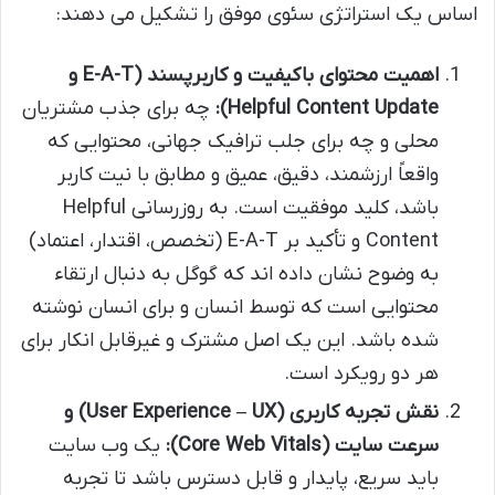
اساس یک استراتژی سئوی موفق را تشکیل می دهند:
اهمیت محتوای باکیفیت و کاربرپسند (E-A-T و
Helpful Content Update):
چه برای جذب مشتریان
محلی و چه برای جلب ترافیک جهانی، محتوایی که
واقعاً ارزشمند، دقیق، عمیق و مطابق با نیت کاربر
باشد، کلید موفقیت است. به روزرسانی Helpful
Content و تأکید بر E-A-T (تخصص، اقتدار، اعتماد)
به وضوح نشان داده اند که گوگل به دنبال ارتقاء
محتوایی است که توسط انسان و برای انسان نوشته
شده باشد. این یک اصل مشترک و غیرقابل انکار برای
هر دو رویکرد است.
نقش تجربه کاربری (User Experience – UX) و
سرعت سایت (Core Web Vitals):
یک وب سایت
باید سریع، پایدار و قابل دسترس باشد تا تجربه