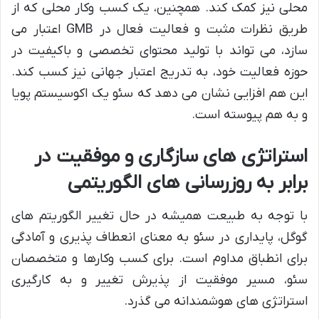
محلی نیز کمک کند. همچنین، یک کسب وکار محلی که از
طریق نظرات مثبت و فعالیت فعال در GMB اعتبار می
سازد، می تواند با تولید محتوای تخصصی و باکیفیت در
حوزه فعالیت خود، به تدریج اعتبار جهانی نیز کسب کند.
این هم افزایی نشان می دهد که سئو یک اکوسیستم پویا
و به هم پیوسته است.
استراتژی های سازگاری و موفقیت در
برابر به روزرسانی های الگوریتمی
با توجه به طبیعت همیشه در حال تغییر الگوریتم های
گوگل، پایداری در سئو به معنای انعطاف پذیری و آمادگی
برای انطباق مداوم است. برای کسب وکارها و متخصصان
سئو، مسیر موفقیت از پذیرش تغییر و به کارگیری
استراتژی های هوشمندانه می گذرد.