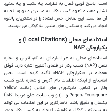
است. پاسخ گویی فعال به نظرات، چه مثبت و چه منفی،
نشان دهنده تعهد کسب وکار به مشتری و بهبود تجربه
آن ها است. این تعامل، حس اعتماد را در مشتریان بالقوه
ایجاد می کند و سیگنال های مثبتی به گوگل می فرستد.
استنادهای محلی (Local Citations) و
یکپارچگی NAP
استنادهای محلی به هر اشاره ای به نام، آدرس و شماره
تلفن (NAP) کسب وکار در فضای آنلاین اشاره دارد. گوگل
همواره بر «یکپارچگی NAP» تأکید کرده است؛ یعنی
اطمینان از اینکه اطلاعات نام، آدرس و شماره تلفن کسب
وکار در تمامی دایرکتوری های آنلاین (مانند Yellow
Pages، Foursquare و …) و وب سایت های مرتبط، کاملاً
یکسان و دقیق باشد. ناسازگاری در این اطلاعات می تواند
به سردرگمی گوگل و کاهش اعتماد به کسب وکار منجر