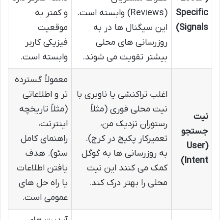
Specific
(Reviews) وابسته است.
و کمتر به
Signals)
این سیگنال ها در به
موقعیت
روزرسانی های محلی
فیزیکی کاربر
بیشتر تقویت می شوند.
وابسته است.
معمولاً گسترده
اغلب تراکنشی یا ناوبری با
تر و اطلاعاتی
نیت محلی فوری (مثلاً
(مثلاً تاریخچه
نیت
رستوران نزدیک من،
اینترنت،
جستجو
تعمیرکار پکیج در کرج).
راهنمای کامل
(User
به روزرسانی ها به گوگل
سئو). هدف
Intent)
کمک می کنند این نیت
یافتن اطلاعات
محلی را بهتر درک کند.
یا راه حل های
عمومی است.