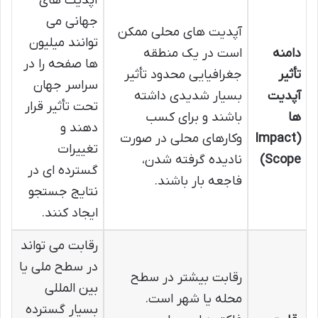
آپدیت های
جهانی می
آپدیت های محلی ممکن
توانند میلیون
دامنه
است در یک منطقه
ها صفحه را در
تأثیر
جغرافیایی محدود تأثیر
سراسر جهان
آپدیت
بسیار شدیدی داشته
تحت تأثیر قرار
ها
باشند و برای کسب
دهند و
(Impact
وکارهای محلی در صورت
تغییرات
Scope)
نادیده گرفته شدن،
گسترده ای در
فاجعه بار باشند.
نتایج جستجو
ایجاد کنند.
رقابت می تواند
در سطح ملی یا
رقابت بیشتر در سطح
بین المللی
محله یا شهر است.
بسیار گسترده