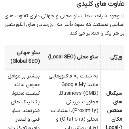
تفاوت های کلیدی
با وجود شباهت ها، سئو محلی و جهانی دارای تفاوت های
اساسی هستند که نحوه تأثیر به روزرسانی های الگوریتمی
بر هر یک را متمایز می کند:
سئو جهانی
ویژگی
سئو محلی (Local SEO)
(Global SEO)
به شدت به فاکتورهایی
بیشتر بر عوامل
مانند Google My
عمومی مانند
سیگنال
Business (GMB)،
کیفیت محتوا،
های
مجاورت فیزیکی
بک لینک های
مختص
(Proximity)، استنادات
قدرتمند، سئو
مکان
محلی (Citations) و
فنی و اعتبار
(Local-
نظرات مشتریان
دامنه تمرکز دارد