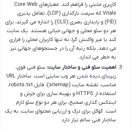
کاربری مثبتی را فراهم کند. معیارهای Core Web
Vitals که سرعت بارگذاری (LCP)، تعامل پذیری
(FID) و پایداری بصری (CLS) را اندازه می گیرند، برای
هر دو سئو محلی و جهانی حیاتی هستند. یک سایت
کند یا غیر واکنش گرا، نه تنها کاربران محلی را فراری
می دهد، بلکه رتبه آن را در جستجوهای جهانی نیز
به خطر می اندازد.
اهمیت سئو فنی و ساختار سایت:
سئو فنی قوی،
زیربنای دیده شدن هر وب سایتی است. ساختار URL
مناسب، نقشه سایت (sitemap)، فایل robots.txt،
استفاده از HTTPS و بهینه سازی برای خزش و
ایندکس گذاری صحیح، برای هر دو نوع سئو لازم
است. گوگل برای درک و ارزیابی محتوای سایت، به یک
ساختار فنی سالم نیاز دارد.