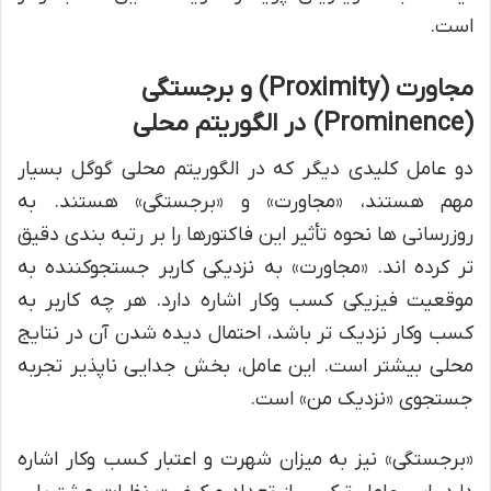
است.
مجاورت (Proximity) و برجستگی
(Prominence) در الگوریتم محلی
دو عامل کلیدی دیگر که در الگوریتم محلی گوگل بسیار
مهم هستند، «مجاورت» و «برجستگی» هستند. به
روزرسانی ها نحوه تأثیر این فاکتورها را بر رتبه بندی دقیق
تر کرده اند. «مجاورت» به نزدیکی کاربر جستجوکننده به
موقعیت فیزیکی کسب وکار اشاره دارد. هر چه کاربر به
کسب وکار نزدیک تر باشد، احتمال دیده شدن آن در نتایج
محلی بیشتر است. این عامل، بخش جدایی ناپذیر تجربه
جستجوی «نزدیک من» است.
«برجستگی» نیز به میزان شهرت و اعتبار کسب وکار اشاره