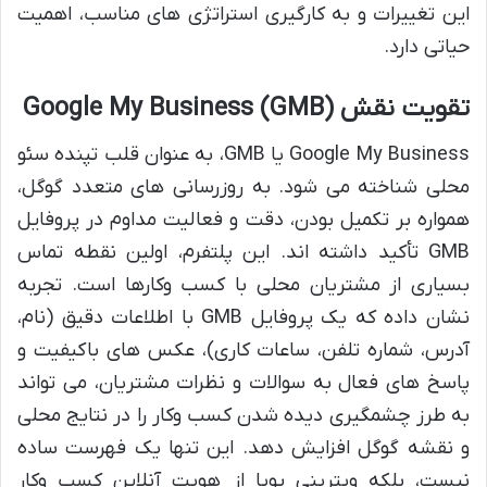
این تغییرات و به کارگیری استراتژی های مناسب، اهمیت
حیاتی دارد.
تقویت نقش Google My Business (GMB)
Google My Business یا GMB، به عنوان قلب تپنده سئو
محلی شناخته می شود. به روزرسانی های متعدد گوگل،
همواره بر تکمیل بودن، دقت و فعالیت مداوم در پروفایل
GMB تأکید داشته اند. این پلتفرم، اولین نقطه تماس
بسیاری از مشتریان محلی با کسب وکارها است. تجربه
نشان داده که یک پروفایل GMB با اطلاعات دقیق (نام،
آدرس، شماره تلفن، ساعات کاری)، عکس های باکیفیت و
پاسخ های فعال به سوالات و نظرات مشتریان، می تواند
به طرز چشمگیری دیده شدن کسب وکار را در نتایج محلی
و نقشه گوگل افزایش دهد. این تنها یک فهرست ساده
نیست، بلکه ویترینی پویا از هویت آنلاین کسب وکار