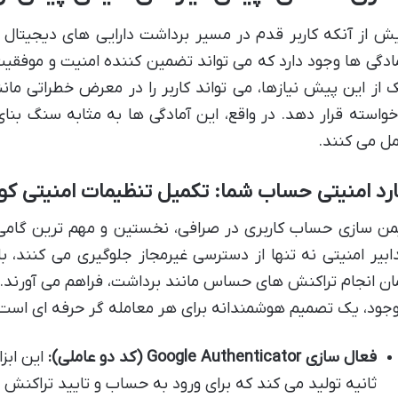
ش از آنکه کاربر قدم در مسیر برداشت دارایی های دیجیتال خ
ادگی ها وجود دارد که می تواند تضمین کننده امنیت و موفقیت
 از این پیش نیازها، می تواند کاربر را در معرض خطراتی مان
خواسته قرار دهد. در واقع، این آمادگی ها به مثابه سنگ ب
ل می کنند.
رد امنیتی حساب شما: تکمیل تنظیمات امنیتی ک
من سازی حساب کاربری در صرافی، نخستین و مهم ترین گامی ا
ابیر امنیتی نه تنها از دسترسی غیرمجاز جلوگیری می کنند، 
ان انجام تراکنش های حساس مانند برداشت، فراهم می آورند. 
جود، یک تصمیم هوشمندانه برای هر معامله گر حرفه ای است
فعال سازی Google Authenticator (کد دو عاملی):
ثانیه تولید می کند که برای ورود به حساب و تایید تراکن