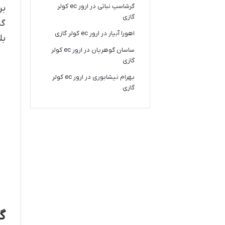
گرشاسپ نباتی
در
ارور ec کولر
گازی
گز
اهورا آبیار
در
ارور ec کولر گازی
بل
ساسان گوهریان
در
ارور ec کولر
گازی
بهرام نیشابوری
در
ارور ec کولر
گازی
گ