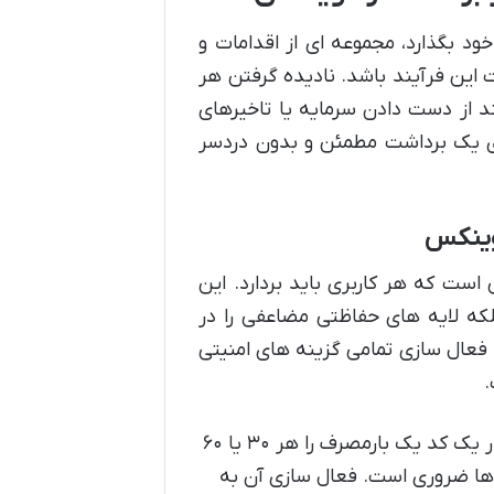
ود بگذارد، مجموعه ای از اقدامات و
 این فرآیند باشد. نادیده گرفتن هر
ند از دست دادن سرمایه یا تاخیرهای
نای یک برداشت مطمئن و بدون دردسر
وینکس
ست که هر کاربری باید بردارد. این
بلکه لایه های حفاظتی مضاعفی را در
فعال سازی تمامی گزینه های امنیتی
.
این ابزار یک کد یک بارمصرف را هر ۳۰ یا ۶۰
ش ها ضروری است. فعال سازی آن به