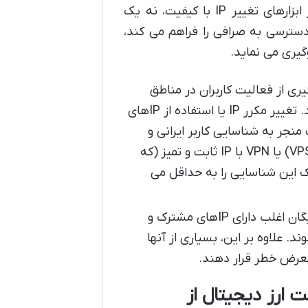
برای کاربران ایرانی، به دلیل تحریم های بین المللی، استفاده از ابزارهای تغییر IP با کیفیت، نه یک
دسترسی به صرافی را فراهم می کند،
یری می نماید.
ی از فعالیت کاربران در مناطق
تحریم شده، سیستم های پیچیده ای برای شناسایی IP دارند. تغییر مکرر IP یا استفاده از IPهای
اند به سرعت منجر به شناسایی کاربر ایرانی و
مسدود شدن حساب او شود. استفاده از یک سرور مجازی (VPS) یا VPN با IP ثابت و تمیز (که
ک این شناسایی را به حداقل می
VPN های رایگان اغلب دارای IPهای مشترک و
. علاوه بر این، بسیاری از آنها
 معرض خطر قرار دهند.
 ارز دیجیتال از