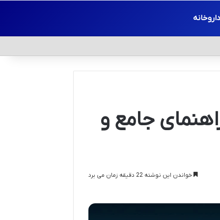
اروخانه
اهنمای جامع و
خواندن این نوشته 22 دقیقه زمان می برد