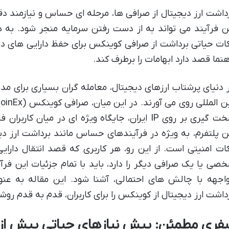
داشت ارز دیجیتال از صرافی ها، مرحله ای حساس و نیازمند د
ن فرآیند می تواند به از دست رفتن سرمایه منجر شود. به ه
ات حیاتی برداشت از صرافی کوینکس برای حفظ دارایی های د
هنما قصد دارد ابهامات را برطرف کند.
 دنیای پرشتاب ارزهای دیجیتال، معامله گران بسیاری برای م
سخت گیری بر روی IP ایران، جایگاه ویژه ای در میان 
ن پلتفرم، به ویژه در فرآیندهای حساس مانند برداشت ارز دی
ات امنیتی است. از این رو، هر کاربری که قصد انتقال دار
صی یا یک صرافی دیگر را دارد، باید با تمام جزئیات این فرآ
اجهه با چالش های احتمالی، آشنا شود. این مقاله به عنوا
داشت ارز دیجیتال از کوینکس را برای کاربران، قدم به قدم روش
فری مطمئن: پیش نیازهای حیاتی پیش از