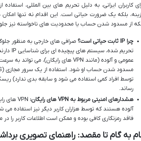
ینه، بلکه یک ضرورت حیاتی است. این اقدام نه تنها امکان 
که از مسدود شدن حساب یا محدودیت های ناخواسته نیز جلوگ
چرا IP ثابت حیاتی است؟
صرافی های خارجی به منظور جلوگیر
عمومی و آلوده (مانند VPN های رایگان)، می تو
توسط افراد کمی استفاده می شود و سابقه بدی ندارد) ریس
رساند.
هشدارهای امنیتی مربوط به VPN های رایگان:
آلوده هستند که توسط هزاران کاربر دیگر نیز استفاده می شوند
فاقد رمزنگاری کافی بوده و ممکن است اطلاعات کاربر را در
ام به گام تا مقصد: راهنمای تصویری برداشت