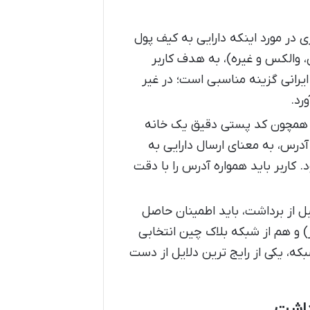
در مورد اینکه دارایی به کیف پول
 والکس و غیره)، به هدف کاربر
یرانی گزینه مناسبی است؛ در غیر
رد.
مچون کد پستی دقیق یک خانه
درس، به معنای ارسال دارایی به
اربر باید همواره آدرس را با دقت
 از برداشت، باید اطمینان حاصل
ر) و هم از شبکه بلاک چین انتخابی
عدم تطابق شبکه، یکی از رایج ترین دلایل از دست
داشت