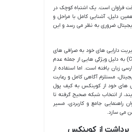
قت فراوان است. یک اشتباه کوچک در
مین دلیل، آشنایی کامل با مراحل و
یجیتال ضروری به نظر می رسد و این
دیریت دارایی های خود به صرافی های
بین المللی روی می آورند. در این میان، صرافی کوینکس (CoinEx) به دلیل ویژگی هایی از جمله عدم
کاربران فارسی زبان یافته است. اما استفاده از
جیتال، مستلزم آگاهی کامل و رعایت
ایی های خود از کوینکس به کیف پول
یند، از انتخاب شبکه صحیح گرفته تا
ن راهنمایی جامع و کاربردی، مسیر
ن می سازد.
 برداشت از کوینکس