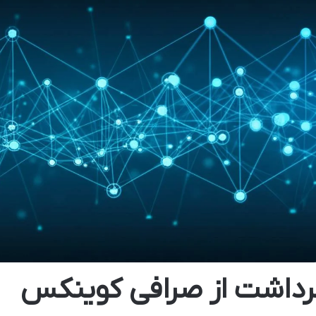
رداشت از صرافی کوینکس