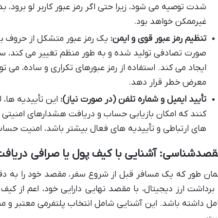
شدت توصیه می شود، زیرا حتی اگر رمز عبور کاربر لو برود، ب
غیرممکن خواهد بود.
تنظیم رمز عبور قوی و ایمن:
یک رمز عبور متشکل از حروف بزر
صورت تصادفی تولید شده و به طور منظم تغییر می کند، سد
ایجاد می کند. استفاده از رمز عبورهای تکراری و ساده، می تو
معرض خطر قرار دهد.
تأیید ایمیل و شماره تلفن (در صورت نیاز):
این تأییدیه ها، ل
کنند که امکان بازیابی حساب و دریافت هشدارهای امنیتی را
های ارتباطی و تأییدیه های فعال بیشتر باشد، امنیت حساب 
صدشناسی: آشنایی با کیف پول یا صرافی دریافت
ان طور که یک مسافر قبل از شروع سفر، مقصد خود را به دقت 
 برداشت ارز دیجیتال، با مقصد نهایی دارایی خود، اعم از ک
مل داشته باشد. این آشنایی شامل انتخاب پلتفرمی معتبر و 