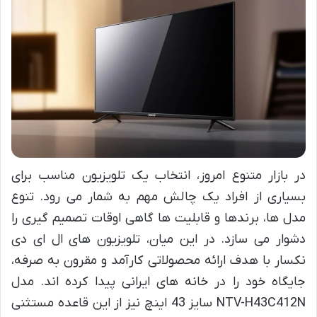
در بازار متنوع امروز، انتخاب یک تلویزیون مناسب برای
بسیاری از افراد یک چالش مهم به شمار می رود. تنوع
مدل ها، برندها و قابلیت ها گاهی اوقات تصمیم گیری را
دشوار می سازد. در این میان، تلویزیون های ال ای دی
نکسار با هدف ارائه محصولاتی کارآمد و مقرون به صرفه،
جایگاه خود را در خانه های ایرانی پیدا کرده اند. مدل
NTV-H43C412N سایز 43 اینچ نیز از این قاعده مستثنی