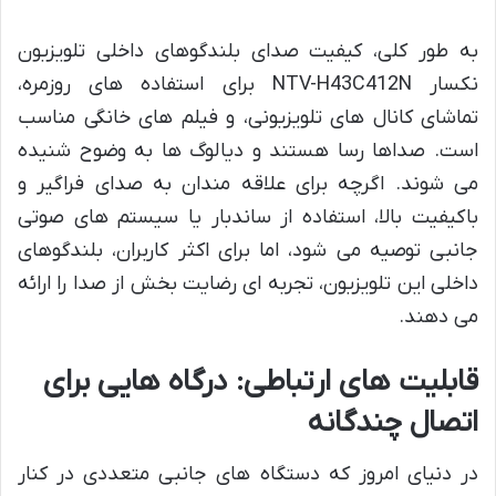
به طور کلی، کیفیت صدای بلندگوهای داخلی تلویزیون
نکسار NTV-H43C412N برای استفاده های روزمره،
تماشای کانال های تلویزیونی، و فیلم های خانگی مناسب
است. صداها رسا هستند و دیالوگ ها به وضوح شنیده
می شوند. اگرچه برای علاقه مندان به صدای فراگیر و
باکیفیت بالا، استفاده از ساندبار یا سیستم های صوتی
جانبی توصیه می شود، اما برای اکثر کاربران، بلندگوهای
داخلی این تلویزیون، تجربه ای رضایت بخش از صدا را ارائه
می دهند.
قابلیت های ارتباطی: درگاه هایی برای
اتصال چندگانه
در دنیای امروز که دستگاه های جانبی متعددی در کنار