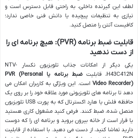
لطف این گیرنده داخلی، به راحتی قابل دسترس است و
نیازی به تنظیمات پیچیده یا دانش فنی خاصی ندارد؛
کافیست آنتن را متصل کنید.
قابلیت ضبط برنامه (PVR): هیچ برنامه ای را
از دست ندهید
یکی دیگر از امکانات جذاب تلویزیون نکسار NTV-
H43C412N، قابلیت
ضبط برنامه یا PVR (Personal
Video Recorder)
است. این ویژگی به کاربران امکان می
دهد تا برنامه های تلویزیونی مورد علاقه خود را بر روی یک
حافظه فلش یا هارد اکسترنال که به پورت USB تلویزیون
متصل شده، ضبط کنند. فرض کنید مشغول کاری هستید
یا قرار است از خانه بیرون بروید و برنامه ای را که دوست
دارید تماشا کنید، از دست می دهید. با استفاده از قابلیت