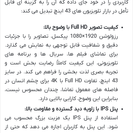
کاربردی را در خود جای داده که آن را به گزینه ای قابل
تأمل در بازار تلویزیون های 43 اینچ تبدیل می کند:
کیفیت تصویر Full HD با وضوح بالا:
رزولوشن 1920×1080 پیکسل، تصاویر را با جزئیات
دقیق و شفافیت قابل توجهی به نمایش می گذارد.
برای تماشای فیلم ها، سریال ها و برنامه های
تلویزیونی، این کیفیت کاملاً رضایت بخش است و
تجربه بصری لذت بخشی را فراهم می کند. در سایز
43 اینچ، تفاوت Full HD با 4K برای چشم انسان در
فاصله های معمول تماشا، چندان محسوس نیست،
بنابراین این وضوح، کارایی بالایی دارد.
پنل IPS با زاویه دید گسترده و مقاومت بالا:
استفاده از پنل IPS یک مزیت بزرگ محسوب می
شود. این پنل به کاربران اجازه می دهد که حتی از