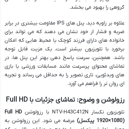
گروهی را بهبود می بخشد.
علاوه بر زاویه دید، پنل های IPS مقاومت بیشتری در برابر
ضربه و فشار از خود نشان می دهند که می تواند برای
خانواده های دارای فرزند کوچک یا محیط هایی که امکان
برخورد با تلویزیون بیشتر است، یک مزیت قابل توجه
باشد. همچنین، سرعت پاسخ دهی بهتر این پنل ها، در
تماشای محتوای پرسرعت مانند مسابقات ورزشی یا بازی
های ویدئویی، تاری تصویر را به حداقل می رساند و تجربه
ای روان تر را فراهم می آورد.
رزولوشن و وضوح: تماشای جزئیات با Full HD
تلویزیون نکسار NTV-H43C412N با رزولوشن
Full HD
(1920×1080 پیکسل)
عرضه می شود. این رزولوشن به