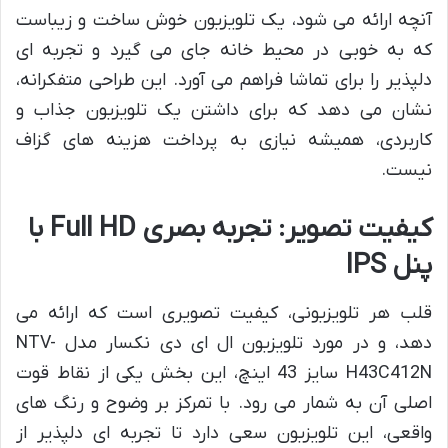
آنچه ارائه می شود، یک تلویزیون خوش ساخت و زیباست
که به خوبی در محیط خانه جای می گیرد و تجربه ای
دلپذیر را برای تماشا فراهم می آورد. این طراحی متفکرانه،
نشان می دهد که برای داشتن یک تلویزیون جذاب و
کاربردی، همیشه نیازی به پرداخت هزینه های گزاف
نیست.
کیفیت تصویر: تجربه بصری Full HD با
پنل IPS
قلب هر تلویزیونی، کیفیت تصویری است که ارائه می
دهد، و در مورد تلویزیون ال ای دی نکسار مدل NTV-
H43C412N سایز 43 اینچ، این بخش یکی از نقاط قوت
اصلی آن به شمار می رود. با تمرکز بر وضوح و رنگ های
واقعی، این تلویزیون سعی دارد تا تجربه ای دلپذیر از