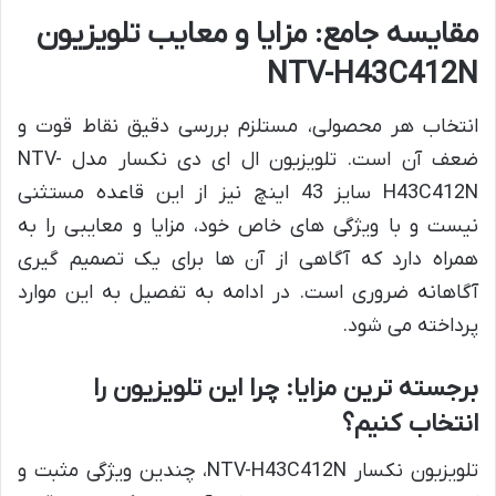
مقایسه جامع: مزایا و معایب تلویزیون
NTV-H43C412N
انتخاب هر محصولی، مستلزم بررسی دقیق نقاط قوت و
ضعف آن است. تلویزیون ال ای دی نکسار مدل NTV-
H43C412N سایز 43 اینچ نیز از این قاعده مستثنی
نیست و با ویژگی های خاص خود، مزایا و معایبی را به
همراه دارد که آگاهی از آن ها برای یک تصمیم گیری
آگاهانه ضروری است. در ادامه به تفصیل به این موارد
پرداخته می شود.
برجسته ترین مزایا: چرا این تلویزیون را
انتخاب کنیم؟
تلویزیون نکسار NTV-H43C412N، چندین ویژگی مثبت و