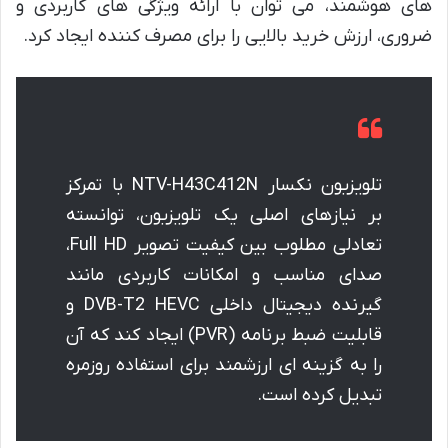
های هوشمند، می توان با ارائه ویژگی های کاربردی و
ضروری، ارزش خرید بالایی را برای مصرف کننده ایجاد کرد.
تلویزیون نکسار NTV-H43C412N با تمرکز
بر نیازهای اصلی یک تلویزیون، توانسته
تعادلی مطلوب بین کیفیت تصویر Full HD،
صدای مناسب و امکانات کاربردی مانند
گیرنده دیجیتال داخلی DVB-T2 HEVC و
قابلیت ضبط برنامه (PVR) ایجاد کند که آن
را به گزینه ای ارزشمند برای استفاده روزمره
تبدیل کرده است.