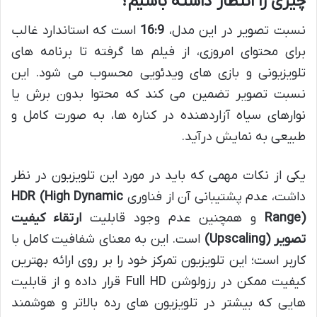
چیزی را انتظار داشته باشیم؟
نسبت تصویر در این مدل،
16:9
است که استاندارد غالب
برای محتوای امروزی، از فیلم ها گرفته تا برنامه های
تلویزیونی و بازی های ویدئویی محسوب می شود. این
نسبت تصویر تضمین می کند که محتوا بدون برش یا
نوارهای سیاه آزاردهنده در کناره ها، به صورت کامل و
طبیعی به نمایش درآید.
یکی از نکات مهمی که باید در مورد این تلویزیون در نظر
داشت، عدم پشتیبانی آن از فناوری
HDR (High Dynamic
Range)
و همچنین عدم وجود قابلیت
ارتقاء کیفیت
تصویر (Upscaling)
است. این به معنای شفافیت کامل با
کاربر است؛ این تلویزیون تمرکز خود را بر روی ارائه بهترین
کیفیت ممکن در رزولوشن Full HD قرار داده و از قابلیت
هایی که بیشتر در تلویزیون های رده بالاتر و هوشمند