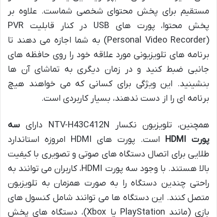
مستقیم برای پخش محتوای شخصی شماست. علاوه بر
پخش محتوا، پورت های USB در کنار قابلیت PVR
(Personal Video Recorder) به شما اجازه می دهند تا
برنامه های تلویزیونی مورد علاقه خود را روی حافظه های
جانبی ضبط کنید و در زمان دیگری به تماشای آن ها
بنشینید. این ویژگی برای کسانی که می خواهند هیچ
برنامه ای را از دست ندهند، بسیار کاربردی است.
همچنین، تلویزیون نکسار NTV-H43C412N دارای
سه
پورت HDMI
است. پورت های HDMI امروزه استاندارد
طلایی برای اتصال دستگاه های صوتی و تصویری با کیفیت
بالا هستند. با وجود سه پورت HDMI، کاربران می توانند به
راحتی چندین دستگاه را به صورت همزمان به تلویزیون
متصل کنند. این دستگاه ها می توانند شامل کنسول های
بازی (مانند PlayStation یا Xbox)، دستگاه های پخش