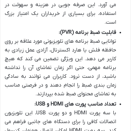
می آورد. این صرفه جویی در هزینه و سهولت در
استفاده، برای بسیاری از خریداران یک امتیاز بزرگ
است.
قابلیت ضبط برنامه (PVR):
توانایی ضبط برنامه های تلویزیونی مورد علاقه بر روی
حافظه فلش یا هارد اکسترنال، آزادی عمل زیادی به
کاربر می دهد. این ویژگی تضمین می کند که هیچ
برنامه مهمی، حتی اگر زمان تماشای آن را نداشته
باشید، از دست نرود. کاربران می توانند به سادگی
زمان بندی ضبط را انجام دهند و در فرصتی مناسب
به تماشای محتوای ضبط شده بپردازند.
تعداد مناسب پورت های HDMI و USB:
با سه پورت HDMI و دو پورت USB، این تلویزیون
اتصالات کافی را برای دستگاه های جانبی فراهم می
کند. سه پورت HDMI امکان اتصال همزمان کنسول