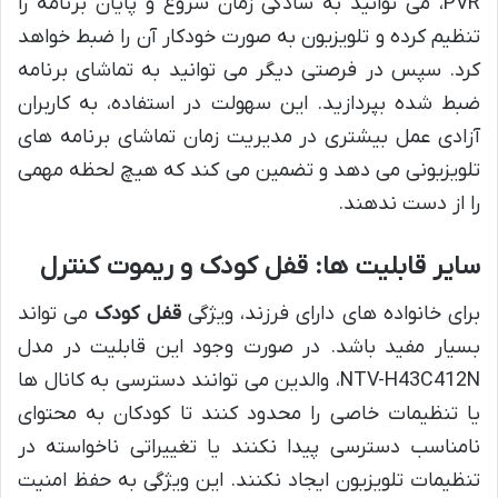
PVR، می توانید به سادگی زمان شروع و پایان برنامه را
تنظیم کرده و تلویزیون به صورت خودکار آن را ضبط خواهد
کرد. سپس در فرصتی دیگر می توانید به تماشای برنامه
ضبط شده بپردازید. این سهولت در استفاده، به کاربران
آزادی عمل بیشتری در مدیریت زمان تماشای برنامه های
تلویزیونی می دهد و تضمین می کند که هیچ لحظه مهمی
را از دست ندهند.
سایر قابلیت ها: قفل کودک و ریموت کنترل
برای خانواده های دارای فرزند، ویژگی
قفل کودک
می تواند
بسیار مفید باشد. در صورت وجود این قابلیت در مدل
NTV-H43C412N، والدین می توانند دسترسی به کانال ها
یا تنظیمات خاصی را محدود کنند تا کودکان به محتوای
نامناسب دسترسی پیدا نکنند یا تغییراتی ناخواسته در
تنظیمات تلویزیون ایجاد نکنند. این ویژگی به حفظ امنیت