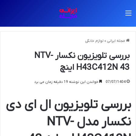
منو
مجله ایرانی
»
لوازم خانگی
بررسی تلویزیون نکسار NTV-
H43C412N 43 اینچ
07/07/1404
خواندن این نوشته 19 دقیقه زمان می برد
بررسی تلویزیون ال ای دی
نکسار مدل NTV-