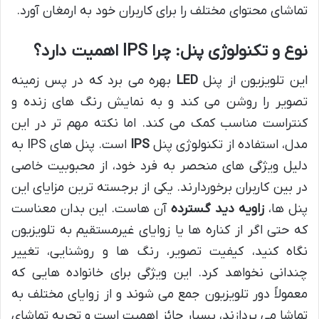
تماشای محتوای مختلف را برای کاربران خود به ارمغان آورد.
نوع و تکنولوژی پنل: چرا IPS اهمیت دارد؟
این تلویزیون از پنل
LED
بهره می برد که در پس زمینه
تصویر را روشن می کند و به نمایش رنگ های زنده و
کنتراست مناسب کمک می کند. اما نکته مهم تر در این
مدل، استفاده از تکنولوژی پنل
IPS
است. پنل های IPS به
دلیل ویژگی های منحصر به فرد خود، از محبوبیت خاصی
در بین کاربران برخوردارند. یکی از برجسته ترین مزایای این
پنل ها،
زاویه دید گسترده
آن هاست. این بدان معناست
که حتی اگر از کناره ها یا زوایای غیرمستقیم به تلویزیون
نگاه کنید، کیفیت تصویر، رنگ ها و روشنایی، تغییر
چندانی نخواهد کرد. این ویژگی برای خانواده هایی که
معمولاً دور تلویزیون جمع می شوند و از زوایای مختلف به
تماشا می پردازند، بسیار حائز اهمیت است و تجربه تماشای