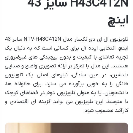
H43C412N سایز 43
اینچ
تلویزیون ال ای دی نکسار مدل NTV-H43C412N سایز 43
اینچ، انتخابی ایده آل برای کسانی است که به دنبال یک
تجربه تماشای با کیفیت و بدون پیچیدگی های غیرضروری
هستند. این مدل با تمرکز بر ارائه تصویری واضح و صدایی
دلنشین، در عین سادگی، نیازهای اصلی یک تلویزیون
خانگی را به خوبی برآورده می سازد. برای خانواده ها،
دانشجویان، یا به عنوان تلویزیون دوم در فضاهای کوچک
تا متوسط، این تلویزیون می تواند گزینه ای اقتصادی و
کارآمد محسوب شود.