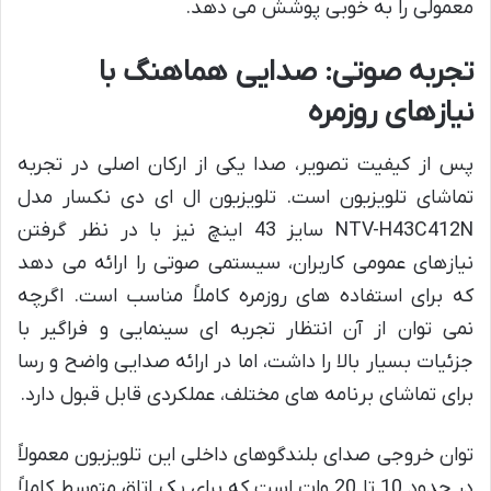
معمولی را به خوبی پوشش می دهد.
تجربه صوتی: صدایی هماهنگ با
نیازهای روزمره
پس از کیفیت تصویر، صدا یکی از ارکان اصلی در تجربه
تماشای تلویزیون است. تلویزیون ال ای دی نکسار مدل
NTV-H43C412N سایز 43 اینچ نیز با در نظر گرفتن
نیازهای عمومی کاربران، سیستمی صوتی را ارائه می دهد
که برای استفاده های روزمره کاملاً مناسب است. اگرچه
نمی توان از آن انتظار تجربه ای سینمایی و فراگیر با
جزئیات بسیار بالا را داشت، اما در ارائه صدایی واضح و رسا
برای تماشای برنامه های مختلف، عملکردی قابل قبول دارد.
توان خروجی صدای بلندگوهای داخلی این تلویزیون معمولاً
در حدود 10 تا 20 وات است که برای یک اتاق متوسط کاملاً