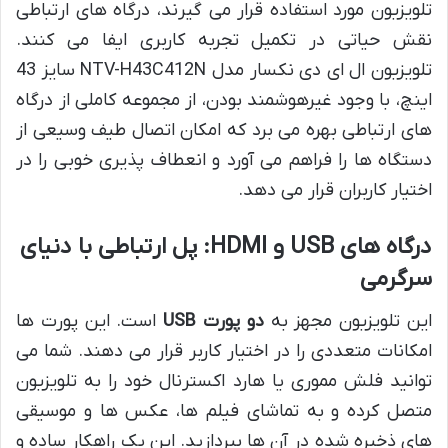
تلویزیون مورد استفاده قرار می گیرند، درگاه های ارتباطی
نقش حیاتی در تکمیل تجربه کاربری ایفا می کنند.
تلویزیون ال ای دی نکسار مدل NTV-H43C412N سایز 43
اینچ، با وجود غیرهوشمند بودن، از مجموعه کاملی از درگاه
های ارتباطی بهره می برد که امکان اتصال طیف وسیعی از
دستگاه ها را فراهم می آورد و انعطاف پذیری خوبی را در
اختیار کاربران قرار می دهد.
درگاه های USB و HDMI: پل ارتباطی با دنیای
سرگرمی
این تلویزیون مجهز به
دو پورت USB
است. این پورت ها
امکانات متعددی را در اختیار کاربر قرار می دهند. شما می
توانید فلش مموری یا هارد اکسترنال خود را به تلویزیون
متصل کرده و به تماشای فیلم ها، عکس ها و موسیقی
های ذخیره شده در آن ها بپردازید. این یک راهکار ساده و