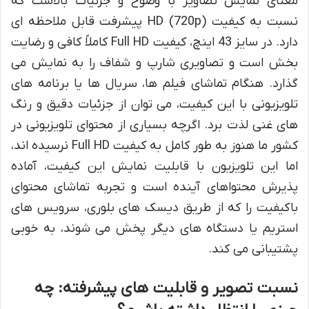
معنای نمایش تصاویر با وضوح و جزئیات بالاست که
نسبت به کیفیت HD (720p) پیشرفت قابل ملاحظه ای
دارد. در سایز 43 اینچ، کیفیت Full HD کاملاً کافی و رضایت
بخش است و تصاویری شارپ و شفاف را به نمایش می
گذارد. هنگام تماشای فیلم ها، سریال ها یا برنامه های
تلویزیونی با این کیفیت، می توان از جزئیات دقیق و رنگ
های غنی لذت برد. اگرچه بسیاری از محتوای تلویزیونی در
کشور ما هنوز به طور کامل به کیفیت Full HD نرسیده اند،
اما این تلویزیون با قابلیت نمایش این کیفیت، آماده
پذیرش محتواهای آینده است و تجربه تماشای محتوای
باکیفیت را که از طریق دیسک های بلوری، سرویس های
استریم یا دستگاه های دیگر پخش می شوند، به خوبی
پشتیبانی می کند.
نسبت تصویر و قابلیت های پیشرفته: چه