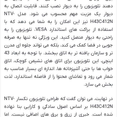
دهند تلویزیون را به دیوار نصب کنند، قابلیت اتصال به
دیوار یک مزیت مهم محسوب می شود. مدل NTV-
H43C412N نیز این امکان را به شما می دهد که با
استفاده از براکت های استاندارد VESA، تلویزیون را به
راحتی به دیوار متصل کنید. این ویژگی نه تنها به صرفه
جویی در فضا کمک می کند، بلکه می تواند جلوه ای مدرن
تر و سازمان یافته تر به اتاق ببخشد. با توجه به ابعاد 43
اینچی، این تلویزیون برای اتاق های نشیمن کوچک، اتاق
خواب ها یا حتی آشپزخانه ها، اندازه ای بسیار مناسب به
شمار می رود و تماشای محتوا را از فاصله استاندارد، لذت
بخش می سازد.
در نهایت، می توان گفت که طراحی تلویزیون نکسار NTV-
H43C412N بر اساس اصول سادگی و کارایی بنا نهاده
شده است. خبری از زرق و برق های اضافی نیست، اما