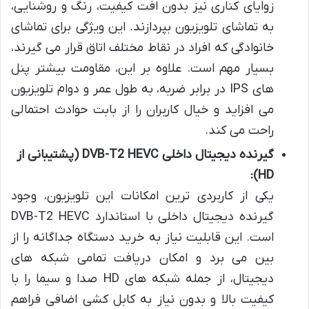
زوایای کناری نیز بدون افت کیفیت، رنگ و روشنایی،
به تماشای تلویزیون بپردازند. این ویژگی برای تماشای
خانوادگی که افراد در نقاط مختلف اتاق قرار می گیرند،
بسیار مهم است. علاوه بر این، مقاومت بیشتر پنل
های IPS در برابر ضربه، به طول عمر و دوام تلویزیون
می افزاید و خیال کاربران را از بابت حوادث احتمالی
راحت می کند.
گیرنده دیجیتال داخلی DVB-T2 HEVC (پشتیبانی از
HD):
یکی از کاربردی ترین امکانات این تلویزیون، وجود
گیرنده دیجیتال داخلی با استاندارد DVB-T2 HEVC
است. این قابلیت نیاز به خرید دستگاه جداگانه را از
بین می برد و امکان دریافت تمامی شبکه های
دیجیتال، از جمله شبکه های HD صدا و سیما را با
کیفیت بالا و بدون نیاز به کابل کشی اضافی فراهم