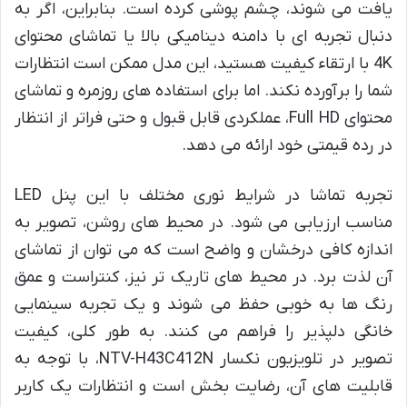
یافت می شوند، چشم پوشی کرده است. بنابراین، اگر به
دنبال تجربه ای با دامنه دینامیکی بالا یا تماشای محتوای
4K با ارتقاء کیفیت هستید، این مدل ممکن است انتظارات
شما را برآورده نکند. اما برای استفاده های روزمره و تماشای
محتوای Full HD، عملکردی قابل قبول و حتی فراتر از انتظار
در رده قیمتی خود ارائه می دهد.
تجربه تماشا در شرایط نوری مختلف با این پنل LED
مناسب ارزیابی می شود. در محیط های روشن، تصویر به
اندازه کافی درخشان و واضح است که می توان از تماشای
آن لذت برد. در محیط های تاریک تر نیز، کنتراست و عمق
رنگ ها به خوبی حفظ می شوند و یک تجربه سینمایی
خانگی دلپذیر را فراهم می کنند. به طور کلی، کیفیت
تصویر در تلویزیون نکسار NTV-H43C412N، با توجه به
قابلیت های آن، رضایت بخش است و انتظارات یک کاربر