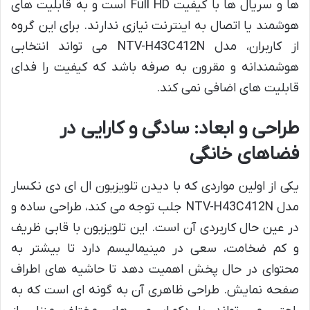
ها و سریال ها با کیفیت Full HD است و به قابلیت های
هوشمند یا اتصال به اینترنت نیازی ندارند. برای این گروه
از کاربران، مدل NTV-H43C412N می تواند انتخابی
هوشمندانه و مقرون به صرفه باشد که کیفیت را فدای
قابلیت های اضافی نمی کند.
طراحی و ابعاد: سادگی و کارایی در
فضاهای خانگی
یکی از اولین مواردی که با دیدن تلویزیون ال ای دی نکسار
مدل NTV-H43C412N جلب توجه می کند، طراحی ساده و
در عین حال کاربردی آن است. این تلویزیون با قابی ظریف
و کم ضخامت، سعی در مینیمالیسم دارد تا بیشتر به
محتوای در حال پخش اهمیت دهد تا حاشیه های اطراف
صفحه نمایش. طراحی ظاهری آن به گونه ای است که به