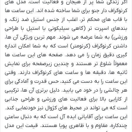
اگر زندگی شما پر از هیجان و فعالیت است، مدل های
کرنوگراف دار جنو برای شما ساخته شده اند. این ساعت ها
با قاب های محکم تر، اغلب از جنس استیل ضد زنگ، و
بندهای اسپرت تر (گاهی سیلیکونی یا استیل با طراحی
ورزشی) به شما عرضه می شوند. مهم ترین ویژگی آن ها،
داشتن کرنوگراف (کرنومتر) است که به شما امکان اندازه
گیری دقیق زمان را می دهد. صفحه های این ساعت ها
معمولاً شلوغ تر هستند و چندین زیرصفحه برای نمایش
ثانیه ها، دقیقه ها و ساعت های کرنوگراف دارند. وقتی
این ساعت را به دست می کنید، حس قدرت و آمادگی برای
هر چالشی را در خود می یابید. دلیل برتری آن ها، ترکیبی
از کارایی بالا برای فعالیت های ورزشی و طراحی جذابی
است که می تواند در محیط های کژوال نیز خودنمایی کند.
این ساعت برای آقایانی ایده آل است که به دنبال ساعتی
چندکاره، مقاوم و با ظاهری پویا هستند. قیمت این مدل