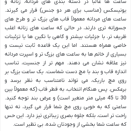
ساعت ها غالباً در دسته بندی های مردانه، زنانه و
یونیسکس (مناسب برای هر دو جنس) قرار می گیرند.
ساعت های مردانه معمولاً قاب های بزرگ تر و طرح های
جسورانه تری دارند، در حالی که ساعت های زنانه اغلب
ظریف تر، با جزئیات بیشتر و گاهی با نگین ها یا تزئینات
خاصی همراه هستند. اما این یک قاعده ثابت نیست و
بسیاری از خانم ها به ساعت های بزرگ تر و اسپرت مردانه
نیز علاقه نشان می دهند. مهم تر از جنسیت، تناسب
اندازه قاب و بند با مچ دست شماست. یک ساعت بزرگ بر
روی مچ باریک، می تواند نامتناسب به نظر برسد و
برعکس. پس هنگام انتخاب، به قطر قاب (که معمولاً بین
30 تا 45 میلی متر متغیر است) و عرض بند توجه کنید.
ساعتی که به خوبی روی مچ شما قرار می گیرد، نه تنها
راحت تر است، بلکه جلوه بصری زیباتری نیز دارد. این حس
که ساعت شما بخشی از وجودتان شده، بی نظیر است.