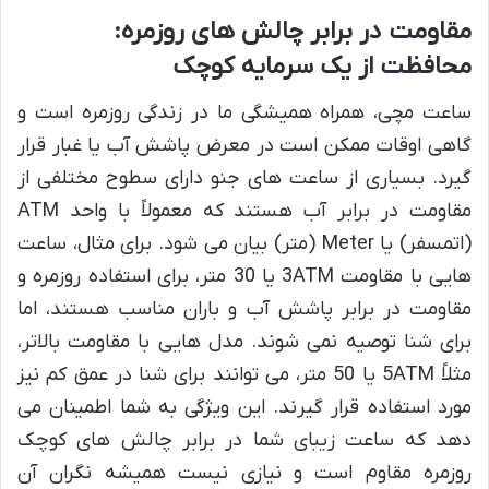
مقاومت در برابر چالش های روزمره:
محافظت از یک سرمایه کوچک
ساعت مچی، همراه همیشگی ما در زندگی روزمره است و
گاهی اوقات ممکن است در معرض پاشش آب یا غبار قرار
گیرد. بسیاری از ساعت های جنو دارای سطوح مختلفی از
مقاومت در برابر آب هستند که معمولاً با واحد ATM
(اتمسفر) یا Meter (متر) بیان می شود. برای مثال، ساعت
هایی با مقاومت 3ATM یا 30 متر، برای استفاده روزمره و
مقاومت در برابر پاشش آب و باران مناسب هستند، اما
برای شنا توصیه نمی شوند. مدل هایی با مقاومت بالاتر،
مثلاً 5ATM یا 50 متر، می توانند برای شنا در عمق کم نیز
مورد استفاده قرار گیرند. این ویژگی به شما اطمینان می
دهد که ساعت زیبای شما در برابر چالش های کوچک
روزمره مقاوم است و نیازی نیست همیشه نگران آن