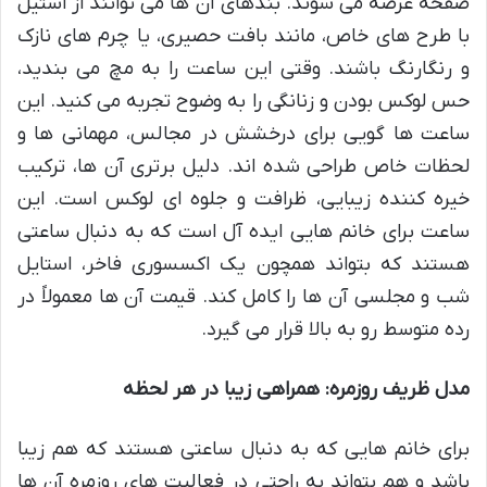
صفحه عرضه می شوند. بندهای آن ها می توانند از استیل
با طرح های خاص، مانند بافت حصیری، یا چرم های نازک
و رنگارنگ باشند. وقتی این ساعت را به مچ می بندید،
حس لوکس بودن و زنانگی را به وضوح تجربه می کنید. این
ساعت ها گویی برای درخشش در مجالس، مهمانی ها و
لحظات خاص طراحی شده اند. دلیل برتری آن ها، ترکیب
خیره کننده زیبایی، ظرافت و جلوه ای لوکس است. این
ساعت برای خانم هایی ایده آل است که به دنبال ساعتی
هستند که بتواند همچون یک اکسسوری فاخر، استایل
شب و مجلسی آن ها را کامل کند. قیمت آن ها معمولاً در
رده متوسط رو به بالا قرار می گیرد.
مدل ظریف روزمره: همراهی زیبا در هر لحظه
برای خانم هایی که به دنبال ساعتی هستند که هم زیبا
باشد و هم بتواند به راحتی در فعالیت های روزمره آن ها