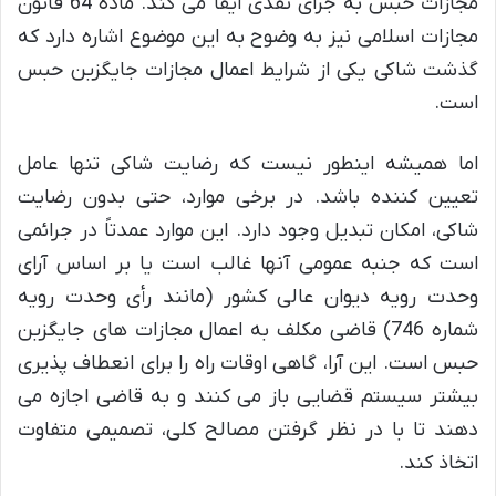
مجازات حبس به جزای نقدی ایفا می کند. ماده 64 قانون
مجازات اسلامی نیز به وضوح به این موضوع اشاره دارد که
گذشت شاکی یکی از شرایط اعمال مجازات جایگزین حبس
است.
اما همیشه اینطور نیست که رضایت شاکی تنها عامل
تعیین کننده باشد. در برخی موارد، حتی بدون رضایت
شاکی، امکان تبدیل وجود دارد. این موارد عمدتاً در جرائمی
است که جنبه عمومی آنها غالب است یا بر اساس آرای
وحدت رویه دیوان عالی کشور (مانند رأی وحدت رویه
شماره 746) قاضی مکلف به اعمال مجازات های جایگزین
حبس است. این آرا، گاهی اوقات راه را برای انعطاف پذیری
بیشتر سیستم قضایی باز می کنند و به قاضی اجازه می
دهند تا با در نظر گرفتن مصالح کلی، تصمیمی متفاوت
اتخاذ کند.