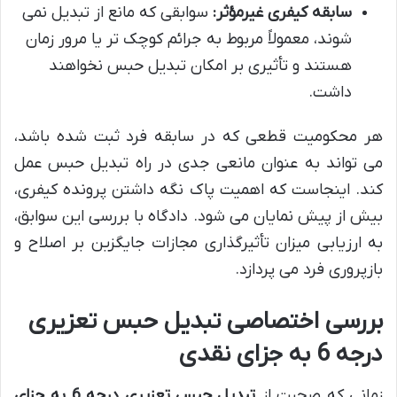
سابقه کیفری غیرمؤثر:
سوابقی که مانع از تبدیل نمی
شوند، معمولاً مربوط به جرائم کوچک تر یا مرور زمان
هستند و تأثیری بر امکان تبدیل حبس نخواهند
داشت.
هر محکومیت قطعی که در سابقه فرد ثبت شده باشد،
می تواند به عنوان مانعی جدی در راه تبدیل حبس عمل
کند. اینجاست که اهمیت پاک نگه داشتن پرونده کیفری،
بیش از پیش نمایان می شود. دادگاه با بررسی این سوابق،
به ارزیابی میزان تأثیرگذاری مجازات جایگزین بر اصلاح و
بازپروری فرد می پردازد.
بررسی اختصاصی تبدیل حبس تعزیری
درجه 6 به جزای نقدی
زمانی که صحبت از
تبدیل حبس تعزیری درجه 6 به جزای