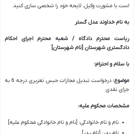
است با مشورت وکیل، لایحه خود را شخصی سازی کنید.
به نام خداوند عدل گستر
ریاست محترم دادگاه / شعبه محترم اجرای احکام
دادگستری شهرستان [نام شهرستان]
با سلام و احترام؛
موضوع:
درخواست تبدیل مجازات حبس تعزیری درجه 6 به
جزای نقدی
مشخصات محکوم علیه:
نام و نام خانوادگی: [نام و نام خانوادگی محکوم علیه]
نام پدر: [نام پدر]