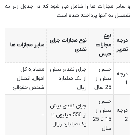
و سایر مجازات ها را شامل می شود که در جدول زیر به
تفصیل به آنها پرداخته شده است:
نوع
درجه
نوع مجازات جزای
مجازات
سایر مجازات ها
تعزیر
نقدی
حبس
حبس
جزای نقدی بیش
مصادره کل
درجه
بیش از
از یک میلیارد
اموال، انحلال
1
25 سال
ریال
شخص حقوقی
حبس
جزای نقدی بیش
درجه
بیش از
از 550 میلیون تا
–
2
15 تا 25
یک میلیارد ریال
سال