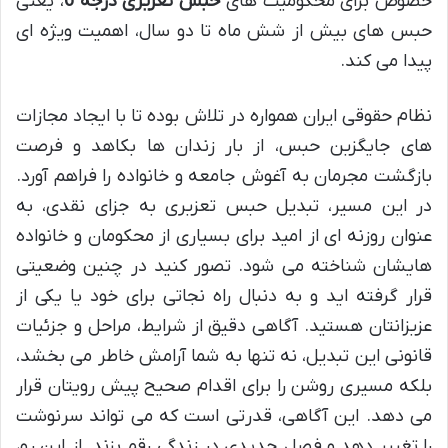
خصوص برای محکومیت های
حبس تعزیری درجه 6
، یعنی
حبس های بیش از شش ماه تا دو سال، اهمیت ویژه ای
پیدا می کند.
نظام حقوقی ایران همواره در تلاش بوده تا با ایجاد مجازات
های جایگزین حبس، از بار زندان ها بکاهد و فرصت
بازگشت مجرمان به آغوش جامعه و خانواده را فراهم آورد.
در این مسیر، تبدیل حبس تعزیری به جزای نقدی، به
عنوان روزنه ای از امید برای بسیاری از محکومان و خانواده
هایشان شناخته می شود. تصور کنید در چنین وضعیتی
قرار گرفته اید و به دنبال راه نجاتی برای خود یا یکی از
عزیزانتان هستید. آگاهی دقیق از شرایط، مراحل و جزئیات
قانونی این تبدیل، نه تنها به شما آرامش خاطر می بخشد،
بلکه مسیری روشن را برای اقدام صحیح پیش رویتان قرار
می دهد. این آگاهی، قدرتی است که می تواند سرنوشت
را تغییر دهد و فصل جدیدی در زندگی رقم بزند. از این رو،