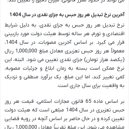
می تواند در حدود مقرر قانونی، میزان دقیق را تعیین کند.
آخرین نرخ تبدیل هر روز حبس به جزای نقدی در سال 1404
نرخ تبدیل هر روز حبس به جزای نقدی، به دلیل شرایط
اقتصادی و تورم، هر ساله توسط هیئت دولت مورد بازبینی
قرار می گیرد. بر اساس آخرین مصوبات، در سال 1404،
معمولاً هر روز حبس تعزیری معادل مبلغ 1,000,000 ریال
(یکصد هزار تومان) جزای نقدی تعیین می شود. البته، این
نرخ ممکن است بسته به زمان ابلاغ و جزئیات مصوبه،
کمی تغییر کند، اما این مبلغ، یک برآورد منطقی و نزدیک
به واقعیت برای سال جاری است.
بر اساس ماده 65 قانون مجازات اسلامی، قیمت هر روز
حبس تعزیری در سال 1404 مبلغی است که هیئت دولت
تعیین کرده و در حال حاضر بر اساس آنچه در رویه قضایی
مشاهده می شود، این مبلغ تقریباً معادل 1,000,000 ریال