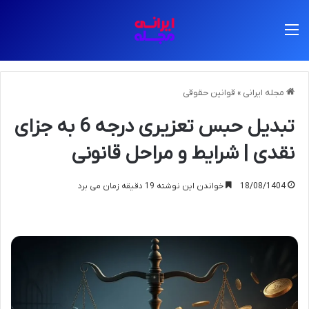
منو
مجله ایرانی
»
قوانین حقوقی
تبدیل حبس تعزیری درجه 6 به جزای
نقدی | شرایط و مراحل قانونی
18/08/1404
خواندن این نوشته 19 دقیقه زمان می برد