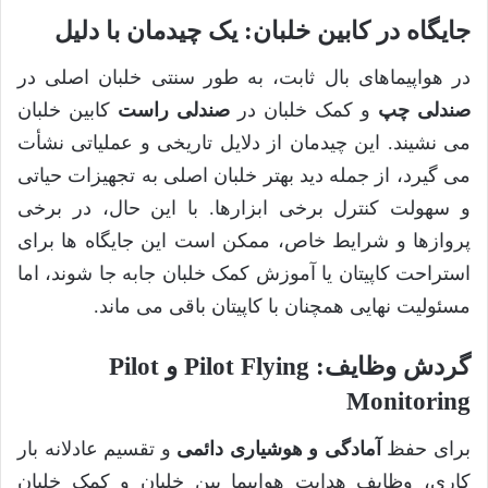
جایگاه در کابین خلبان: یک چیدمان با دلیل
در هواپیماهای بال ثابت، به طور سنتی خلبان اصلی در
صندلی چپ
و کمک خلبان در
صندلی راست
کابین خلبان
می نشیند. این چیدمان از دلایل تاریخی و عملیاتی نشأت
می گیرد، از جمله دید بهتر خلبان اصلی به تجهیزات حیاتی
و سهولت کنترل برخی ابزارها. با این حال، در برخی
پروازها و شرایط خاص، ممکن است این جایگاه ها برای
استراحت کاپیتان یا آموزش کمک خلبان جابه جا شوند، اما
مسئولیت نهایی همچنان با کاپیتان باقی می ماند.
گردش وظایف: Pilot Flying و Pilot
Monitoring
برای حفظ
آمادگی و هوشیاری دائمی
و تقسیم عادلانه بار
کاری، وظایف هدایت هواپیما بین خلبان و کمک خلبان