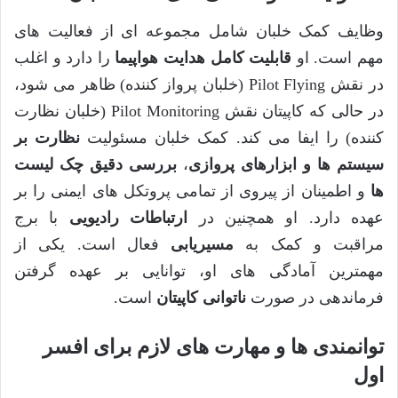
وظایف کمک خلبان شامل مجموعه ای از فعالیت های
مهم است. او
قابلیت کامل هدایت هواپیما
را دارد و اغلب
در نقش Pilot Flying (خلبان پرواز کننده) ظاهر می شود،
در حالی که کاپیتان نقش Pilot Monitoring (خلبان نظارت
کننده) را ایفا می کند. کمک خلبان مسئولیت
نظارت بر
سیستم ها و ابزارهای پروازی
،
بررسی دقیق چک لیست
ها
و اطمینان از پیروی از تمامی پروتکل های ایمنی را بر
عهده دارد. او همچنین در
ارتباطات رادیویی
با برج
مراقبت و کمک به
مسیریابی
فعال است. یکی از
مهمترین آمادگی های او، توانایی بر عهده گرفتن
فرماندهی در صورت
ناتوانی کاپیتان
است.
توانمندی ها و مهارت های لازم برای افسر
اول