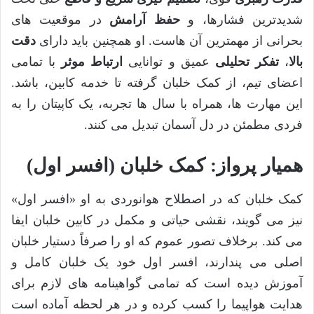
شدیدترین فشارها، و
حفظ آرامش
در موقعیت های
بحرانی از مهمترین آن هاست. او همچنین باید دارای
دقت
بالا
،
تفکر تحلیلی
عمیق و توانایی
ارتباط موثر
با تمامی
اعضای تیم، از کمک خلبان گرفته تا خدمه کابین، باشد.
این مهارت ها، همراه با سال ها تجربه، یک کاپیتان را به
فردی مطمئن در دل آسمان تبدیل می کنند.
همیار پرواز: کمک خلبان (افسر اول)
کمک خلبان که در اصطلاح هوانوردی به او «افسر اول»
نیز می گویند، نقشی حیاتی و مکمل در کابین خلبان ایفا
می کند. برخلاف تصور عموم که او را صرفاً دستیار خلبان
اصلی می پندارند، افسر اول خود یک خلبان کامل و
آموزش دیده است که تمامی گواهینامه های لازم برای
هدایت هواپیما را کسب کرده و در هر لحظه آماده است