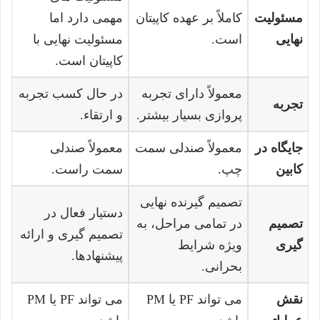
مسئولیت
کاملاً بر عهده کاپیتان
مهمی دارد اما
نهایی
است.
مسئولیت نهایی با
کاپیتان است.
معمولاً دارای تجربه
در حال کسب تجربه
تجربه
پروازی بسیار بیشتر.
و ارتقاء.
جایگاه در
معمولاً صندلی سمت
معمولاً صندلی
کابین
چپ.
سمت راست.
تصمیم گیرنده نهایی
دستیار فعال در
تصمیم
در تمامی مراحل، به
تصمیم گیری و ارائه
گیری
ویژه شرایط
پیشنهادها.
بحرانی.
نقش
می تواند PF یا PM
می تواند PF یا PM