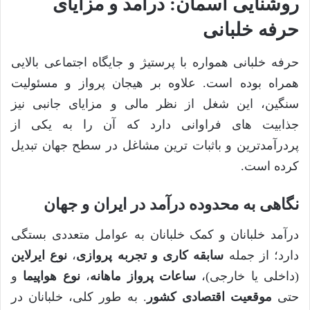
روشنایی آسمان: درآمد و مزایای
حرفه خلبانی
حرفه خلبانی همواره با پرستیژ و جایگاه اجتماعی بالایی
همراه بوده است. علاوه بر هیجان پرواز و مسئولیت
سنگین، این شغل از نظر مالی و مزایای جانبی نیز
جذابیت های فراوانی دارد که آن را به یکی از
پردرآمدترین و باثبات ترین مشاغل در سطح جهان تبدیل
کرده است.
نگاهی به محدوده درآمد در ایران و جهان
درآمد خلبانان و کمک خلبانان به عوامل متعددی بستگی
دارد؛ از جمله
سابقه کاری و تجربه پروازی
،
نوع ایرلاین
(داخلی یا خارجی)،
ساعات پرواز ماهانه
،
نوع هواپیما
و
حتی
موقعیت اقتصادی کشور
. به طور کلی، خلبانان در