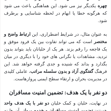
چهره
یکدیگر نیز می شود. این هماهنگی باعث می شود
که هرگونه خطا یا ابهام در لحظه شناسایی و برطرف
شود.
به عنوان مثال، در شرایط اضطراری، این
ارتباط واضح و
مختصر
است که می تواند تفاوت بین یک فرود موفق و
یک فاجعه را رقم بزند. هر یک از خلبانان باید بتواند بدون
تردید، مشاهدات یا نگرانی های خود را با دیگری در میان
بگذارد و بداند که شنیده و جدی گرفته خواهد شد. این
فرهنگ
گفتگوی آزاد و بدون سلسله مراتب
، عاملی کلیدی
در مدیریت بحران و ارتقاء سطح ایمنی پروازهاست.
دو نفر با یک هدف: تضمین امنیت مسافران
در نهایت، خلبان و کمک خلبان
دو نفر با یک هدف واحد
هستند:
تضمین امنیت مسافران و خدمه پرواز
. آن ها نه