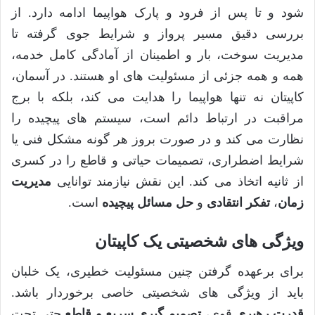
شود و تا پس از فرود و پارک هواپیما ادامه دارد. از
بررسی دقیق مسیر پرواز و شرایط جوی گرفته تا
مدیریت سوخت، بار و اطمینان از آمادگی کامل خدمه،
همه و همه جزئی از مسئولیت های او هستند. در آسمان،
کاپیتان نه تنها هواپیما را هدایت می کند، بلکه با برج
مراقبت در ارتباط دائم است، سیستم های پیچیده را
نظارت می کند و در صورت بروز هر گونه مشکل فنی یا
شرایط اضطراری، تصمیمات حیاتی و قاطع را در کسری
از ثانیه اتخاذ می کند. این نقش نیازمند توانایی
مدیریت
زمان
،
تفکر انتقادی
و
حل مسائل پیچیده
است.
ویژگی های شخصیتی یک کاپیتان
برای برعهده گرفتن چنین مسئولیت خطیری، یک خلبان
باید از ویژگی های شخصیتی خاصی برخوردار باشد.
قدرت رهبری
قوی،
تصمیم گیری سریع و قاطع
حتی تحت