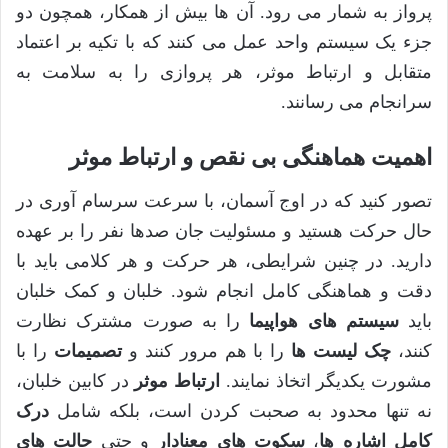
پرواز به شمار می رود. آن ها بیش از همکار، همچون دو
جزء یک سیستم واحد عمل می کنند که با تکیه بر اعتماد
متقابل و ارتباط موثر، هر پروازی را به سلامت به
سرانجام می رسانند.
اهمیت هماهنگی بی نقص و ارتباط موثر
تصور کنید که در اوج آسمان، با سرعت سرسام آوری در
حال حرکت هستید و مسئولیت جان صدها نفر را بر عهده
دارید. در چنین شرایطی، هر حرکت و هر کلامی باید با
دقت و هماهنگی کامل انجام شود. خلبان و کمک خلبان
باید
سیستم های هواپیما
را به صورت مشترک نظارت
کنند،
چک لیست ها
را با هم مرور کنند و
تصمیمات
را با
مشورت یکدیگر اتخاذ نمایند.
ارتباط موثر
در کابین خلبان،
نه تنها محدود به صحبت کردن است، بلکه شامل
درک
کامل اشاره ها
،
سکوت های معنادار
و حتی
حالت های