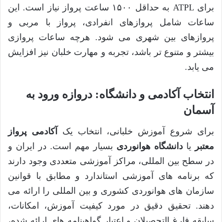
برای ATPL به حداقل ۱۵۰۰ ساعت پرواز نیاز است. این
ساعات شامل پروازهای انفرادی، پرواز با مربی و
پروازهای بین شهری می شود. هرچه ساعات پروازی
بیشتر و متنوع تر باشد، تجربه و مهارت خلبان نیز افزایش
می یابد.
انتخاب آکادمی و دانشگاه: دروازه ورود به
آسمان
برای شروع آموزش خلبانی، انتخاب یک
آکادمی پرواز
معتبر
یا
دانشگاه هوانوردی
بسیار مهم است. در ایران و
در سطح بین المللی، مراکز آموزشی متعددی وجود دارند
که برنامه های آموزشی استاندارد و مطابق با قوانین
سازمان های هوانوردی کشوری و بین المللی را ارائه می
دهند. تحقیق دقیق در مورد کیفیت آموزش، امکانات،
سابقه فارغ التحصیلان و اعتبار گواهینامه های ارائه شده،