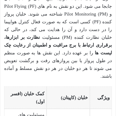
جابجا می شود. این دو نقش به نام های Pilot Flying (PF)
و Pilot Monitoring (PM) شناخته می شوند. خلبان پرواز
کننده (PF) کسی است که به صورت فعال کنترل هواپیما
را در دست دارد و آن را هدایت می کند، در حالی که
خلبان نظارت کننده (PM) مسئولیت
نظارت بر ابزارها،
برقراری ارتباط با برج مراقبت و اطمینان از رعایت چک
لیست ها
را بر عهده دارد. این نقش ها به صورت منظم
در طول پرواز یا بین پروازهای رفت و برگشت تعویض
می شوند تا هر دو خلبان در هر دو نقش مسلط و آماده
باشند.
کمک خلبان (افسر
ویژگی
خلبان (کاپیتان)
اول)
مسئولیت های