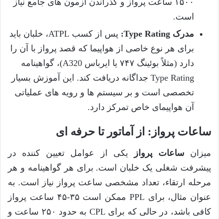
۱۵۰۰ ساعت پرواز و گذراندن آزمون های جامع نیاز
است.
مدرک Type Rating:
پس از کسب ATPL، خلبان باید
برای هر نوع خاصی از هواپیما که قصد پرواز با آن را
دارد (مثلاً بوئینگ ۷۴۷ یا ایرباس A320)، گواهینامه
Type Rating جداگانه دریافت کند. این آموزش بسیار
تخصصی است و بر سیستم ها و رویه های عملیاتی
آن هواپیمای خاص تمرکز دارد.
ساعات پرواز: از آماتور تا حرفه ای
میزان
ساعات پرواز
یکی از عوامل تعیین کننده در
پیشرفت شغلی یک خلبان است. برای هر گواهینامه و هر
مرحله ارتقاء، تعداد مشخصی ساعت پرواز نیاز است. به
عنوان مثال، برای PPL ممکن است ۳۵-۴۵ ساعت پرواز
کافی باشد، در حالی که برای CPL به حدود ۲۵۰ ساعت و