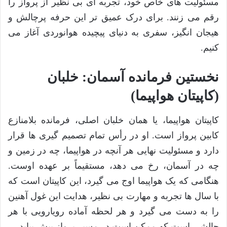
مسئولیت های خاص خود، تجربه ای بی نظیر از پرواز را
رقم می زنند. برای درک عمیق تر این حرفه پرچالش و
هیجان انگیز، سفری به دنیای پیچیده هوانوردی آغاز می
کنیم.
نخستین فرمانده آسمان: خلبان
(کاپیتان هواپیما)
کاپیتان هواپیما، یا همان خلبان اصلی، فرمانده بلامنازع
کابین پرواز است. او در رأس تمام تصمیم گیری ها قرار
دارد و مسئولیت نهایی هر آنچه در هواپیما، چه در زمین و
چه در آسمان، رخ می دهد، مستقیماً بر عهده اوست.
هنگامی که یک هواپیما اوج می گیرد، این کاپیتان است که
با سال ها تجربه و مهارت بی نظیر، هدایت این غول آهنین
را به دست می گیرد و هر لحظه آماده رویارویی با هر
چالشی است که ممکن است در مسیر پرواز پیش بیاید.