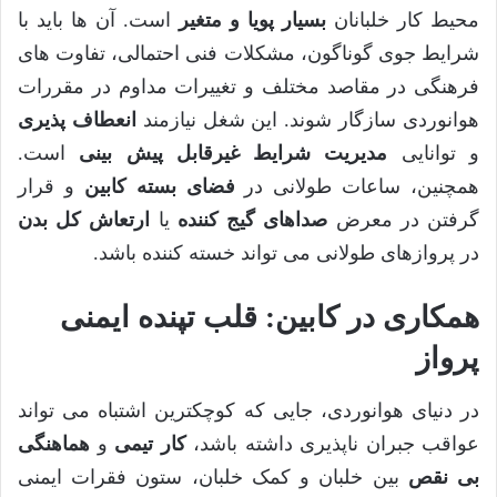
محیط کار خلبانان
بسیار پویا و متغیر
است. آن ها باید با
شرایط جوی گوناگون، مشکلات فنی احتمالی، تفاوت های
فرهنگی در مقاصد مختلف و تغییرات مداوم در مقررات
هوانوردی سازگار شوند. این شغل نیازمند
انعطاف پذیری
و توانایی
مدیریت شرایط غیرقابل پیش بینی
است.
همچنین، ساعات طولانی در
فضای بسته کابین
و قرار
گرفتن در معرض
صداهای گیج کننده
یا
ارتعاش کل بدن
در پروازهای طولانی می تواند خسته کننده باشد.
همکاری در کابین: قلب تپنده ایمنی
پرواز
در دنیای هوانوردی، جایی که کوچکترین اشتباه می تواند
عواقب جبران ناپذیری داشته باشد،
کار تیمی
و
هماهنگی
بی نقص
بین خلبان و کمک خلبان، ستون فقرات ایمنی