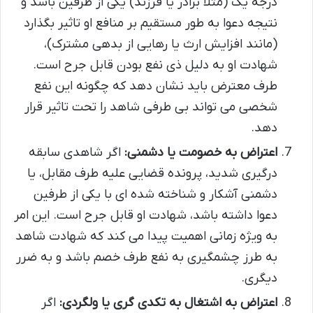
درجه یک (مثلاً برادر یا فرزند) یکی از طرفین باشد و
نتیجه دعوا به طور مستقیم بر منافع او تاثیر بگذارد
(مانند افزایش ارث یا رهایی از بدهی مشترک)،
شهادت او به دلیل ذی نفع بودن قابل جرح است.
طرف معترض باید نشان دهد که چگونه این نفع
شخصی می تواند بی طرفی شاهد را تحت تاثیر قرار
دهد.
اعتراض به خصومت یا دشمنی:
اگر شاهدی سابقه
درگیری شدید، پرونده قضایی علیه طرف مقابل، یا
دشمنی آشکار و شناخته شده ای با یکی از طرفین
دعوا داشته باشد، شهادت او قابل جرح است. این امر
به ویژه زمانی اهمیت پیدا می کند که شهادت شاهد
به طرز چشمگیری به نفع طرف خصم باشد و به ضرر
دیگری.
اعتراض به اشتغال به تکدی گری یا ولگردی:
اگر