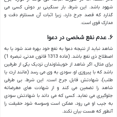
شهود باشد. این شرط، بار سنگینی بر دوش کسی می
گذارد که قصد جرح دارد، زیرا اثبات آن مستلزم دقت و
مدارک قوی است.
۶. عدم نفع شخصی در دعوا
شاهد نباید از نتیجه دعوا به نفع خود بهره مند شود یا به
اصطلاح ذی نفع باشد. (ماده 1313 قانون مدنی، تبصره 1)
برای مثال، اگر شاهد از خویشاوندان نزدیک یکی از طرفین
باشد که با پیروزی او، سودی به وی می رسد (مانند ارث یا
طلب)، شهادتش قابل جرح است. این شرط، بی طرفی
شاهد را تضمین می کند و از شهادت های مغرضانه
جلوگیری می نماید. کسی که می داند با شهادتش سودی
به جیب او می رود، ممکن است وسوسه شود حقیقت را
آنطور که هست بیان نکند.