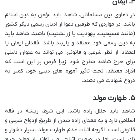
۴. ایمان
در دعاوی بین مسلمانان، شاهد باید مؤمن به دین اسلام
باشد. در مواردی که طرفین دعوا از ادیان رسمی دیگر کشور
(مانند مسیحیت، یهودیت یا زرتشتیت) باشند، شاهد باید
به دین رسمی خود معتقد و پایبند باشد. فقدان ایمان یا
اعتقاد، از نظر شرعی و قانونی، می تواند به عنوان دلیلی
برای جرح شاهد مطرح شود، زیرا فرض بر این است که
افراد معتقد، تحت تاثیر آموزه های دینی خود، کمتر به
دروغ شهادت می دهند.
۵. طهارت مولد
شاهد باید حلال زاده باشد. این شرط، ریشه در فقه
اسلامی دارد و به معنای زاده شدن از طریق ازدواج شرعی و
قانونی است. اگرچه اثبات عدم طهارت مولد بسیار دشوار و
نادر است، اما در صورت اثبات، می تواند از موارد جرح