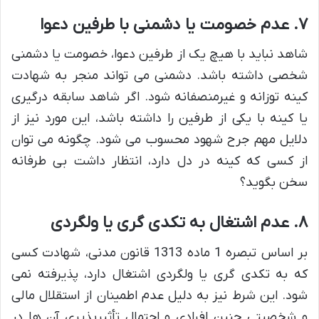
۷. عدم خصومت یا دشمنی با طرفین دعوا
شاهد نباید با هیچ یک از طرفین دعوا، خصومت یا دشمنی
شخصی داشته باشد. دشمنی می تواند منجر به شهادت
کینه توزانه و غیرمنصفانه شود. اگر شاهد سابقه درگیری
یا کینه با یکی از طرفین را داشته باشد، این مورد نیز از
دلایل مهم جرح شهود محسوب می شود. چگونه می توان
از کسی که کینه در دل دارد، انتظار داشت بی طرفانه
سخن بگوید؟
۸. عدم اشتغال به تکدی گری یا ولگردی
بر اساس تبصره 1 ماده 1313 قانون مدنی، شهادت کسی
که به تکدی گری یا ولگردی اشتغال دارد، پذیرفته نمی
شود. این شرط نیز به دلیل عدم اطمینان از استقلال مالی
و شخصیتی چنین افرادی و احتمال تأثیرپذیری آن ها در