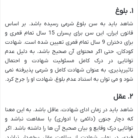
۱. بلوغ
شاهد باید به سن بلوغ شرعی رسیده باشد. بر اساس
قانون ایران، این سن برای پسران 15 سال تمام قمری و
برای دختران 9 سال تمام قمری تعیین شده است. شهادت
کودکان، حتی اگر محتوای آن صحیح باشد، به دلیل عدم
توانایی در درک کامل مسئولیت شهادت و احتمال
تاثیرپذیری، به عنوان شهادت کامل و شرعی پذیرفته نمی
شود و می توان به استناد عدم بلوغ، شهادت او را جرح کرد.
۲. عقل
شاهد باید در زمان ادای شهادت، عاقل باشد. به این معنا
که دچار جنون (دائمی یا ادواری) یا سفاهت نباشد و
توانایی درک وقایع و بیان صحیح آن ها را داشته باشد. اگر
فردی در زمان شهادت از سلامت عقل برخوردار نباشد،