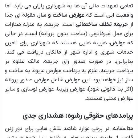
تمامی تعهدات مالی آن ها به شهرداری پایان می یابد. اما
واقعیت این است که
عوارض ساخت و ساز
، مقوله ای جدا
از
جریمه تخلف ساختمانی
است. جریمه، به منزله مجازات
برای عمل غیرقانونی (ساخت بدون پروانه) است، در حالی
که عوارض، هزینه هایی هستند که شهرداری برای تامین
خدمات شهری و اداره شهر از مالکان دریافت می کند.
بنابراین، در صورت صدور رای جریمه، مالک علاوه بر
پرداخت جریمه، ملزم به پرداخت عوارض مربوط به ساخت و
ساز نیز خواهد بود. این عوارض شامل عوارض صدور پروانه
(اگر بنا قانونی شود)، عوارض زیربنا، عوارض نوسازی و سایر
عوارض محلی هستند.
پیامدهای حقوقی رشوه: هشداری جدی
متاسفانه، در برخی موارد شاهد تلاش هایی برای دور زدن
قانون از طریق پرداخت های غیرقانونی یا رشوه هستیم.