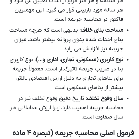
هر منطقه و هر متر مربع از املاک تعیین می شود و
هر ساله مورد بازبینی قرار می گیرد. این مهمترین
فاکتور در محاسبه جریمه است.
مساحت بنای خلاف:
بدیهی است که هرچه مساحت
بنای احداث شده بدون پروانه بیشتر باشد، میزان
جریمه نیز افزایش می یابد.
نوع کاربری (مسکونی، تجاری، اداری و…):
نوع کاربری
بنا در ضریب جریمه تاثیرگذار است. معمولاً جریمه
برای بناهای تجاری به دلیل ارزش اقتصادی بالاتر،
بیشتر از بناهای مسکونی است.
سال وقوع تخلف:
تاریخ دقیق وقوع تخلف نیز در
محاسبه جریمه اهمیت دارد، زیرا ارزش معاملاتی هر
سال متفاوت است.
فرمول اصلی محاسبه جریمه (تبصره ۴ ماده