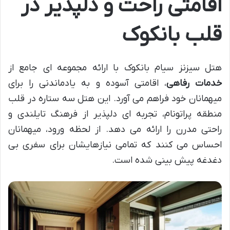
اقامتی راحت و دلپذیر در
قلب بانکوک
هتل سیزنز سیام بانکوک با ارائه مجموعه ای جامع از
خدمات رفاهی
، اقامتی آسوده و به یادماندنی را برای
میهمانان خود فراهم می آورد. این هتل سه ستاره در قلب
منطقه پراتونام، تجربه ای دلپذیر از فرهنگ تایلندی و
راحتی مدرن را ارائه می دهد. از لحظه ورود، میهمانان
احساس می کنند که تمامی نیازهایشان برای سفری بی
دغدغه پیش بینی شده است.