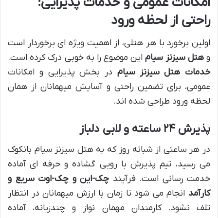
امکانات عمومی و خدمات پذیرایی:
راحتی از لحظه ورود
اولین برخورد با هر هتلی، از اهمیت ویژه ای برخوردار است
و
هتل سیزنز سیام
این موضوع را به خوبی درک کرده است.
خدمات هتل سیزنز سیام
در بخش پذیرایی و امکانات
عمومی، برای تضمین راحتی و آسایش میهمانان از همان
لحظه ورود طراحی شده اند.
پذیرش ۲۴ ساعته و لابی دلباز
در هر ساعتی از شبانه روز که به هتل سیزنز سیام بانکوک
می رسید، تیم پذیرش با رویی گشاده و حرفه ای آماده
خدمت رسانی است. فرآیند
چک-این و چک-اوت سریع و
کارآمد
انجام می شود تا زمان با ارزش میهمانان در انتظار
تلف نشود. کارمندان مهمان نواز و چندزبانه، آماده