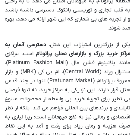
منطقه پراتونام، به میهمانان امکان می دهد تا به راحتی
به قلب تجاری و توریستی بانکوک دسترسی داشته باشند
و از تجربه های بی شماری که این شهر ارائه می دهد، بهره
مند شوند.
یکی از بزرگترین امتیازات این هتل،
دسترسی آسان به
مراکز خرید بزرگ و بازارهای محلی پراتونام
است. مراکزی
مانند پلاتینوم فشن مال (Platinum Fashion Mall)،
سنترال ورلد (Central World)، ام بی کی (MBK) و بازار
معروف پراتونام (Pratunam Market) تنها در چند قدمی
هتل قرار دارند. این نزدیکی به مراکز خرید، نه تنها فرصتی
بی نظیر برای تجربه خرید بی واسطه از محصولات متنوع
تایلندی و برندهای بین المللی فراهم می کند، بلکه از نظر
اقتصادی و زمانی نیز به نفع میهمانان است؛ زیرا نیازی به
صرف هزینه و زمان زیاد برای رفت و آمد به این نقاط