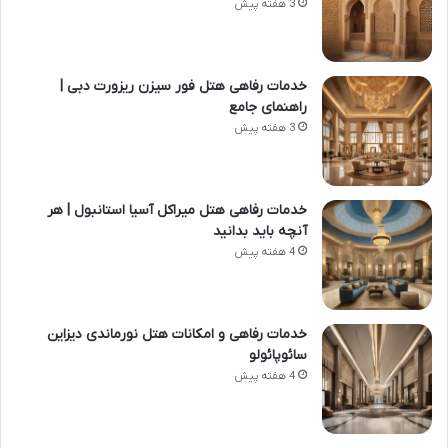
3 هفته پیش
خدمات رفاهی هتل فور سیزن ریزورت دبی |
راهنمای جامع
3 هفته پیش
خدمات رفاهی هتل میراکل آسیا استانبول | هر
آنچه باید بدانید
4 هفته پیش
خدمات رفاهی و امکانات هتل نورماندی دیزاین
سائوپائولو
4 هفته پیش