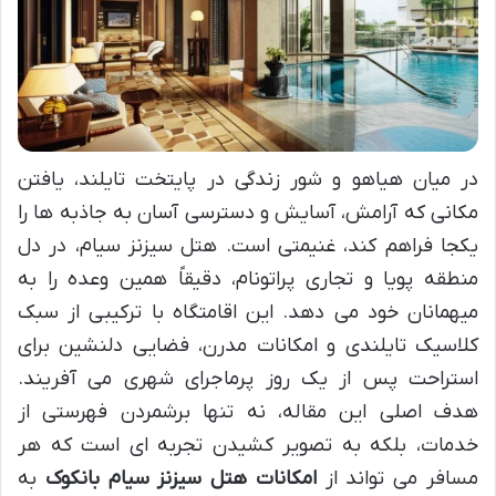
در میان هیاهو و شور زندگی در پایتخت تایلند، یافتن
مکانی که آرامش، آسایش و دسترسی آسان به جاذبه ها را
یکجا فراهم کند، غنیمتی است. هتل سیزنز سیام، در دل
منطقه پویا و تجاری پراتونام، دقیقاً همین وعده را به
میهمانان خود می دهد. این اقامتگاه با ترکیبی از سبک
کلاسیک تایلندی و امکانات مدرن، فضایی دلنشین برای
استراحت پس از یک روز پرماجرای شهری می آفریند.
هدف اصلی این مقاله، نه تنها برشمردن فهرستی از
خدمات، بلکه به تصویر کشیدن تجربه ای است که هر
مسافر می تواند از
امکانات هتل سیزنز سیام بانکوک
به