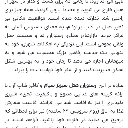
لابی می گذارید، تا زمانی که برای گشت و گذار در شهر از
هتل خارج می شوید و مجدداً بازمی گردید، همه چیز برای
راحتی شما تدارک دیده شده است. موقعیت مکانی بی
نظیر هتل در قلب پراتونام، به معنای دسترسی آسان به
مراکز خرید، بازارهای محلی، رستوران ها و سیستم حمل
ونقل عمومی است. این نزدیکی به امکانات شهری، خود به
تنهایی یک خدمت رفاهی بزرگ محسوب می شود و به
میهمانان اجازه می دهد تا زمان خود را به بهترین شکل
ممکن مدیریت کنند و از سفر خود نهایت لذت را ببرند.
علاوه بر این،
رستوران هتل سیزنز سیام
و کافی شاپ آن، با
ارائه گزینه های غذایی متنوع و باکیفیت، تجربه آشپزی
دلپذیری را نیز به اقامت شما می افزایند. قابلیت سفارش
غذا به اتاق (روم سرویس ۲۴ ساعته) نیز برای لحظاتی که
ترجیح می دهید در خلوت خود باشید، فراهم است. در