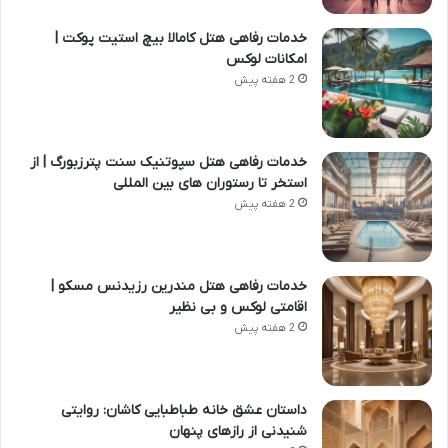
خدمات رفاهی هتل کامالا بیچ استیت پوکت |
امکانات لوکس
2 هفته پیش
خدمات رفاهی هتل سپوتنیک سنت پترزبورگ | از
استخر تا رستوران های بین المللی
2 هفته پیش
خدمات رفاهی هتل مندرین رزیدنس مسکو |
اقامتی لوکس و بی نظیر
2 هفته پیش
داستان عشق خانه طباطبایی کاشان: روایتی
شنیدنی از رازهای پنهان