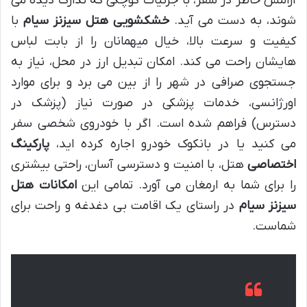
آرامش خاطر در سفر، با جزئیات کوچکی که تدارک دیده می
شوند، به دست می آید.
خشکشویی هتل سیزنز سیام
با
کیفیت و سرعت بالا، خیال میهمانان را از بابت لباس
هایشان راحت می کند. امکان تبدیل ارز در محل، نیاز به
جستجوی صرافی در شهر را از بین می برد و برای موارد
اورژانسی، خدمات پزشکی در صورت نیاز (پزشک در
دسترس) فراهم شده است. اگر با خودروی شخصی سفر
می کنید یا در بانکوک خودرو اجاره کرده اید،
پارکینگ
اختصاصی
هتل، با امنیت و دسترسی آسان، راحتی بیشتری
را برای شما به ارمغان می آورد. تمامی این
امکانات هتل
سیزنز سیام
در راستای یک اقامت بی دغدغه و راحت برای
شماست.