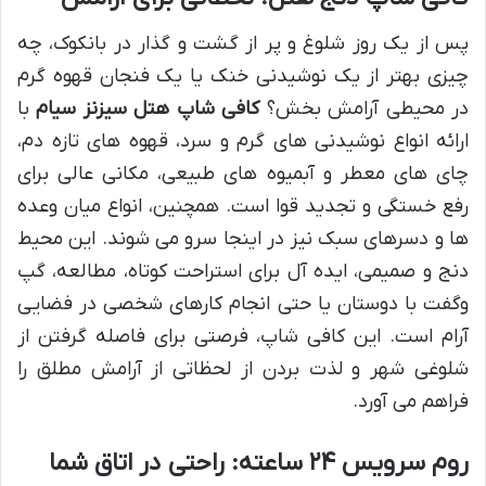
پس از یک روز شلوغ و پر از گشت و گذار در بانکوک، چه
چیزی بهتر از یک نوشیدنی خنک یا یک فنجان قهوه گرم
در محیطی آرامش بخش؟
کافی شاپ هتل سیزنز سیام
با
ارائه انواع نوشیدنی های گرم و سرد، قهوه های تازه دم،
چای های معطر و آبمیوه های طبیعی، مکانی عالی برای
رفع خستگی و تجدید قوا است. همچنین، انواع میان وعده
ها و دسرهای سبک نیز در اینجا سرو می شوند. این محیط
دنج و صمیمی، ایده آل برای استراحت کوتاه، مطالعه، گپ
وگفت با دوستان یا حتی انجام کارهای شخصی در فضایی
آرام است. این کافی شاپ، فرصتی برای فاصله گرفتن از
شلوغی شهر و لذت بردن از لحظاتی از آرامش مطلق را
فراهم می آورد.
روم سرویس ۲۴ ساعته: راحتی در اتاق شما