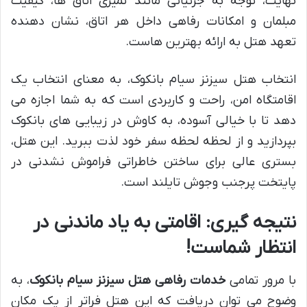
نهایت، توجه به جزئیاتی مانند تمیزی اتاق ها، کیفیت
مبلمان و امکانات رفاهی داخل هر اتاق، نشان دهنده
تعهد هتل به ارائه بهترین هاست.
انتخاب هتل سیزنز سیام بانکوک، به معنای انتخاب یک
اقامتگاه امن، راحت و کاربردی است که به شما اجازه می
دهد تا با خیالی آسوده، به کاوش در زیبایی های بانکوک
بپردازید و از لحظه لحظه سفر خود لذت ببرید. این هتل،
بستری عالی برای ساختن خاطراتی فراموش نشدنی در
پایتخت پرجنب وجوش تایلند است.
نتیجه گیری: اقامتی به یاد ماندنی در
انتظار شماست!
با مرور تمامی
خدمات رفاهی هتل سیزنز سیام بانکوک
، به
وضوح می توان دریافت که این هتل فراتر از یک مکان