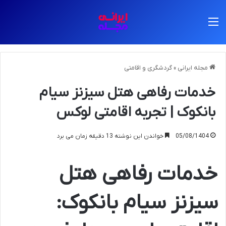
منو
مجله ایرانی
»
گردشگری و اقامتی
خدمات رفاهی هتل سیزنز سیام
بانکوک | تجربه اقامتی لوکس
05/08/1404
خواندن این نوشته 13 دقیقه زمان می برد
خدمات رفاهی هتل
سیزنز سیام بانکوک: