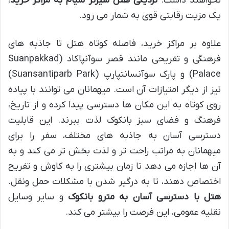
نخواهند داشت.
نزدیکی هتل سیزنز سیام به مراکز خرید
،
یک مزیت رقابتی قوی به شمار می رود.
علاوه بر مراکز خرید، فاصله کوتاه هتل تا جاذبه های
فرهنگی و تفریحی مانند قصر سوآنپاکاد (Suanpakkad
Palace) و پارک سوآنسانتپارپ (Suansantiparb Park)
نیز از دیگر امتیازات آن است. میهمانان می توانند با پیاده
روی کوتاه به این مکان ها دسترسی پیدا کرده و از تاریخ،
فرهنگ و فضای سبز بانکوک لذت ببرند. این قابلیت
دسترسی آسان به جاذبه های مختلف، سفر را برای
میهمانان به مراتب راحت تر و لذت بخش تر می کند و به
آن ها اجازه می دهد تا زمان بیشتری را به کاوش و تفریح
اختصاص دهند، تا به درگیر شدن با مشکلات حمل ونقل.
هتل با دسترسی آسان به مترو بانکوک
و سایر وسایل
نقلیه عمومی، این فرصت را بیشتر می کند.