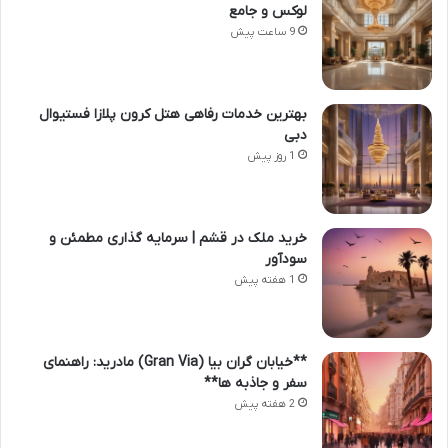
لوکس و جامع
9 ساعت پیش
بهترین خدمات رفاهی هتل کرون پلازا فستیوال
دبی
1 روز پیش
خرید ملک در قشم | سرمایه گذاری مطمئن و
سودآور
1 هفته پیش
**خیابان گران بیا (Gran Via) مادرید: راهنمای
سفر و جاذبه ها**
2 هفته پیش