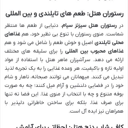
رستوران هتل: طعم های تایلندی و بین المللی
در
رستوران هتل سیزنز سیام
، دنیایی از طعم ها منتظر
شماست. منوی رستوران با تنوع بی نظیر خود، هم
غذاهای
محلی تایلندی
اصیل و خوش طعم را شامل می شود و هم
غذاهای محبوب بین المللی
را برای سلیقه های مختلف
ارائه می دهد. سرآشپزان ماهر هتل با استفاده از مواد
اولیه تازه و باکیفیت، هر وعده غذایی را به یک تجربه لذیذ
تبدیل می کنند. میهمانان می توانند صبحانه، ناهار و شام
خود را در فضایی دلنشین و آرام میل کنند؛ چه به صورت
بوفه متنوع و چه با انتخاب از منوی غذا. این فضا نه تنها
برای صرف غذا، بلکه برای ساختن خاطراتی دلپذیر با
همراهان نیز ایده آل است.
کافی شاپ دنج هتل: لحظاتی برای آرامش