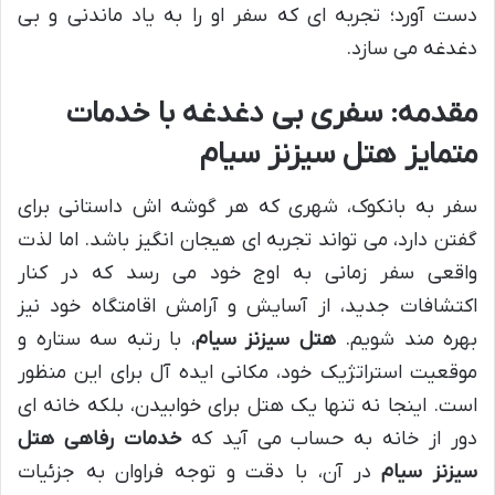
دست آورد؛ تجربه ای که سفر او را به یاد ماندنی و بی
دغدغه می سازد.
مقدمه: سفری بی دغدغه با خدمات
متمایز هتل سیزنز سیام
سفر به بانکوک، شهری که هر گوشه اش داستانی برای
گفتن دارد، می تواند تجربه ای هیجان انگیز باشد. اما لذت
واقعی سفر زمانی به اوج خود می رسد که در کنار
اکتشافات جدید، از آسایش و آرامش اقامتگاه خود نیز
بهره مند شویم.
هتل سیزنز سیام
، با رتبه سه ستاره و
موقعیت استراتژیک خود، مکانی ایده آل برای این منظور
است. اینجا نه تنها یک هتل برای خوابیدن، بلکه خانه ای
دور از خانه به حساب می آید که
خدمات رفاهی هتل
سیزنز سیام
در آن، با دقت و توجه فراوان به جزئیات