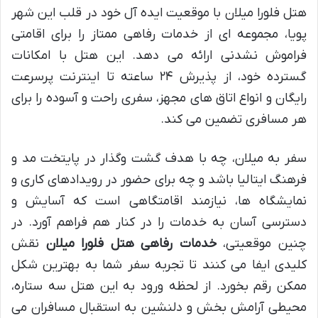
هتل فلورا میلان با موقعیت ایده آل خود در قلب این شهر
پویا، مجموعه ای از خدمات رفاهی ممتاز را برای اقامتی
فراموش نشدنی ارائه می دهد. این هتل با امکانات
گسترده خود، از پذیرش ۲۴ ساعته تا اینترنت پرسرعت
رایگان و انواع اتاق های مجهز، سفری راحت و آسوده را برای
هر مسافری تضمین می کند.
سفر به میلان، چه با هدف گشت وگذار در پایتخت مد و
فرهنگ ایتالیا باشد و چه برای حضور در رویدادهای کاری و
نمایشگاه ها، نیازمند اقامتگاهی است که آسایش و
دسترسی آسان به خدمات را در کنار هم فراهم آورد. در
چنین موقعیتی،
خدمات رفاهی هتل فلورا میلان
نقش
کلیدی ایفا می کنند تا تجربه سفر شما به بهترین شکل
ممکن رقم بخورد. از لحظه ورود به این هتل سه ستاره،
محیطی آرامش بخش و دلنشین به استقبال مسافران می