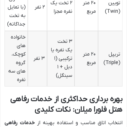
تویین
۲۰ متر
۲ تخت یک
۲ نفر
(با تمایل
(Twin)
مربع
نفره مجزا
به تخت
جداگانه)
خانواده
۳ تخت
های
یک نفره یا
تریپل
۲۰ متر
کوچک،
ترکیبی (۱
۳ نفر
(Triple)
مربع
گروه
دبل + ۱
های سه
سینگل)
نفره
بهره برداری حداکثری از خدمات رفاهی
هتل فلورا میلان: نکات کلیدی
انتخاب اتاق مناسب و استفاده بهینه از
خدمات رفاهی