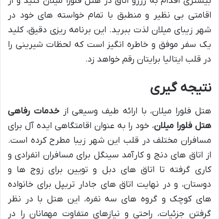
بیشتری اقدام به رزرو اتاق در هتل فلورا میلان کنید و از
اقامتی بی نظیر و منطبق با تمام خواسته های خود در
شهر زیبای میلان لذت ببرید. این برنامه ریزی دقیق، کلید
یک سفر موفق و خاطره انگیز است که لحظات شیرینی را
در قلب ایتالیا برایتان رقم خواهد زد.
نتیجه گیری
هتل فلورا میلان، با ارائه طیف وسیعی از
خدمات رفاهی
هتل فلورا میلان
، خود را به عنوان اقامتگاهی ایده آل برای
مسافران مختلف در قلب این شهر زیبا مطرح کرده است.
از اتاق های دنج و کارآمد سینگل برای مسافران انفرادی و
کاری گرفته تا اتاق های دبل و تویین برای زوج ها و
دوستان، و در نهایت اتاق های جادار تریپل برای خانواده
های کوچک و گروه های سه نفره، این هتل با در نظر
گرفتن جزئیات، راحتی و نیازهای متفاوت مهمانان را در