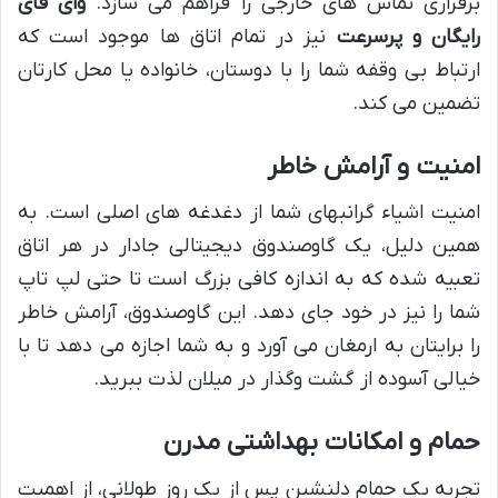
برقراری تماس های خارجی را فراهم می سازد.
وای فای
رایگان و پرسرعت
نیز در تمام اتاق ها موجود است که
ارتباط بی وقفه شما را با دوستان، خانواده یا محل کارتان
تضمین می کند.
امنیت و آرامش خاطر
امنیت اشیاء گرانبهای شما از دغدغه های اصلی است. به
همین دلیل، یک گاوصندوق دیجیتالی جادار در هر اتاق
تعبیه شده که به اندازه کافی بزرگ است تا حتی لپ تاپ
شما را نیز در خود جای دهد. این گاوصندوق، آرامش خاطر
را برایتان به ارمغان می آورد و به شما اجازه می دهد تا با
خیالی آسوده از گشت وگذار در میلان لذت ببرید.
حمام و امکانات بهداشتی مدرن
تجربه یک حمام دلنشین پس از یک روز طولانی، از اهمیت