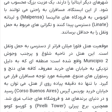
شهرهای دیگر ایتالیا را دارند، یک مزیت بزرگ محسوب می
شود. از این ایستگاه، مسافران به راحتی می توانند با
اتوبوس به فرودگاه های مالپنسا (Malpensa) و لیناته
(Linate) دسترسی پیدا کنند و نگرانی های مربوط به حمل
ونقل را به حداقل برسانند.
موقعیت هتل فلورا میلان فراتر از دسترسی به حمل ونقل
است. این هتل در ناحیه شلوغ و پرجنب وجوش
Municipio 2 واقع شده است؛ منطقه ای که به دلیل
نزدیکی به خیابان های خرید معروف، کافه های دنج و
رستوران های متنوع، همیشه مورد توجه مسافران قرار می
گیرد. با تنها ده دقیقه پیاده روی از هتل، می توان به
خیابان خرید بوینس آیرس (Corso Buenos Aires) رسید
و در دنیای برندهای مد و فروشگاه های جذاب غرق شد.
همچنین، برج پیرلی (Pirelli Tower) و کورسو کومو