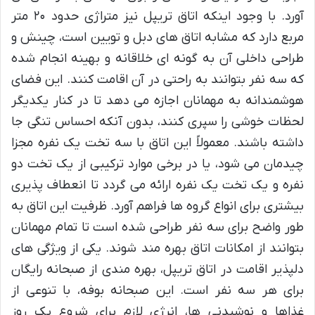
آورد. با وجود اینکه اتاق تریپل نیز متراژی حدود ۲۰ متر
مربع دارد که مشابه اتاق های دبل و تویین است، چینش و
طراحی داخلی آن به گونه ای خلاقانه و بهینه انجام شده
که سه نفر بتوانند به راحتی در آن اقامت کنند. این فضای
هوشمندانه به مهمانان اجازه می دهد تا در کنار یکدیگر
لحظات خوشی را سپری کنند، بدون آنکه احساس تنگی جا
داشته باشند. معمولاً این اتاق با سه تخت یک نفره مجزا
چیدمان می شود، یا در برخی موارد ترکیبی از یک تخت دو
نفره و یک تخت یک نفره ارائه می گردد تا انعطاف پذیری
بیشتری برای انواع گروه ها فراهم آورد. ظرفیت این اتاق به
طور واضح برای سه نفر طراحی شده است تا تمام مهمانان
بتوانند از امکانات اتاق بهره مند شوند. یکی از ویژگی های
دلپذیر اقامت در اتاق تریپل، بهره مندی از صبحانه رایگان
برای هر سه نفر است. این صبحانه بوفه، با تنوعی از
غذاها و نوشیدنی ها، انرژی لازم برای شروع یک روز