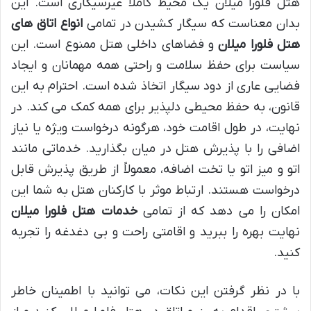
هتل فلورا میلان یک محیط کاملاً غیرسیگاری است. این
بدان معناست که سیگار کشیدن در تمامی
انواع اتاق های
هتل فلورا میلان
و فضاهای داخلی هتل ممنوع است. این
سیاست برای حفظ سلامت و راحتی همه مهمانان و ایجاد
فضایی عاری از دود سیگار اتخاذ شده است. احترام به این
قانون، به حفظ محیطی دلپذیر برای همه کمک می کند. در
نهایت، در طول اقامت خود، هرگونه درخواست ویژه یا نیاز
اضافی را با پذیرش هتل در میان بگذارید. خدماتی مانند
اتو و میز اتو یا تخت اضافه، معمولاً از طریق پذیرش قابل
درخواست هستند. ارتباط موثر با کارکنان هتل به شما این
امکان را می دهد که از تمامی
خدمات هتل فلورا میلان
نهایت بهره را ببرید و اقامتی راحت و بی دغدغه را تجربه
کنید.
با در نظر گرفتن این نکات، می توانید با اطمینان خاطر