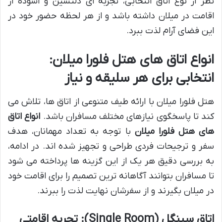
نظر از نوع اتاق انتخابی، تجربه ای دلنشین و آسوده از
اقامت در میلان داشته باشد و از هر لحظه حضور خود در
این فضای آرام لذت ببرد.
انواع اتاق های هتل فلورا میلان:
انتخابی برای هر سلیقه و نیاز
هتل فلورا میلان با ارائه طیف متنوعی از اتاق ها، تلاش می
کند تا پاسخگوی نیازهای مختلف مسافران باشد.
انواع اتاق
های هتل فلورا میلان
با توجه به تعداد مهمانان، هدف
سفر و ترجیحات فردی طراحی و تجهیز شده اند. در ادامه،
به بررسی دقیق هر یک از این گزینه ها پرداخته می شود
تا مسافران بتوانند آگاهانه ترین تصمیم را برای اقامت خود
در میلان بگیرند و از سفرشان نهایت لذت را ببرند.
اتاق سینگل (Single Room): تجربه اقامتی