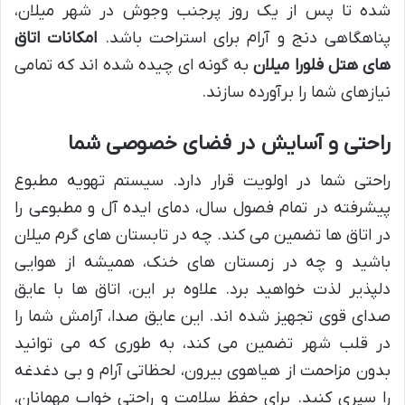
شده تا پس از یک روز پرجنب وجوش در شهر میلان،
پناهگاهی دنج و آرام برای استراحت باشد.
امکانات اتاق
های هتل فلورا میلان
به گونه ای چیده شده اند که تمامی
نیازهای شما را برآورده سازند.
راحتی و آسایش در فضای خصوصی شما
راحتی شما در اولویت قرار دارد. سیستم تهویه مطبوع
پیشرفته در تمام فصول سال، دمای ایده آل و مطبوعی را
در اتاق ها تضمین می کند. چه در تابستان های گرم میلان
باشید و چه در زمستان های خنک، همیشه از هوایی
دلپذیر لذت خواهید برد. علاوه بر این، اتاق ها با عایق
صدای قوی تجهیز شده اند. این عایق صدا، آرامش شما را
در قلب شهر تضمین می کند، به طوری که می توانید
بدون مزاحمت از هیاهوی بیرون، لحظاتی آرام و بی دغدغه
را سپری کنید. برای حفظ سلامت و راحتی خواب مهمانان،