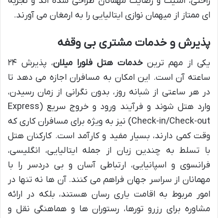
راحتی، امنیت و رضایت مهمانان طراحی شده اند و تجربه
ای ممتاز از میهمان نوازی ایتالیایی را به ارمغان می آورند.
پذیرش و خدمات مشتری بی وقفه
یکی از مهم ترین
خدمات هتل فلورا میلان
، پذیرش ۲۴
ساعته آن است. این امکان به مسافران اجازه می دهد تا
در هر ساعتی از شبانه روز، بدون نگرانی از زمان رسیدن،
وارد هتل شوند و فرآیند ورود و خروج سریع (Express
Check-in/Check-out) نیز به ویژه برای مسافران کاری که
وقت کمی دارند، بسیار مفید و کارآمد است. کارکنان هتل
با تسلط به چندین زبان از جمله ایتالیایی، انگلیسی،
فرانسوی و اسپانیایی، ارتباطی آسان و بی دردسر را با
مهمانان از سراسر جهان فراهم می کنند. آن ها نه تنها در
امور مربوط به اقامت یاری رسان هستند، بلکه در ارائه
مشاوره برای رزرو تورها، رستوران ها و هماهنگی نقل و