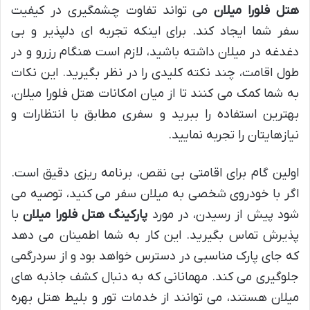
هتل فلورا میلان
می تواند تفاوت چشمگیری در کیفیت
سفر شما ایجاد کند. برای اینکه تجربه ای دلپذیر و بی
دغدغه در میلان داشته باشید، لازم است هنگام رزرو و در
طول اقامت، چند نکته کلیدی را در نظر بگیرید. این نکات
به شما کمک می کنند تا از میان امکانات هتل فلورا میلان،
بهترین استفاده را ببرید و سفری مطابق با انتظارات و
نیازهایتان را تجربه نمایید.
اولین گام برای اقامتی بی نقص، برنامه ریزی دقیق است.
اگر با خودروی شخصی به میلان سفر می کنید، توصیه می
شود پیش از رسیدن، در مورد
پارکینگ هتل فلورا میلان
با
پذیرش تماس بگیرید. این کار به شما اطمینان می دهد
که جای پارک مناسبی در دسترس خواهد بود و از سردرگمی
جلوگیری می کند. مهمانانی که به دنبال کشف جاذبه های
میلان هستند، می توانند از خدمات تور و بلیط هتل بهره