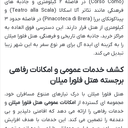
(Corso Como) در فاصله ۲ کیلومتری و جاذبه های
فرهنگی مانند تئاتر آلا اسکالا (Teatro alla Scala) و
پیناکوتکای بررا (Pinacoteca di Brera) در فاصله حدود ۳
کیلومتری از هتل قرار دارند. این دسترسی فوق العاده به
مراکز خرید، جاذبه های تاریخی و فرهنگی، هتل فلورا میلان
را به گزینه ای ایده آل برای هر نوع سفر به این شهر زیبا
تبدیل می کند.
کشف خدمات عمومی و امکانات رفاهی
برجسته هتل فلورا میلان
هتل فلورا میلان با درک نیازهای متنوع مسافران خود،
مجموعه ای گسترده از
امکانات عمومی هتل فلورا میلان
و
خدمات رفاهی را ارائه می دهد که اقامتی دلپذیر و بی
دغدغه را تضمین می کند. این خدمات با هدف افزایش