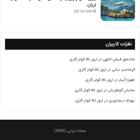
ارزان
03/10/1404
نظرات کاربران
شادمهر فیض اللهی
در
ارور ec کولر گازی
گرشاسپ نباتی
در
ارور ec کولر گازی
اهورا آبیار
در
ارور ec کولر گازی
ساسان گوهریان
در
ارور ec کولر گازی
بهرام نیشابوری
در
ارور ec کولر گازی
مجله ایرانی (2026)