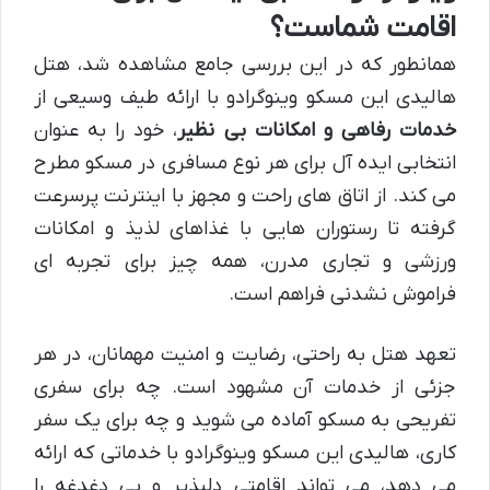
اقامت شماست؟
همانطور که در این بررسی جامع مشاهده شد، هتل
هالیدی این مسکو وینوگرادو با ارائه طیف وسیعی از
خدمات رفاهی و امکانات بی نظیر
، خود را به عنوان
انتخابی ایده آل برای هر نوع مسافری در مسکو مطرح
می کند. از اتاق های راحت و مجهز با اینترنت پرسرعت
گرفته تا رستوران هایی با غذاهای لذیذ و امکانات
ورزشی و تجاری مدرن، همه چیز برای تجربه ای
فراموش نشدنی فراهم است.
تعهد هتل به راحتی، رضایت و امنیت مهمانان، در هر
جزئی از خدمات آن مشهود است. چه برای سفری
تفریحی به مسکو آماده می شوید و چه برای یک سفر
کاری، هالیدی این مسکو وینوگرادو با خدماتی که ارائه
می دهد، می تواند اقامتی دلپذیر و بی دغدغه را