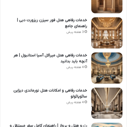
خدمات رفاهی هتل فور سیزن ریزورت دبی |
راهنمای جامع
3 هفته پیش
خدمات رفاهی هتل میراکل آسیا استانبول | هر
آنچه باید بدانید
4 هفته پیش
خدمات رفاهی و امکانات هتل نورماندی دیزاین
سائوپائولو
4 هفته پیش
رزرو هتل و پرواز | راهنمای کامل سفر مستقل و