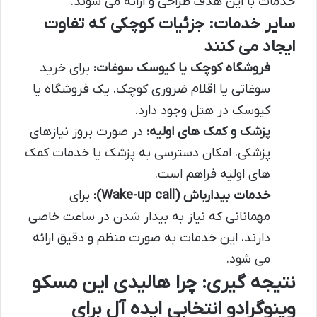
خدمات با این هدف طراحی و ارائه می شوند.
سایر خدمات: جزئیات کوچکی که تفاوت
ایجاد می کنند
فروشگاه کوچک یا کیوسک سوغات:
برای خرید
سوغاتی یا اقلام ضروری کوچک، یک فروشگاه یا
کیوسک در هتل وجود دارد.
پزشک و کمک های اولیه:
در صورت بروز نیازهای
پزشکی، امکان دسترسی به پزشک یا خدمات کمک
های اولیه فراهم است.
خدمات بیدارباش (Wake-up call):
برای
مهمانانی که نیاز به بیدار شدن در ساعت خاصی
دارند، این خدمات به صورت منظم و دقیق ارائه
می شود.
نتیجه گیری: چرا هالیدی این مسکو
وینوگرادو انتخابی ایده آل برای