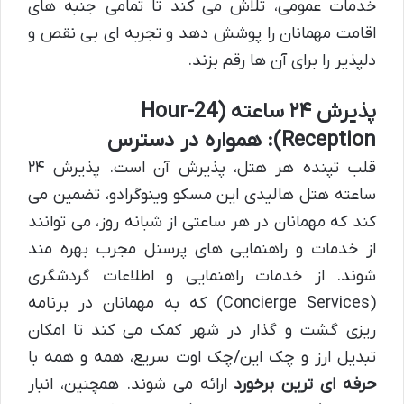
خدمات عمومی، تلاش می کند تا تمامی جنبه های
اقامت مهمانان را پوشش دهد و تجربه ای بی نقص و
دلپذیر را برای آن ها رقم بزند.
پذیرش ۲۴ ساعته (24-Hour
Reception): همواره در دسترس
قلب تپنده هر هتل، پذیرش آن است. پذیرش ۲۴
ساعته هتل هالیدی این مسکو وینوگرادو، تضمین می
کند که مهمانان در هر ساعتی از شبانه روز، می توانند
از خدمات و راهنمایی های پرسنل مجرب بهره مند
شوند. از خدمات راهنمایی و اطلاعات گردشگری
(Concierge Services) که به مهمانان در برنامه
ریزی گشت و گذار در شهر کمک می کند تا امکان
تبدیل ارز و چک این/چک اوت سریع، همه و همه با
حرفه ای ترین برخورد
ارائه می شوند. همچنین، انبار