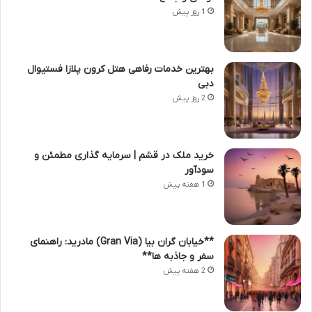
1 روز پیش
بهترین خدمات رفاهی هتل کرون پلازا فستیوال
دبی
2 روز پیش
خرید ملک در قشم | سرمایه گذاری مطمئن و
سودآور
1 هفته پیش
**خیابان گران بیا (Gran Via) مادرید: راهنمای
سفر و جاذبه ها**
2 هفته پیش