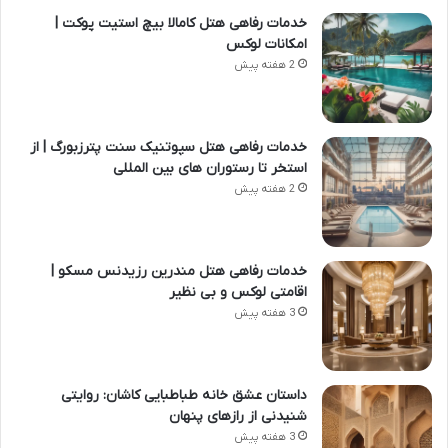
خدمات رفاهی هتل کامالا بیچ استیت پوکت |
امکانات لوکس
2 هفته پیش
خدمات رفاهی هتل سپوتنیک سنت پترزبورگ | از
استخر تا رستوران های بین المللی
2 هفته پیش
خدمات رفاهی هتل مندرین رزیدنس مسکو |
اقامتی لوکس و بی نظیر
3 هفته پیش
داستان عشق خانه طباطبایی کاشان: روایتی
شنیدنی از رازهای پنهان
3 هفته پیش