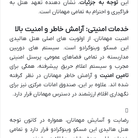
این
توجه به جزئیات
، نشان دهنده تعهد هتل به
فراگیری و احترام به تمامی مهمانان است.
خدمات امنیتی: آرامش خاطر و امنیت بالا
امنیت مهمانان، از اولویت های اصلی هتل هالیدی
این مسکو وینوگرادو است. سیستم های دوربین
مداربسته در تمامی فضاهای عمومی، پرسنل امنیتی
مجرب و سیستم اعلام حریق پیشرفته، همگی برای
تامین امنیت
و آرامش خاطر مهمانان در نظر گرفته
شده اند. علاوه بر این، صندوق امانات مرکزی نیز برای
نگهداری اقلام ارزشمند در دسترس مهمانان قرار دارد.
رضایت و آسایش مهمانان، همواره در کانون توجه
هتل هالیدی این مسکو وینوگرادو قرار دارد و تمامی