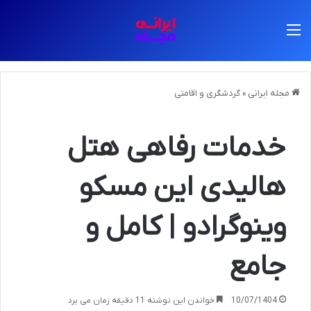
منو
مجله ایرانی
»
گردشگری و اقامتی
خدمات رفاهی هتل
هالیدی این مسکو
وینوگرادو | کامل و
جامع
10/07/1404
خواندن این نوشته 11 دقیقه زمان می برد