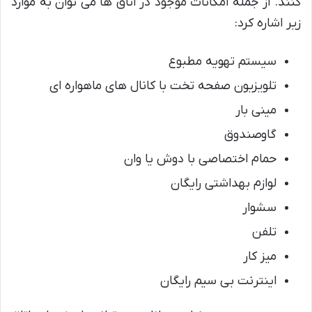
کنند. از جمله امکانات موجود در اتاق ها می توان به موارد
زیر اشاره کرد:
سیستم تهویه مطبوع
تلویزیون صفحه تخت با کانال های ماهواره ای
مینی بار
گاوصندوق
حمام اختصاصی با دوش یا وان
لوازم بهداشتی رایگان
سشوار
تلفن
میز کار
اینترنت بی سیم رایگان