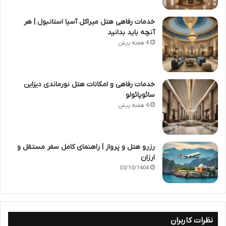
خدمات رفاهی هتل میراکل آسیا استانبول | هر
آنچه باید بدانید
4 هفته پیش
خدمات رفاهی و امکانات هتل نورماندی دیزاین
سائوپائولو
4 هفته پیش
رزرو هتل و پرواز | راهنمای کامل سفر مستقل و
ارزان
03/10/1404
نظرات کاربران