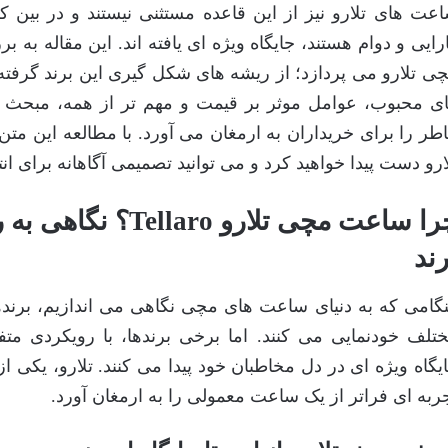
عت های تلارو نیز از این قاعده مستثنی نیستند و در بین کس
رایی و دوام هستند، جایگاه ویژه ای یافته اند. این مقاله ب
ی تلارو می پردازد؛ از ریشه های شکل گیری این برند گرفته 
ی محبوب، عوامل موثر بر قیمت و مهم تر از همه، مبحث 
طر را برای خریداران به ارمغان می آورد. با مطالعه این مت
ارو دست پیدا خواهید کرد و می توانید تصمیمی آگاهانه برای ان
چرا ساعت مچی تلارو o
رند
گامی که به دنیای ساعت های مچی نگاهی می اندازیم، برنده
تلف خودنمایی می کنند. اما برخی برندها، با رویکردی م
یگاه ویژه ای در دل مخاطبان خود پیدا می کنند. تلارو، یکی 
ربه ای فراتر از یک ساعت معمولی را به ارمغان آورد.