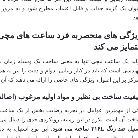
وان یک گزینه جذاب و قابل اعتماد، مطرح شود و به مرور ز
د.
یژگی های منحصربه فرد ساعت های مچی تلا
تمایز می کند
لید یک ساعت مچی تنها به معنی ساخت یک وسیله زمان س
ندسی است که باید در کنار زیبایی، دوام و دقت را نیز به هم
رکز بر این اصول، ویژگی های خاصی را ارائه می دهند که آن ها 
فیت ساخت بی نظیر و مواد اولیه مرغوب (اصال
ی از مهمترین عوامل در تجربه رضایت بخش از یک ساعت م
خت آن است. تلارو در این زمینه، رویکردی جدی را دنبال می
یل ضد زنگ ۳۱۶L ساخته می شود.
این نوع استیل، به دل
اسیت های پوستی، انتخابی ایده آل برای ساخت ساعت است