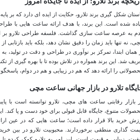
ریخچه برند تلارو: از ایده تا جایگاه امروز
ستان شکل گیری برند تلارو، حکایت از ایده ای دارد که بر پایه
اده شده است. این برند، با هدف ارائه ساعت هایی با طراح
م به عرصه ساعت سازی گذاشت. فلسفه طراحی تلارو بر 
ی، نه تنها باید زمان را دقیق نشان دهد، بلکه باید بازتابی
 همان ابتدا، تمرکز بر نوآوری در طراحی و دقت در تولید، به 
ریف شد. این برند همواره در تلاش بوده تا با بهره گیری از تکن
صولاتی را ارائه دهد که هم در زیبایی و هم در دوام، پاسخگ
یگاه تلارو در بازار جهانی ساعت مچی
 بازار رقابتی ساعت های مچی، تلارو توانسته است با پایبن
صولات متنوع، جایگاه قابل قبولی برای خود دست و پا کند. این
زش خرید بالا قرار داده است؛ ساعت هایی که در عین ارا
مت گذاری منطقی برخوردارند. محبوبیت تلارو در بین خریدا
فیت، زیبایی و قیمت است. این امر به تلارو کمک کرده تا د