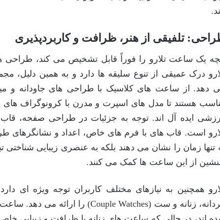
ند.
احی: تلفیقی از هنر، ظرافت و کاربردپذیری
چه یک ساعت تلارو را فوراً قابل تشخیص می کند، طراحی 
ارو درک عمیقی از تنوع سلیقه ها دارد و به همین دلیل، مجم
 دهد. از ساعت های کلاسیک با طراحی های جاودانه و می
اسب هستند تا مدل های اسپرت و مدرن با کرونوگراف های پی
زشی ایده آل اند. توجه به جزئیات در طراحی صفحه، قاب 
ارو است. قاب های با فرم های خاص، اعداد و نشانگرهای طر
 تنها زمان را نشان می دهند بلکه به عنصری زیبایی شناختی 
نشین از این ساعت ها کمک می کنند.
ارو همچنین به نیازهای مختلف کاربران توجه ویژه ای دا
مردانه، زنانه و ست (Couple Watches) ر
ه اند، در حالی که ساعت های زنانه با ظرافت و زیبایی خاص 