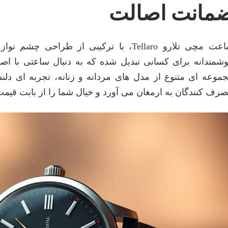
مانت اصالت
ساعت مچی تلارو Tellaro، با ترکیبی از طراح
شمندانه برای کسانی تبدیل شده که به دنبال ساعتی با اصالت
موعه ای متنوع از مدل های مردانه و زنانه، تجربه ای دل
رف کنندگان به ارمغان می آورد و خیال شما را از بابت قی