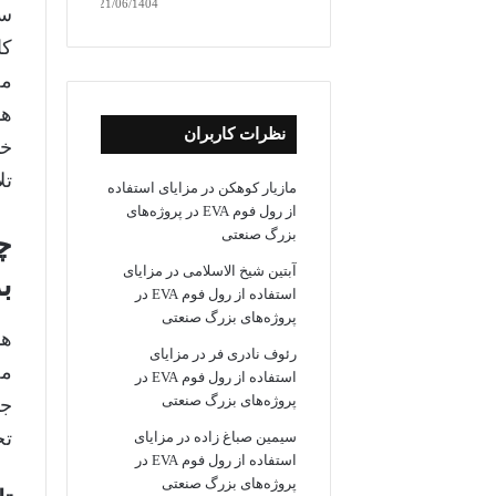
21/06/1404
سا
کا
مچ
ها
نظرات کاربران
خا
تل
مازیار کوهکن
در
مزایای استفاده
از رول فوم EVA در پروژه‌های
بزرگ صنعتی
آبتین شیخ الاسلامی
در
مزایای
ب
استفاده از رول فوم EVA در
پروژه‌های بزرگ صنعتی
هن
رئوف نادری فر
در
مزایای
مخ
استفاده از رول فوم EVA در
پروژه‌های بزرگ صنعتی
جا
تج
سیمین صباغ زاده
در
مزایای
استفاده از رول فوم EVA در
پروژه‌های بزرگ صنعتی