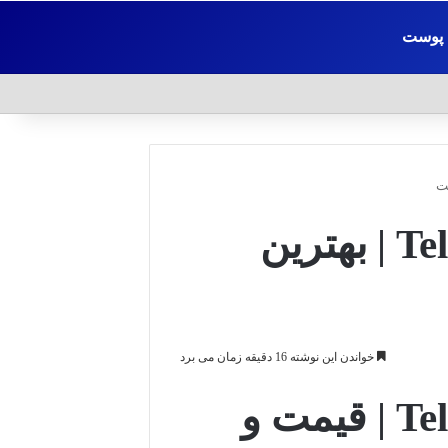
پوست
خرید ساعت مچی تلارو Tellaro | بهترین
خواندن این نوشته 16 دقیقه زمان می برد
خرید ساعت مچی تلارو Tellaro | قیمت و