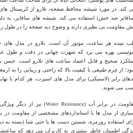
 کند. در مورد شیشه محافظ صفحه، تلارو از کریستال های 
افایر ضد خش) استفاده می کند. شیشه های سافایر، به دلیل
 مقاومت بی نظیری دارند و وضوح دید صفحه را در طول زم
ب تپنده هر ساعت، موتور آن است. تلارو در مدل های خود
ئیسی بهره می برد که شهرت جهانی در دقت و طول عمر د
لکرد صحیح و قابل اعتماد ساعت های تلارو است. جنس بن
د؛ از چرم طبیعی با کیفیت بالا که راحتی و زیبایی را به ارمغ
دهای رابر (لاستیکی) برای مدل های اسپرت، هر کدام با نها
ب می شوند.
مقاومت در برابر آب ( Resistance
یاری از مدل ها با استانداردهای مشخصی از مقاومت در برا
ای استفاده روزمره، شستن دست ها یا حتی شنا (بسته به د
ژگی اطمینان خاطر بیشتری به کاربران می دهد که ساعتش