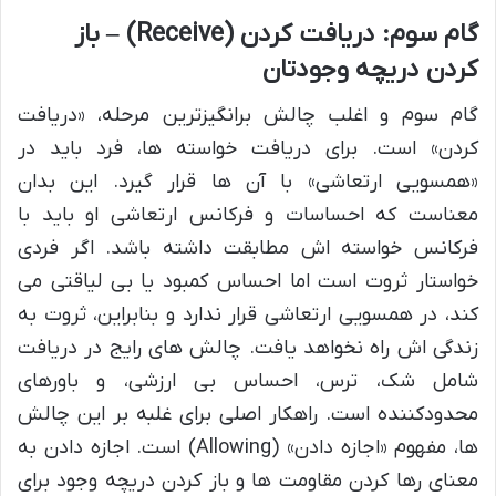
گام سوم: دریافت کردن (Receive) – باز
کردن دریچه وجودتان
گام سوم و اغلب چالش برانگیزترین مرحله، «دریافت
کردن» است. برای دریافت خواسته ها، فرد باید در
«همسویی ارتعاشی» با آن ها قرار گیرد. این بدان
معناست که احساسات و فرکانس ارتعاشی او باید با
فرکانس خواسته اش مطابقت داشته باشد. اگر فردی
خواستار ثروت است اما احساس کمبود یا بی لیاقتی می
کند، در همسویی ارتعاشی قرار ندارد و بنابراین، ثروت به
زندگی اش راه نخواهد یافت. چالش های رایج در دریافت
شامل شک، ترس، احساس بی ارزشی، و باورهای
محدودکننده است. راهکار اصلی برای غلبه بر این چالش
ها، مفهوم «اجازه دادن» (Allowing) است. اجازه دادن به
معنای رها کردن مقاومت ها و باز کردن دریچه وجود برای