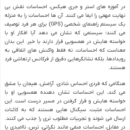
در آموزه های استر و جری هیکس، احساسات نقش بی
نهایت مهمی را ایفا می کنند. آن ها احساسات را به منزله
یک سیستم راهنمای شخصی (GPS) برای هر فرد توصیف
می کنند؛ سیستمی که نشان می دهد آیا افکار او با
خواسته هایش در همسویی قرار دارند یا خیر. این بدان
معناست که احساسات، نه فقط واکنش های اتفاقی به
رویدادها، بلکه نشانگرهایی دقیق از فرکانس ارتعاشی فرد
هستند.
هنگامی که فردی احساس شادی، آرامش، هیجان یا عشق
می کند، این احساسات نشان دهنده همسویی او با
خواسته هایش و قرار گرفتن در مسیر درست است. این
احساسات مثبت، سیگنال هایی هستند که به کائنات
ارسال می شوند و تجربیات مطلوب تری را جذب می کنند.
در مقابل، احساسات منفی مانند نگرانی، ترس، ناامیدی یا