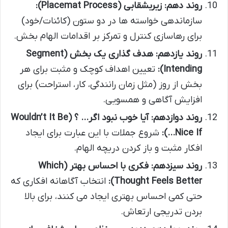
روند دهم: زیربشقابی (Placemat Process):
سازماندهی خواسته ها در دو ستون (کائنات/خود)
برای رهاسازی کنترل و تمرکز بر اقدامات الهام بخش.
روند یازدهم: هدف گذاری یک بخش (Segment
Intending):
تعیین اهداف کوچک و مثبت برای هر
بخش از روز (مثل زمان رانندگی، کار، استراحت) برای
افزایش آگاهی و همسویی.
روند دوازدهم: آیا خوب نبود اگر… ؟ (Wouldn’t It Be
Nice If…):
شروع جملات با این عبارت برای ایجاد
افکار مثبت و باز کردن دریچه الهام.
روند سیزدهم: فکری با احساس بهتر (Which
Thought Feels Better):
انتخاب آگاهانه افکاری که
حتی کمی احساس بهتری ایجاد می کنند، برای بالا
بردن تدریجی ارتعاش.