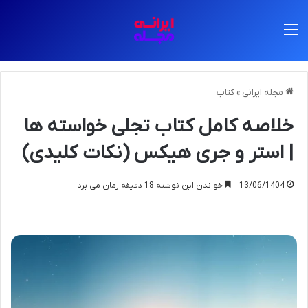
منو
مجله ایرانی
»
کتاب
خلاصه کامل کتاب تجلی خواسته ها
| استر و جری هیکس (نکات کلیدی)
13/06/1404
خواندن این نوشته 18 دقیقه زمان می برد