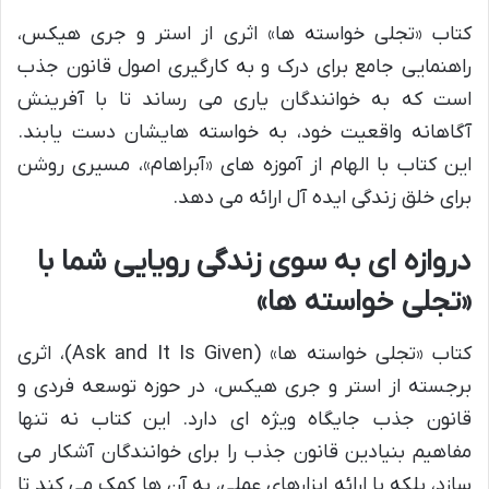
کتاب «تجلی خواسته ها» اثری از استر و جری هیکس،
راهنمایی جامع برای درک و به کارگیری اصول قانون جذب
است که به خوانندگان یاری می رساند تا با آفرینش
آگاهانه واقعیت خود، به خواسته هایشان دست یابند.
این کتاب با الهام از آموزه های «آبراهام»، مسیری روشن
برای خلق زندگی ایده آل ارائه می دهد.
دروازه ای به سوی زندگی رویایی شما با
«تجلی خواسته ها»
کتاب «تجلی خواسته ها» (Ask and It Is Given)، اثری
برجسته از استر و جری هیکس، در حوزه توسعه فردی و
قانون جذب جایگاه ویژه ای دارد. این کتاب نه تنها
مفاهیم بنیادین قانون جذب را برای خوانندگان آشکار می
سازد، بلکه با ارائه ابزارهای عملی، به آن ها کمک می کند تا