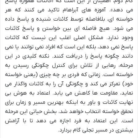
گام دوم، اطمینان از این است که «کائنات همواره پاسخ
می دهد». آموزه های آبراهام تاکید می کنند که هر
خواسته ای، بلافاصله توسط کائنات شنیده و پاسخ داده
می شود. هیچ فاصله ای بین خواستن و پاسخ کائنات
وجود ندارد. مشکل اصلی اغلب این نیست که کائنات
پاسخ نمی دهد، بلکه این است که افراد نمی توانند یا نمی
دانند چگونه پاسخ را دریافت کنند. نکته کلیدی در این
مرحله، رهایی از تلاش برای کنترل چگونگی رسیدن به
خواسته است. زمانی که فردی بر چه چیزی (یعنی خواسته
خود) تمرکز می کند و چگونگی آن را به کائنات واگذار می
نماید، مقاومت ها کاهش می یابد. اعتماد به هوش بی
نهایت کائنات و باور به اینکه بهترین مسیر و زمان برای
تحقق خواسته انتخاب خواهد شد، بخش حیاتی این مرحله
است. این اعتماد به فرد اجازه می دهد تا با آرامش
بیشتری در مسیر تجلی گام بردارد.