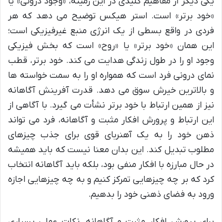
یکی دیگر از مفاهیم کلیدی در این زمینه، «وجود درونی» یا
«خود برتر» است. استر هیکس توضیح می دهد که هر
فردی در واقع بسطی از یک انرژی منبع غیرفیزیکی است؛
این همان «خود برتر» یا «روح» است که بخش فیزیکی
وجود او را در طول زندگی هدایت می کند. خود برتر، قطب
نمای درونی فرد است که همواره او را به سمت خواسته ها
و بالاترین خیرش سوق می دهد. قدرت آفرینش آگاهانه
نیز از همین ارتباط با خود برتر نشأت می گیرد. با آگاهی از
این ارتباط و پرورش افکار مثبت و آگاهانه، فرد می تواند
ذهن خود را به یک آهنربای قوی برای جذب چیزهای
مطلوب تبدیل کند. این بدان معنا نیست که باید همیشه
در حال مبارزه با افکار منفی بود، بلکه باید آگاهانه انتخاب
کرد که بر چه چیزهایی تمرکز کنیم و به چه چیزهایی اجازه
ورود به فضای ذهنی خود را بدهیم.
برای پرورش افکار مثبت و آگاهانه، نکات عملی بسیاری