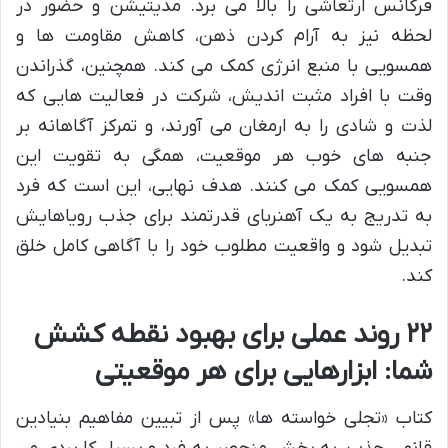
فرکانس ارتعاشی را بالا می برد. مدیتیشن و حضور در
لحظه نیز به آرام کردن ذهن، کاهش مقاومت ها و
همسویی با منبع انرژی کمک می کند. همچنین، گذراندن
وقت با افراد مثبت اندیش، شرکت در فعالیت هایی که
لذت و شادی را به ارمغان می آورند، و تمرکز آگاهانه بر
جنبه های خوب هر موقعیت، همگی به تقویت این
همسویی کمک می کنند. هدف نهایی، این است که فرد
به تدریج به یک آهنربای قدرتمند برای جذب رویاهایش
تبدیل شود و واقعیت مطلوب خود را با آگاهی کامل خلق
کند.
۲۲ روند عملی برای بهبود نقطه کشش
شما: ابزارهایی برای هر موقعیتی
کتاب «تجلی خواسته ها» پس از تبیین مفاهیم بنیادین