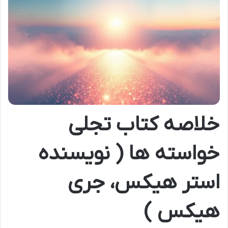
خلاصه کتاب تجلی
خواسته ها ( نویسنده
استر هیکس، جری
هیکس )