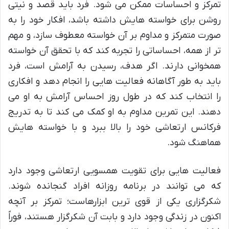
تمرکز و احساسات ممکن می شود. فرد باید قصد و نیتی
روشن برای خواسته هایش داشته باشد، افکار خود را به
صورت متمرکز و مداوم بر آن خواسته معطوف سازد، و مهم
تر از همه، احساساتی را تجربه کند که با تحقق آن خواسته
همخوانی دارند. اگر هدف، رسیدن به آرامش است، فرد
باید به طور آگاهانه فعالیت هایی را انجام دهد و افکاری
را انتخاب کند که در طول روز احساس آرامش به او می
دهند. این تمرین مداوم به او کمک می کند تا به تدریج
فرکانس ارتعاشی خود را بالا ببرد و با خواسته هایش
هماهنگ شود.
فعالیت هایی برای تقویت همسویی ارتعاشی وجود دارد
که می توانند در برنامه روزانه افراد گنجانده شوند.
شکرگزاری یکی از قوی ترین ابزارهاست؛ تمرکز بر آنچه
اکنون در زندگی وجود دارد و بابت آن شکرگزار هستند، فوراً