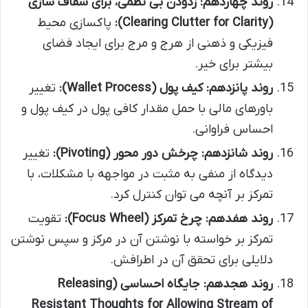
روند چهاردهم: زدودن بی نظمی، برای شفاف سازی
(Clearing Clutter for Clarity):
پاکسازی محیط
فیزیکی و ذهنی از هرج و مرج برای ایجاد فضای
بیشتر برای خیر.
روند پانزدهم: کیف پول (Wallet Process):
تغییر
باورهای مالی با حمل مقدار کافی پول در کیف پول و
احساس فراوانی.
روند شانزدهم: چرخش دور محور (Pivoting):
تغییر
دیدگاه از منفی به مثبت در مواجهه با مشکلات، با
تمرکز بر آنچه می توان کنترل کرد.
روند هفدهم: چرخ تمرکز (Focus Wheel):
تقویت
تمرکز بر خواسته با نوشتن آن در مرکز و سپس نوشتن
دلایلی برای تحقق آن در اطرافش.
روند هجدهم: جایگاه احساسی (Releasing
Resistant Thoughts for Allowing Stream of