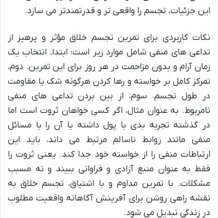
این جزئیات، تجسم را واقعی تر و قدرتمندتر می سازد.
نکات کاربردی برای تمرین تجسم خلاق مؤثر و پرهیز از
تداعی های منفی شامل موارد زیر است: ابتدا، انتخاب یک
زمان آرام و بدون مزاحمت در هر روز برای این تمرین. دوم،
تمرکز کامل بر خواسته و رها کردن هرگونه شک یا مقاومت
در طول تجسم. سوم، از بین بردن تداعی های منفی
نامربوط. به عنوان مثال، اگر کسی خواهان ثروت است اما
در گذشته تجربه بدی با پول داشته یا آن را با مسائل
منفی مانند روابط ناسالم مرتبط می داند، باید این
ارتباطات منفی را از خواسته خود جدا کند. یعنی ثروت را
فقط به عنوان منبع آزادی و فراوانی ببیند و نه مسبب
مشکلات. با تمرین مداوم و با اشتیاق، تجسم خلاق به
نقشه راهی روشن برای آفرینش آگاهانه واقعیت مطلوب
در زندگی تبدیل می شود.