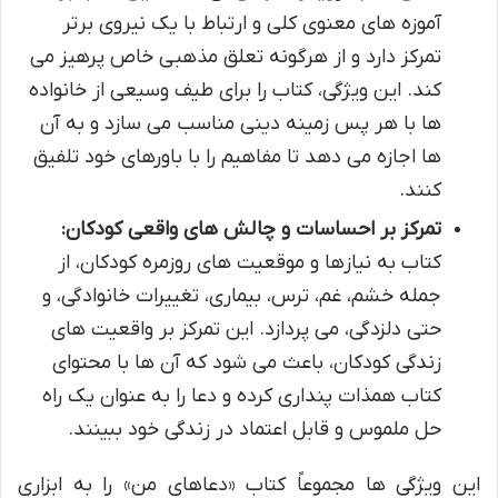
آموزه های معنوی کلی و ارتباط با یک نیروی برتر
تمرکز دارد و از هرگونه تعلق مذهبی خاص پرهیز می
کند. این ویژگی، کتاب را برای طیف وسیعی از خانواده
ها با هر پس زمینه دینی مناسب می سازد و به آن
ها اجازه می دهد تا مفاهیم را با باورهای خود تلفیق
کنند.
تمرکز بر احساسات و چالش های واقعی کودکان:
کتاب به نیازها و موقعیت های روزمره کودکان، از
جمله خشم، غم، ترس، بیماری، تغییرات خانوادگی، و
حتی دلزدگی، می پردازد. این تمرکز بر واقعیت های
زندگی کودکان، باعث می شود که آن ها با محتوای
کتاب همذات پنداری کرده و دعا را به عنوان یک راه
حل ملموس و قابل اعتماد در زندگی خود ببینند.
این ویژگی ها مجموعاً کتاب «دعاهای من» را به ابزاری