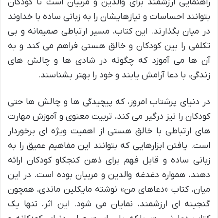
راهنمایی ارزشمند برای والدین و مربیان است تا کودکان
بتوانند احساسات و نیازهایشان را به زبانی ساده با خداوند
در میان بگذارند. این کتاب، مسیر ارتباطی صمیمانه و بی
تکلفی را بین کودکان و خالق هستی فراهم می کند و به
آن ها می آموزد که چگونه در شادی ها و چالش های
زندگی، با دعا آرامش یابند و خود را بهتر بشناسند.
در دنیای پرشتاب امروز، که پیچیدگی ها و چالش ها حتی
کودکان را نیز درگیر می کند، تربیت معنوی و آموزش مهارت
های ارتباطی با خالق هستی از اهمیت ویژه ای برخوردار
است. یافتن ابزارهایی که بتوانند این مفاهیم عمیق را به
زبانی ساده و قابل فهم برای ذهن کنجکاو کودکان ارائه
دهند، همواره دغدغه والدین و مربیان بوده است. در این
میان، کتاب «دعاهای من» نوشته مایکلین ماندی، همچون
گنجینه ای ارزشمند، نمایان می شود. این اثر، تنها یک