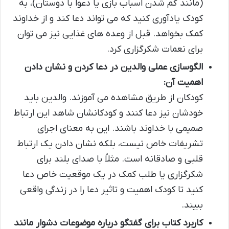
(مانند گم شدن اسباب بازی یا دعوا با دوستان)، به
کودک یادآوری کنید که می تواند دعا کند و از خداوند
کمک بخواهد. قبل از وعده های غذایی نیز می توان
برای نعمات شکرگزاری کرد.
الگوسازی عملی والدین در دعا کردن و نشان دادن
اهمیت آن:
کودکان از طریق مشاهده می آموزند. والدین باید
خودشان نیز دعا کنند و کودکانشان شاهد این ارتباط
صمیمی با خداوند باشند. این به معنای اجرای
تشریفات خاص نیست، بلکه نشان دادن یک ارتباط
قلبی و صادقانه است. مثلاً با صدای بلند برای
شکرگزاری یا طلب کمک در یک موقعیت خاص دعا
کنید تا کودک اهمیت و تاثیر دعا را در زندگی واقعی
ببیند.
کاربرد کتاب برای گفتگو درباره موضوعات دشوار مانند