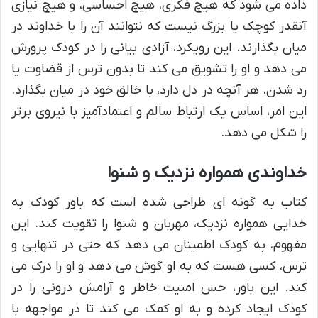
داده می شود که هیچ فکری، هیچ احساسی، و هیچ نیازی
آنقدر کوچک یا بزرگ نیست که نتوانند آن را با خداوند در
میان بگذارند. این رویکرد، آزادی بیانی را در کودک پرورش
می دهد و او را تشویق می کند تا بدون ترس از قضاوت یا
رد شدن، هر آنچه در دل دارد، با خالق خود در میان بگذارد.
این امر، اساس یک ارتباط سالم و اعتمادآمیز با نیروی برتر
را شکل می دهد.
خداوندی همواره نزدیک و شنوا
کتاب به گونه ای طراحی شده است که باور کودک به
خدایی همواره نزدیک، مهربان و شنوا را تقویت کند. این
مفهوم، به کودک اطمینان می دهد که حتی در تنهایی و
ترس، کسی هست که به او گوش می دهد و او را درک می
کند. این باور، حس امنیت خاطر و آرامش درونی را در
کودک ایجاد کرده و به او کمک می کند تا در مواجهه با