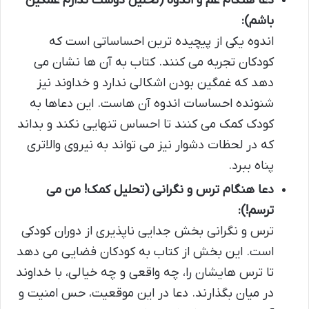
دعا هنگام غم و اندوه (تحلیل دوست ندارم غمگین
باشم):
اندوه یکی از پیچیده ترین احساساتی است که
کودکان تجربه می کنند. کتاب به آن ها نشان می
دهد که غمگین بودن اشکالی ندارد و خداوند نیز
شنونده احساسات اندوه آن هاست. این دعاها به
کودک کمک می کنند تا احساس تنهایی نکند و بداند
که در لحظات دشوار نیز می تواند به نیروی والاتری
پناه ببرد.
دعا هنگام ترس و نگرانی (تحلیل کمک! من می
ترسم!):
ترس و نگرانی بخش جدایی ناپذیری از دوران کودکی
است. این بخش از کتاب به کودکان فضایی می دهد
تا ترس هایشان را، چه واقعی و چه خیالی، با خداوند
در میان بگذارند. دعا در این موقعیت، حس امنیت و