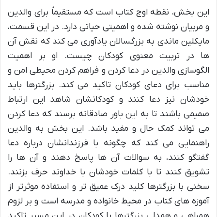
این بخش، نقطه اوج کتاب است که مستقیماً برای والدین
و مربیان نوشته شده و اهمیتی حیاتی دارد. در این قسمت،
مایکلین ماندی به بزرگسالان یادآوری می کند که نقش آن
ها در تربیت معنوی کودکان چیست. او بر اهمیت
الگوسازی والدین در دعا کردن و فراهم کردن محیطی امن و
مناسب برای دعای کودکان تاکید می کند. بزرگترها باید
خودشان نیز دعا کنند و کودکانشان شاهد این ارتباط
صمیمی باشند تا به این باور صادقانه برسند که دعا کردن
می تواند کمک حال و مفید باشد. این بخش به والدین
راهنمایی می کند که چگونه با فرزندانشان درباره دعا
گفتگو کنند، به سوالات آن ها پاسخ دهند و آن ها را
تشویق کنند تا با کلمات خودشان با خداوند حرف بزنند.
سخنی با بزرگترها کلید درک عمیق تر و استفاده موثرتر از
آموزه های کتاب در محیط خانواده و مدرسه است و بر لزوم
همراهی و همدلی بزرگترها با کودکان در این مسیر تاکید