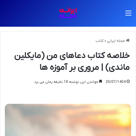
منو
مجله ایرانی
»
کتاب
خلاصه کتاب دعاهای من (مایکلین
ماندی) | مروری بر آموزه ها
20/07/1404
خواندن این نوشته 18 دقیقه زمان می برد