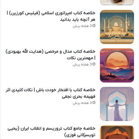
خلاصه کتاب امپراتوری اسلامی (فیلیس کورزین) |
هر آنچه باید بدانید
3 هفته پیش
خلاصه کتاب مدال و مرخصی (هدایت الله بهبودی)
| مهمترین نکات
3 هفته پیش
خلاصه کتاب با افتخار خودت باش | نکات کلیدی اثر
فهیمه بحری نجفی
3 هفته پیش
خلاصه جامع کتاب تروریسم و انقلاب ایران (یحیی
تویسرکانی فوزی)