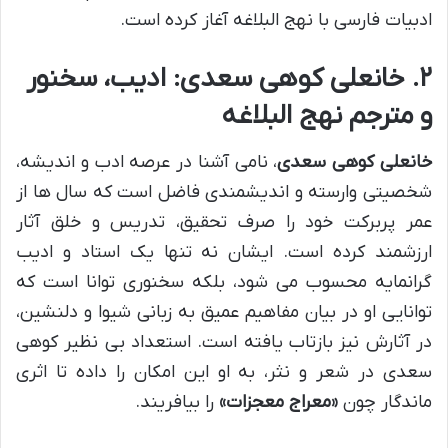
ادبیات فارسی با نهج البلاغه آغاز کرده است.
۲. خانعلی کوهی سعدی: ادیب، سخنور
و مترجم نهج البلاغه
خانعلی کوهی سعدی
، نامی آشنا در عرصه ادب و اندیشه،
شخصیتی وارسته و اندیشمندی فاضل است که سال ها از
عمر پربرکت خود را صرف تحقیق، تدریس و خلق آثار
ارزشمند کرده است. ایشان نه تنها یک استاد و ادیب
گرانمایه محسوب می شود، بلکه سخنوری توانا است که
توانایی او در بیان مفاهیم عمیق به زبانی شیوا و دلنشین،
در آثارش نیز بازتاب یافته است. استعداد بی نظیر کوهی
سعدی در شعر و نثر، به او این امکان را داده تا اثری
ماندگار چون
«معراج معجزات»
را بیافریند.