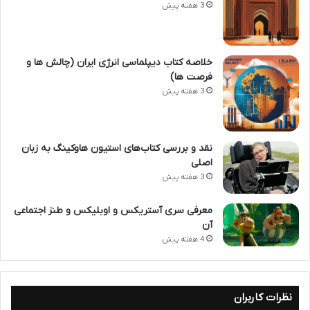
3 هفته پیش
خلاصه کتاب دیپلماسی انرژی ایران (چالش ها و
فرصت ها)
3 هفته پیش
نقد و بررسی کتاب‌های استیون هاوکینگ به زبان
اصلی
3 هفته پیش
معرفی سری آستریکس و اوبلیکس و طنز اجتماعی
آن
4 هفته پیش
نظرات کاربران