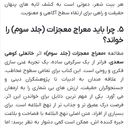
هر بیت شعر، دعوتی است به کشف لایه های پنهان
حقیقت و راهی برای ارتقاء سطح آگاهی و معنویت.
۵. چرا باید معراج معجزات (جلد سوم) را
خواند؟
مطالعه
«معراج معجزات (جلد سوم)»
اثر
خانعلی کوهی
سعدی
، فراتر از یک سرگرمی ساده، یک تجربه غنی سازی
فکری و روحی است. این کتاب برای تمامی سطوح مخاطب،
از علاقه مندان به ادبیات تا پژوهشگران دینی و
جستجوگران حقیقت، ارزش های بی شماری را به ارمغان
می آورد. یکی از مهم ترین دلایل برای خواندن این اثر،
فرصت درک عمیق تر و جذاب تر از نهج البلاغه است. برای
بسیاری از افراد، متن اصلی نهج البلاغه با فصاحت و بلاغت
خیره کننده اش، ممکن است کمی دشوار به نظر برسد؛ اما