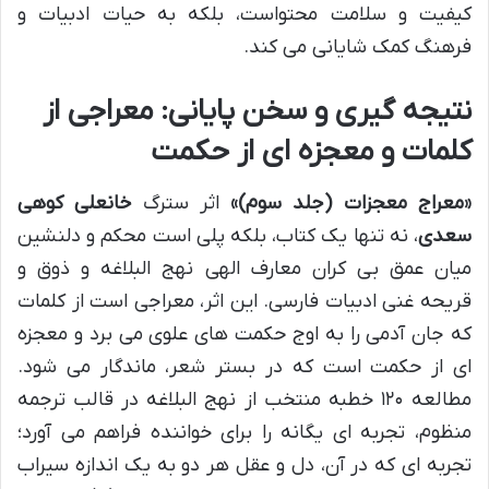
کیفیت و سلامت محتواست، بلکه به حیات ادبیات و
فرهنگ کمک شایانی می کند.
نتیجه گیری و سخن پایانی: معراجی از
کلمات و معجزه ای از حکمت
«معراج معجزات (جلد سوم)»
اثر سترگ
خانعلی کوهی
سعدی
، نه تنها یک کتاب، بلکه پلی است محکم و دلنشین
میان عمق بی کران معارف الهی نهج البلاغه و ذوق و
قریحه غنی ادبیات فارسی. این اثر، معراجی است از کلمات
که جان آدمی را به اوج حکمت های علوی می برد و معجزه
ای از حکمت است که در بستر شعر، ماندگار می شود.
مطالعه ۱۲۰ خطبه منتخب از نهج البلاغه در قالب ترجمه
منظوم، تجربه ای یگانه را برای خواننده فراهم می آورد؛
تجربه ای که در آن، دل و عقل هر دو به یک اندازه سیراب