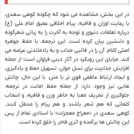
در این بخش، مشاهده می شود که چگونه کوهی سعدی،
با رعایت اوزان و قافیه، پیام اخلاقی عمیق امام علی (ع)
درباره تعلقات دنیوی و توجه به آخرت را به زبانی شعرگونه
و دلنشین بیان کرده است. این ترجمه، با حفظ جوهره
اصلی کلام، آن را در قالبی جذاب و به یادماندنی عرضه می
کند. مزایای این رویکرد در آثار دینی فراوان است؛ از جمله
افزایش جذابیت برای نسل جوان، تسهیل حفظ و یادگیری،
و ایجاد ارتباط عاطفی قوی تر با متن. با این حال، چالش
هایی نیز وجود دارد؛ از جمله حفظ امانت در ترجمه،
جلوگیری از تحریف معنا به خاطر وزن و قافیه، و انتخاب
کلماتی که هم شعر باشند و هم پیام را منتقل کنند.
کوهی سعدی در «معراج معجزات» با استادی تمام از پس
این چالش ها برآمده و اثری فاخر را خلق کرده است.