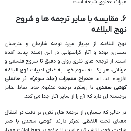
میراث معنوی شیعه است.
۶. مقایسه با سایر ترجمه ها و شروح
نهج البلاغه
نهج البلاغه، از دیرباز مورد توجه شارحان و مترجمان
بسیاری بوده و آثار گرانبهایی در این زمینه پدید آمده
است. از ترجمه های نثری روان و دقیق تا شروح فلسفی و
عرفانی، هر یک به سهم خود، به غنای ادبیات نهج البلاغه
افزوده اند. اما
«معراج معجزات (جلد سوم)»
اثر
خانعلی
کوهی سعدی
، با رویکرد ترجمه منظوم خود، نقاط تمایز
برجسته ای دارد که آن را از سایر آثار جدا می کند.
در حالی که بسیاری از ترجمه های نثری بر دقت در انتقال
معنای تحت اللفظی تمرکز دارند، کوهی سعدی با هنر
شاعری خود، تلاش کرده است تا علاوه بر حفظ امانت معنا،