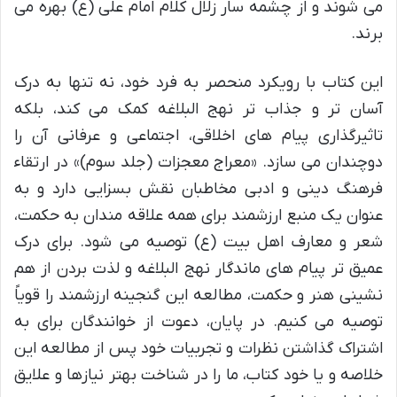
می شوند و از چشمه سار زلال کلام امام علی (ع) بهره می
برند.
این کتاب با رویکرد منحصر به فرد خود، نه تنها به درک
آسان تر و جذاب تر نهج البلاغه کمک می کند، بلکه
تاثیرگذاری پیام های اخلاقی، اجتماعی و عرفانی آن را
دوچندان می سازد. «معراج معجزات (جلد سوم)» در ارتقاء
فرهنگ دینی و ادبی مخاطبان نقش بسزایی دارد و به
عنوان یک منبع ارزشمند برای همه علاقه مندان به حکمت،
شعر و معارف اهل بیت (ع) توصیه می شود. برای درک
عمیق تر پیام های ماندگار نهج البلاغه و لذت بردن از هم
نشینی هنر و حکمت، مطالعه این گنجینه ارزشمند را قویاً
توصیه می کنیم. در پایان، دعوت از خوانندگان برای به
اشتراک گذاشتن نظرات و تجربیات خود پس از مطالعه این
خلاصه و یا خود کتاب، ما را در شناخت بهتر نیازها و علایق