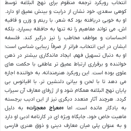
انتخاب رویکرد ترجمه منظوم برای نهج البلاغه توسط
کوهی سعدی، خود نشان از درایت و بینش عمیق او دارد.
او به خوبی دریافته بود که شعر، با ریتم و وزن و قافیه
اش، می تواند مفاهیم را نه تنها به حافظه بسپارد، بلکه
احساسات و عواطف مخاطب را نیز درگیر کند. فلسفه
ایشان در این انتخاب، فراتر از صرفاً زیبایی شناسی است؛
او به دنبال تسهیل فهم، ایجاد ماندگاری بیشتر در ذهن
خواننده و برقراری ارتباط عمیق تر عاطفی با حکمت های
علوی بوده است. این رویکرد هنرمندانه، به خواننده اجازه
می دهد تا با لحن و بیانی دلنشین تر، با اقیانوس بی
پایان نهج البلاغه همگام شود و از ژرفای معارف آن سیراب
گردد. هرچند آثار متعدد دیگری نیز از این ادیب برجسته
به یادگار مانده است، اما
«معراج معجزات»
به دلیل
ماهیت خاص خود، جایگاه ویژه ای در کارنامه ادبی او دارد
و به عنوان پلی میان معارف دینی و ذوق هنری فارسی