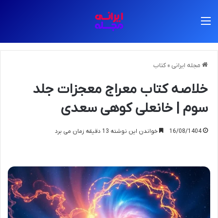
منو
مجله ایرانی
»
کتاب
خلاصه کتاب معراج معجزات جلد
سوم | خانعلی کوهی سعدی
16/08/1404
خواندن این نوشته 13 دقیقه زمان می برد