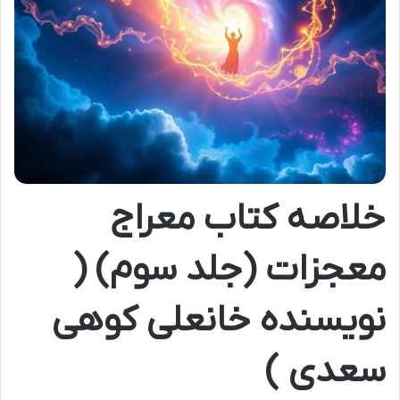
خلاصه کتاب معراج
معجزات (جلد سوم) (
نویسنده خانعلی کوهی
سعدی )