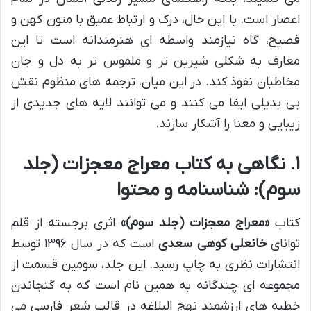
اعصار است. با این حال، درک و ارتباط عمیق با متون کهن و
فصیح، گاه نیازمند واسطه ای هنرمندانه است تا این
معارف به شکلی شیرین تر و ملموس تر به دل و جان
مخاطبان نفوذ کند. در این میان، ترجمه های منظوم نقش
بی بدیلی ایفا می کنند و می توانند لایه های جدیدی از
زیبایی و معنا را آشکار سازند.
۱. نگاهی به کتاب معراج معجزات (جلد
سوم): شناسنامه و محتوا
کتاب
«معراج معجزات (جلد سوم)»
اثری برجسته از قلم
توانای
خانعلی کوهی سعدی
است که در سال ۱۳۹۶ توسط
انتشارات نظری به چاپ رسید. این جلد، سومین قسمت از
مجموعه ای چندگانه به همین نام است که به گنجاندن
خطبه های ارزشمند نهج البلاغه در قالب شعر فارسی می