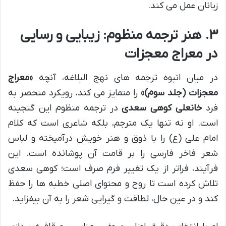
زبانان عمل می کند.
۳. هنر ترجمه منظوم: زیبایی و رسایی
در معراج معجزات
در میان انبوه ترجمه های نهج البلاغه، آنچه
«معراج
معجزات (جلد سوم)»
را متمایز می کند، رویکرد منحصر به
فرد
خانعلی کوهی سعدی
در ترجمه منظوم این گنجینه
است. او نه تنها یک مترجم، بلکه شاعری است که کلام
امام علی (ع) را با ذوق و هنر خویش درآمیخته و لباس
شعر فاخر فارسی را بر قامت آن پوشانده است. این
فرآیند، فراتر از یک تغییر فرم صرف است؛ کوهی سعدی
تلاش کرده است تا روح و محتوای اصلی خطبه ها را حفظ
کند و در عین حال، لطافت و گیرایی شعر را به آن بیفزاید.