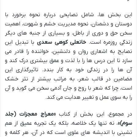
این بخش ها، شامل نصایحی درباره نحوه برخورد با
دوستان و دشمنان، نحوه مدیریت خشم و شهوت، اهمیت
سخن حق و دوری از باطل، و بسیاری از جنبه های دیگر
زندگی روزمره است.
خانعلی کوهی سعدی
با تبدیل این
نصایح به اشعاری روان و دلنشین، خواننده را قادر می
سازد تا این درس ها را با لذت و عمق بیشتری درک کند و
آن ها را در زندگی خود به کار بندد. تاثیرگذاری این
مضامین در قالب شعر، به مراتب بیشتر از نثر خشک
است، چرا که شعر با روح و جان آدمی سخن می گوید و آن
را به سوی عمل و تغییر هدایت می کند.
در مجموع، این بخش از کتاب
«معراج معجزات (جلد
سوم)»
، نه تنها یک خلاصه، بلکه یک تجربه عمیق از هم
نشینی با اندیشه های علوی است که در آن، هر کلمه و