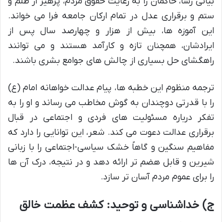
بیانی رسا، حاکمان را به رعایت حقوق مردم، پرهیز از ظلم و
ستم و برقراری عدل در تمام ارکان جامعه فرا می خواند.
این آموزه ها، بیش از هزار و چهارصد سال پس از
ایرادشان، همچنان تازه و کارآمد هستند و می توانند
راهگشای حل بسیاری از چالش های جوامع بشری باشند.
ترجمه منظوم این خطبه ها، پیام عدالت خواهانه امام (ع)
را با قدرتی دوچندان به گوش مخاطب می رساند و او را به
تفکر درباره مسئولیت های فردی و اجتماعی در قبال
برقراری عدالت دعوت می کند. شعر، این توانایی را دارد که
مفاهیم سنگین و گاهاً خشک سیاسی-اجتماعی را با زبانی
شیرین و قابل هضم تر ارائه دهد و در نتیجه، درک آن ها
را برای عموم مردم آسان تر سازد.
ج) خداشناسی و توحید: کشف عظمت خالق