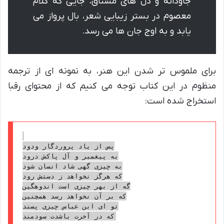
جاودانه و دل های مشتاق، جایی که کلام
معصوم در بستر زیبایی شعر، بال پرواز می
یابد و به اوج جان ها می رسد.
برای ملموس تر شدن این هنر، به نمونه ای از ترجمه
منظوم در این کتاب توجه می کنیم که از محتوای رقبا
استخراج شده است:
پس از یاد پروردگار ودود

به پیغمبر و آل پاکش درود

به چیزی گهی شاد انسان شود

که هرگز نخواهد ز دستش رود

گه از بهر چیزی است اندوهگین

که بر آن نخواهد رسد همچنین

تو ای ابن عباس چیزی پسند
