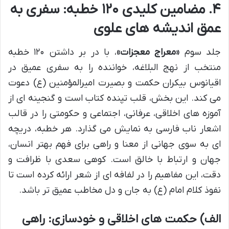
۴. مضامین کلیدی ۱۲۰ خطبه: سفری به
عمق اندیشه های علوی
جلد سوم
«معراج معجزات»
، با در بر داشتن ۱۲۰ خطبه
منتخب از نهج البلاغه، خواننده را به سفری عمیق در
اقیانوس بیکران حکمت و بصیرت امیرالمؤمنین (ع) دعوت
می کند. این بخش، قلب تپنده کتاب است و گنجینه ای از
آموزه های اخلاقی، عرفانی، اجتماعی و حکومتی را در قالب
اشعار ناب فارسی به نمایش می گذارد. هر خطبه، دریچه
ای به سوی جهانی از معنا و راهی برای فهم بهتر انسان،
جهان و ارتباط با خالق است. کوهی سعدی با ظرافت و
دقت، این مفاهیم را در لفافه ای از شعر ارائه کرده است تا
نفوذ کلام امام (ع) به جان و دل مخاطب عمیق تر باشد.
الف) حکمت های اخلاقی و خودسازی: راهی