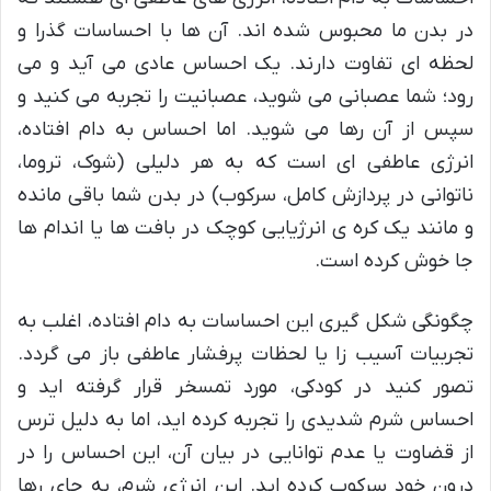
در بدن ما محبوس شده اند. آن ها با احساسات گذرا و
لحظه ای تفاوت دارند. یک احساس عادی می آید و می
رود؛ شما عصبانی می شوید، عصبانیت را تجربه می کنید و
سپس از آن رها می شوید. اما احساس به دام افتاده،
انرژی عاطفی ای است که به هر دلیلی (شوک، تروما،
ناتوانی در پردازش کامل، سرکوب) در بدن شما باقی مانده
و مانند یک کره ی انرژیایی کوچک در بافت ها یا اندام ها
جا خوش کرده است.
چگونگی شکل گیری این احساسات به دام افتاده، اغلب به
تجربیات آسیب زا یا لحظات پرفشار عاطفی باز می گردد.
تصور کنید در کودکی، مورد تمسخر قرار گرفته اید و
احساس شرم شدیدی را تجربه کرده اید، اما به دلیل ترس
از قضاوت یا عدم توانایی در بیان آن، این احساس را در
درون خود سرکوب کرده اید. این انرژی شرم، به جای رها