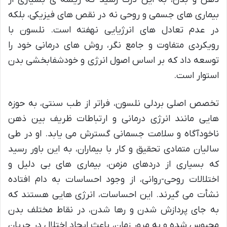
بیماری های جسمی و روحی نه در نقص های فیزیکی، بلکه
در عدم تعادل های انرژیایی نهفته است. نلسون با
رویکردی متفاوت و جامع نگر، روش های درمانی خود را
توسعه داد که بر اساس اصول انرژی و خودشفابخشی بدن
استوار است.
تخصص اصلی بردلی نلسون، فراتر از طب سنتی، به حوزه
هایی مانند انرژی درمانی و ارتباطات ظریف بین ذهن
ناخودآگاه و سلامت جسمانی گسترش می یابد. او در طی
سالیان متمادی تحقیق و کار با بیماران، به این باور رسید
که بسیاری از دردهای مزمن، بیماری های بی دلیل و
اختلالات روحی-روانی، از وجود احساسات به دام افتاده
نشأت می گیرند. این احساسات، انرژی هایی هستند که
به جای پردازش شدن و رها شدن، در نقاط مختلف بدن
محبوس شده و به مرور زمان، باعث ایجاد اختلال در جریان