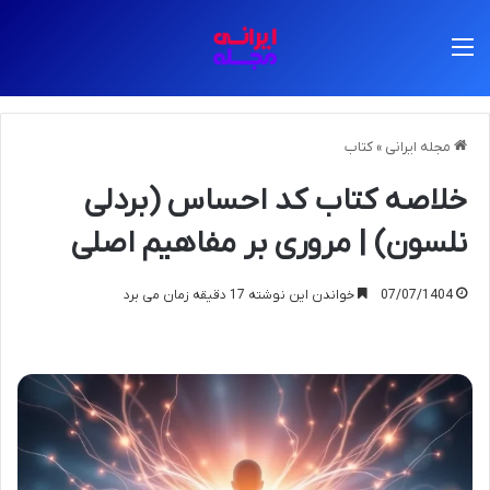
منو
مجله ایرانی
»
کتاب
خلاصه کتاب کد احساس (بردلی
نلسون) | مروری بر مفاهیم اصلی
07/07/1404
خواندن این نوشته 17 دقیقه زمان می برد