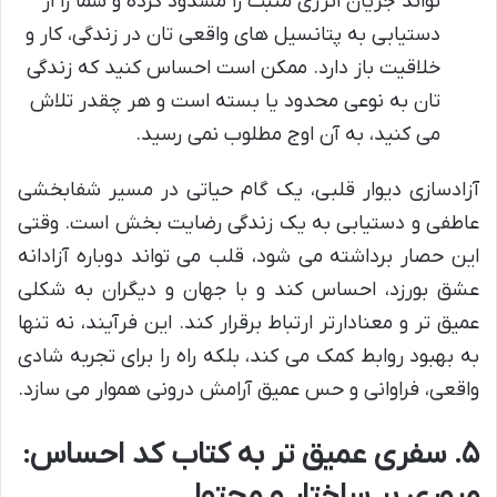
تواند جریان انرژی مثبت را مسدود کرده و شما را از
دستیابی به پتانسیل های واقعی تان در زندگی، کار و
خلاقیت باز دارد. ممکن است احساس کنید که زندگی
تان به نوعی محدود یا بسته است و هر چقدر تلاش
می کنید، به آن اوج مطلوب نمی رسید.
آزادسازی دیوار قلبی، یک گام حیاتی در مسیر شفابخشی
عاطفی و دستیابی به یک زندگی رضایت بخش است. وقتی
این حصار برداشته می شود، قلب می تواند دوباره آزادانه
عشق بورزد، احساس کند و با جهان و دیگران به شکلی
عمیق تر و معنادارتر ارتباط برقرار کند. این فرآیند، نه تنها
به بهبود روابط کمک می کند، بلکه راه را برای تجربه شادی
واقعی، فراوانی و حس عمیق آرامش درونی هموار می سازد.
۵. سفری عمیق تر به کتاب کد احساس:
مروری بر ساختار و محتوا