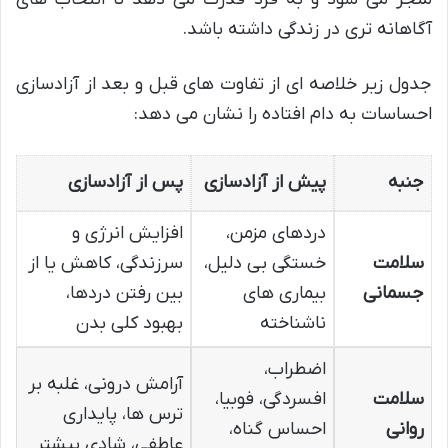
آگاهانه تری در زندگی داشته باشد.
جدول زیر خلاصه ای از تفاوت های قبل و بعد از آزادسازی
احساسات به دام افتاده را نشان می دهد:
جنبه
پیش از آزادسازی
پس از آزادسازی
دردهای مزمن،
افزایش انرژی و
سلامت
خستگی بی دلیل،
سرزندگی، کاهش یا از
جسمانی
بیماری های
بین رفتن دردها،
ناشناخته
بهبود کلی بدن
اضطراب،
آرامش درونی، غلبه بر
سلامت
افسردگی، فوبیا،
ترس ها، پایداری
روانی
احساس گناه،
عاطفی، شادی بیشتر