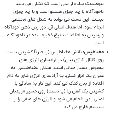
بیوفیدبک ساده از بدن است که نشان می دهد
ناخودآگاه با چه چیزی همسو است و با چه چیزی
نیست. این تست می تواند به شکل های مختلفی
انجام شود، اما هدف اصلی آن، دور زدن ذهن خودآگاه
و رسیدن به اطلاعات دقیق ذخیره شده در ناخودآگاه
است.
مغناطیس:
نقش مغناطیس (یا صرفاً کشیدن دست
روی کانال انرژی بدن) در آزادسازی انرژی های
محبوس بسیار حیاتی است. میدان مغناطیسی، به
عنوان یک ابزار کمکی، به آزادسازی انرژی های به دام
افتاده از بدن کمک می کند. این کار به سادگی با
کشیدن یک آهن ربا (یا دست) روی مسیر مریدیان
اصلی بدن انجام می شود و انرژی های منفی را از
سیستم خارج می کند.