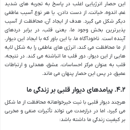
این حصار انرژیایی اغلب در پاسخ به تجربه های شدید
غم، اندوه، خیانت، از دست دادن، یا هر نوع آسیب عاطفی
دیگر شکل می گیرد. هدف از ایجاد آن، محافظت از آسیب
پذیرترین بخش وجود ما، یعنی قلب، در برابر دردهای
آینده است. ناخودآگاه ما، با این باور که با ایجاد این دیوار،
از ما محافظت می کند، انرژی های عاطفی را به شکل لایه
هایی از این دیوار، دور قلب ما انباشته می کند. در نتیجه،
قلب به عنوان مرکز احساسات، عشق، همدلی و ارتباطات
عمیق، در پس این حصار پنهان می ماند.
۴.۲. پیامدهای دیوار قلبی بر زندگی ما
هرچند دیوار قلبی با نیت خیرخواهانه محافظت از ما شکل
می گیرد، اما در درازمدت می تواند تأثیرات منفی و مخربی
بر کیفیت زندگی ما داشته باشد: