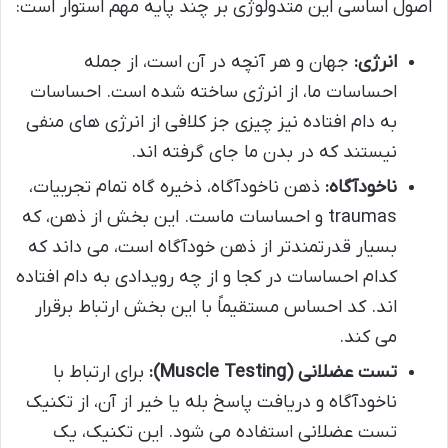
اصول اساسی این متدولوژی بر چند پایه مهم استوار است:
انرژی:
جهان و هر آنچه در آن است، از جمله
احساسات ما، از انرژی ساخته شده است. احساسات
به دام افتاده نیز چیزی جز کلافی از انرژی های منفی
نیستند که در بدن ما جای گرفته اند.
ناخودآگاه:
ذهن ناخودآگاه، ذخیره گاه تمام تجربیات،
traumas و احساسات ماست. این بخش از ذهن، که
بسیار قدرتمندتر از ذهن خودآگاه است، می داند که
کدام احساسات در کجا و از چه رویدادی به دام افتاده
اند. کد احساس مستقیماً با این بخش ارتباط برقرار
می کند.
تست عضلانی (Muscle Testing):
برای ارتباط با
ناخودآگاه و دریافت پاسخ بله یا خیر از آن، از تکنیک
تست عضلانی استفاده می شود. این تکنیک، یک