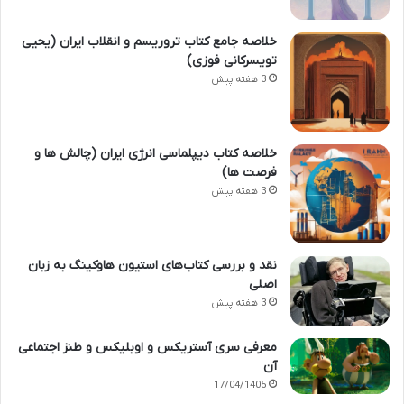
خلاصه جامع کتاب تروریسم و انقلاب ایران (یحیی
تویسرکانی فوزی)
3 هفته پیش
خلاصه کتاب دیپلماسی انرژی ایران (چالش ها و
فرصت ها)
3 هفته پیش
نقد و بررسی کتاب‌های استیون هاوکینگ به زبان
اصلی
3 هفته پیش
معرفی سری آستریکس و اوبلیکس و طنز اجتماعی
آن
17/04/1405