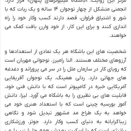
مرکز این روایت، «باشگاه میلیونرهای پنهان» قرار دارد؛
انجمنی متشکل از چهار نوجوان ۱۴ ساله و یک ربات که با
شور و اشتیاق فراوان، قصد دارند کسب وکار خود را راه
اندازی کنند و برای این کار، از خود وارن بافت کمک می
خواهند.
شخصیت های این باشگاه هر یک نمادی از استعدادها و
آرزوهای مختلف هستند. النا رامیرز، نوجوانی مهربان است
که رویای کار در سازمان ملل را در سر می پروراند و دغدغه
های جهانی دارد. ردلی همینگ، یک نوجوان آفریقایی
آمریکایی خبره در کامپیوتر است که با دانش فنی خود،
قابلیت های بی نظیری را به باشگاه می آورد. لیزا، دانش
آموز بورسیه چینی است که با استعداد هنری خود می
خواهد به یک طراح مد مشهور تبدیل شود و نگاهی
زیباگرایانه به دنیای کسب وکار دارد. جونز، ورزشکاری
پرانرژی است که با اسکیت بوردش همه جا را زیر پا می