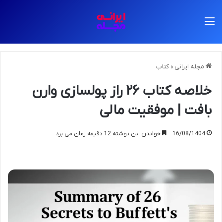
منو
مجله ایرانی
»
کتاب
خلاصه کتاب ۲۶ راز پولسازی وارن
بافت | موفقیت مالی
16/08/1404
خواندن این نوشته 12 دقیقه زمان می برد