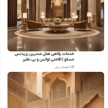
خدمات رفاهی هتل مندرین رزیدنس
مسکو | اقامتی لوکس و بی نظیر
2 هفته پیش