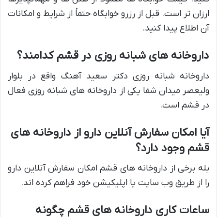
ارزان تر است. قبل از رزرو خوابگاه حتماً از شرایط و امکانات
آن اطلاع پیدا کنید.
داروخانه های شبانه روزی در قشم کدامند؟
داروخانه شبانه روزی دکتر سعید آهنگ واقع در بلوار
ولیعصر میدان شفا یکی از داروخانه های شبانه روزی فعال
در قشم است.
آیا امکان سفارش آنلاین دارو از داروخانه های
قشم وجود دارد؟
بله برخی از داروخانه های قشم امکان سفارش آنلاین دارو
را از طریق وب سایت یا اپلیکیشن خود فراهم کرده اند.
ساعات کاری داروخانه های قشم چگونه