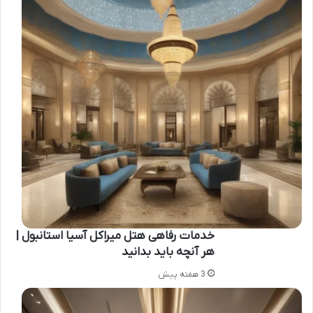
خدمات رفاهی هتل میراکل آسیا استانبول |
هر آنچه باید بدانید
3 هفته پیش