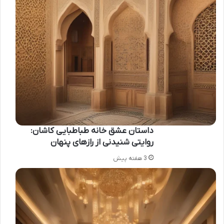
داستان عشق خانه طباطبایی کاشان:
روایتی شنیدنی از رازهای پنهان
3 هفته پیش