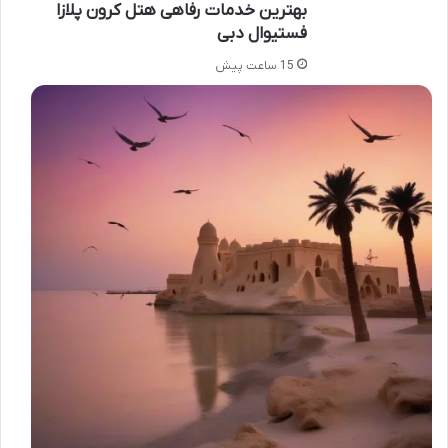
بهترین خدمات رفاهی هتل کرون پلازا
فستیوال دبی
15 ساعت پیش