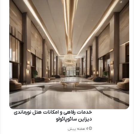
خدمات رفاهی و امکانات هتل نورماندی
دیزاین سائوپائولو
4 هفته پیش