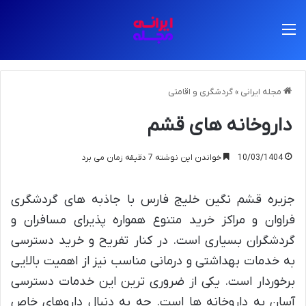
منو
مجله ایرانی
»
گردشگری و اقامتی
داروخانه های قشم
10/03/1404
خواندن این نوشته 7 دقیقه زمان می برد
جزیره قشم نگین خلیج فارس با جاذبه های گردشگری
فراوان و مراکز خرید متنوع همواره پذیرای مسافران و
گردشگران بسیاری است. در کنار تفریح و خرید دسترسی
به خدمات بهداشتی و درمانی مناسب نیز از اهمیت بالایی
برخوردار است. یکی از ضروری ترین این خدمات دسترسی
آسان به داروخانه ها است. چه به دنبال داروهای خاص