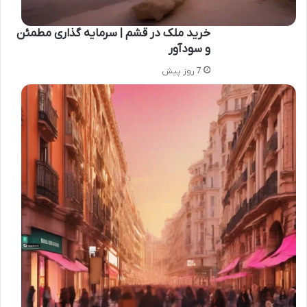
خرید ملک در قشم | سرمایه گذاری مطمئن
و سودآور
7 روز پیش