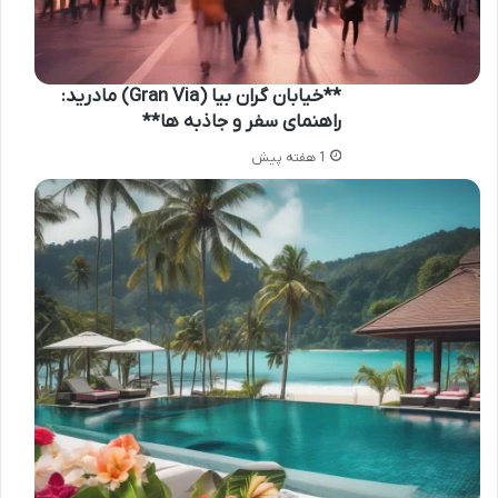
**خیابان گران بیا (Gran Via) مادرید:
راهنمای سفر و جاذبه ها**
1 هفته پیش