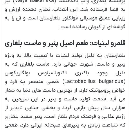
برجسته بلغاری، والیا بالکانسکا (Valya Balkanska) نیز
به فضا فرستاده شد. این انتخاب، نشان دهنده ارزش و
زیبایی عمیق موسیقی فولکلور بلغارستان است و آن را به
گوشه ای از کیهان رسانده است.
قلمرو لبنیات: طعم اصیل پنیر و ماست بلغاری
بلغارستان به دلیل تولید لبنیات با کیفیت بالا، به ویژه
پنیر و ماست، شهرت جهانی دارد. ماست بلغاری که به
دلیل وجود باکتری لاکتوباسیلوس بولگاریکوس
(Lactobacillus bulgaricus) طعمی منحصر به فرد و
خواص پروبیوتیک دارد، از بهترین ماست های دنیا به شمار
می آید. قدمت تولید ماست و پنیر در این سرزمین به
هزاران سال پیش بازمی گردد و بخشی جدایی ناپذیر از
رژیم غذایی و فرهنگ مردم بلغار است. پنیر سفید بلغاری
که شباهت زیادی به پنیرهای صبحانه ایرانی دارد، طعمی