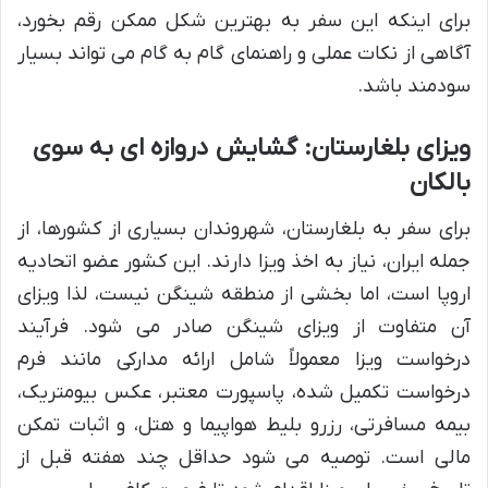
برای اینکه این سفر به بهترین شکل ممکن رقم بخورد،
آگاهی از نکات عملی و راهنمای گام به گام می تواند بسیار
سودمند باشد.
ویزای بلغارستان: گشایش دروازه ای به سوی
بالکان
برای سفر به بلغارستان، شهروندان بسیاری از کشورها، از
جمله ایران، نیاز به اخذ ویزا دارند. این کشور عضو اتحادیه
اروپا است، اما بخشی از منطقه شینگن نیست، لذا ویزای
آن متفاوت از ویزای شینگن صادر می شود. فرآیند
درخواست ویزا معمولاً شامل ارائه مدارکی مانند فرم
درخواست تکمیل شده، پاسپورت معتبر، عکس بیومتریک،
بیمه مسافرتی، رزرو بلیط هواپیما و هتل، و اثبات تمکن
مالی است. توصیه می شود حداقل چند هفته قبل از