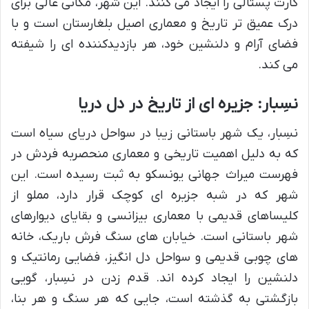
کارت پستالی را ایجاد می کنند. این شهر، مکانی عالی برای
درک عمیق تر تاریخ و معماری اصیل بلغارستان است و با
فضای آرام و دلنشین خود، هر بازدیدکننده ای را شیفته
می کند.
نسِبار: جزیره ای از تاریخ در دل دریا
نسِبار، یک شهر باستانی زیبا در سواحل دریای سیاه است
که به دلیل اهمیت تاریخی و معماری منحصربه فردش در
فهرست میراث جهانی یونسکو به ثبت رسیده است. این
شهر که در شبه جزیره ای کوچک قرار دارد، مملو از
کلیساهای قدیمی با معماری بیزانسی و بقایای دیوارهای
شهر باستانی است. خیابان های سنگ فرش باریک، خانه
های چوبی قدیمی و سواحل دل انگیز، فضایی رمانتیک و
دلنشین را ایجاد کرده اند. قدم زدن در نسِبار، گویی
بازگشتی به گذشته است، جایی که هر سنگ و هر بنا،