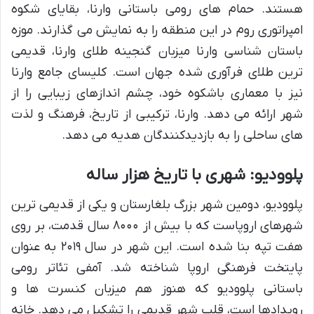
هستند. حمام های رومی باستانی وارنا، بقایای شکوه
امپراتوری روم در این منطقه را به نمایش می گذارند. موزه
باستان شناسی وارنا میزبان گنجینه طلای وارنا، قدیمی
ترین طلای فرآوری شده جهان است. کلیسای جامع وارنا
نیز با معماری باشکوه خود، چشم اندازهای زیبایی را از
شهر ارائه می دهد. وارنا، ترکیبی از تاریخ، فرهنگ و لذت
های ساحلی را به بازدیدکنندگان هدیه می دهد.
پلوودیو: شهری با تاریخ هزار ساله
پلوودیو، دومین شهر بزرگ بلغارستان و یکی از قدیمی ترین
شهرهای اروپاست که با بیش از ۸۰۰۰ سال قدمت، بر روی
هفت تپه بنا شده است. این شهر در سال ۲۰۱۹ به عنوان
پایتخت فرهنگی اروپا شناخته شد. آمفی تئاتر رومی
باستانی پلوودیو که هنوز هم میزبان کنسرت ها و
رویدادها است، قلب شهر قدیمی را تشکیل می دهد. خانه