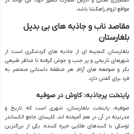
اضطراری محلی و آدرس سفارت کشور خود، می تواند در
مواقع لزوم راهگشا باشد.
مقاصد ناب و جاذبه های بی بدیل
بلغارستان
بلغارستان گنجینه ای از جاذبه های گردشگری است؛ از
شهرهای تاریخی و پر جنب و جوش گرفته تا مناظر طبیعی
بکر و صومعه های آرام. هر منطقه داستانی منحصر به
فرد برای گفتن دارد.
پایتخت پرجاذبه: کاوش در صوفیه
صوفیه، پایتخت بلغارستان، شهری است که تاریخ و
مدرنیته در آن در هم آمیخته اند. کلیسای جامع الکساندر
نوسکی با گنبدهای طلایی خیره کننده، یکی از بزرگترین