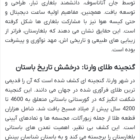
توسط جان آتاناسوف، دانشمند بلغاری تبار، طراحی و
توسعه یافت. همچنین، مفاهیم اولیه ساعت دیجیتال و
حتی کیسه هوا نیز با مشارکت بلغاری ها شکل گرفته
است. این حقایق نشان می دهند که بلغارستان، فراتر از
زیبایی های طبیعی و تاریخی اش، مهد نوآوری و پیشرفت
بوده است.
گنجینه طلای وارنا: درخشش تاریخ باستان
در شهر وارنا، گنجینه ای کشف شده است که آن را قدیمی
ترین طلای فرآوری شده در جهان می دانند. این گنجینه
شگفت انگیز که در گورستانی باستانی متعلق به 4600 تا
4200 سال پیش از میلاد مسیح یافت شد، شامل هزاران
قطعه طلا از جمله زیورآلات، مجسمه ها و نمادهای آیینی
است. این کشف بی نظیر، اهمیت تمدن های باستانی
بلغارستان را برجسته می کند و به باستان شناسان بینش