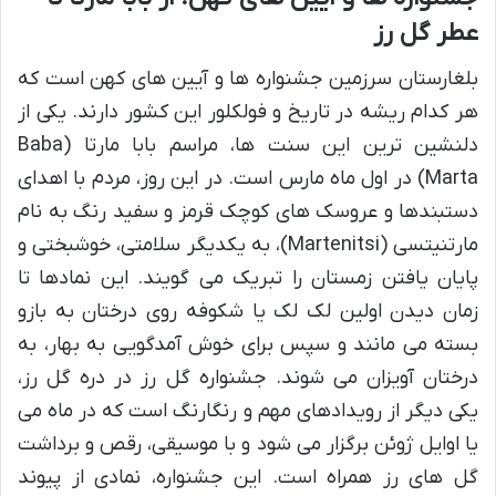
عطر گل رز
بلغارستان سرزمین جشنواره ها و آیین های کهن است که
هر کدام ریشه در تاریخ و فولکلور این کشور دارند. یکی از
دلنشین ترین این سنت ها، مراسم بابا مارتا (Baba
Marta) در اول ماه مارس است. در این روز، مردم با اهدای
دستبندها و عروسک های کوچک قرمز و سفید رنگ به نام
مارتنیتسی (Martenitsi)، به یکدیگر سلامتی، خوشبختی و
پایان یافتن زمستان را تبریک می گویند. این نمادها تا
زمان دیدن اولین لک لک یا شکوفه روی درختان به بازو
بسته می مانند و سپس برای خوش آمدگویی به بهار، به
درختان آویزان می شوند. جشنواره گل رز در دره گل رز،
یکی دیگر از رویدادهای مهم و رنگارنگ است که در ماه می
یا اوایل ژوئن برگزار می شود و با موسیقی، رقص و برداشت
گل های رز همراه است. این جشنواره، نمادی از پیوند