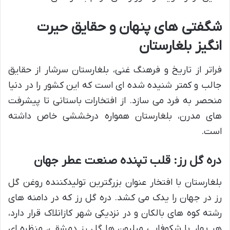
شگفتی های پنهان و حقایق حیرت
انگیز بلغارستان
فراتر از تاریخ و فرهنگ غنی، بلغارستان سرشار از حقایق
جالب و کمتر شنیده شده ای است که این کشور را در دنیا
منحصر به فرد می سازد. از افتخارات باستانی تا پیشرفت
های مدرن، بلغارستان همواره درخششی خاص داشته
است.
دره گل رز: قلب تپنده صنعت عطر جهان
بلغارستان با افتخار عنوان بزرگترین تولیدکننده روغن گل
رز در جهان را یدک می کشد. دره گل رز که در دامنه های
رشته کوه های بالکان و در نزدیکی شهر کازانلاک قرار دارد،
هر بهار با شکوفایی میلیون ها گل رز دمشقی، منظره ای