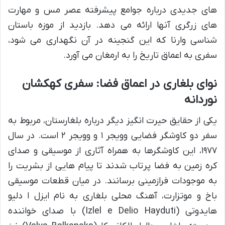
های جدیدی درباره جوامع پیشرفته عصر مس و مهارت
های زرگری آنها ارائه می دهد. بازدید از موزه باستان
شناسی وارنا که این گنجینه در آن نگهداری می شود،
سفری به اعماق تاریخ را به ارمغان می آورد.
نوای بلغاری در اعماق فضا: سفری کهکشان
نوردانه
یکی از حقایق حیرت انگیز دیگر درباره بلغارستان، مربوط به
سفر دو کاوشگر فضایی وویجر ۱ و وویجر ۲ است. در سال
۱۹۷۷، این کاوشگرها به همراه آثاری از موسیقی و صدای
کره زمین به فضا پرتاب شدند تا پیام هایی از بشریت را
به موجودات فرازمینی برسانند. در میان قطعات موسیقی
باخ و موتزارت، آهنگ محلی بلغاری به نام ایزل ا دلیو
هایدوتی (Izlel e Delio Hayduti) با صدای خواننده