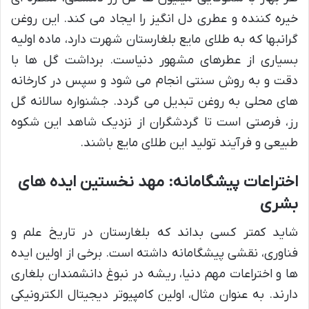
خیره کننده و عطری دل انگیز را ایجاد می کند. این روغن
گرانبها که به طلای مایع بلغارستان شهرت دارد، ماده اولیه
بسیاری از عطرهای مشهور دنیاست. برداشت گل ها با
دقت و به روش سنتی انجام می شود و سپس در کارخانه
های محلی به روغن تبدیل می گردد. جشنواره سالانه گل
رز، فرصتی است تا گردشگران از نزدیک شاهد این شکوه
طبیعی و فرآیند تولید این طلای مایع باشند.
اختراعات پیشگامانه: مهد نخستین ایده های
بشری
شاید کمتر کسی بداند که بلغارستان در تاریخ علم و
فناوری، نقشی پیشگامانه داشته است. برخی از اولین ایده
ها و اختراعات مهم دنیا، ریشه در نبوغ دانشمندان بلغاری
دارند. به عنوان مثال، اولین کامپیوتر دیجیتال الکترونیکی