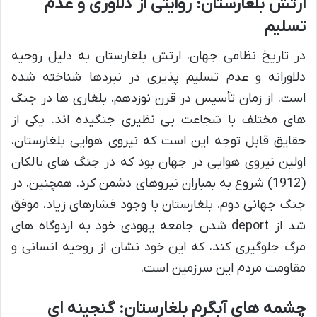
ارتش بلغارستان: روایتی از دلاوری و عدم
تسلیم
در تاریخ نظامی جهان، ارتش بلغارستان به دلیل روحیه
دلاورانه و عدم تسلیم پذیری در نبردها شناخته شده
است. از زمان تأسیس در قرن نوزدهم، بلغاری ها در جنگ
های مختلف با شجاعت بی نظیری جنگیده اند. یکی از
حقایق قابل توجه این است که نیروی هوایی بلغارستان،
اولین نیروی هوایی در جهان بود که در جنگ های بالکان
(1912) شروع به بمباران نیروهای دشمن کرد. همچنین، در
جنگ جهانی دوم، بلغارستان با وجود فشارهای زیاد، موفق
شد از deport شدن جامعه یهودی خود به اردوگاه های
مرگ جلوگیری کند، که این خود نشان از روحیه انسانی و
مقاومت مردم این سرزمین است.
چشمه های آبگرم بلغارستان: گنجینه ای