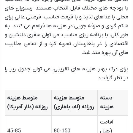
با بودجه های مختلف قابل انتخاب هستند. رستوران های
محلی با غذاهای لذیذ و با قیمت مناسب، فرصتی عالی برای
شکم گردی و صرفه جویی در هزینه ها فراهم می کنند. به
طور کلی، با برنامه ریزی مناسب، می توان سفری دلنشین و
اقتصادی را در بلغارستان تجربه کرد و از تمامی جذابیت
های آن بهره مند شد.
برای درک بهتر هزینه های تقریبی، می توان جدول زیر را
در نظر گرفت:
دسته
متوسط هزینه
متوسط هزینه
هزینه
روزانه (لف بلغاری)
روزانه (دلار آمریکا)
اقامت
(هتل
80-150
45-85