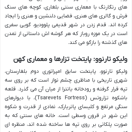
های رنگارنگ با معماری سنتی بلغاری، کوچه های سنگ
فرش و گالری های هنری، فضایی دلنشین و هنری را ایجاد
کرده اند. قدم زدن در شهر قدیمی پلوودیو، گویی سفری
است در یک موزه روباز که هر گوشه اش داستانی از تمدن
های گذشته را بازگو می کند.
ولیکو تارنوو: پایتخت تزارها و معماری کهن
ولیکو تارنوو، پایتخت سابق امپراتوری دوم بلغارستان،
شهری تاریخی با مناظری چشم نواز است که بر روی سه
تپه قرار گرفته و رودخانه یانترا از میان آن می گذرد. قلعه
باشکوه تزاروتس (Tsarevets Fortress)، با دیوارهای
سنگی مرتفع و کلیسای پاتریارک، نمادی از قدرت و شکوه
این شهر در قرون وسطی است. خانه های سنتی که به
صورت پلکانی بر روی تپه ها ساخته شده اند، منظره ای