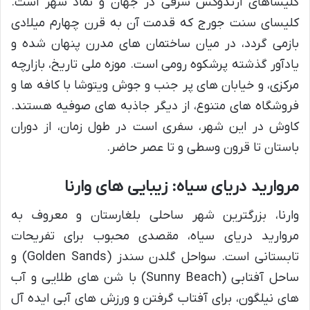
کلیساهای ارتدوکس شرقی در جهان و نماد شهر است.
کلیسای سنت جورج که قدمت آن به قرن چهارم میلادی
بازمی گردد، در میان ساختمان های مدرن پنهان شده و
یادآور گذشته پرشکوه رومی است. موزه ملی تاریخ، بازارچه
مرکزی، و خیابان های پر جنب و جوش ویتوشا با کافه ها و
فروشگاه های متنوع، از دیگر جاذبه های صوفیه هستند.
کاوش در این شهر، سفری است در طول زمان، از دوران
باستان تا قرون وسطی و تا عصر حاضر.
مروارید دریای سیاه: زیبایی های وارنا
وارنا، بزرگترین شهر ساحلی بلغارستان و معروف به
مروارید دریای سیاه، مقصدی محبوب برای تفریحات
تابستانی است. سواحل گلدن سندز (Golden Sands) و
ساحل آفتابی (Sunny Beach) با شن های طلایی و آب
های نیلگون، برای آفتاب گرفتن و ورزش های آبی ایده آل