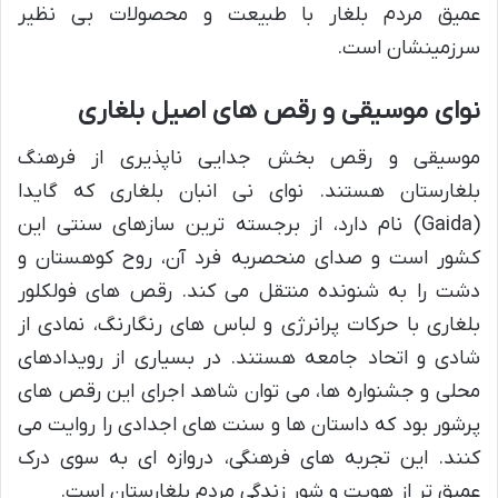
عمیق مردم بلغار با طبیعت و محصولات بی نظیر
سرزمینشان است.
نوای موسیقی و رقص های اصیل بلغاری
موسیقی و رقص بخش جدایی ناپذیری از فرهنگ
بلغارستان هستند. نوای نی انبان بلغاری که گایدا
(Gaida) نام دارد، از برجسته ترین سازهای سنتی این
کشور است و صدای منحصربه فرد آن، روح کوهستان و
دشت را به شنونده منتقل می کند. رقص های فولکلور
بلغاری با حرکات پرانرژی و لباس های رنگارنگ، نمادی از
شادی و اتحاد جامعه هستند. در بسیاری از رویدادهای
محلی و جشنواره ها، می توان شاهد اجرای این رقص های
پرشور بود که داستان ها و سنت های اجدادی را روایت می
کنند. این تجربه های فرهنگی، دروازه ای به سوی درک
عمیق تر از هویت و شور زندگی مردم بلغارستان است.