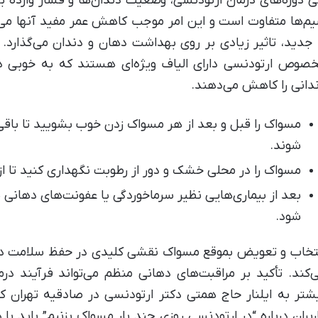
 دوره‌های درمان ارتودنسی، وضعیت دندان‌ها و فشار وارده بر
م‌ها متفاوت است و این امر موجب کاهش عمر مفید آنها می
 جدید، تاثیر زیادی بر روی بهداشت دهان و دندان می‌گذارد.
صوص ارتودنسی دارای الیاف ویژه‌ای هستند که به خوبی دور 
دانی را کاهش می‌دهند.
مسواک را قبل و بعد از هر مسواک زدن خوب بشویید تا باقی‌
شوند.
مسواک را در محلی خشک و دور از رطوبت نگهداری کنید تا از
بعد از بیماری‌هایی نظیر سرماخوردگی یا عفونت‌های دهان
شود.
تخاب و تعویض بموقع مسواک نقشی کلیدی در حفظ سلامت دهان
‌کند. تأکید بر مراقبت‌های دهانی منظم می‌تواند فرآیند درما
شتر به ایلنار حاج همتی دکتر ارتودنسی در صادقیه تهران 
ربران درباره “در ارتودنسی روزی چند بار مسواک بزنیم” باید با