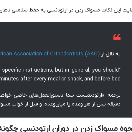
ایت این نکات مسواک زدن در ارتودنسی به حفظ سلامتی دهان 
به نقل از
ican Association of Orthodontists (AAO)
e specific instructions, but in general, you should
minutes after every meal or snack, and before bed.”
ترجمه: «ارتودنتیست شما دستورالعمل‌های خاصی خواهد د
دقیقه پس از هر وعده یا میان‌وعده، و قبل از خواب مسواک
حوه مسواک زدن در دوران ارتودنسی چگون