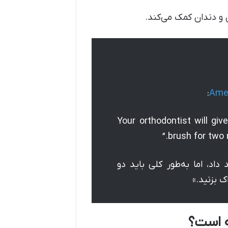
و دندان کمک می‌کند.
:
Amer
“Your orthodontist will giv
brush for two 
اد، اما به‌طور کلی باید دو
 بزنید.»
ه است؟