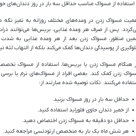
 استفاده از مسواک مناسب حداقل سه بار در روز دندان‌های خود
میت مسواک زدن در وعده‌های مختلف روزانه به تمیز نگه د
‌گردد. پس از صرف هر وعده غذایی، بریس‌ها می‌توانند ذرات غ
ین منظور، مسواک زدن بعد از هر وعده غذایی به شدت تو
وگیری از پوسیدگی دندان‌ها کمک می‌کند بلکه از التهاب لثه نی
 هنگام مسواک زدن با بریس‌ها، استفاده از مسواک تخصصی ی
واک زدن کمک کند. بعضی افراد از مسواک‌های نرم یا برسی ب
تفاده می‌کنند. نکات توصیه شده عبارتند از:
حداقل سه بار در روز مسواک بزنید.
از خمیر دندان حاوی فلوراید استفاده کنید.
حداقل دو دقیقه به مسواک زدن اختصاص دهید.
هر شش ماه یک بار به متخصص ارتودنسی مراجعه کنید.