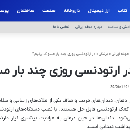
کتاب
ارز دیجیتال
داروخانه
صنعت
ساختمان
پوس
انش و سلامت
درباره مجله ایرانی
تماس با ما
مجله ایرانی
»
پزشکی
»
در ارتودنسی روزی چند بار مسواک بزنیم؟
ر ارتودنسی روزی چند بار م
20/06/1404
 دهان، دندان‌های مرتب و صاف یکی از ملاک‌های زیبایی و سل
 کمک ارتودنسی قابل حل هستند. با نصب دستگاه‌های ارتود
‌شود. دندان‌ها در حین درمان به مراقبت بیشتری نیاز دارن
داشت دندانی است.