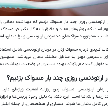
 ارتودنسی روزی چند بار مسواک بزنیم که بهداشت دهانی ر
م است که روش‌های مفید و دقیق را به کار بگیریم. مسواک ز
اسب، همچون مسواک‌های مخصوص ارتودنسی و نخ دندان، اهمیت
ات کلیدی درباره مسواک زدن در درمان ارتودنسی شامل استفاده
ای دسترسی بهتر به مناطق مختلف دهان می‌باشد. همچنین، ت
عفونی کننده می‌تواند بهبود بیشتری در وضعیت بهداشت دهان
ر ارتودنسی روزی چند بار مسواک بزنیم؟
 زمان ارتودنسی، مسواک زدن روزانه اهمیت ویژه‌ای دارد. 
دان‌ها و لثه‌ها است. این نکته به دلیل وجود بریس‌ها و ابزاره
دن کامل دندان‌ها شوند. بسیاری از متخصصان، از جمله ایلناز 