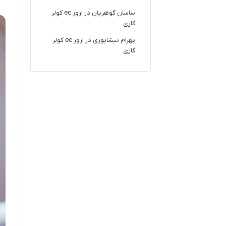
ساسان گوهریان
در
ارور ec کولر
گازی
بهرام نیشابوری
در
ارور ec کولر
گازی