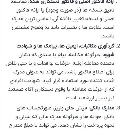
ارائه فاکتور اصلی و فاکتور دستکاری شده:
مقایسه
دقیق نسخه ها (در صورت وجود) یا ارائه فاکتور
اصلی و نسخه تغییر یافته آن، اساسی ترین مدرک
است. تفاوت ها و تغییرات باید به وضوح مشخص
باشند.
گردآوری مکاتبات، ایمیل ها، پیامک ها و شهادت
شهود:
هرگونه مکالمه، پیام یا سندی که نشان
دهنده معامله اولیه، جزئیات توافقات و یا حتی تلاش
برای اصلاح فاکتور باشد، می تواند به عنوان مدرک
اثبات کننده مورد استفاده قرار گیرد. شهادت افرادی
که از جزئیات معامله یا وقوع دستکاری آگاه هستند
نیز بسیار ارزشمند است.
مدارک بانکی:
فیش های واریز، صورتحساب های
بانکی، حواله ها و هرگونه مدرک مالی که میزان و
نحوه پرداخت را نشان دهد، می تواند با مبلغ مندرج