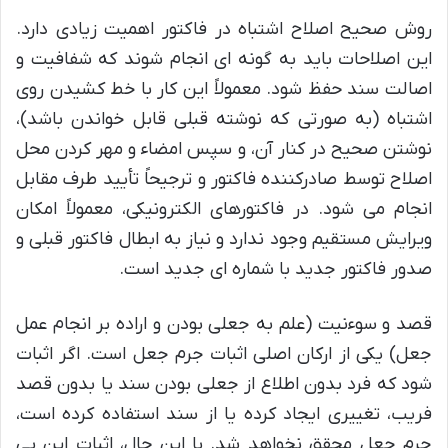
روش صحیح اصلاح اشتباه در فاکتور اهمیت زیادی دارد.
این اصلاحات باید به گونه ای انجام شوند که شفافیت و
اصالت سند حفظ شود. معمولاً این کار با خط کشیدن روی
اشتباه (به صورتی که نوشته قبلی قابل خواندن باشد)،
نوشتن صحیح در کنار آن، و سپس امضاء و مهر کردن محل
اصلاح توسط صادرکننده فاکتور و ترجیحاً تأیید طرف مقابل
انجام می شود. در فاکتورهای الکترونیکی، معمولاً امکان
ویرایش مستقیم وجود ندارد و نیاز به ابطال فاکتور قبلی و
صدور فاکتور جدید با شماره ای جدید است.
قصد و سوءنیت (علم به جعلی بودن و اراده بر انجام عمل
جعل) یکی از ارکان اصلی اثبات جرم جعل است. اگر اثبات
شود که فرد بدون اطلاع از جعلی بودن سند یا بدون قصد
فریب، تغییری ایجاد کرده یا از سند استفاده کرده است،
جرم جعل محقق نخواهد شد. با این حال، اثبات این بی