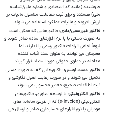
فروشنده (مانند کد اقتصادی و شماره ملی/شناسه
ملی) هستند و برای ثبت معاملات مشمول مالیات بر
ارزش افزوده و مالیات عملکرد استفاده می شوند.
فاکتور غیررسمی/عادی:
فاکتورهایی که ممکن است
به صورت دستی یا با نرم افزارهای ساده صادر شوند و
لزوماً تمامی الزامات فاکتور رسمی را ندارند، اما
همچنان می توانند به عنوان سند اثبات کننده
معامله در دعاوی حقوقی مورد استناد قرار گیرند.
فاکتور دست نویس:
فاکتورهایی که به صورت دستی
تکمیل می شوند و در صورت رعایت اصول نگارشی و
ثبت اطلاعات صحیح، معتبر محسوب می شوند.
فاکتور الکترونیکی:
با توسعه فناوری، فاکتورهای
الکترونیکی (e-Invoice) که از طریق سامانه های
مودیان یا نرم افزارهای حسابداری صادر و ارسال می