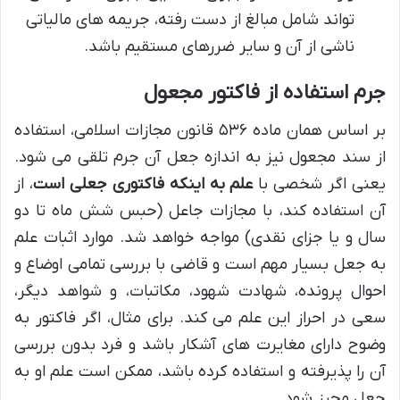
تواند شامل مبالغ از دست رفته، جریمه های مالیاتی
ناشی از آن و سایر ضررهای مستقیم باشد.
جرم استفاده از فاکتور مجعول
بر اساس همان ماده ۵۳۶ قانون مجازات اسلامی، استفاده
از سند مجعول نیز به اندازه جعل آن جرم تلقی می شود.
یعنی اگر شخصی با
علم به اینکه فاکتوری جعلی است
، از
آن استفاده کند، با مجازات جاعل (حبس شش ماه تا دو
سال و یا جزای نقدی) مواجه خواهد شد. موارد اثبات علم
به جعل بسیار مهم است و قاضی با بررسی تمامی اوضاع و
احوال پرونده، شهادت شهود، مکاتبات، و شواهد دیگر،
سعی در احراز این علم می کند. برای مثال، اگر فاکتور به
وضوح دارای مغایرت های آشکار باشد و فرد بدون بررسی
آن را پذیرفته و استفاده کرده باشد، ممکن است علم او به
جعل محرز شود.