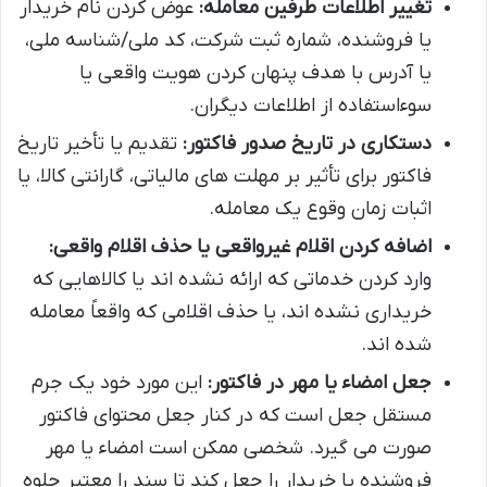
تغییر اطلاعات طرفین معامله:
عوض کردن نام خریدار
یا فروشنده، شماره ثبت شرکت، کد ملی/شناسه ملی،
یا آدرس با هدف پنهان کردن هویت واقعی یا
سوءاستفاده از اطلاعات دیگران.
دستکاری در تاریخ صدور فاکتور:
تقدیم یا تأخیر تاریخ
فاکتور برای تأثیر بر مهلت های مالیاتی، گارانتی کالا، یا
اثبات زمان وقوع یک معامله.
اضافه کردن اقلام غیرواقعی یا حذف اقلام واقعی:
وارد کردن خدماتی که ارائه نشده اند یا کالاهایی که
خریداری نشده اند، یا حذف اقلامی که واقعاً معامله
شده اند.
جعل امضاء یا مهر در فاکتور:
این مورد خود یک جرم
مستقل جعل است که در کنار جعل محتوای فاکتور
صورت می گیرد. شخصی ممکن است امضاء یا مهر
فروشنده یا خریدار را جعل کند تا سند را معتبر جلوه