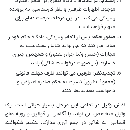
رسیدگی در دادگاه:
دادگاه کیفری بر اساس مدارک
موجود، اظهارات طرفین و نظر کارشناسی، به پرونده
رسیدگی می کند. در این مرحله، فرصت دفاع برای
متهم فراهم است.
صدور حکم:
پس از اتمام رسیدگی، دادگاه حکم خود را
صادر می کند که می تواند شامل محکومیت به
مجازات (حبس و/یا جزای نقدی) و همچنین جبران
خسارت (در صورت درخواست شاکی) باشد.
تجدیدنظر:
طرفین می توانند ظرف مهلت قانونی
(معمولاً ۲۰ روز) نسبت به حکم صادره اعتراض و
درخواست تجدیدنظر کنند.
نقش وکیل در تمامی این مراحل بسیار حیاتی است. یک
وکیل متخصص می تواند با آگاهی از قوانین و رویه های
قضایی، به شاکی در جمع آوری مدارک، تنظیم شکوائیه،