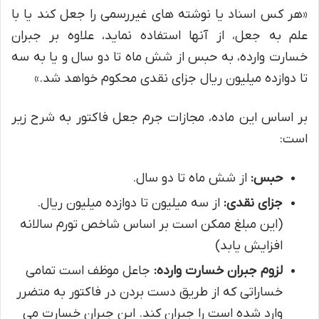
«هر کس اسناد یا نوشته های غیررسمی را جعل کند یا با
علم به جعل، از آنها استفاده نماید، علاوه بر جبران
خسارت وارده، به حبس از شش ماه تا دو سال و یا به سه
تا دوازده میلیون ریال جزای نقدی محکوم خواهد شد.»
بر اساس این ماده، مجازات جرم جعل فاکتور به شرح زیر
است:
حبس:
از شش ماه تا دو سال.
جزای نقدی:
از سه میلیون تا دوازده میلیون ریال.
(این مبلغ ممکن است بر اساس شاخص تورم سالانه
افزایش یابد)
لزوم جبران خسارت وارده:
جاعل موظف است تمامی
خساراتی که از طریق دست بردن در فاکتور به متضرر
وارد شده است را جبران کند. این جبران خسارت می