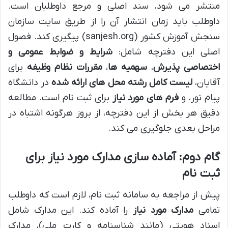
منتشر می شود، سند اصلی و مرجع داوطلبان است.
داوطلب باید زمان انتشار آن را از طریق سایت سازمان
سنجش آموزش کشور (sanjesh.org) پیگیری کند. فصول
اصلی این دفترچه شامل:
شرایط و ضوابط عمومی و
اختصاصی پذیرش
،
سهمیه ها
،
مقررات نظام وظیفه
برای
آقایان،
لیست کامل رشته محل های ارائه شده
در دانشگاه
پیام نور، و
فرم های مورد نیاز
برای ثبت نام است. مطالعه
دقیق هر بخش از این دفترچه، از بروز هرگونه اشتباه در
مراحل بعدی جلوگیری می کند.
گام دوم: آماده سازی مدارک مورد نیاز برای
ثبت نام
پیش از مراجعه به سامانه ثبت نام، لازم است که داوطلب
تمامی
مدارک مورد نیاز
را آماده کند. این مدارک شامل
اسناد هویتی (مانند شناسنامه و کارت ملی)، مدارک