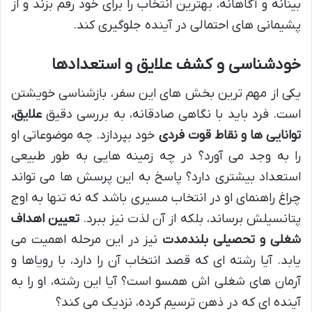
بینانه و آگاهانه، بهترین انتخاب را برای خود رقم بزند و از
پشیمانی های احتمالی در آینده جلوگیری کند.
خودشناسی و کشف علایق و استعدادها
یکی از مهم ترین بخش های این سفر، بازشناسی خویشتن
است. فرد باید با نگاهی صادقانه، به بررسی دقیق
علایق،
توانایی ها و نقاط قوت فردی
خود بپردازد. چه موضوعاتی او
را به وجد می آورد؟ در چه زمینه هایی به طور طبیعی
استعداد بیشتری دارد؟ پاسخ به این پرسش ها می تواند
چراغ راهنمای او در انتخاب مسیری باشد که نه تنها به اوج
پتانسیلش برساند، بلکه از آن لذت نیز ببرد.
تعیین اهداف
شغلی و تحصیلی بلندمدت
نیز در این مرحله اهمیت می
یابد. آیا رشته ای که قصد انتخاب آن را دارد، با رویاها و
آرمان های شغلی اش همسو است؟ آیا این رشته، او را به
آینده ای که در ذهن ترسیم کرده، نزدیک می کند؟