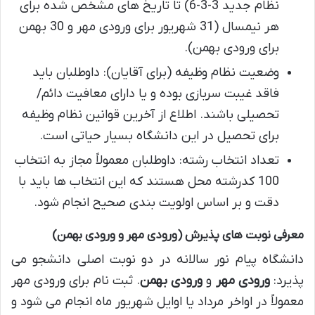
نظام جدید 3-3-6) تا تاریخ های مشخص شده برای
هر نیمسال (31 شهریور برای ورودی مهر و 30 بهمن
برای ورودی بهمن).
وضعیت نظام وظیفه (برای آقایان): داوطلبان باید
فاقد غیبت سربازی بوده و یا دارای معافیت دائم/
تحصیلی باشند. اطلاع از آخرین قوانین نظام وظیفه
برای تحصیل در این دانشگاه بسیار حیاتی است.
تعداد انتخاب رشته: داوطلبان معمولاً مجاز به انتخاب
100 کدرشته محل هستند که این انتخاب ها باید با
دقت و بر اساس اولویت بندی صحیح انجام شود.
معرفی نوبت های پذیرش (ورودی مهر و ورودی بهمن)
دانشگاه پیام نور سالانه در دو نوبت اصلی دانشجو می
پذیرد:
ورودی مهر
و
ورودی بهمن
. ثبت نام برای ورودی مهر
معمولاً در اواخر مرداد یا اوایل شهریور ماه انجام می شود و