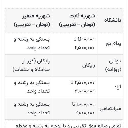
شهریه ثابت
شهریه متغیر
دانشگاه
(تومان – تقریبی)
(تومان – تقریبی)
۱,۱۰۰,۰۰۰ تا
بستگی به رشته و
پیام نور
۲,۵۰۰,۰۰۰
تعداد واحد
دولتی
رایگان (غیر از
رایگان
(روزانه)
خوابگاه و خدمات)
۲,۵۰۰,۰۰۰ تا
بستگی به رشته و
آزاد
۴,۰۰۰,۰۰۰
تعداد واحد
۱,۰۰۰,۰۰۰ تا
بستگی به رشته و
غیرانتفاعی
۲,۰۰۰,۰۰۰
تعداد واحد
تمامی مبالغ فوق تقریبی و با توجه به رشته و مقطع