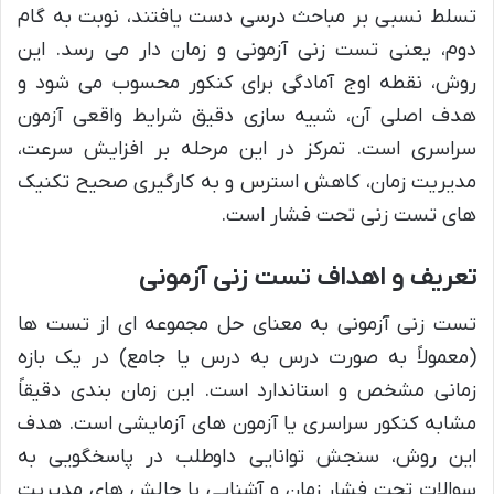
تسلط نسبی بر مباحث درسی دست یافتند، نوبت به گام
دوم، یعنی تست زنی آزمونی و زمان دار می رسد. این
روش، نقطه اوج آمادگی برای کنکور محسوب می شود و
هدف اصلی آن، شبیه سازی دقیق شرایط واقعی آزمون
سراسری است. تمرکز در این مرحله بر افزایش سرعت،
مدیریت زمان، کاهش استرس و به کارگیری صحیح تکنیک
های تست زنی تحت فشار است.
تعریف و اهداف تست زنی آزمونی
تست زنی آزمونی به معنای حل مجموعه ای از تست ها
(معمولاً به صورت درس به درس یا جامع) در یک بازه
زمانی مشخص و استاندارد است. این زمان بندی دقیقاً
مشابه کنکور سراسری یا آزمون های آزمایشی است. هدف
این روش، سنجش توانایی داوطلب در پاسخگویی به
سوالات تحت فشار زمان و آشنایی با چالش های مدیریت