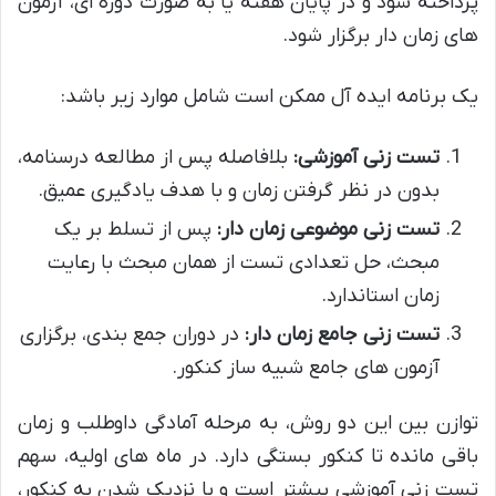
پرداخته شود و در پایان هفته یا به صورت دوره ای، آزمون
های زمان دار برگزار شود.
یک برنامه ایده آل ممکن است شامل موارد زیر باشد:
تست زنی آموزشی:
بلافاصله پس از مطالعه درسنامه،
بدون در نظر گرفتن زمان و با هدف یادگیری عمیق.
تست زنی موضوعی زمان دار:
پس از تسلط بر یک
مبحث، حل تعدادی تست از همان مبحث با رعایت
زمان استاندارد.
تست زنی جامع زمان دار:
در دوران جمع بندی، برگزاری
آزمون های جامع شبیه ساز کنکور.
توازن بین این دو روش، به مرحله آمادگی داوطلب و زمان
باقی مانده تا کنکور بستگی دارد. در ماه های اولیه، سهم
تست زنی آموزشی بیشتر است و با نزدیک شدن به کنکور،