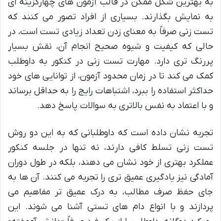
به بهترین شکل ممکن در قالب آزمون های چهارگزینه ای
به نمایش بگذارند. بسیاری از افراد تصور می کنند که
تست زنی صرفاً به معنای زدن تعداد زیادی تست است، در
حالی که کیفیت و شیوه صحیح انجام آن، نقش بسیار
پررنگ تری دارد. مهارت تست زنی در کنکور به داوطلب
کمک می کند تا در زمان محدود آزمون، از توانایی های خود
حداکثر استفاده را ببرد، اشتباهات رایج را به حداقل برساند
و با اعتماد به نفس بالاتری به سوالات پاسخ دهد.
تجربه نشان داده است که داوطلبانی که به این دو روش
تست زنی تسلط کافی دارند، نه تنها در جلسه کنکور
عملکرد بهتری از خود نشان می دهند، بلکه در طول دوران
آمادگی نیز یادگیری عمیق تری را تجربه می کنند. آن ها به
جای حفظ صرف مطالب، به درک عمیق تر مفاهیم می
پردازند و با انواع دام های تستی آشنا می شوند. این