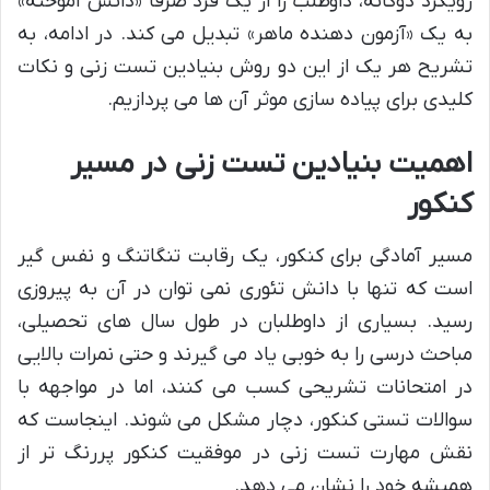
رویکرد دوگانه، داوطلب را از یک فرد صرفاً «دانش آموخته»
به یک «آزمون دهنده ماهر» تبدیل می کند. در ادامه، به
تشریح هر یک از این دو روش بنیادین تست زنی و نکات
کلیدی برای پیاده سازی موثر آن ها می پردازیم.
اهمیت بنیادین تست زنی در مسیر
کنکور
مسیر آمادگی برای کنکور، یک رقابت تنگاتنگ و نفس گیر
است که تنها با دانش تئوری نمی توان در آن به پیروزی
رسید. بسیاری از داوطلبان در طول سال های تحصیلی،
مباحث درسی را به خوبی یاد می گیرند و حتی نمرات بالایی
در امتحانات تشریحی کسب می کنند، اما در مواجهه با
سوالات تستی کنکور، دچار مشکل می شوند. اینجاست که
نقش مهارت تست زنی در موفقیت کنکور پررنگ تر از
همیشه خود را نشان می دهد.