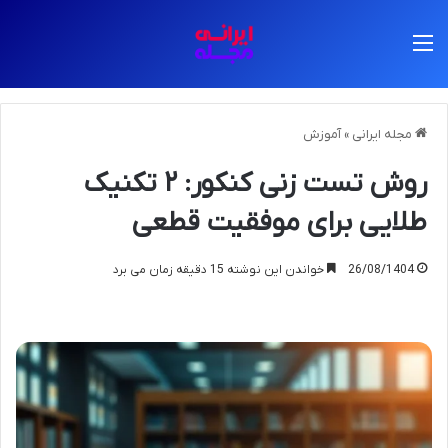
منو
مجله ایرانی
»
آموزش
روش تست زنی کنکور: ۲ تکنیک
طلایی برای موفقیت قطعی
26/08/1404
خواندن این نوشته 15 دقیقه زمان می برد