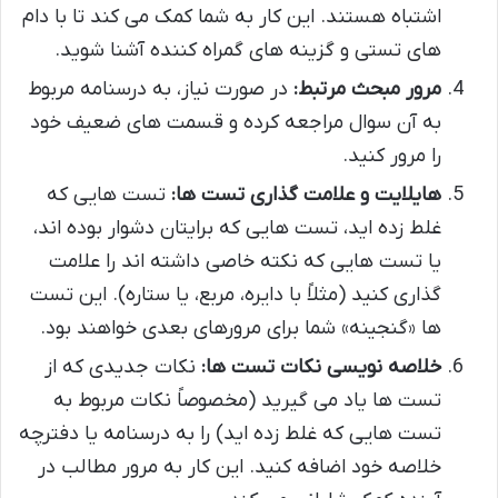
اشتباه هستند. این کار به شما کمک می کند تا با دام
های تستی و گزینه های گمراه کننده آشنا شوید.
مرور مبحث مرتبط:
در صورت نیاز، به درسنامه مربوط
به آن سوال مراجعه کرده و قسمت های ضعیف خود
را مرور کنید.
هایلایت و علامت گذاری تست ها:
تست هایی که
غلط زده اید، تست هایی که برایتان دشوار بوده اند،
یا تست هایی که نکته خاصی داشته اند را علامت
گذاری کنید (مثلاً با دایره، مربع، یا ستاره). این تست
ها «گنجینه» شما برای مرورهای بعدی خواهند بود.
خلاصه نویسی نکات تست ها:
نکات جدیدی که از
تست ها یاد می گیرید (مخصوصاً نکات مربوط به
تست هایی که غلط زده اید) را به درسنامه یا دفترچه
خلاصه خود اضافه کنید. این کار به مرور مطالب در