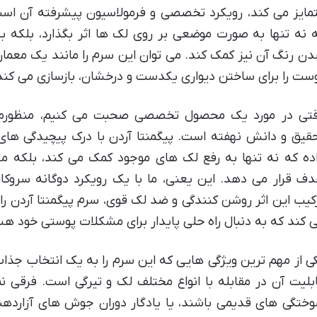
مایز می کند، رویکرد تخصصی و فرمولاسیون پیشرفته آن اس
 نه تنها به صورت موضعی بر روی لک ها اثر بگذارد، بلکه
ن رنگ آن نیز کمک کند. می توان این سرم را مانند یک معما
ست را برای ساختن دیواری یکدست و درخشان، بازسازی می کند
تی در مورد یک محصول تخصصی صحبت می کنیم، منظورما
قیق و دانش نهفته است. پیگمنتا آردن با درک پیچیدگی های
ده که نه تنها به رفع لک های موجود کمک می کند، بلکه م
ف قرار می دهد. این یعنی، ما با یک رویکرد دوگانه سروکا
کیب این اثر روشن کنندگی و ضد لک قوی، سرم پیگمنتا آردن را 
 کند که به دنبال راه حلی پایدار برای مشکلات پوستی خود هس
ی از مهم ترین ویژگی هایی که این سرم را به یک انتخاب جذاب 
بلیت آن در مقابله با انواع مختلف لک و تیرگی است. فرقی 
ختگی های قدیمی باشند، یا یادگار دوران جوش های آزاردهن