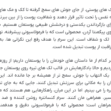
 های پوستی، از جای جوش های سمج گرفته تا کک و مک های س
 نفس را تحت تاثیر قرار دهند و شفافیت پوست را از بین ببر
ای بازگرداندن یکدستی و درخشش طبیعی پوستمان هستیم. س
ی پیگمنتا آردن، محصولی است که با فرمولاسیونی پیشرفته،
 لک و شفاف است. این سرم با هدف رفع این نگرانی ها، به
اقبت از پوست تبدیل شده است.
 کدام از ما داستان های خودمان را با پوستمان داریم؛ از روز
دیم و حالا یادگارهایش در قالب لک های تیره روی پوستمان ج
 یک التهاب یا جوش، سمج تر از همیشه بر جا مانده اند. این
ن را به مکانی برای سرزنش تبدیل کنند، جایی که به جای ت
ره را می بینیم. اما در این میان، راهکارهایی هم هستند که م
یر، همراهی مان کنند. سرم کنسانتره روشن کننده و ضد ل
راهان است؛ محصولی که با فرمولاسیونی دقیق و هدفمند،