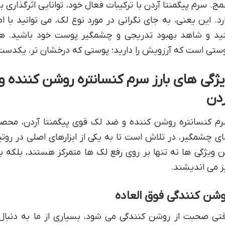
ج. سرم پیگمنتا آردن با ترکیبات فعال خود، توانایی اثرگذاری
رد. این یعنی، به جای نگرانی در مورد نوع لک، می توانید با 
ید و شاهد بهبود تدریجی و چشمگیر پوست خود باشید. هر
ستی است که آرزویش را دارید؛ پوستی که درخشان تر، یکدست ت
یژگی های بارز سرم کنسانتره روشن کننده و
ردن
م کنسانتره روشن کننده و ضد لک قوی پیگمنتا آردن، محصو
ی چشمگیر، در تلاش است تا به یکی از ابزارهای اصلی در روت
ن ویژگی ها نه تنها بر روی رفع لک ها متمرکز هستند، بلکه 
ز می اندیشند.
شن کنندگی فوق العاده
تی صحبت از روشن کنندگی می شود، بسیاری از ما به دنب