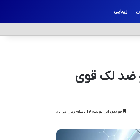
ن
زیبایی
 ضد لک قوی
خواندن این نوشته 19 دقیقه زمان می برد