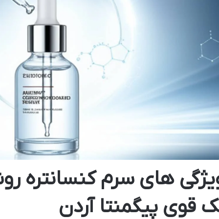
یژگی های سرم کنسانتره رو
ک قوی پیگمنتا آردن