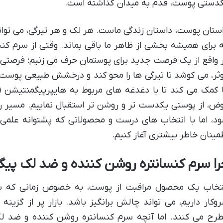
دستی پوست، قدم به میدان گذاشته است.
ستان پوست، داستان زندگی ماست. هر لک و هر تیرگی، می توان
 برای همیشه بخشی از ظاهر ما باقی بماند. وقتی از سرم کنس
 واقع از یک فرصت جدید برای پوستمان حرف می زنیم؛ فرصتی که
ثر، می کوشد تا تیرگی ها را محو کند و درخشش طبیعی پوست ر
 کمک می کند تا با دغدغه های مربوط به هایپرپیگمنتیشن (
ض، از پوستی یکدست تر و روشن تر استقبال نماییم. مسی
د، اما با انتخاب های درست و محصولاتی که پشتوانه علمی قو
مینان خاطر بیشتری آغاز کنیم.
را سرم کنسانتره روشن کننده و ضد لک پیگم
تخاب یک محصول مراقبت از پوست، به خصوص زمانی که با
وکار داریم، می تواند چالش برانگیز باشد. بازار پر از گزین
رح می کنند. اما آنچه سرم کنسانتره روشن کننده و ضد لک 