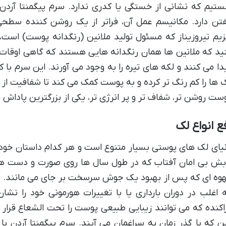
تیم که نشانی از خستگی یا کدری ندارد. سرم پیگمنتا آردن 
تن دارد. مکانیسم عمل آن، فراتر از یک روشن کننده سطحی
زیم تیروزیناز که مسئول تولید ملانین (رنگدانه پوست) اس
ید که ملانین ها همان رنگدانه هایی هستند که گاهی اوقات
دا می کنند و لکه های تیره را به وجود می آورند. این سرم با ک
 ها را کم رنگ تر کرده و به پوست کمک می کند تا شفافیت از
ست روشن تر، شفاف تر و پر انرژی تر، یکی از بزرگترین پاداش
ع انواع لک
یای لک های پوستی بسیار متنوع است و هر کدام داستان خود را
بش بی امان آفتاب که در طول سال ها روی صورت و دست ها 
وه ای که پس از بهبود یک جوش سرسخت بر جای می مانند. ملا
 اغلب در دوران بارداری یا با تغییرات هورمونی خود را ن
اکنده که می توانند زیبایی طبیعی پوست را تحت الشعاع قرار
 که با گذر زمان به سراغمان می آیند. سرم پیگمنتا آردن با