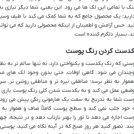
گ با تمامی این لک ها می رود. این یعنی، شما دیگر نیازی ب
ارید؛ یک محصول جامع که به شما کمک می کند با طیف وسیعی
ید. حس آرامش و اطمینان از اینکه محصولی دارید که می توان
د، بسیار دلگرم کننده است.
کدست کردن رنگ پوست
ستی که رنگ یکدست و یکنواختی دارد، نه تنها سالم تر به نظر
چندان می شود. گاهی اوقات، حتی بدون وجود لک های 
هموار به نظر برسد؛ مناطقی تیره تر و مناطقی روشن تر. سرم
ضعی عمل می کند و به یکدست شدن کلی رنگ پوست یاری می
ست شما به تدریج به سمت یک هارمونی رنگی پیش می رود، ج
 خود جلب نمی کند و سطح پوست کاملاً صاف و هموار به 
ست اجازه می دهد تا نور را بهتر بازتاب دهد و در نتیجه، چه
سد. تصور کنید هر روز صبح که در آینه نگاه می کنید، پوستی