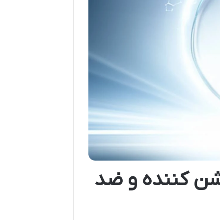
شن کننده و ضد