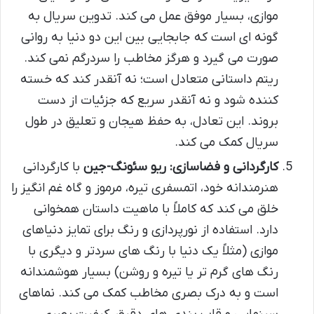
موازی، بسیار موفق عمل می کند. تدوین سریال به
گونه ای است که جابجایی بین این دو دنیا به روانی
صورت می گیرد و هرگز مخاطب را سردرگم نمی کند.
ریتم داستانی متعادل است؛ نه آنقدر کند که خسته
کننده شود و نه آنقدر سریع که جزئیات از دست
بروند. این تعادل، به حفظ هیجان و تعلیق در طول
سریال کمک می کند.
کارگردانی و فضاسازی:
ریو سئونگ-جین
با کارگردانی
هنرمندانه خود، اتمسفری تیره، مرموز و گاه غم انگیز را
خلق می کند که کاملاً با ماهیت داستان همخوانی
دارد. استفاده از نورپردازی و رنگ برای تمایز دنیاهای
موازی (مثلاً یک دنیا با رنگ های سردتر و دیگری با
رنگ های گرم تر یا تیره و روشن) بسیار هوشمندانه
است و به درک بصری مخاطب کمک می کند. نماهای