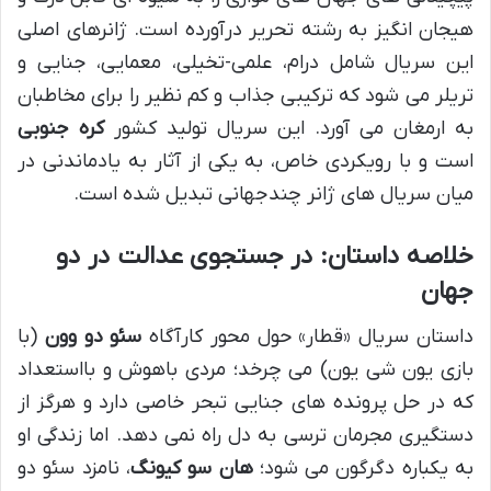
هیجان انگیز به رشته تحریر درآورده است. ژانرهای اصلی
این سریال شامل درام، علمی-تخیلی، معمایی، جنایی و
تریلر می شود که ترکیبی جذاب و کم نظیر را برای مخاطبان
به ارمغان می آورد. این سریال تولید کشور
کره جنوبی
است و با رویکردی خاص، به یکی از آثار به یادماندنی در
میان سریال های ژانر چندجهانی تبدیل شده است.
خلاصه داستان: در جستجوی عدالت در دو
جهان
داستان سریال «قطار» حول محور کارآگاه
سئو دو وون
(با
بازی یون شی یون) می چرخد؛ مردی باهوش و بااستعداد
که در حل پرونده های جنایی تبحر خاصی دارد و هرگز از
دستگیری مجرمان ترسی به دل راه نمی دهد. اما زندگی او
به یکباره دگرگون می شود؛
هان سو کیونگ
، نامزد سئو دو