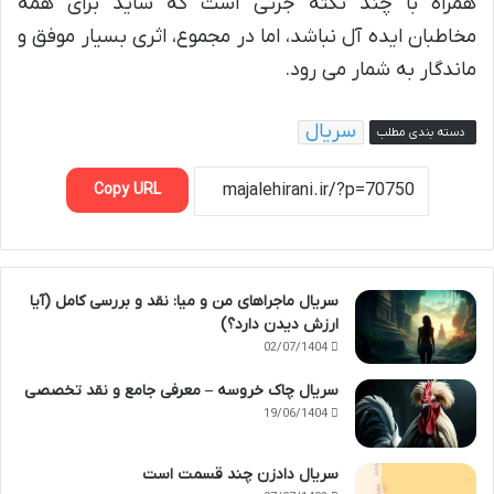
همراه با چند نکته جزئی است که شاید برای همه
مخاطبان ایده آل نباشد، اما در مجموع، اثری بسیار موفق و
ماندگار به شمار می رود.
سریال
دسته بندی مطلب
Copy URL
سریال ماجراهای من و میا: نقد و بررسی کامل (آیا
ارزش دیدن دارد؟)
02/07/1404
سریال چاک خروسه – معرفی جامع و نقد تخصصی
19/06/1404
سریال دادزن چند قسمت است