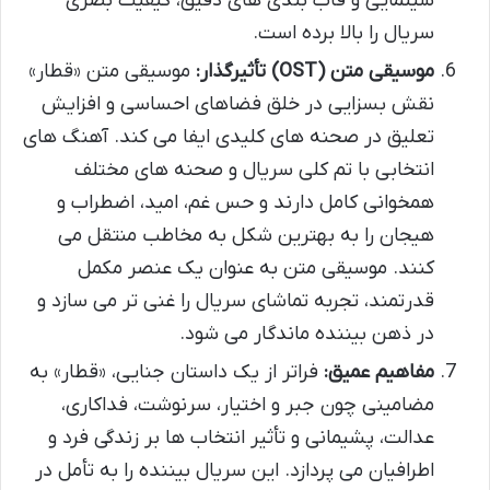
سینمایی و قاب بندی های دقیق، کیفیت بصری
سریال را بالا برده است.
موسیقی متن (OST) تأثیرگذار:
موسیقی متن «قطار»
نقش بسزایی در خلق فضاهای احساسی و افزایش
تعلیق در صحنه های کلیدی ایفا می کند. آهنگ های
انتخابی با تم کلی سریال و صحنه های مختلف
همخوانی کامل دارند و حس غم، امید، اضطراب و
هیجان را به بهترین شکل به مخاطب منتقل می
کنند. موسیقی متن به عنوان یک عنصر مکمل
قدرتمند، تجربه تماشای سریال را غنی تر می سازد و
در ذهن بیننده ماندگار می شود.
مفاهیم عمیق:
فراتر از یک داستان جنایی، «قطار» به
مضامینی چون جبر و اختیار، سرنوشت، فداکاری،
عدالت، پشیمانی و تأثیر انتخاب ها بر زندگی فرد و
اطرافیان می پردازد. این سریال بیننده را به تأمل در