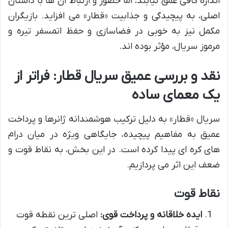
اندازه کافی عمق نیابند، اما حضور و ارتباط آن ها با داستان
اصلی، به پیچیدگی و جذابیت «قطار» می افزاید. بازیگران
مکمل نیز به خوبی در فضاسازی و حفظ اتمسفر تیره و
مرموز سریال، مؤثر بوده اند.
نقد و بررسی عمیق سریال قطار: فراتر از
یک معمای ساده
سریال «قطار» به دلیل ترکیب هوشمندانه ژانرها و پرداخت
عمیق به مفاهیم پیچیده، جایگاهی ویژه در میان درام
های کره ای پیدا کرده است. در این بخش، به نقاط قوت و
ضعف این اثر می پردازیم.
نقاط قوت
ایده خلاقانه و پرداخت قوی:
اصلی ترین نقطه قوت