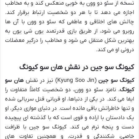
نسخه از سئو دو وون به خوبی منعکس کند و به مخاطب
اجازه می دهد تا با هر دو شخصیت ارتباط برقرار کند.
چالش های اخلاقی و عاطفی که سئو دو وون با آن ها
روبرو می شود، از طریق بازی قدرتمند یون شی یون به
بهترین شکل منتقل می شود و مخاطب را درگیر معضلات
درونی او می کند.
کیونگ سو جین در نقش هان سو کیونگ
کیونگ سو جین
(Kyung Soo Jin) نیز در نقش
هان سو
کیونگ
، نامزد سئو دو وون، دو شخصیت کاملاً متفاوت را
ایفا می کند. در یکی از دنیاها، او قربانی قتل سریالی شده
و تنها خاطراتش باقی مانده است. در دنیای موازی دیگر، او
یک دادستان با اراده و قوی است که با گذشته ای پیچیده
دست و پنجه نرم می کند. کیونگ سو جین با ظرافت
خاصی، شکنندگی و قدرت، و همچنین تفاوت های