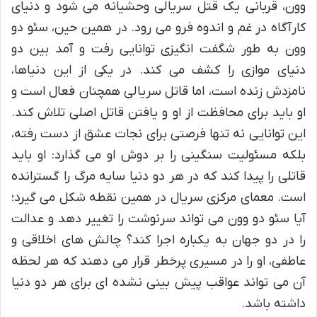
وون، قربانی یک قتل سریالی وحشیانه می شود و دنیای
کارآگاه در غم و اندوه فرو می رود. در همین حین، سئو دو
وون به طور شگفت انگیزی توانایی رفت و آمد بین دو
دنیای موازی را کشف می کند. در یکی از این دنیاها،
نامزدش زنده است، اما قاتل سریالی همچنان فعال است و
او باید برای محافظت از او و یافتن قاتل اصلی تلاش کند.
این توانایی نه تنها فرصتی برای نجات عشق از دست رفته،
بلکه مسئولیت سنگینی را بر دوش او می گذارد: او باید
قاتلی را پیدا کند که در هر دو دنیا سایه مرگ را گسترانده
است. معمای مرکزی سریال در همین نقطه شکل می گیرد؛
آیا سئو دو وون می تواند سرنوشت را تغییر دهد و عدالت
را در دو جهان به یکباره اجرا کند؟ چالش های اخلاقی و
عاطفی، او را در مسیری پرخطر قرار می دهند که هر لحظه
آن می تواند عواقب پیش بینی نشده ای برای هر دو دنیا
داشته باشد.