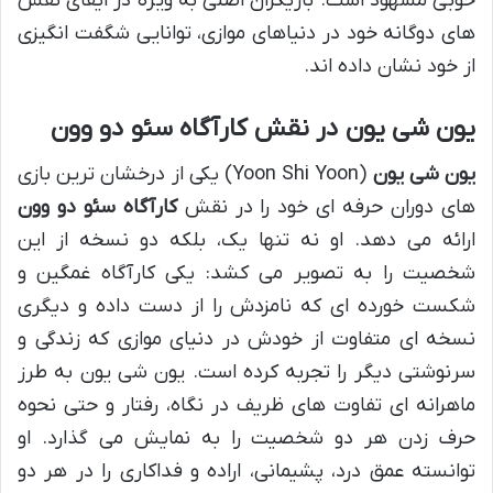
خوبی مشهود است. بازیگران اصلی به ویژه در ایفای نقش
های دوگانه خود در دنیاهای موازی، توانایی شگفت انگیزی
از خود نشان داده اند.
یون شی یون در نقش کارآگاه سئو دو وون
یون شی یون
(Yoon Shi Yoon) یکی از درخشان ترین بازی
های دوران حرفه ای خود را در نقش
کارآگاه سئو دو وون
ارائه می دهد. او نه تنها یک، بلکه دو نسخه از این
شخصیت را به تصویر می کشد: یکی کارآگاه غمگین و
شکست خورده ای که نامزدش را از دست داده و دیگری
نسخه ای متفاوت از خودش در دنیای موازی که زندگی و
سرنوشتی دیگر را تجربه کرده است. یون شی یون به طرز
ماهرانه ای تفاوت های ظریف در نگاه، رفتار و حتی نحوه
حرف زدن هر دو شخصیت را به نمایش می گذارد. او
توانسته عمق درد، پشیمانی، اراده و فداکاری را در هر دو