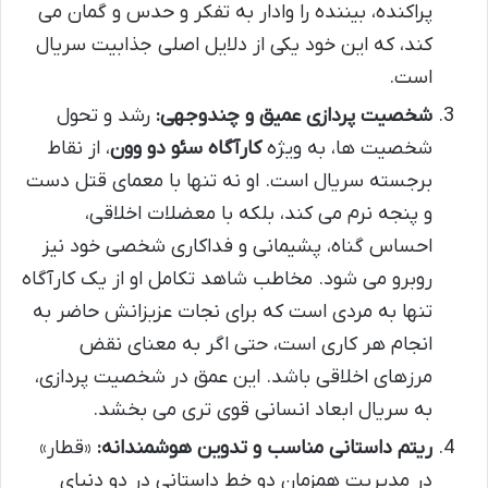
پراکنده، بیننده را وادار به تفکر و حدس و گمان می
کند، که این خود یکی از دلایل اصلی جذابیت سریال
است.
شخصیت پردازی عمیق و چندوجهی:
رشد و تحول
شخصیت ها، به ویژه
کارآگاه سئو دو وون
، از نقاط
برجسته سریال است. او نه تنها با معمای قتل دست
و پنجه نرم می کند، بلکه با معضلات اخلاقی،
احساس گناه، پشیمانی و فداکاری شخصی خود نیز
روبرو می شود. مخاطب شاهد تکامل او از یک کارآگاه
تنها به مردی است که برای نجات عزیزانش حاضر به
انجام هر کاری است، حتی اگر به معنای نقض
مرزهای اخلاقی باشد. این عمق در شخصیت پردازی،
به سریال ابعاد انسانی قوی تری می بخشد.
ریتم داستانی مناسب و تدوین هوشمندانه:
«قطار»
در مدیریت همزمان دو خط داستانی در دو دنیای