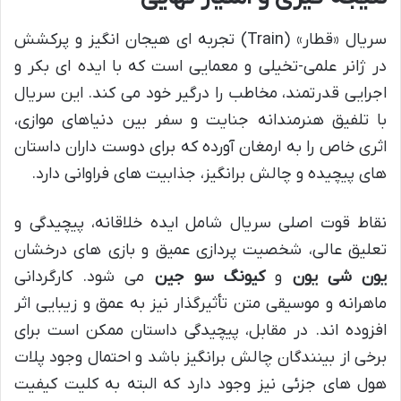
سریال «قطار» (Train) تجربه ای هیجان انگیز و پرکشش
در ژانر علمی-تخیلی و معمایی است که با ایده ای بکر و
اجرایی قدرتمند، مخاطب را درگیر خود می کند. این سریال
با تلفیق هنرمندانه جنایت و سفر بین دنیاهای موازی،
اثری خاص را به ارمغان آورده که برای دوست داران داستان
های پیچیده و چالش برانگیز، جذابیت های فراوانی دارد.
نقاط قوت اصلی سریال شامل ایده خلاقانه، پیچیدگی و
تعلیق عالی، شخصیت پردازی عمیق و بازی های درخشان
یون شی یون
و
کیونگ سو جین
می شود. کارگردانی
ماهرانه و موسیقی متن تأثیرگذار نیز به عمق و زیبایی اثر
افزوده اند. در مقابل، پیچیدگی داستان ممکن است برای
برخی از بینندگان چالش برانگیز باشد و احتمال وجود پلات
هول های جزئی نیز وجود دارد که البته به کلیت کیفیت