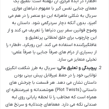
«قطار» در ایده مرکزی آن نهفته است: تلفیق یک
معمای جنایی نفس گیر با مفهوم دنیاهای موازی.
سریال به شکلی ماهرانه این دو عنصر را در هم می
آمیزد، بدون آنکه دچار سردرگمی شود. داستان به
وضوح قوانین سفر بین دنیاها را تعریف می کند و از
این چارچوب برای خلق لحظاتی پرتعلیق و
غافلگیرکننده استفاده می کند. این رویکرد، «قطار» را
از بسیاری از درام های صرفاً جنایی یا صرفاً علمی-
تخیلی متمایز می سازد.
پیچیدگی و تعلیق عالی:
سریال به طرز شگفت انگیزی
توانایی خود را در حفظ غیرقابل پیش بینی بودن
داستان نشان می دهد. هر قسمت با چرخش های
داستانی (Plot Twists) هوشمندانه و غیرمنتظره ای
همراه است که مخاطب را تا لحظه پایانی روی لبه
صندلی نگه می دارد. معماهای چندلایه و سرنخ های