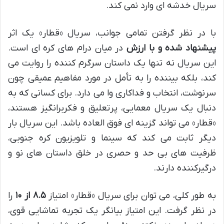
سریال خدشه ای وارد نمی کند.
با در نظر گرفتن تمامی جوانب، سریال «قطار» یک اثر
پیشنهاد شده و با ارزش
در میان درام های کره ای است.
این سریال نه تنها یک داستان سرگرم کننده را روایت می
کند، بلکه بیننده را به تأمل در مورد مفاهیم عمیقی چون
سرنوشت، انتخاب و فداکاری وا می دارد. برای کسانی که به
دنبال یک سریال معمایی، پرتعلیق و فکربرانگیز هستند،
«قطار» می تواند گزینه ای فوق العاده باشد. این سریال بار
دیگر ثابت می کند که سینما و تلویزیون کره جنوبی،
ظرفیت های بی حد و حصری در خلق داستان های نو و
درگیرکننده دارند.
به طور کلی، می توان برای سریال «قطار» امتیاز
۸.۵ از ۱۰
را
در نظر گرفت. این امتیاز بیانگر یک تجربه تماشایی قوی،