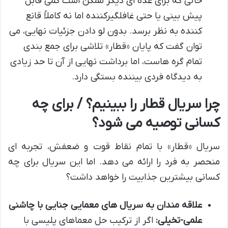
حالی که برای عده ای دیگر ممکن است کمی قابل
پیش بینی یا حتی غافلگیرکننده اما نه کاملاً قانع
کننده به نظر برسد. بدون لو دادن جزئیات نهایی، می
توان گفت که پایان «قطار» تلاشی برای جمع بندی
تمام گره هاست، اما برداشت نهایی از آن تا حد زیادی
به دیدگاه فردی بیننده بستگی دارد.
چرا سریال قطار را ببینیم؟ / برای چه
کسانی توصیه می شود؟
سریال «قطار» با تمام نقاط قوت و ضعفش، تجربه ای
منحصر به فرد را ارائه می دهد. اما این سریال برای چه
کسانی بیشترین جذابیت را خواهد داشت؟
علاقه مندان به سریال های معمایی جنایی با چاشنی
علمی-تخیلی:
اگر از ترکیب حل معماهای پلیسی با