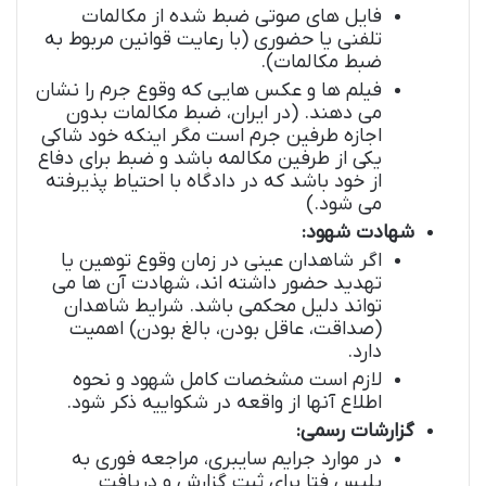
فایل های صوتی ضبط شده از مکالمات
تلفنی یا حضوری (با رعایت قوانین مربوط به
ضبط مکالمات).
فیلم ها و عکس هایی که وقوع جرم را نشان
می دهند. (در ایران، ضبط مکالمات بدون
اجازه طرفین جرم است مگر اینکه خود شاکی
یکی از طرفین مکالمه باشد و ضبط برای دفاع
از خود باشد که در دادگاه با احتیاط پذیرفته
می شود.)
شهادت شهود:
اگر شاهدان عینی در زمان وقوع توهین یا
تهدید حضور داشته اند، شهادت آن ها می
تواند دلیل محکمی باشد. شرایط شاهدان
(صداقت، عاقل بودن، بالغ بودن) اهمیت
دارد.
لازم است مشخصات کامل شهود و نحوه
اطلاع آنها از واقعه در شکواییه ذکر شود.
گزارشات رسمی:
در موارد جرایم سایبری، مراجعه فوری به
پلیس فتا برای ثبت گزارش و دریافت