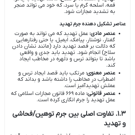
قمه، اسلحه گرم یا سرد، که خود می تواند منجر
به تشدید مجازات شود.
عناصر تشکیل دهنده جرم تهدید
عنصر مادی:
عمل تهدید که می تواند به صورت
گفتار، نوشتار، پیامک، ایمیل، یا حتی رفتارهایی
که دلالت بر قصد تهدید دارد (مانند نشان دادن
سلاح) انجام شود. تهدید باید جدی و واقعی
باشد تا بتواند ترس و دلهره در مخاطب ایجاد
کند.
عنصر معنوی:
مرتکب باید قصد ایجاد ترس و
اضطراب در مخاطب را داشته باشد و بداند که
عملش تهدیدآمیز است.
عنصر قانونی:
ماده ۶۶۹ قانون مجازات اسلامی که
عمل تهدید را جرم انگاری کرده است.
۱.۳. تفاوت اصلی بین جرم توهین/فحاشی
و تهدید