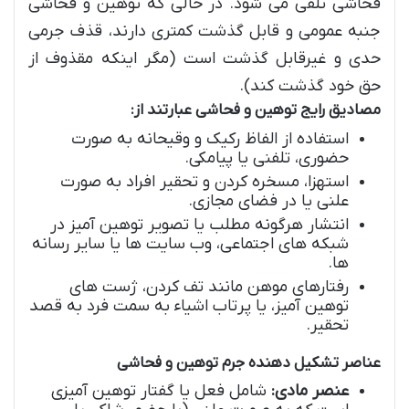
فحاشی تلقی می شود. در حالی که توهین و فحاشی
جنبه عمومی و قابل گذشت کمتری دارند، قذف جرمی
حدی و غیرقابل گذشت است (مگر اینکه مقذوف از
حق خود گذشت کند).
مصادیق رایج توهین و فحاشی عبارتند از:
استفاده از الفاظ رکیک و وقیحانه به صورت
حضوری، تلفنی یا پیامکی.
استهزا، مسخره کردن و تحقیر افراد به صورت
علنی یا در فضای مجازی.
انتشار هرگونه مطلب یا تصویر توهین آمیز در
شبکه های اجتماعی، وب سایت ها یا سایر رسانه
ها.
رفتارهای موهن مانند تف کردن، ژست های
توهین آمیز، یا پرتاب اشیاء به سمت فرد به قصد
تحقیر.
عناصر تشکیل دهنده جرم توهین و فحاشی
عنصر مادی:
شامل فعل یا گفتار توهین آمیزی