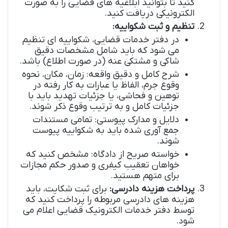
کنید تا بتوانید ابلاغیه های قضایی را به صورت
الکترونیکی دریافت کنید.
تنظیم و ثبت شکواییه:
در دفتر خدمات قضایی، شکواییه ای تنظیم
می شود که باید شامل مشخصات دقیق
شاکی و مشتکی عنه (در صورت اطلاع) باشد.
شرح کامل و دقیق واقعه: زمان، مکان، نحوه
وقوع جرم، الفاظ یا عبارات به کار رفته در
توهین و فحاشی، یا جزئیات تهدید باید با
جزئیات کامل و به ترتیب وقوع ذکر شوند.
دلایل و مدارک پیوستی: تمامی مستندات
جمع آوری شده باید به شکواییه پیوست
شوند.
خواسته صریح از دادگاه: مشخص کنید که
خواهان تعقیب کیفری و صدور حکم مجازات
برای متهم هستید.
پرداخت هزینه دادرسی:
برای ثبت شکایت، باید
هزینه های دادرسی مربوطه را پرداخت کنید که
توسط دفتر خدمات الکترونیک قضایی اعلام می
شود.