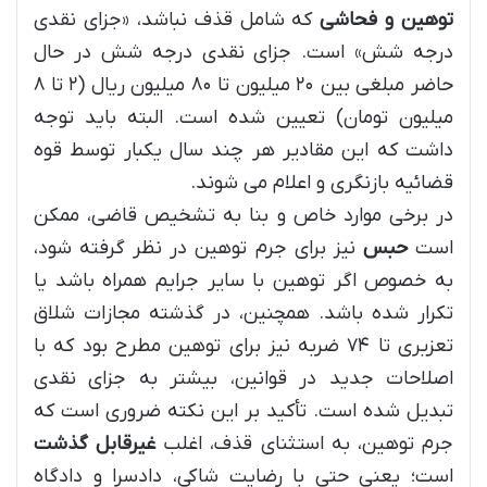
توهین و فحاشی
که شامل قذف نباشد، «جزای نقدی
درجه شش» است. جزای نقدی درجه شش در حال
حاضر مبلغی بین ۲۰ میلیون تا ۸۰ میلیون ریال (۲ تا ۸
میلیون تومان) تعیین شده است. البته باید توجه
داشت که این مقادیر هر چند سال یکبار توسط قوه
قضائیه بازنگری و اعلام می شوند.
در برخی موارد خاص و بنا به تشخیص قاضی، ممکن
است
حبس
نیز برای جرم توهین در نظر گرفته شود،
به خصوص اگر توهین با سایر جرایم همراه باشد یا
تکرار شده باشد. همچنین، در گذشته مجازات شلاق
تعزیری تا ۷۴ ضربه نیز برای توهین مطرح بود که با
اصلاحات جدید در قوانین، بیشتر به جزای نقدی
تبدیل شده است. تأکید بر این نکته ضروری است که
جرم توهین، به استثنای قذف، اغلب
غیرقابل گذشت
است؛ یعنی حتی با رضایت شاکی، دادسرا و دادگاه