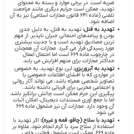
ضربه است. در برخی موارد و بسته به محتوای
تهدید، ممکن است جرایم دیگری مانند مزاحمت
تلفنی (ماده ۶۴۱ قانون مجازات اسلامی) نیز به آن
اضافه شود.
تهدید به قتل:
تهدید به قتل، به دلیل جدی
بودن و پیامدهای احتمالی جبران ناپذیر، از مهم
ترین مصادیق تهدید است و با جدیت بیشتری
مورد رسیدگی قرار می گیرد. مجازات آن همچنان
در چارچوب ماده ۶۶۹ است اما احتمال اعمال
حداکثر مجازات برای متهم افزایش می یابد.
تهدید به آبروریزی:
این نوع تهدید، به خصوص
در مواردی که با افشای اطلاعات خصوصی یا
تصاویر شخصی همراه باشد، می تواند آثار روانی
و اجتماعی مخربی برای قربانی داشته باشد.
پیگیری این جرم ممکن است چالش برانگیز باشد
اما با جمع آوری مستندات دیجیتال، امکان اثبات
آن وجود دارد. مجازات آن نیز مشمول ماده ۶۶۹
می شود.
تهدید با سلاح (چاقو، قمه و غیره):
اگر تهدید با
استفاده از سلاح سرد یا گرم انجام شود، علاوه بر
ماده ۶۶۹، ممکن است مشمول قوانین خاص