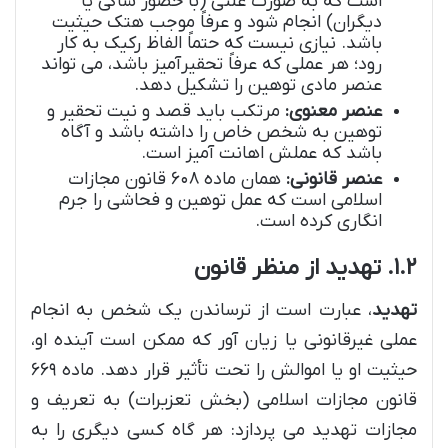
است که به صورت علنی (با حضور شاکی یا
دیگران) انجام شود و عرفاً موجب هتک حیثیت
باشد. نیازی نیست که حتماً الفاظ رکیک به کار
رود؛ هر عملی که عرفاً تحقیرآمیز باشد، می تواند
عنصر مادی توهین را تشکیل دهد.
عنصر معنوی:
مرتکب باید قصد و نیت تحقیر و
توهین به شخص خاص را داشته باشد و آگاه
باشد که عملش اهانت آمیز است.
عنصر قانونی:
همان ماده ۶۰۸ قانون مجازات
اسلامی است که عمل توهین و فحاشی را جرم
انگاری کرده است.
۱.۲. تهدید از منظر قانون
تهدید
، عبارت است از ترساندن یک شخص به انجام
عملی غیرقانونی یا زیان آور که ممکن است آینده او،
حیثیت او یا اموالش را تحت تأثیر قرار دهد. ماده ۶۶۹
قانون مجازات اسلامی (بخش تعزیرات) به تعریف و
مجازات تهدید می پردازد: هر گاه کسی دیگری را به