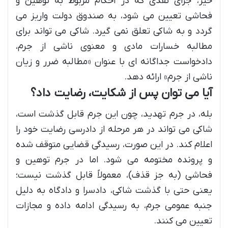
خیر، جزای نقدی که در احکام مربوط به توهین و
فحاشی تعیین می شود، به صندوق دولت واریز می
گردد و به شاکی تعلق نمی گیرد. شاکی می تواند برای
مطالبه خسارات مادی و معنوی ناشی از جرم،
دادخواست جداگانه ای با عنوان «مطالبه ضرر و زیان
ناشی از جرم» ارائه دهد.
آیا می توان پس از شکایت، رضایت داد؟
بله، در جرم تهدید، چون این جرم قابل گذشت است،
شاکی می تواند در هر مرحله از دادرسی رضایت خود را
اعلام کند. در این صورت، رسیدگی قضایی متوقف شده
و پرونده مختومه می شود. اما در جرم توهین و
فحاشی (به جز قذف)، معمولاً قابل گذشت نیست؛
یعنی حتی با گذشت شاکی، دادسرا و دادگاه به دلیل
جنبه عمومی جرم، به رسیدگی ادامه داده و مجازات
تعیین می کنند.