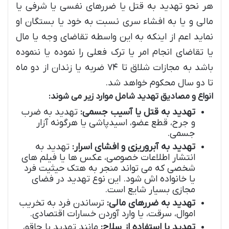
هر نحو تهدید به قتل یا ضررهای نفسی یا شرفی یا
مالی و یا به افشاء سری نسبت به خود یا بستگان او
نماید اعم از اینکه به این واسطه تقاضای وجه یا مال
یا تقاضای انجام امر یا ترک فعلی را نموده یا ننموده
باشد به مجازات شلاق تا ۷۴ ضربه یا زندان از دو ماه
تا دو سال محکوم خواهد شد.
انواع و مصادیق تهدید شامل موارد زیر می شوند:
تهدید به قتل یا آسیب جسمی:
تهدید به ضرب
و جرح، قطع عضو، اسیدپاشی یا هرگونه آزار
جسمی.
تهدید به آبروریزی و افشای اسرار:
تهدید به
انتشار اطلاعات خصوصی، عکس ها یا فیلم های
شخصی که می تواند منجر به هتک حیثیت فرد
یا خانواده اش شود. این نوع تهدید در فضای
مجازی بسیار شایع است.
تهدید به ضررهای مالی:
ترساندن فرد به تخریب
اموال، سرقت، یا وارد آوردن خسارات اقتصادی.
تهدید با استفاده از سلاح:
مانند تهدید با چاقو،