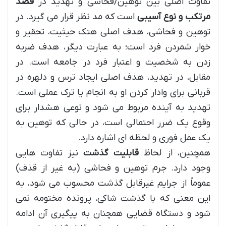
تفاوت اصلی بین توهین/فحاشی و تهدید در
قصد
مرتکب و نوع آسیبی
است که مد نظر قرار می گیرد. در
توهین و فحاشی، هدف اصلی هتک حیثیت، تحقیر و
خوار شمردن فرد است؛ به عبارت دیگر، هدف ضربه
زدن به شخصیت و اعتبار فرد در جامعه است. در
مقابل، در تهدید، هدف اصلی ایجاد ترس و دلهره در
قربانی برای وادار کردن او به انجام یا ترک عملی است.
تهدید به آینده مربوط می شود و نوعی هشدار برای
وقوع یک ضرر احتمالی است، در حالی که توهین به
یک عمل فوری و لحظه ای اشاره دارد.
همچنین، از لحاظ
قابلیت گذشت
نیز تفاوت هایی
وجود دارد. جرم توهین و فحاشی (به غیر از قذف)
عموماً از جرایم غیرقابل گذشت محسوب می شود، به
این معنی که با گذشت شاکی، پرونده مختومه نمی
شود و دستگاه قضایی همچنان به پیگیری آن ادامه