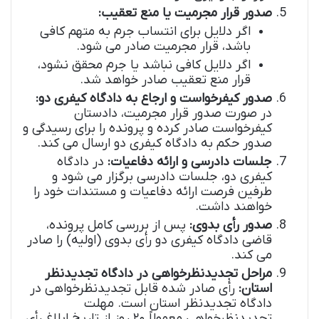
صدور قرار مجرمیت یا منع تعقیب:
اگر دلایل برای انتساب جرم به متهم کافی
باشد، قرار مجرمیت صادر می شود.
اگر دلایل کافی نباشد یا جرم محقق نشود،
قرار منع تعقیب صادر خواهد شد.
صدور کیفرخواست و ارجاع به دادگاه کیفری دو:
در صورت صدور قرار مجرمیت، دادستان
کیفرخواست صادر کرده و پرونده را برای رسیدگی و
صدور حکم به دادگاه کیفری دو ارسال می کند.
جلسات دادرسی و ارائه دفاعیات:
در دادگاه
کیفری دو، جلسات دادرسی برگزار می شود و
طرفین فرصت ارائه دفاعیات و مستندات خود را
خواهند داشت.
صدور رأی بدوی:
پس از بررسی کامل پرونده،
قاضی دادگاه کیفری دو رأی بدوی (اولیه) را صادر
می کند.
مراحل تجدیدنظرخواهی در دادگاه تجدیدنظر
استان:
رأی صادر شده قابل تجدیدنظرخواهی در
دادگاه تجدیدنظر استان است. مهلت
تجدیدنظرخواهی معمولاً ۲۰ روز از تاریخ ابلاغ رأی