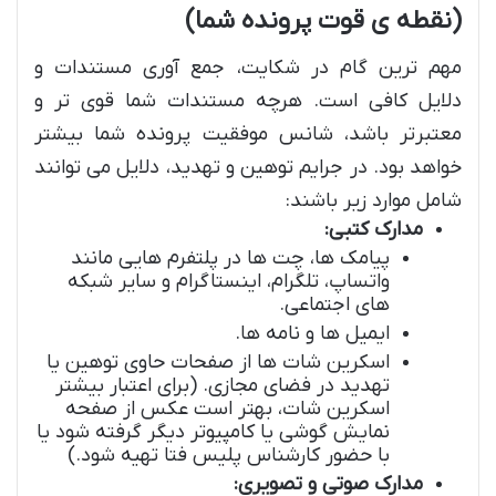
(نقطه ی قوت پرونده شما)
مهم ترین گام در شکایت، جمع آوری مستندات و
دلایل کافی است. هرچه مستندات شما قوی تر و
معتبرتر باشد، شانس موفقیت پرونده شما بیشتر
خواهد بود. در جرایم توهین و تهدید، دلایل می توانند
شامل موارد زیر باشند:
مدارک کتبی:
پیامک ها، چت ها در پلتفرم هایی مانند
واتساپ، تلگرام، اینستاگرام و سایر شبکه
های اجتماعی.
ایمیل ها و نامه ها.
اسکرین شات ها از صفحات حاوی توهین یا
تهدید در فضای مجازی. (برای اعتبار بیشتر
اسکرین شات، بهتر است عکس از صفحه
نمایش گوشی یا کامپیوتر دیگر گرفته شود یا
با حضور کارشناس پلیس فتا تهیه شود.)
مدارک صوتی و تصویری: