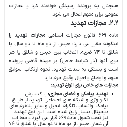
همچنان به پرونده رسیدگی خواهند کرد و مجازات
عمومی برای متهم اعمال می شود.
۲.۲. مجازات تهدید
ماده ۶۶۹ قانون مجازات اسلامی
مجازات تهدید
را
اینگونه مقرر می دارد: حبس از دو ماه تا دو سال یا
شلاق تا ۷۴ ضربه. انتخاب بین حبس و شلاق یا هر
دوی آنها (در شرایط خاص) بر عهده قاضی پرونده
است و بستگی به شدت تهدید، نحوه ارتکاب، سوابق
متهم و اوضاع و احوال وقوع جرم دارد.
مجازات های خاص برای انواع تهدید:
تهدید پیامکی و فضای مجازی:
با گسترش
تکنولوژی و شبکه های اجتماعی، تهدید از طریق
پیامک، واتساپ، تلگرام، ایمیل و سایر پلتفرم های
دیجیتال بسیار رایج شده است. این نوع تهدید
نیز تحت شمول ماده ۶۶۹ قرار می گیرد و مجازات
آن همان حبس از دو ماه تا دو سال یا شلاق تا ۷۴