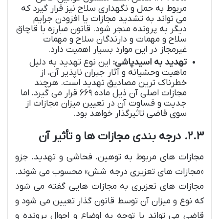
مربوط به حمل و نگهداری سلاح نیز قرار گیرد که
می تواند به تشدید مجازات یا افزودن جرایم
دیگر به پرونده منجر شود. قانون مبارزه با قاچاق
سلاح و مهمات و دارندگان سلاح و مهمات
غیرمجاز در این موارد بسیار اهمیت دارد.
تهدید به اسیدپاشی:
این نوع تهدید به دلیل
ماهیت وحشیانه و آثار جبران ناپذیر آن، از
خطرناک ترین مصادیق تهدید است. هرچند
مجازات اصلی آن ذیل ماده ۶۶۹ قرار می گیرد، اما
جدیت و قساوت آن در تعیین میزان مجازات از
سوی قاضی تاثیرگذار خواهد بود.
۲.۳. درجه بندی مجازات ها و تأثیر آن
مجازات های مربوط به توهین، فحاشی و تهدید، جزو
«مجازات های تعزیری درجه شش» محسوب می شوند.
مجازات های تعزیری به مجازات هایی گفته می شود
که نوع و میزان آن توسط قانون گذار تعیین می شود و
قاضی می تواند با توجه به اوضاع و احوال پرونده و