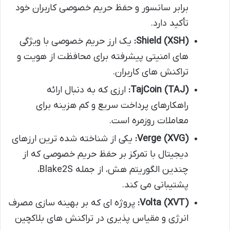
برابر سانسور و حفظ حریم خصوصی کاربران خود
تأکید دارد.
Shield (XSH):
یک ارز حریم خصوصی با ویژگی
های امنیتی پیشرفته برای محافظت از هویت و
تراکنش های کاربران.
TajCoin (TAJ):
ارزی که به دنبال ارائه
راهکارهای پرداخت سریع و کم هزینه برای
معاملات روزمره است.
Verge (XVG):
یکی از شناخته شده ترین ارزهای
دیجیتال با تمرکز بر حفظ حریم خصوصی که از
چندین الگوریتم هش، از جمله Blake2S،
پشتیبانی می کند.
Volta (XVT):
پروژه ای که بر بهینه سازی مصرف
انرژی و مقیاس پذیری در تراکنش های بلاکچین