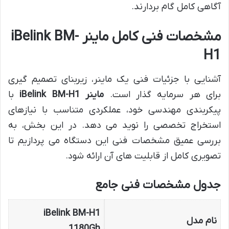
آگاهی کامل گام بردارند.
مشخصات فنی کامل ماینر iBelink BM-
H1
آشنایی با جزئیات فنی یک ماینر، زیربنای تصمیم گیری
برای هر سرمایه گذار است.
ماینر iBelink BM-H1
با
پیکربندی مهندسی خود، عملکردی متناسب با نیازهای
استخراج تخصصی را نوید می دهد. در این بخش، به
بررسی عمیق مشخصات فنی این دستگاه می پردازیم تا
تصویری کامل از قابلیت های آن ارائه شود.
جدول مشخصات فنی جامع
iBelink BM-H1
نام مدل
1180Gh