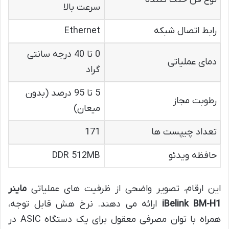
سرعت بالا
رابط اتصال شبکه
Ethernet
0 تا 40 درجه سانتی
دمای عملیاتی
گراد
5 تا 95 درصد (بدون
رطوبت مجاز
میعان)
تعداد چیپست ها
171
حافظه ویدئو
DDR 512MB
این ارقام، تصویر واضحی از ظرفیت های عملیاتی
ماینر
iBelink BM-H1
ارائه می دهند. نرخ هش قابل توجه،
همراه با توان مصرفی معقول برای یک دستگاه ASIC در