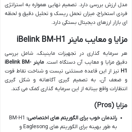
مدل ارزش بررسی دارد. تصمیم نهایی همواره به استراتژی
فردی استخراج، میزان تحمل ریسک و تحلیل دقیق و لحظه
ای بازار ارزهای دیجیتال بستگی دارد.
مزایا و معایب ماینر iBelink BM-H1
هر سرمایه گذاری در تجهیزات ماینینگ، شامل بررسی
دقیق مزایا و معایب آن دستگاه است.
ماینر iBelink BM-
H1
نیز از این قاعده مستثنی نیست و شناخت نقاط قوت
و ضعف آن، به تصمیم گیری آگاهانه و شکل گیری
انتظارات واقع بینانه از این سرمایه گذاری کمک می کند.
مزایا (Pros)
راندمان خوب برای الگوریتم های اختصاصی:
BM-H1
به طور بهینه برای الگوریتم های Eaglesong و