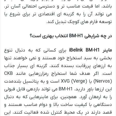
باشد، اما قیمت مناسب تر و دسترسی احتمالی آسان تر،
می تواند آن را به گزینه ای اقتصادی تر برای شروع یا
توسعه فارم های کوچک تبدیل کند.
در چه شرایطی BM-H1 انتخاب بهتری است؟
ماینر iBelink BM-H1
برای کسانی که به دنبال تنوع
بخشی به سبد استخراج خود هستند و نمی خواهند تنها
به ارزهای پررقابت بسنده کنند، گزینه ای بسیار جذاب
است. اگر هدف شما استخراج رمزارزهایی مانند CKB
(Nervos) یا XVG (Verge) است و به پتانسیل بلندمدت
این ارزها باور دارید، BM-H1 می تواند بازدهی قابل قبولی
را به ارمغان آورد. همچنین، برای ماینرهایی که به دنبال
دستگاهی با کیفیت ساخت بالا و دوام مناسب هستند و
قصد دارند در یک محیط کنترل شده فعالیت کنند، این