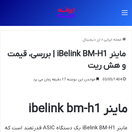
منو
مجله ایرانی
»
ارز دیجیتال
ماینر iBelink BM-H1 | بررسی، قیمت
و هش ریت
03/05/1404
خواندن این نوشته 17 دقیقه زمان می برد
ماینر ibelink bm-h1
ماینر iBelink BM-H1 یک دستگاه ASIC قدرتمند است که