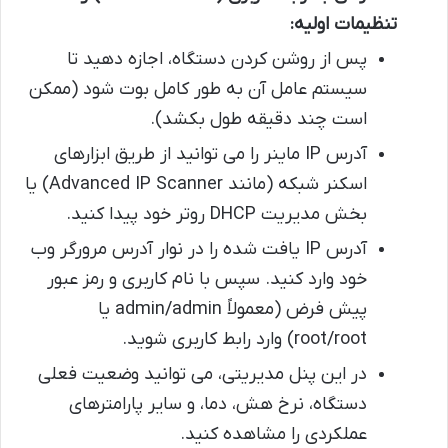
تنظیمات اولیه:
پس از روشن کردن دستگاه، اجازه دهید تا
سیستم عامل آن به طور کامل بوت شود (ممکن
است چند دقیقه طول بکشد).
آدرس IP ماینر را می توانید از طریق ابزارهای
اسکنر شبکه (مانند Advanced IP Scanner) یا
بخش مدیریت DHCP روتر خود پیدا کنید.
آدرس IP یافت شده را در نوار آدرس مرورگر وب
خود وارد کنید. سپس با نام کاربری و رمز عبور
پیش فرض (معمولاً admin/admin یا
root/root) وارد رابط کاربری شوید.
در این پنل مدیریتی، می توانید وضعیت فعلی
دستگاه، نرخ هش، دما، و سایر پارامترهای
عملکردی را مشاهده کنید.