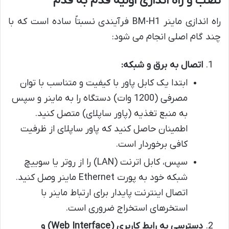
نصب و راه اندازی اولیه قدم به قدم
راه اندازی ماینر BM-H1 فرآیندی نسبتاً ساده است که با
چند گام اصلی انجام می شود:
اتصال به برق و شبکه:
ابتدا یک کابل پاور با کیفیت و متناسب با توان
مصرفی (1200 وات) دستگاه را به ماینر و سپس
به منبع تغذیه (پاور ساپلای) متصل کنید.
اطمینان حاصل کنید که پاور ساپلای از ظرفیت
کافی برخوردار است.
سپس، کابل اترنت (LAN) را از روتر یا سوییچ
شبکه خود به پورت Ethernet ماینر وصل کنید.
اتصال اینترنت پایدار برای ارتباط ماینر با
استخرهای استخراج ضروری است.
دسترسی به رابط کاربری (Web Interface) و