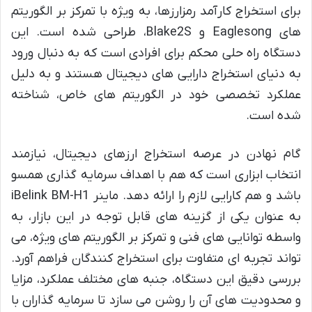
برای استخراج کارآمد رمزارزها، به ویژه با تمرکز بر الگوریتم
های Eaglesong و Blake2S، طراحی شده است. این
دستگاه راه حلی محکم برای افرادی است که به دنبال ورود
به دنیای استخراج دارایی های دیجیتال هستند و به دلیل
عملکرد تخصصی خود در الگوریتم های خاص، شناخته
شده است.
گام نهادن در عرصه استخراج ارزهای دیجیتال، نیازمند
انتخاب ابزاری است که هم با اهداف سرمایه گذاری همسو
باشد و هم کارایی لازم را ارائه دهد. ماینر iBelink BM-H1
به عنوان یکی از گزینه های قابل توجه در این بازار، به
واسطه توانایی های فنی و تمرکز بر الگوریتم های ویژه، می
تواند تجربه ای متفاوت برای استخراج کنندگان فراهم آورد.
بررسی دقیق این دستگاه، جنبه های مختلف عملکرد، مزایا
و محدودیت های آن را روشن می سازد تا سرمایه گذاران با