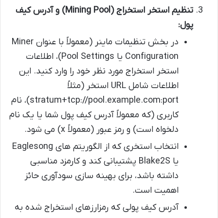
تنظیم استخر استخراج (Mining Pool) و آدرس کیف
پول:
در بخش تنظیمات ماینر (معمولاً با عنوان Miner
Configuration یا Pool Settings)، اطلاعات
استخر استخراج مورد نظر خود را وارد کنید. این
اطلاعات شامل URL استخر (مثلاً
stratum+tcp://pool.example.com:port)، نام
کاربری (که معمولاً آدرس کیف پول شما یا یک نام
دلخواه است) و رمز عبور (معمولاً x) می شود.
انتخاب استخری که از الگوریتم های Eaglesong
یا Blake2S پشتیبانی کند و کارمزد مناسبی
داشته باشد، برای بهینه سازی سودآوری حائز
اهمیت است.
آدرس کیف پولی که رمزارزهای استخراج شده به