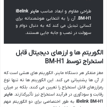
طراحی مقاوم و ابعاد مناسب
ماینر iBelink
BM-H1
، آن را به انتخابی هوشمندانه برای
کسانی تبدیل می کند که به دنبال دوام و
سهولت در نصب و جابه جایی هستند.
الگوریتم ها و ارزهای دیجیتال قابل
استخراج توسط BM-H1
مغز متفکر هر دستگاه ماینر، الگوریتم های هشی است که
از آن ها پشتیبانی می کند. این الگوریتم ها نه تنها نوع
رمزارزهای قابل استخراج را تعیین می کنند، بلکه بر میزان
رقابت و سودآوری در فرآیند استخراج نیز تأثیرگذارند.
ماینر
iBelink BM-H1
به طور اختصاصی برای دو الگوریتم مهم