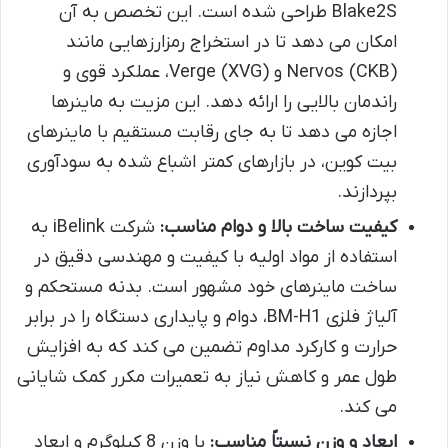
Blake2S طراحی شده است. این تخصص به آن
امکان می دهد تا در استخراج رمزارزهایی مانند
Nervos (CKB) و Verge (XVG)، عملکرد قوی و
راندمان بالایی را ارائه دهد. این مزیت به ماینرها
اجازه می دهد تا به جای رقابت مستقیم با ماینرهای
بیت کوین، در بازارهای کمتر اشباع شده به سودآوری
بپردازند.
کیفیت ساخت بالا و دوام مناسب:
شرکت iBelink به
استفاده از مواد اولیه با کیفیت و مهندسی دقیق در
ساخت ماینرهای خود مشهور است. بدنه مستحکم و
آلیاژ فلزی BM-H1، دوام و پایداری دستگاه را در برابر
حرارت و کارکرد مداوم تضمین می کند که به افزایش
طول عمر و کاهش نیاز به تعمیرات مکرر کمک شایانی
می کند.
ابعاد و وزن نسبتاً مناسب:
با وزن 8 کیلوگرم و ابعاد