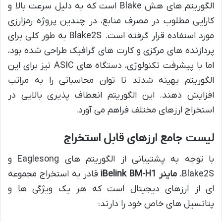
الگوریتم های هش Blake است که به دلیل سرعت بالا و
کارایی مطلوب در مصرف منابع، در چندین پروژه رمزارزی
مورد استفاده قرار گرفته است. Blake2S به طور کلی برای
پردازنده های مرکزی و کارت های گرافیک طراحی شده بود،
اما با پیشرفت تکنولوژی، دستگاه های ASIC نیز برای این
الگوریتم بهینه شدند تا توان محاسباتی را به مراتب
افزایش دهند. این الگوریتم انعطاف پذیری بالایی در
استخراج ارزهای مختلف فراهم می آورد.
لیست جامع ارزهای قابل استخراج
با توجه به پشتیبانی از الگوریتم های Eaglesong و
Blake2S،
ماینر iBelink BM-H1
قادر به استخراج مجموعه
ای از ارزهای دیجیتال است که هر یک ویژگی ها و
پتانسیل های خاص خود را دارند: