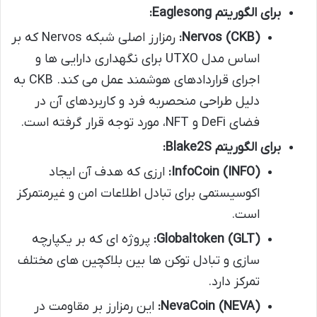
برای الگوریتم Eaglesong:
Nervos (CKB):
رمزارز اصلی شبکه Nervos که بر
اساس مدل UTXO برای نگهداری دارایی ها و
اجرای قراردادهای هوشمند عمل می کند. CKB به
دلیل طراحی منحصربه فرد و کاربردهای آن در
فضای DeFi و NFT، مورد توجه قرار گرفته است.
برای الگوریتم Blake2S:
InfoCoin (INFO):
ارزی که هدف آن ایجاد
اکوسیستمی برای تبادل اطلاعات امن و غیرمتمرکز
است.
Globaltoken (GLT):
پروژه ای که بر یکپارچه
سازی و تبادل توکن ها بین بلاکچین های مختلف
تمرکز دارد.
NevaCoin (NEVA):
این رمزارز بر مقاومت در