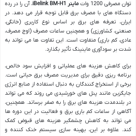
توان مصرفی 1200 وات
ماینر iBelink BM-H1
، آن را در رده
دستگاه های با مصرف برق قابل توجه قرار می دهد. در
ایران، تعرفه های برق بر اساس نوع کاربری (خانگی،
صنعتی، کشاورزی) و همچنین ساعات مصرف (اوج مصرف،
عادی، کم باری) متفاوت است. این تفاوت ها می تواند به
شدت بر سودآوری ماینینگ تأثیر بگذارد.
برای کاهش هزینه های عملیاتی و افزایش سود خالص،
برنامه ریزی دقیق برای مدیریت مصرف برق حیاتی است.
برخی از استخراج کنندگان به دنبال استفاده از منابع انرژی
جایگزین مانند پنل های خورشیدی می روند که می تواند
در بلندمدت هزینه های برق را به صفر برساند. همچنین،
آگاهی از ساعات کم باری برق و فعالیت در این دوره ها
می تواند به کاهش چشمگیر هزینه های قبوض کمک
کند. علاوه بر این، بهینه سازی سیستم خنک کننده و