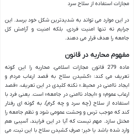
مجازات استفاده از سلاح سرد
در این موارد می تواند به شدیدترین شکل خود برسد. این
جرایم نه تنها امنیت فردی، بلکه امنیت و آرامش کل
جامعه را هدف قرار می دهند.
مفهوم محاربه در قانون
ماده 279 قانون مجازات اسلامی، محاربه را این گونه
تعریف می کند: «کشیدن سلاح به قصد ارعاب مردم و
ایجاد ناامنی در محیط.» نکته کلیدی در این تعریف، «قصد
ارعاب عموم» و «ایجاد ناامنی در جامعه» است. یعنی فرد با
استفاده از سلاح (چه سرد و چه گرم)، به گونه ای رفتار
کند که موجب ترس و وحشت عمومی شود و نظم جامعه را
مختل سازد. مهم نیست که آیا در این فرایند، آسیبی هم
وارد شده باشد یا خیر؛ صرفِ کشیدن سلاح با این نیت، می