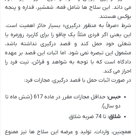
می داند. این سلاح ها شامل قمه، شمشیر، قداره و پنجه
بوکس هستند.
شرط «صرفاً به منظور درگیری» بسیار حائز اهمیت است.
این یعنی اگر فردی مثلاً یک چاقو را برای کاربرد روزمره یا
شغلی خود حمل کند و قصد درگیری نداشته باشد،
مشمول این تبصره نمی شود. اما اثبات این قصد بر عهده
دادگاه است که با توجه به شواهد و قرائن، نیت فرد را
احراز می کند.
در صورت اثبات حمل با قصد درگیری، مجازات فرد:
حبس:
حداقل مجازات مقرر در ماده 617 (شش ماه تا
دو سال).
شلاق:
تا 74 ضربه شلاق.
همچنین، واردات، تولید و عرضه این سلاح ها نیز ممنوع