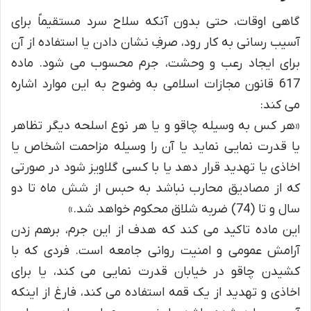
گاهی اوقات، حتی بدون آنکه سلاح سرد مستقیماً برای
آسیب رسانی به کار رود، صرفِ نشان دادن یا استفاده از آن
برای ایجاد رعب و وحشت، جرم محسوب می شود. ماده
617 قانون مجازات اسلامی به وضوح به این موارد اشاره
می کند:
«هر کس به وسیله چاقو و یا هر نوع اسلحه دیگر تظاهر
یا قدرت نمایی نماید یا آن را وسیله مزاحمت اشخاص یا
اخاذی یا تهدید قرار دهد یا با کسی گلاویز شود در صورتی
که از مصادیق محارب نباشد به حبس از شش ماه تا دو
سال و تا (74) ضربه شلاق محکوم خواهد شد.»
این ماده تاکید می کند که هدف از این جرم، برهم زدن
آرامش عمومی و امنیت روانی جامعه است. فردی که با
کشیدن چاقو در خیابان قدرت نمایی می کند، یا برای
اخاذی و تهدید از یک قمه استفاده می کند، فارغ از اینکه