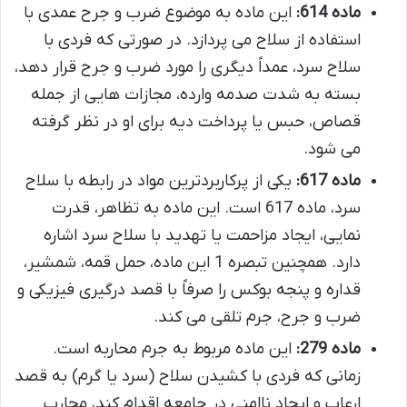
ماده 614:
این ماده به موضوع ضرب و جرح عمدی با
استفاده از سلاح می پردازد. در صورتی که فردی با
سلاح سرد، عمداً دیگری را مورد ضرب و جرح قرار دهد،
بسته به شدت صدمه وارده، مجازات هایی از جمله
قصاص، حبس یا پرداخت دیه برای او در نظر گرفته
می شود.
ماده 617:
یکی از پرکاربردترین مواد در رابطه با سلاح
سرد، ماده 617 است. این ماده به تظاهر، قدرت
نمایی، ایجاد مزاحمت یا تهدید با سلاح سرد اشاره
دارد. همچنین تبصره 1 این ماده، حمل قمه، شمشیر،
قداره و پنجه بوکس را صرفاً با قصد درگیری فیزیکی و
ضرب و جرح، جرم تلقی می کند.
ماده 279:
این ماده مربوط به جرم محاربه است.
زمانی که فردی با کشیدن سلاح (سرد یا گرم) به قصد
ارعاب و ایجاد ناامنی در جامعه اقدام کند، محارب