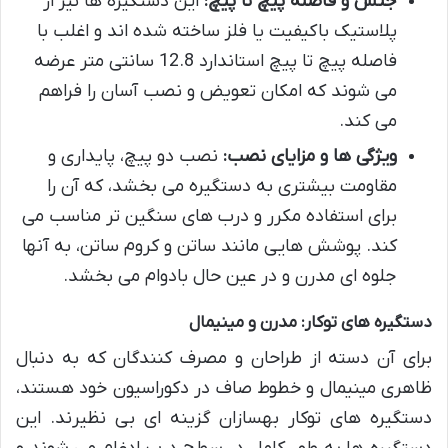
جنس و فاصله پیچ تا پیچ:
این دستگیره ها نیز از
پلاستیک باکیفیت یا فلز ساخته شده اند و اغلب با
فاصله پیچ تا پیچ استاندارد 12.8 سانتی متر عرضه
می شوند که امکان تعویض و نصب آسان را فراهم
می کند.
ویژگی ها و مزایای نصب:
نصب دو پیچ، پایداری و
مقاومت بیشتری به دستگیره می بخشد، که آن را
برای استفاده مکرر و درب های سنگین تر مناسب می
کند. پوشش هایی مانند ساتن و کروم ساتن، به آنها
جلوه ای مدرن و در عین حال بادوام می بخشد.
دستگیره های توکار: مدرن و مینیمال
برای آن دسته از طراحان و مصرف کنندگان که به دنبال
ظاهری مینیمال و خطوط صاف در دکوراسیون خود هستند،
دستگیره های توکار بهسازان گزینه ای بی نظیرند. این