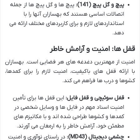
پیچ و گل پیچ (141):
پیچ ها و گل پیچ ها از جمله
اتصالات اساسی هستند که بهسازان آنها را با
استانداردهای لازم و برای کاربردهای مختلف ارائه می
دهد.
قفل ها: امنیت و آرامش خاطر
امنیت از مهمترین دغدغه های هر فضایی است. بهسازان
با ارائه قفل های باکیفیت، امنیت لازم را برای کمدها،
کشوها و درب ها فراهم می کند.
قفل سوئیچی و قفل فایل:
این قفل ها برای تأمین
امنیت اسناد مهم در فایل ها و وسایل شخصی در
کمدها و کشوها طراحی شده اند و با مکانیزم های
مطمئن خود، آرامش خاطر را به ارمغان می آورند.
چشمی دیجیتال (MD43):
در راستای نوآوری و امنیت