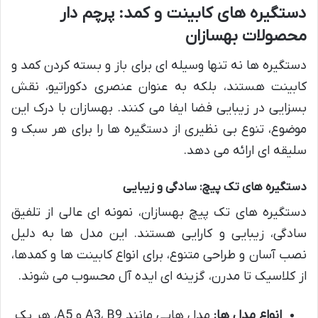
دستگیره های کابینت و کمد: پرچم دار
محصولات بهسازان
دستگیره ها نه تنها وسیله ای برای باز و بسته کردن کمد و
کابینت هستند، بلکه به عنوان عنصری دکوراتیو، نقش
بسزایی در زیبایی فضا ایفا می کنند. بهسازان با درک این
موضوع، تنوع بی نظیری از دستگیره ها را برای هر سبک و
سلیقه ای ارائه می دهد.
دستگیره های تک پیچ: سادگی و زیبایی
دستگیره های تک پیچ بهسازان، نمونه ای عالی از تلفیق
سادگی، زیبایی و کارایی هستند. این مدل ها به دلیل
نصب آسان و طراحی متنوع، برای انواع کابینت ها و کمدها،
از کلاسیک تا مدرن، گزینه ای ایده آل محسوب می شوند.
انواع مدل ها:
مدل هایی مانند A3، B9 و A5، هر یک