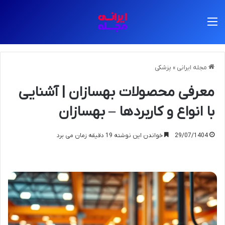
منو
مجله ایرانی
»
پزشکی
معرفی محصولات بهسازان | آشنایی
با انواع و کاربردها – بهسازان
29/07/1404
خواندن این نوشته 19 دقیقه زمان می برد