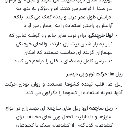
کوبیده شدن درب کابینت می شوند و تجربه ای آرام و
بی صدا را فراهم می کنند. این ویژگی نه تنها به
افزایش طول عمر درب و بدنه کمک می کند، بلکه
آرامش و راحتی استفاده را به ارمغان می آورد.
لولا خرچنگی:
برای درب های خاص و گوشه هایی که
نیاز به باز شدن بیشتری دارند، لولاهای خرچنگی
بهسازان گزینه ای مناسب هستند که امکان
دسترسی کامل به فضای داخلی را فراهم می کنند.
ریل ها: حرکت نرم و بی دردسر
ریل ها، قلب تپنده کشوها هستند و روان بودن حرکت
آنها، تجربه استفاده از کشوها را دگرگون می کند.
ریل ساچمه ای:
ریل های ساچمه ای بهسازان در انواع
سایزها و با قابلیت تحمل وزن های مختلف، برای
کشوهای گوناگون، از کشوهای سبک تا کشوهای