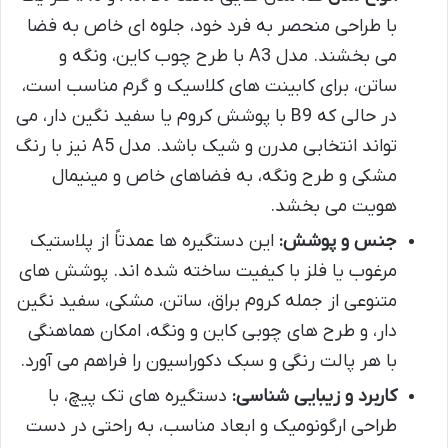
با طراحی منحصر به فرد خود، جلوه ای خاص به فضا
می بخشند. مدل A3 با طرح چوب کاین، ونگه و
ساتن، برای کابینت های کلاسیک و گرم مناسب است،
در حالی که B9 با پوشش کروم یا سفید نگین دار، می
تواند انتخابی مدرن و شیک باشد. مدل A5 نیز با رنگ
مشکی و طرح ونگه، به فضاهای خاص و مینیمال
هویت می بخشد.
جنس و پوشش:
این دستگیره ها عمدتاً از پلاستیک
مرغوب یا فلز با کیفیت ساخته شده اند. پوشش های
متنوعی از جمله کروم براق، ساتن، مشکی، سفید نگین
دار، و طرح های چوبی کاین و ونگه، امکان هماهنگی
با هر پالت رنگی و سبک دکوراسیون را فراهم می آورد.
کاربرد و زیبایی شناسی:
دستگیره های تک پیچ، با
طراحی ارگونومیک و ابعاد مناسب، به راحتی در دست