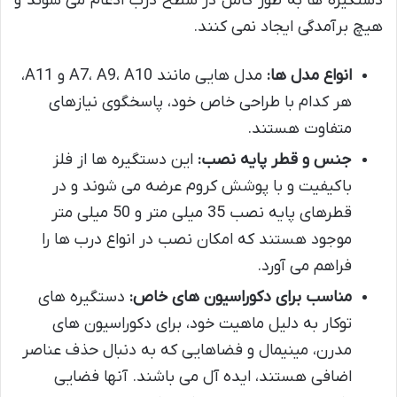
دستگیره ها به طور کامل در سطح درب ادغام می شوند و
هیچ برآمدگی ایجاد نمی کنند.
انواع مدل ها:
مدل هایی مانند A7، A9، A10 و A11،
هر کدام با طراحی خاص خود، پاسخگوی نیازهای
متفاوت هستند.
جنس و قطر پایه نصب:
این دستگیره ها از فلز
باکیفیت و با پوشش کروم عرضه می شوند و در
قطرهای پایه نصب 35 میلی متر و 50 میلی متر
موجود هستند که امکان نصب در انواع درب ها را
فراهم می آورد.
مناسب برای دکوراسیون های خاص:
دستگیره های
توکار به دلیل ماهیت خود، برای دکوراسیون های
مدرن، مینیمال و فضاهایی که به دنبال حذف عناصر
اضافی هستند، ایده آل می باشند. آنها فضایی