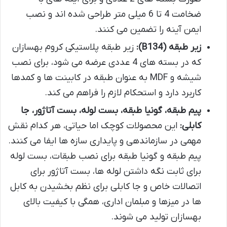
ضخامت 4 تا 6 میلی متر طراحی شده اند و نصب
ایمن آینه را تضمین می کنند.
زیر طبقه (B134):
زیر طبقه پلاستیکی کروم بهسازان
که در بسته های 4 عددی عرضه می شود، برای نصب
شیشه و MDF به عنوان طبقه در کابینت ها و کمدها
کاربرد دارد و استحکام لازم را فراهم می کند.
پیم طبقه، گونیا طبقه، بست لوله، بست آتاژور، جا
کابلی:
این محصولات کوچک اما حیاتی، هر کدام نقش
مهمی در سازماندهی و پایداری سازه ها ایفا می کنند.
پیم طبقه و گونیا طبقه برای نصب طبقات، بست لوله
برای ثابت نگه داشتن لوله ها، بست آتاژور برای
اتصالات خاص و جا کابلی برای نظم بخشیدن به کابل
ها در میزها و مبلمان اداری، همگی با کیفیت بالای
بهسازان تولید می شوند.