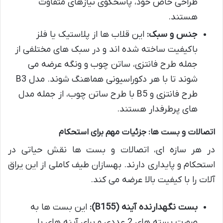
طراحی خاص خود، پاسخگوی نیازهای متفاوت
هستند.
جنس و سبک:
این قلاب ها از پلاستیک یا فلز
باکیفیت ساخته شده اند و در سبک های مختلفی از
جمله طرح فانتزی، ساتن چوب و ونگه عرضه می
شوند تا با هر دکوراسیونی هماهنگ شوند. مدل B3
طرح فانتزی و B5 با طرح ساتن چوب، از جمله مدل
های پرطرفدار هستند.
اتصالات و بست ها: جزئیات مهم برای استحکام
در هر سازه ای، اتصالات و بست ها نقش حیاتی در
استحکام و پایداری دارند. بهسازان طیف کاملی از این یراق
آلات را با کیفیت بالا عرضه می کند.
بست نگهدارنده آینه (B155):
این بست ها به
صورت بسته های 2 عددی و برای آینه های با