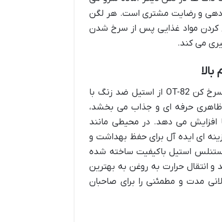
دهی و رضایت مشتری است. هر لگن
 کردن مواد غذایی پس از سرخ شدن
ری می کند.
بالا
قلب تپنده هر دستگاه صنعتی، متریال ساخت آن است. بدنه سرخ کن OT-82 از استیل ضد زنگ با
 ظاهری حرفه ای و جذاب می بخشد،
ها افزایش می دهد. در محیطی مانند
ینه ای ایده آل برای حفظ بهداشت و
استنلس استیل باکیفیت ساخته شده
ند و انتقال حرارت به روغن به بهترین
نی مدت و مطمئنی را برای صاحبان