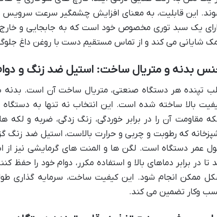
ند. این قابلیت، به معنای افزایش چشمگیر سرعت سرویس 
رای یک سبد توری مخصوص خود است که به جابجایی و خارج
ک شایانی می کند و از تماس مستقیم دست با روغن داغ جلوگی
س بدنه و متریال ساخت: استیل ضد زنگ و دوام 
فیت بالا ساخته شده است. این انتخاب نه تنها به دستگاه
که مقاومت آن را در برابر خوردگی، زنگ زدگی، ضربه و لکه 
پزخانه که رطوبت و چربی و حرارت بالاست، استیل ضد زنگ گز
ل عمر دستگاه است. لگن ها و المنت های گرمایشی نیز از 
د تا در برابر دماهای بالا و استفاده مکرر، دوام خود را حفظ کن
ل ممکن انجام شود. این کیفیت ساخت، سرمایه گذاری طولا
ب وکار تضمین می کند.