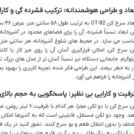
عاد و طراحی هوشمندانه: ترکیب فشرده گی و کارا
ن ابعاد نسبتاً فشرده، آن را برای فضاهای محدود در آشپزخ
اسب می سازد. در محیط های شلوغ آشپزخانه، هر سانتی متر
لوگرم، جابجایی دستگاه نیز نسبتاً آسان تر از مدل های بزرگ 
ر به خطر بیفتد. این طراحی فکر شده، تجربه کاربری را بهبود 
 آشپزخانه را فراهم می آورد.
فیت و کارایی بی نظیر: پاسخگویی به حجم بالا
د. وجود دو لگن مستقل، قابلیتی است که به آشپزها امکان 
تلف را بدون انتقال طعم و بو، سرخ کنند. تصور کنید در یک 
 یک لگن به رنگ طلایی درمی آیند، قارچ های سوخاری یا هات