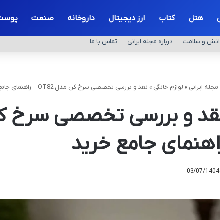
هتل
کتاب
ارز دیجیتال
داروخانه
صنعت
پوست
انش و سلامت
درباره مجله ایرانی
تماس با ما
مجله ایرانی
»
لوازم خانگی
»
نقد و بررسی تخصصی سرخ کن مدل OT82 – راهنمای جامع خرید
اهنمای جامع خرید
03/07/1404