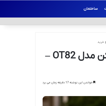
ساختمان
نقد و بررسی تخصصی سرخ کن مدل OT82 –
خواندن این نوشته 17 دقیقه زمان می برد