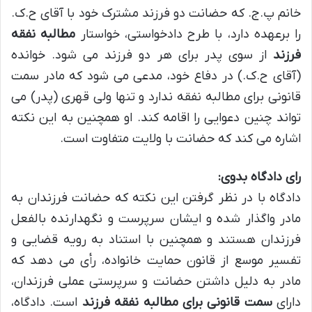
خانم پ.ج. که حضانت دو فرزند مشترک خود با آقای ح.ک.
را برعهده دارد، با طرح دادخواستی، خواستار
مطالبه نفقه
فرزند
از سوی پدر برای هر دو فرزند می شود. خوانده
(آقای ح.ک.) در دفاع خود، مدعی می شود که مادر سمت
قانونی برای مطالبه نفقه ندارد و تنها ولی قهری (پدر) می
تواند چنین دعوایی را اقامه کند. او همچنین به این نکته
اشاره می کند که حضانت با ولایت متفاوت است.
رای دادگاه بدوی:
دادگاه با در نظر گرفتن این نکته که حضانت فرزندان به
مادر واگذار شده و ایشان سرپرست و نگهدارنده بالفعل
فرزندان هستند و همچنین با استناد به رویه قضایی و
تفسیر موسع از قانون حمایت خانواده، رأی می دهد که
مادر به دلیل داشتن حضانت و سرپرستی عملی فرزندان،
دارای
سمت قانونی برای مطالبه نفقه فرزند
است. دادگاه،