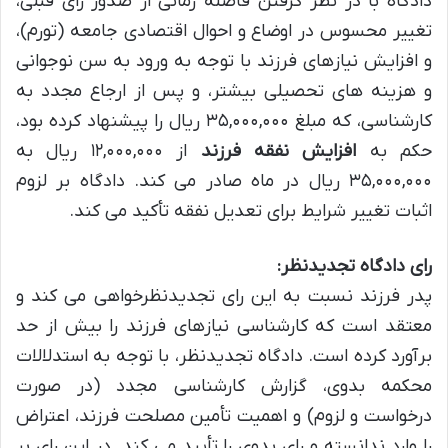
دادگاه با در نظر گرفتن فاصله زمانی از صدور رای قبلی،
تغییر محسوس در اوضاع و احوال اقتصادی جامعه (تورم)،
و افزایش نیازهای فرزند با توجه به ورود به سن نوجوانی
و هزینه های تحصیلی بیشتر، و پس از ارجاع مجدد به
کارشناسی، که مبلغ ۳۵,۰۰۰,۰۰۰ ریال را پیشنهاد کرده بود،
حکم به
افزایش نفقه فرزند
از ۱۲,۰۰۰,۰۰۰ ریال به
۳۵,۰۰۰,۰۰۰ ریال در ماه صادر می کند. دادگاه بر لزوم
اثبات تغییر شرایط برای تعدیل نفقه تأکید می کند.
رای دادگاه تجدیدنظر:
پدر فرزند نسبت به این رای تجدیدنظرخواهی می کند و
معتقد است که کارشناسی نیازهای فرزند را بیش از حد
برآورد کرده است. دادگاه تجدیدنظر، با توجه به استدلالات
محکمه بدوی، گزارش کارشناسی مجدد (در صورت
درخواست و لزوم) و اهمیت تأمین مصلحت فرزند، اعتراض
را وارد ندانسته و رای بدوی را تأیید می کند. در این رای بر