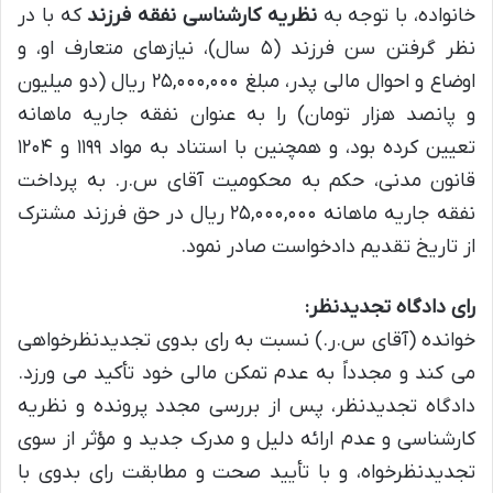
خانواده، با توجه به
نظریه کارشناسی نفقه فرزند
که با در
نظر گرفتن سن فرزند (۵ سال)، نیازهای متعارف او، و
اوضاع و احوال مالی پدر، مبلغ ۲۵,۰۰۰,۰۰۰ ریال (دو میلیون
و پانصد هزار تومان) را به عنوان نفقه جاریه ماهانه
تعیین کرده بود، و همچنین با استناد به مواد ۱۱۹۹ و ۱۲۰۴
قانون مدنی، حکم به محکومیت آقای س.ر. به پرداخت
نفقه جاریه ماهانه ۲۵,۰۰۰,۰۰۰ ریال در حق فرزند مشترک
از تاریخ تقدیم دادخواست صادر نمود.
رای دادگاه تجدیدنظر:
خوانده (آقای س.ر.) نسبت به رای بدوی تجدیدنظرخواهی
می کند و مجدداً به عدم تمکن مالی خود تأکید می ورزد.
دادگاه تجدیدنظر، پس از بررسی مجدد پرونده و نظریه
کارشناسی و عدم ارائه دلیل و مدرک جدید و مؤثر از سوی
تجدیدنظرخواه، و با تأیید صحت و مطابقت رای بدوی با