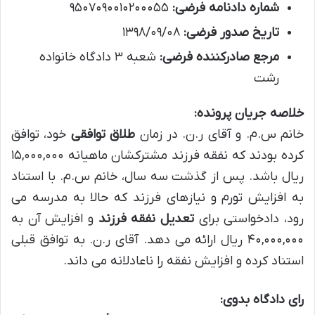
شماره دادنامه فرضی:
۹۵۰۷۰۹۰۰۱۰۲۰۰۰۵۵
تاریخ صدور فرضی:
۱۳۹۸/۰۹/۰۸
مرجع صادرکننده فرضی:
شعبه ۳ دادگاه خانواده
رشت
خلاصه جریان پرونده:
خانم س.م. و آقای ر.ن. در زمان
طلاق توافقی
خود، توافق
کرده بودند که نفقه فرزند مشترکشان ماهیانه ۱۵,۰۰۰,۰۰۰
ریال باشد. پس از گذشت سه سال، خانم س.م. با استناد
به افزایش تورم و نیازهای فرزند که حالا به مدرسه می
رود، دادخواستی برای
تعدیل نفقه فرزند
و افزایش آن به
۴۰,۰۰۰,۰۰۰ ریال ارائه می دهد. آقای ر.ن. به توافق قبلی
استناد کرده و افزایش نفقه را ناعادلانه می داند.
رای دادگاه بدوی: