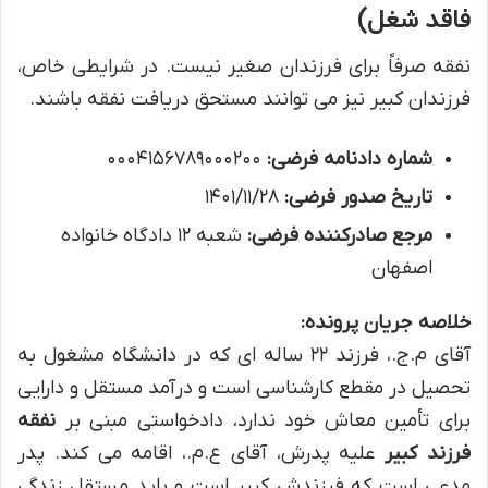
فاقد شغل)
نفقه صرفاً برای فرزندان صغیر نیست. در شرایطی خاص،
فرزندان کبیر نیز می توانند مستحق دریافت نفقه باشند.
شماره دادنامه فرضی:
۰۰۰۴۱۵۶۷۸۹۰۰۰۲۰۰
تاریخ صدور فرضی:
۱۴۰۱/۱۱/۲۸
مرجع صادرکننده فرضی:
شعبه ۱۲ دادگاه خانواده
اصفهان
خلاصه جریان پرونده:
آقای م.ج.، فرزند ۲۲ ساله ای که در دانشگاه مشغول به
تحصیل در مقطع کارشناسی است و درآمد مستقل و دارایی
برای تأمین معاش خود ندارد، دادخواستی مبنی بر
نفقه
فرزند کبیر
علیه پدرش، آقای ع.م.، اقامه می کند. پدر
مدعی است که فرزندش کبیر است و باید مستقل زندگی