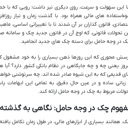
ا این سهولت و سرعت، روی دیگری نیز داشت؛ رویی که با خط
ءاستفاده های مالی همراه بود. با گذشت زمان و نیاز روزاف
تصادی، قانون گذاران بر آن شدند تا با تغییراتی اساسی، ماهیت
ن تحولات قانونی، که اوج آن در قانون جدید چک و سامانه صی
 در وجه حامل برای دسته چک های جدید انجامید.
سش محوری که این روزها ذهن بسیاری را به خود مشغول ک
روز یعنی چه و چه جایگاهی در نظام بانکی کشور دارد؟ آیا ه
ی قدیمی که به این شیوه صادر شده اند، چه سرنوشتی خواهن
 زبانی ساده و در عین حال دقیق، به تمامی این ابهامات پ
ولات مربوط به چک در وجه حامل ارائه کند.
فهوم چک در وجه حامل: نگاهی به گذشته 
، همانند بسیاری از ابزارهای مالی، در طول زمان تکامل یافت