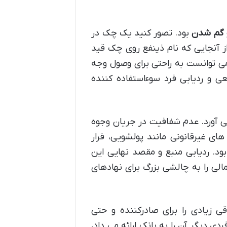
 گم شدن
بود. تصور کنید یک چک در
ز آنجایی که نام ذینفع روی چک قید
می توانست به راحتی برای وصول وجه
عی و ردیابی فرد سوءاستفاده کننده
 آورد. عدم شفافیت در جریان وجوه
های غیرقانونی مانند پولشویی، فرار
ود. ردیابی منبع و مقصد نهایی این
الی را به چالشی بزرگ برای نهادهای
ی زیادی را برای صادرکننده و حتی
 دیگر آن را به بانک ارائه می داد،