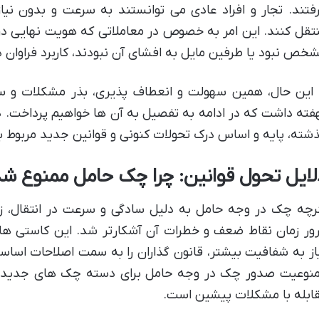
فتند. تجار و افراد عادی می توانستند به سرعت و بدون نیاز
تقل کنند. این امر به خصوص در معاملاتی که هویت نهایی د
خص نبود یا طرفین مایل به افشای آن نبودند، کاربرد فراوان 
 این حال، همین سهولت و انعطاف پذیری، بذر مشکلات و سوء
فته داشت که در ادامه به تفصیل به آن ها خواهیم پرداخت. د
شته، پایه و اساس درک تحولات کنونی و قوانین جدید مربوط
لایل تحول قوانین: چرا چک حامل ممنوع ش
رچه چک در وجه حامل به دلیل سادگی و سرعت در انتقال، زم
ور زمان نقاط ضعف و خطرات آن آشکارتر شد. این کاستی ها
از به شفافیت بیشتر، قانون گذاران را به سمت اصلاحات اساس
نوعیت صدور چک در وجه حامل برای دسته چک های جدید، ن
ابله با مشکلات پیشین است.