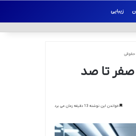
ن
زیبایی
 حقوقی
صفر تا صد
خواندن این نوشته 13 دقیقه زمان می برد