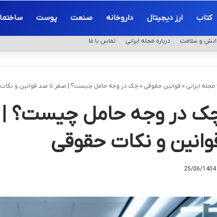
کتاب
ارز دیجیتال
داروخانه
صنعت
پوست
ساختما
انش و سلامت
درباره مجله ایرانی
تماس با ما
مجله ایرانی
»
قوانین حقوقی
»
چک در وجه حامل چیست؟ | صفر تا صد قوانین و نکات
ک در وجه حامل چیست؟ | 
وانین و نکات حقوقی
25/06/1404