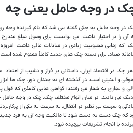
ک در وجه حامل یعنی چه
 در وجه حامل به چکی گفته می شد که نام گیرنده وجه ر
 آن را در اختیار داشت، می توانست برای وصول مبلغ مندرج د
، که زمانی محبوبیت زیادی در مبادلات مالی داشت، امروزه
مانه صیاد، برای دسته چک های جدید کاملاً ممنوع شده است و 
ر چک در اقتصاد ایران، داستانی پر فراز و نشیب از اعتماد،
وقی و امنیتی است. در گذشته ای نه چندان دور، چک ها ابزار
لی و تجاری به شمار می رفتند؛ گواهی هایی کاغذی که قول 
دیک می دادند. در میان انواع مختلف چک، چک در وجه حامل جا
دگی و سرعت بی نظیر در انتقال، به سرعت به یکی از پرکاربردت
د که چک دست به دست شود تا مالکیت وجه آن به فرد جدید م
رنده یا انجام تشریفات پیچیده نبود.