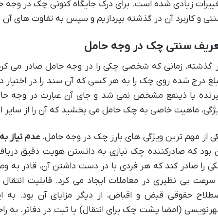
ییرات زیادی شده است. برای درک جایگاه کنونی چک در وجه ح
تی و کاربرد آن در گذشته بپردازیم و سپس به تفاوت های آن ب
عریف سنتی چک در وجه حامل
 گذشته، زمانی که شخصی چکی را در وجه حامل صادر می کرد،
لغ درج شده روی چک را به هر کسی که آن سند را در اختیار دار
رنده یا ذینفع مشخص نمی شد و جای آن عبارت در وجه حام
ژگی، ماهیت خاصی به چک حامل می بخشید که آن را از سایر ان
ی از مهم ترین ویژگی های بارز چک در وجه حامل،
عدم نیاز به
 بود که صادرکننده چک نیازی به دانستن هویت دقیق دریا
ی را صادر کند که هر فردی با در دست داشتن آن، قادر به 
سرعت بی نظیری در معاملات ایجاد می کرد. قابلیت انتقال
طلاح حقوقی قبض و اقباض، از دیگر مزایای آن بود. به ا
رنویسی (امضا پشت چک برای انتقال) یا ثبت در دفاتر، به راح