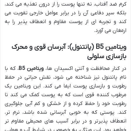
کرم ضد آفتاب، نه تنها پوست را از درون تغذیه می کند،
بلکه سپر دفاعی آن را در برابر عوامل خارجی تقویت می
کند و تجربه ای از پوست مقاوم و انعطاف پذیر را به
ارمغان می آورد.
ویتامین B5 (پانتنول): آبرسان قوی و محرک
بازسازی سلولی
در کنار محافظت و آنتی اکسیدان ها،
ویتامین B5
، که با
نام پانتنول نیز شناخته می شود، نقش حیاتی در حفظ
رطوبت و بازسازی پوست ایفا می کند. این ویتامین یک
مرطوب کننده قوی است که به پوست کمک می کند تا
رطوبت خود را حفظ کرده و از خشکی و کم آبی جلوگیری
کند. پوستی که به خوبی آبرسانی شده باشد، نرم تر،
انعطاف پذیرتر و در برابر آسیب های محیطی مقاوم تر
خواهد بود. این ویژگی، به خصوص در شرایط آب و هوایی