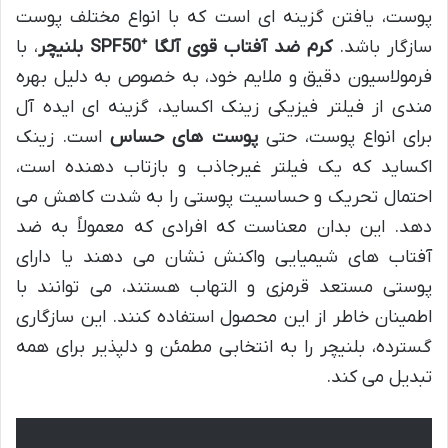
پوست، یافتن گزینه ای است که با انواع مختلف پوست
سازگار باشد.
کرم ضد آفتاب قوی آلگا ⁺SPF50 بلنیچر
، با
فرمولاسیون دقیق و ملایم خود، به خصوص به دلیل بهره
مندی از فیلتر فیزیکی زینک اکساید، گزینه ای ایده آل
برای انواع پوست، حتی
پوست های حساس
است. زینک
اکساید که یک فیلتر غیرجاذب و بازتاب دهنده است،
احتمال تحریک و حساسیت پوستی را به شدت کاهش می
دهد. این بدان معناست که افرادی که معمولاً به ضد
آفتاب های شیمیایی واکنش نشان می دهند یا دارای
پوستی مستعد قرمزی و التهاب هستند، می توانند با
اطمینان خاطر از این محصول استفاده کنند. این سازگاری
گسترده، بلنیچر را به انتخابی مطمئن و دلپذیر برای همه
تبدیل می کند.