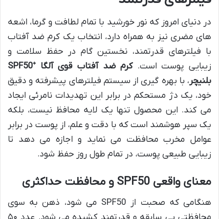
در دنیای امروز که نور خورشید با تمام لطافت و گرما، اشعه
های مضری نیز به همراه دارد، انتخاب یک کرم ضد آفتاب
با فیلترهای قدرتمند، نخستین گام در حفظ سلامت و
زیبایی پوست است.
کرم ضد آفتاب قوی آلگا ⁺SPF50
بلنیچر
، با بهره گیری از سیستم فیلترهای پیشرفته و دقیق
خود، یک دژ مستحکم در برابر این تهدیدات نامرئی ایجاد
می کند. این محصول تنها یک لایه محافظ نیست، بلکه
یک سپر هوشمند است که با دقت و علم، از پوست در برابر
عوامل مخرب محافظت می نماید و اجازه می دهد تا
زیبایی طبیعی پوست، در تمام طول روز حفظ شود.
معنای واقعی SPF50 و محافظت حداکثری
هنگامی که صحبت از SPF50 می شود، ذهن به سوی
محافظتی بی سابقه و قدرتمند کشیده می شود. عدد ۵۰