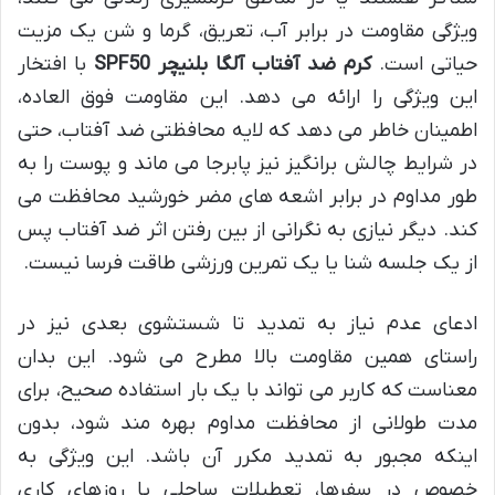
ویژگی مقاومت در برابر آب، تعریق، گرما و شن یک مزیت
حیاتی است.
کرم ضد آفتاب آلگا بلنیچر SPF50
با افتخار
این ویژگی را ارائه می دهد. این مقاومت فوق العاده،
اطمینان خاطر می دهد که لایه محافظتی ضد آفتاب، حتی
در شرایط چالش برانگیز نیز پابرجا می ماند و پوست را به
طور مداوم در برابر اشعه های مضر خورشید محافظت می
کند. دیگر نیازی به نگرانی از بین رفتن اثر ضد آفتاب پس
از یک جلسه شنا یا یک تمرین ورزشی طاقت فرسا نیست.
ادعای عدم نیاز به تمدید تا شستشوی بعدی نیز در
راستای همین مقاومت بالا مطرح می شود. این بدان
معناست که کاربر می تواند با یک بار استفاده صحیح، برای
مدت طولانی از محافظت مداوم بهره مند شود، بدون
اینکه مجبور به تمدید مکرر آن باشد. این ویژگی به
خصوص در سفرها، تعطیلات ساحلی یا روزهای کاری