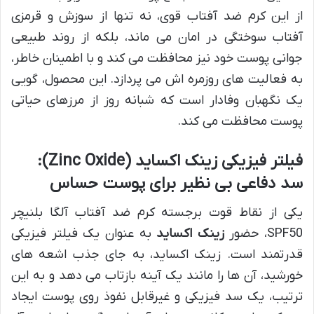
از این کرم ضد آفتاب قوی، نه تنها از سوزش و قرمزی
آفتاب سوختگی در امان می ماند، بلکه از روند طبیعی
جوانی پوست خود نیز محافظت می کند و با اطمینان خاطر،
به فعالیت های روزمره اش می پردازد. این محصول، گویی
یک نگهبان وفادار است که شبانه روز از مرزهای حیاتی
پوست محافظت می کند.
فیلتر فیزیکی زینک اکساید (Zinc Oxide):
سد دفاعی بی نظیر برای پوست حساس
یکی از نقاط قوت برجسته کرم ضد آفتاب آلگا بلنیچر
SPF50، حضور
زینک اکساید
به عنوان یک فیلتر فیزیکی
قدرتمند است. زینک اکساید، به جای جذب اشعه های
خورشید، آن ها را مانند یک آینه بازتاب می دهد و به این
ترتیب، یک سد فیزیکی و غیرقابل نفوذ روی پوست ایجاد