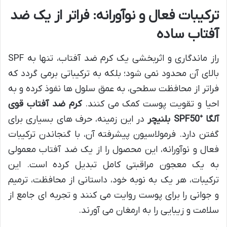
ترکیبات فعال و نوآورانه: فراتر از یک ضد
آفتاب ساده
راز ماندگاری و اثربخشی یک کرم ضد آفتاب، تنها به SPF
بالای آن محدود نمی شود؛ بلکه به ترکیباتی برمی گردد که
فراتر از محافظت سطحی، به عمق سلول ها نفوذ کرده و به
احیا و تقویت پوست کمک می کنند.
کرم ضد آفتاب قوی
آلگا ⁺SPF50 بلنیچر
در این زمینه، حرف های بسیاری برای
گفتن دارد. فرمولاسیون پیشرفته آن، با گنجاندن ترکیبات
فعال و نوآورانه، این محصول را از یک ضد آفتاب معمولی
به یک معجون مراقبتی کامل تبدیل کرده است. این
ترکیبات، هر یک به نوبه خود، داستانی از محافظت، ترمیم
و جوانی را برای پوست روایت می کنند و تجربه ای جامع از
سلامت و زیبایی را به ارمغان می آورند.