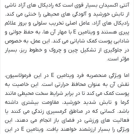
آنتی اکسیدان بسیار قوی است که رادیکال های آزاد ناشی
از تابش خورشید و آلودگی های محیطی را خنثی می کند.
رادیکال های آزاد، عامل اصلی تخریب سلولی و بروز علائم
پیری هستند و ویتامین E با مهار آن ها، به حفظ جوانی و
شادابی پوست کمک شایانی می کند. این عمل، به خصوص
در جلوگیری از تشکیل چین و چروک و خطوط ریز، بسیار
مؤثر است.
اما ویژگی منحصربه فرد ویتامین E در این فرمولاسیون،
نقش آن به عنوان محافظ حرارتی است. این خاصیت به
پوست کمک می کند تا در برابر شرایط سخت محیطی مانند
گرما و تابش شدید خورشید، مقاومت بیشتری داشته
باشد. کسانی که در مناطق گرمسیری زندگی می کنند یا
فعالیت های ورزشی در فضای باز انجام می دهند، این
ویژگی را بسیار ارزشمند خواهند یافت. ویتامین E در این