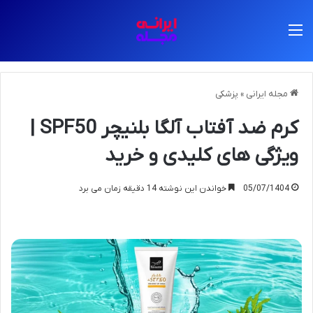
منو
مجله ایرانی
»
پزشکی
کرم ضد آفتاب آلگا بلنیچر SPF50 |
ویژگی های کلیدی و خرید
05/07/1404
خواندن این نوشته 14 دقیقه زمان می برد