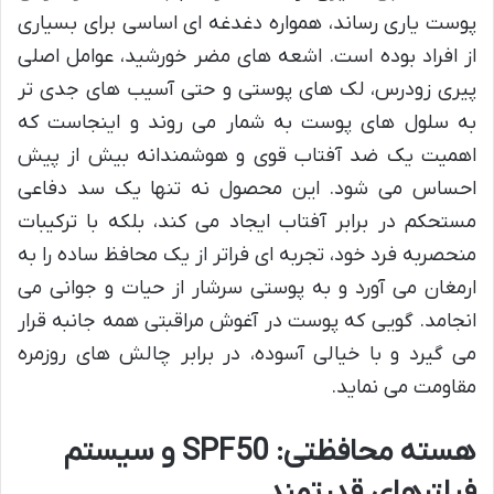
پوست یاری رساند، همواره دغدغه ای اساسی برای بسیاری
از افراد بوده است. اشعه های مضر خورشید، عوامل اصلی
پیری زودرس، لک های پوستی و حتی آسیب های جدی تر
به سلول های پوست به شمار می روند و اینجاست که
اهمیت یک ضد آفتاب قوی و هوشمندانه بیش از پیش
احساس می شود. این محصول نه تنها یک سد دفاعی
مستحکم در برابر آفتاب ایجاد می کند، بلکه با ترکیبات
منحصربه فرد خود، تجربه ای فراتر از یک محافظ ساده را به
ارمغان می آورد و به پوستی سرشار از حیات و جوانی می
انجامد. گویی که پوست در آغوش مراقبتی همه جانبه قرار
می گیرد و با خیالی آسوده، در برابر چالش های روزمره
مقاومت می نماید.
هسته محافظتی: SPF50 و سیستم
فیلترهای قدرتمند