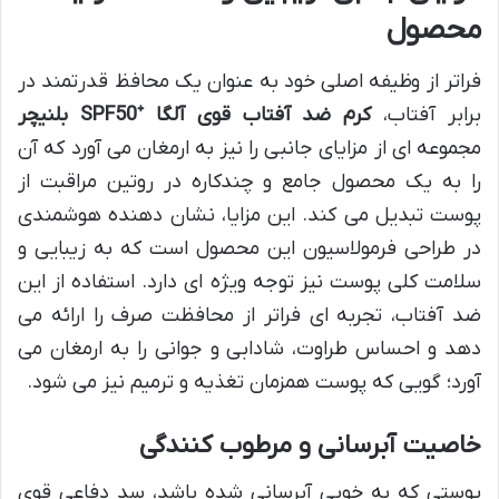
محصول
فراتر از وظیفه اصلی خود به عنوان یک محافظ قدرتمند در
برابر آفتاب،
کرم ضد آفتاب قوی آلگا ⁺SPF50 بلنیچر
مجموعه ای از مزایای جانبی را نیز به ارمغان می آورد که آن
را به یک محصول جامع و چندکاره در روتین مراقبت از
پوست تبدیل می کند. این مزایا، نشان دهنده هوشمندی
در طراحی فرمولاسیون این محصول است که به زیبایی و
سلامت کلی پوست نیز توجه ویژه ای دارد. استفاده از این
ضد آفتاب، تجربه ای فراتر از محافظت صرف را ارائه می
دهد و احساس طراوت، شادابی و جوانی را به ارمغان می
آورد؛ گویی که پوست همزمان تغذیه و ترمیم نیز می شود.
خاصیت آبرسانی و مرطوب کنندگی
پوستی که به خوبی آبرسانی شده باشد، سد دفاعی قوی