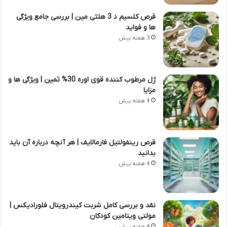
قرص کلسیم د 3 هلثی مین | بررسی جامع ویژگی
ها و فواید
3 هفته پیش
ژل مرطوب کننده قوی اوره 30% ثمین | ویژگی ها و
مزایا
4 هفته پیش
قرص رینفولتیل فارمالایف | هر آنچه درباره آن باید
بدانید
4 هفته پیش
نقد و بررسی کامل شربت کیندرویتال فلورادیکس |
مولتی ویتامین کودکان
4 هفته پیش