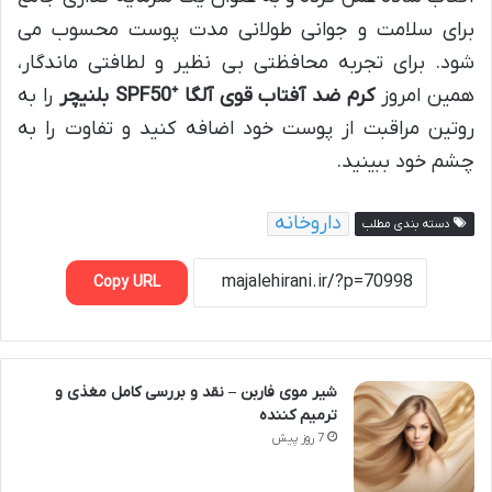
برای سلامت و جوانی طولانی مدت پوست محسوب می
شود. برای تجربه محافظتی بی نظیر و لطافتی ماندگار،
همین امروز
کرم ضد آفتاب قوی آلگا ⁺SPF50 بلنیچر
را به
روتین مراقبت از پوست خود اضافه کنید و تفاوت را به
چشم خود ببینید.
داروخانه
دسته بندی مطلب
Copy URL
شیر موی فاربن – نقد و بررسی کامل مغذی و
ترمیم کننده
7 روز پیش