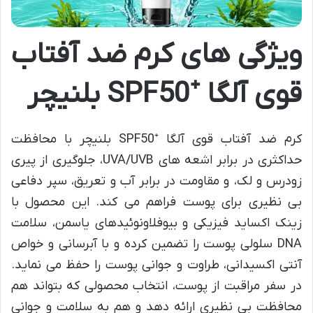
ویژگی های کرم ضد آفتاب
قوی آلگا ⁺SPF50 بلنیچر
کرم ضد آفتاب قوی آلگا ⁺SPF50 بلنیچر با محافظت
حداکثری در برابر اشعه های UVA/UVB، جلوگیری از پیری
زودرس و لک، و مقاومت در برابر آب و تعریق، سپر دفاعی
بی نظیری برای پوست فراهم می کند. این محصول با
زینک اکساید فیزیکی و بیوفلاونوئیدهای یاسمن، سلامت
DNA سلولی پوست را تضمین کرده و با آبرسانی و خواص
آنتی اکسیدانی، طراوت و جوانی پوست را حفظ می نماید.
در سفر مراقبت از پوست، انتخاب محصولی که بتواند هم
محافظت بی نظیری ارائه دهد و هم به سلامت و جوانی