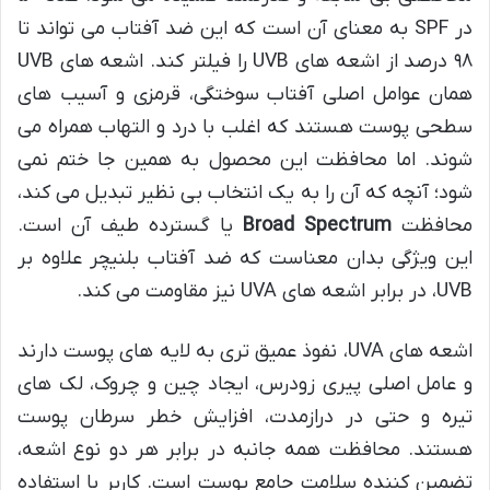
در SPF به معنای آن است که این ضد آفتاب می تواند تا
۹۸ درصد از اشعه های UVB را فیلتر کند. اشعه های UVB
همان عوامل اصلی آفتاب سوختگی، قرمزی و آسیب های
سطحی پوست هستند که اغلب با درد و التهاب همراه می
شوند. اما محافظت این محصول به همین جا ختم نمی
شود؛ آنچه که آن را به یک انتخاب بی نظیر تبدیل می کند،
محافظت
Broad Spectrum
یا گسترده طیف آن است.
این ویژگی بدان معناست که ضد آفتاب بلنیچر علاوه بر
UVB، در برابر اشعه های UVA نیز مقاومت می کند.
اشعه های UVA، نفوذ عمیق تری به لایه های پوست دارند
و عامل اصلی پیری زودرس، ایجاد چین و چروک، لک های
تیره و حتی در درازمدت، افزایش خطر سرطان پوست
هستند. محافظت همه جانبه در برابر هر دو نوع اشعه،
تضمین کننده سلامت جامع پوست است. کاربر با استفاده