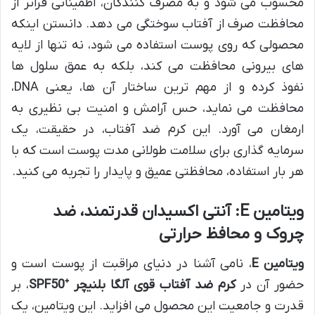
محسوب می شود و به مصرف کنندگان، اطمینانی فراتر از
محافظت صرف از آفتاب سوختگی می دهد. دانستن اینکه
محصولی که روی پوست استفاده می شود، نه تنها از لایه
های بیرونی محافظت می کند، بلکه به عمق سلول ها
نفوذ کرده و از مهم ترین ساختار آن ها، یعنی DNA،
محافظت می نماید، حس آرامش و امنیت بی نظیری به
ارمغان می آورد. این کرم ضد آفتاب، در حقیقت، یک
سرمایه گذاری برای سلامت طولانی مدت پوست است که با
هر بار استفاده، محافظتی عمیق و پایدار را تجربه می کنید.
ویتامین E: آنتی اکسیدان قدرتمند، ضد
چروک و محافظ حرارتی
ویتامین E
، نامی آشنا در دنیای مراقبت از پوست است و
حضور آن در
کرم ضد آفتاب قوی آلگا بلنیچر ⁺SPF50
، بر
قدرت و جامعیت این محصول می افزاید. این ویتامین، یک