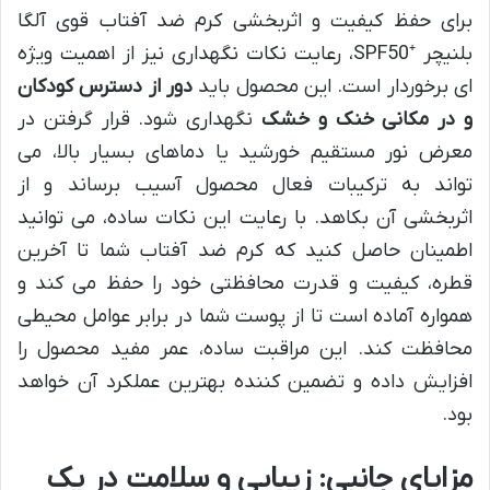
برای حفظ کیفیت و اثربخشی کرم ضد آفتاب قوی آلگا
بلنیچر ⁺SPF50، رعایت نکات نگهداری نیز از اهمیت ویژه
ای برخوردار است. این محصول باید
دور از دسترس کودکان
و در مکانی خنک و خشک
نگهداری شود. قرار گرفتن در
معرض نور مستقیم خورشید یا دماهای بسیار بالا، می
تواند به ترکیبات فعال محصول آسیب برساند و از
اثربخشی آن بکاهد. با رعایت این نکات ساده، می توانید
اطمینان حاصل کنید که کرم ضد آفتاب شما تا آخرین
قطره، کیفیت و قدرت محافظتی خود را حفظ می کند و
همواره آماده است تا از پوست شما در برابر عوامل محیطی
محافظت کند. این مراقبت ساده، عمر مفید محصول را
افزایش داده و تضمین کننده بهترین عملکرد آن خواهد
بود.
مزایای جانبی: زیبایی و سلامت در یک