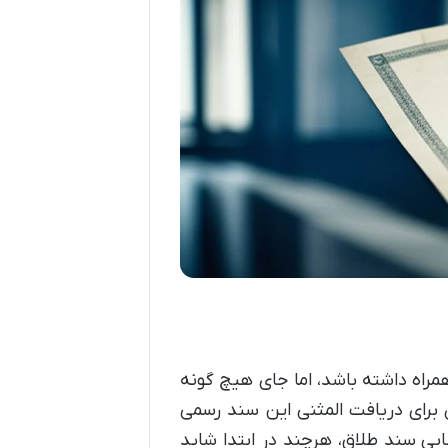
 همراه داشته باشد، اما جای هیچ گونه
برای دریافت المثنی این سند رسمی
یابی سند طلاق، هرچند در ابتدا شاید