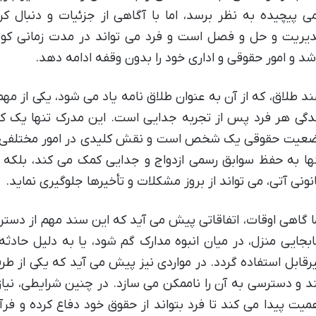
ی پیچیده به نظر برسد، اما با آگاهی از جزئیات و دنبال 
یریت و حل و فصل است و فرد می تواند در مدت زمانی کوتا
شد و امور حقوقی و اداری خود را بدون وقفه ادامه دهد.
د طلاق، که از آن به عنوان طلاق نامه یاد می شود، یکی از مه
دگی هر فرد پس از تجربه جدایی است. این مدرک تنها یک ک
عیت حقوقی یک شخص است و نقش کلیدی در امور مختلفی ایفا
ها به حفظ سوابق رسمی ازدواج و جدایی کمک می کند، بلکه در
نونی آتی، می تواند از بروز مشکلات و تأخیرها جلوگیری نماید.
ا گاهی اوقات، اتفاقاتی پیش می آید که این سند مهم از د
بجایی منزل، در میان انبوه مدارک گم شود، یا به دلیل حادث
رقابل استفاده گردد. در مواردی نیز پیش می آید که یکی از طر
د و دسترسی به آن را ناممکن می سازد. در چنین شرایطی، نی
میت پیدا می کند تا فرد بتواند از حقوق خود دفاع کرده و ف