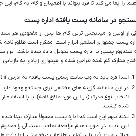
هنما را ایفا می کند تا فرد بتواند با اطمینان و گام به گام، این
ستجو در سامانه پست یافته اداره پست
ی از اولین و امیدبخش ترین گام ها پس از مفقودی هر سند
اره پست جمهوری اسلامی ایران است. ممکن است طلاق نامه شم
 صندوق پستی یا اداره پست تحویل داده شده باشد. این سا
فتن مدارک گم شده طراحی شده و امیدواری زیادی به بازیابی 
ابتدا فرد باید به وب سایت رسمی پست یافته به آدرس postyafteh.post.ir مراجعه کند.
در این سامانه، گزینه های مختلفی برای جستجو وجود دارد. م
انتخاب نوع مدرک (در این مورد طلاق نامه)، یا با استفاده 
شده گشت.
این مدت، در صورت عدم مراجعه صاحب سند، آن را معدوم م
حیاتی است. فرد باید تمامی اطلاعات درخواستی را با دقت وا