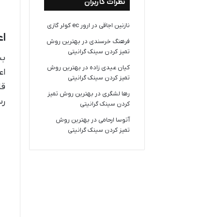
نظرات کاربران
نازنین اجاقی
در
ارور ec کولر گازی
اع
فرهنگ خرسندی
در
بهترین روش
تمیز کردن سینک گرانیتی
بس
کیان عیدی زاده
در
بهترین روش
اع
تمیز کردن سینک گرانیتی
قا
رها لشگری
در
بهترین روش تمیز
رس
کردن سینک گرانیتی
آتوسا ارحامی
در
بهترین روش
تمیز کردن سینک گرانیتی