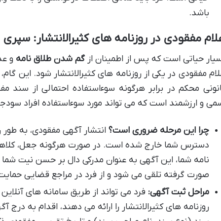
باشد.
لام مفقودی در روزنامه های کثیرالانتشار: سپری د
یار حیاتی است که پس از اطمینان از
گم شدن طلاق نامه
و عد
لام مفقودی در یکی از روزنامه های کثیرالانتشار شود. این گام،
نونی محکم در برابر هرگونه سوءاستفاده احتمالی از سند 
می و ارزشمند است که می تواند مورد سوءاستفاده افراد سودجو 
چرا این مرحله ضروری است؟
انتشار آگهی مفقودی، به طور ر
دسترس شما خارج شده است. در صورت هرگونه جعل، کلاهبردا
نامه شما، این آگهی به عنوان مدرکی دال بر حسن نیت شما و 
صورت گرفته تلقی می شود و از فرد در مراجع قضایی حمایت
مراحل ثبت آگهی:
فرد می تواند از طریق سامانه های آنلای
روزنامه های کثیرالانتشار را ارائه می دهند، اقدام به درج