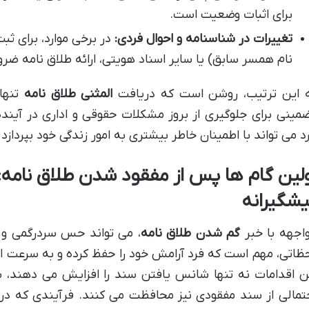
برای اثبات وضعیت است.
تغییرات در شناسنامه و احوال فردی:
در برخی موارد، برای ث
نام همسر سابق) یا سایر اسناد هویتی، ارائه طلاق نامه ضر
 این ترتیب، روشن است که دریافت
المثنی طلاق نامه
تنها 
مینی برای جلوگیری از بروز مشکلات حقوقی و اداری در آین
د می تواند با اطمینان خاطر بیشتری به امور زندگی خود بپرداز
ولین گام ها پس از مفقود شدن طلاق نامه:
یشگیرانه
اجهه با خبر
گم شدن طلاق نامه
، می تواند حس سردرگمی و نگ
ظاتی، مهم است که فرد آرامش خود را حفظ کرده و به سرعت اقدا
ن اقدامات نه تنها شانس یافتن سند را افزایش می دهند، بلک
تمالی از سند مفقودی نیز محافظت می کنند. فرآیندی که د