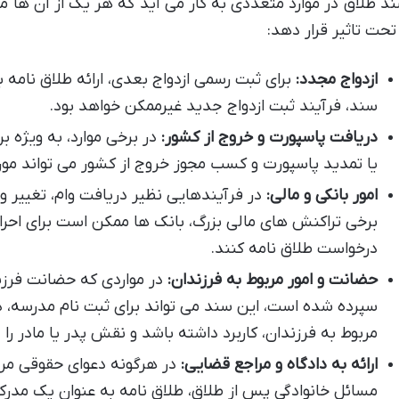
د طلاق در موارد متعددی به کار می آید که هر یک از آن ها می
 تحت تاثیر قرار دهد:
ازدواج مجدد:
برای ثبت رسمی ازدواج بعدی، ارائه طلاق نامه ب
سند، فرآیند ثبت ازدواج جدید غیرممکن خواهد بود.
دریافت پاسپورت و خروج از کشور:
در برخی موارد، به ویژه بر
یا تمدید پاسپورت و کسب مجوز خروج از کشور می تواند مورد
امور بانکی و مالی:
در فرآیندهایی نظیر دریافت وام، تغییر
برخی تراکنش های مالی بزرگ، بانک ها ممکن است برای احر
درخواست طلاق نامه کنند.
حضانت و امور مربوط به فرزندان:
در مواردی که حضانت فرزند
سپرده شده است، این سند می تواند برای ثبت نام مدرسه، د
مربوط به فرزندان، کاربرد داشته باشد و نقش پدر یا مادر را 
ارائه به دادگاه و مراجع قضایی:
در هرگونه دعوای حقوقی مرتب
مسائل خانوادگی پس از طلاق، طلاق نامه به عنوان یک مدر