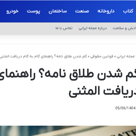
کتاب
داروخانه
صنعت
ساختمان
پوست
خودرو
انش و سلامت
درباره مجله ایرانی
تماس با ما
مجله ایرانی
»
قوانین حقوقی
»
گم شدن طلاق نامه؟ راهنمای گام به گام دریافت المثنی
م شدن طلاق نامه؟ راهنمای 
ریافت المثنی
05/06/1404