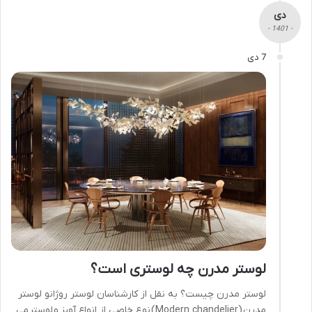
دی
- 1401 -
7 دی
لوستر مدرن چه لوستری است؟
لوستر مدرن چیست؟ به نقل از کارشناسان لوستر روژانو لوستر
مدرن (Modern chandelier) نوع خاصی از انواع آویز و لوستر می