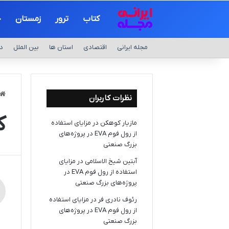
کتاب
ترور
زمستان
ج
مجله ایرانی
اقتصادی
استان ها
بین الملل
د
نظرات کاربران
ک
مازیار کوهکن
در
مزایای استفاده
از رول فوم EVA در پروژه‌های
بزرگ صنعتی
آبتین شیخ الاسلامی
در
مزایای
استفاده از رول فوم EVA در
پروژه‌های بزرگ صنعتی
رئوف نادری فر
در
مزایای استفاده
از رول فوم EVA در پروژه‌های
بزرگ صنعتی