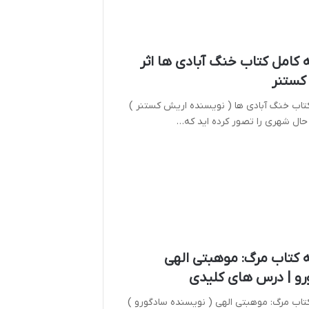
کامل کتاب خنگ آبادی ها اثر
کستنر
تاب خنگ آبادی ها ( نویسنده اریش کستنر )
ه حال شهری را تصور کرده اید که…
 کتاب مرگ: موهبتی الهی
رو | درس های کلیدی
تاب مرگ: موهبتی الهی ( نویسنده سادگورو )