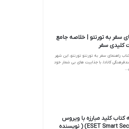
ی سفر به تورنتو | خلاصه جامع
ت کلیدی سفر
اب راهنمای سفر به تورنتو تورنتو، این شهر
ندفرهنگی کانادا، با جذابیت های بی شمار خود
…
کتاب کلید مبارزه با ویروس
(ESET Smart Security) ( نویسنده