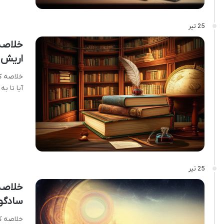
25 تیر
خلاصه 
اریش 
خلاصه ک
آیا تا ب
25 تیر
خلاصه
سادگو
خلاصه ک