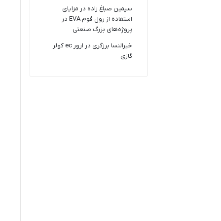
سیمین صباغ زاده
در
مزایای
استفاده از رول فوم EVA در
پروژه‌های بزرگ صنعتی
خیرالنسا برزگری
در
ارور ec کولر
گازی