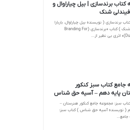
کتاب برندسازی | بیل چیاراوال و
ا فیندلی شنک
اب برندسازی ( نویسنده بیل چیاراوال، باربارا
فیندلی شنک ) کتاب «برندسازی (Branding For
یر از…
 جامع کتاب سبز کنکور
ان پایه دهم – آسیه حق شناس
تاب سبز: مجموعه جامع کنکور هنرستان –
م ( نویسنده آسیه حق شناس ) کتاب سبز:
جامع…