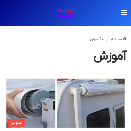
منو
مجله ایرانی
»
آموزش
آموزش
عمومی