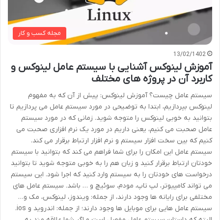
مجله کسب و کار
13/02/1402
آموزش لینوکس آشنایی با سیستم عامل لینوکس و
کاربرد آن در پروژه های مختلف
سیستم عامل چیست؟ آموزش لینوکس: پیش از آن که به مفهوم
لینوکس بپردازیم، ابتدا به توضیحی در مورد سیستم عامل می پردازیم تا
بتوانید به خوبی لینوکس را متوجه شوید. زمانی که در مورد سیستم
عامل صحبت می کنیم، یعنی داریم در مورد یک نرم افزاری صحبت می
کنیم که بین سخت افزار سیستم و نرم افزار ارتباط برقرار می کند.
سیستم عامل این امکان را برای شما فراهم می کند که بتوانید با سیستم
خودتان ارتباط برقرار کنید و زبان هم را به خوبی متوجه شوید تا بتوانید
درخواست های خودتان را به سیستم وارد کنید که اجرا شود. این سیستم
می تواند کامپیوتر، لپ تاپ، مودم، سوئیچ و … باشد. سیستم عامل های
مختلفی برای رایانه ها وجود دارند، از جمله: ویندوز، لینوکس، مک و…
سیستم عامل هایی برای موبایل ها وجود دارند؛ از جمله: اندروید و ios.
البته که داستان سیستم عامل مفصل است و اگر شما علاقه مند به