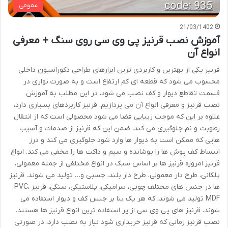
عمومی
21/03/1402
آموزش نصب قرنیز پی وی سی روی سنگ + معرفی
انواع آن
قرنیز یکی از بهترین و کاربردی ترین ابزارهای طراحی دکوراسیون داخلی
محسوب می شود که قطعه ای کم ارتفاع است و به صورت نواری در
قسمت تقاطع دیوار و کف نصب می شود، در این مطلب به آموزش
نصب قرنیز و معرفی انواع آن می پردازیم. قرنیز کاربردهای بسیاری دارد،
علاوه بر این که موجب زیبایی فضا می شود محصولی است که از انتقال
رطوبت و نم جلوگیری می کند، ضمن این که قرنیز از صدمات و آسیب
هایی که ممکن است به دیوار ها وارد شود جلوگیری می کند و درز
انبساط کف پوش ها را پوشانده و سیم و داکت ها را مخفی می کند. انواع
قرنیز امروزه قرنیز ها بر اساس سبک در انواع مختلفی از جمله معمولی،
پلکانی، طرح دار معمولی، طرح دار بلند، چسبی و… تولید می شوند. قرنیز
ها در جنس های مختلف چوبی، سرامیکی، پلاستیکی، سنگی، قرنیز PVC،
MDF تولید می شوند، که هر یک بنا بر جنس کف و دیوار استفاده می
شوند، قرنیز های پی وی سی از پر استفاده ترین انواع قرنیز ها هستند.
نصب قرنیز زمانی که قرنیز خریداری شود نیاز به نصب دارد، در صورتی