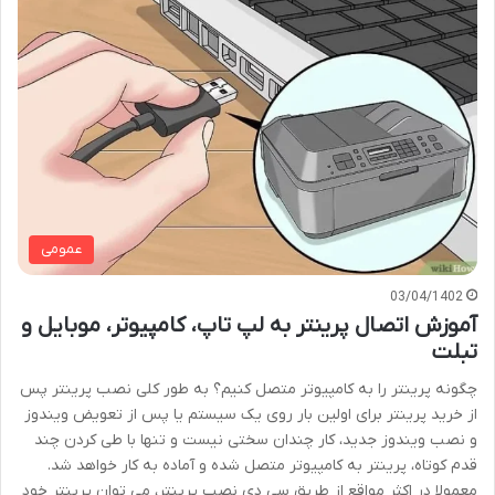
عمومی
03/04/1402
آموزش اتصال پرینتر به لپ تاپ، کامپیوتر، موبایل و
تبلت
چگونه پرینتر را به کامپیوتر متصل کنیم؟ به طور کلی نصب پرینتر پس
از خرید پرینتر برای اولین بار روی یک سیستم یا پس از تعویض ویندوز
و نصب ویندوز جدید، کار چندان سختی نیست و تنها با طی کردن چند
قدم کوتاه، پرینتر به کامپیوتر متصل شده و آماده به کار خواهد شد.
معمولا در اکثر مواقع از طریق سی دی نصب پرینتر، می توان پرینتر خود