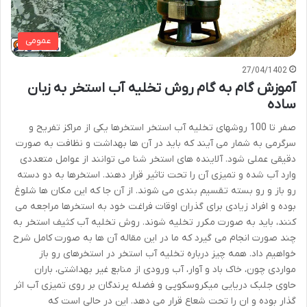
عمومی
27/04/1402
آموزش گام به گام روش تخلیه آب استخر به زبان
ساده
صفر تا 100 روشهای تخلیه آب استخر استخرها یکی از مراکز تفریح و
سرگرمی به شمار می آیند که باید در آن ها بهداشت و نظافت به صورت
دقیقی عملی شود. آلاینده های استخر شنا می توانند از عوامل متعددی
وارد آب شده و تمیزی آن را تحت تاثیر قرار دهند. استخرها به دو دسته
رو باز و رو بسته تقسیم بندی می شوند. از آن جا که این مکان ها شلوغ
بوده و افراد زیادی برای گذران اوقات فراغت خود به استخرها مراجعه می
کنند، باید به صورت مکرر تخلیه شوند. روش تخلیه آب کثیف استخر به
چند صورت انجام می گیرد که ما در این مقاله آن ها به صورت کامل شرح
خواهیم داد. همه چیز درباره تخلیه آب استخر در استخرهای رو باز
مواردی چون، خاک باد و آوار، آب ورودی از منابع غیر بهداشتی، باران
حاوی جلبک دریایی میکروسکوپی و فضله پرندگان بر روی تمیزی آب اثر
گذار بوده و ان را تحت شعاع قرار می دهد. این در حالی است که