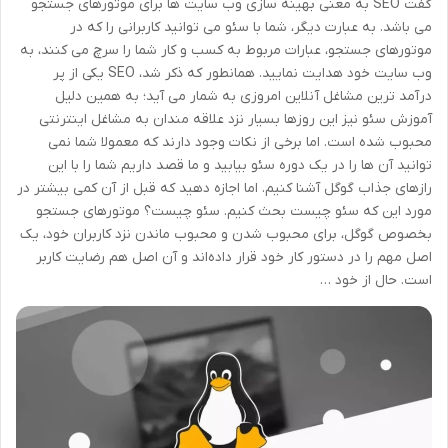
گفت SEO به معنی بهینه سازی وب سایت ها برای موتورهای جستجو
می باشد. به عبارت دیگر، شما با سئو می توانید کاربرانی را که در
موتورهای جستجو، عبارات مربوط به کسب و کار شما را سرچ می کنند، به
وب سایت خود هدایت نمایید. همانطور که ذکر شد، SEO یکی از پر
درآمد ترین مشاغل آنلاین امروزی به شمار می آید؛ به همین دلیل
آموزش سئو نیز این روزها بسیار نزد علاقه مندان به مشاغل اینترنتی
محبوب شده است. اما برخی از نکات وجود دارند که معمولا شما نمی
توانید آن ها را در یک دوره سئو بیابید و ما قصد داریم شما را با این
رازهای جذاب گوگل آشنا کنیم. اما اجازه دهید که قبل از آن کمی بیشتر در
مورد این که سئو چیست بحث کنیم. سئو چیست؟ موتورهای جستجو
بخصوص گوگل، برای محبوب شدن و محبوب ماندن نزد کاربران خود، یک
اصل مهم را در دستور کار خود قرار داده‌اند و آن اصل هم رضایت کاربر
است. حال از خود …