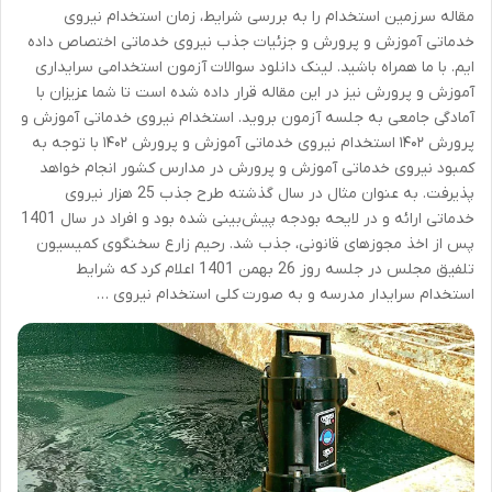
مقاله سرزمین استخدام را به بررسی شرایط، زمان استخدام نیروی
خدماتی آموزش و پرورش و جزئیات جذب نیروی خدماتی اختصاص داده
ایم. با ما همراه باشید. لینک دانلود سوالات آزمون استخدامی سرایداری
آموزش و پرورش نیز در این مقاله قرار داده شده است تا شما عزیزان با
آمادگی جامعی به جلسه آزمون بروید. استخدام نیروی خدماتی آموزش و
پرورش ۱۴۰۲ استخدام نیروی خدماتی آموزش و پرورش ۱۴۰۲ با توجه به
کمبود نیروی خدماتی آموزش و پرورش در مدارس کشور انجام خواهد
پذیرفت. به عنوان مثال در سال گذشته طرح جذب 25 هزار نیروی
خدماتی ارائه و در لایحه بودجه پیش‌بینی شده بود و افراد در سال 1401
پس از اخذ مجوزهای قانونی، جذب شد. رحیم زارع سخنگوی کمیسیون
تلفیق مجلس در جلسه روز 26 بهمن 1401 اعلام کرد که شرایط
استخدام سرایدار مدرسه و به صورت کلی استخدام نیروی …