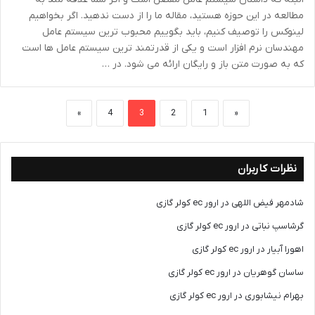
مطالعه در این حوزه هستید، مقاله ما را از دست ندهید. اگر بخواهیم
لینوکس را توصیف کنیم، باید بگوییم محبوب ترین سیستم عامل
مهندسان نرم افزار است و یکی از قدرتمند ترین سیستم عامل ها است
که به صورت متن باز و رایگان ارائه می شود. در …
»
4
3
2
1
«
نظرات کاربران
شادمهر فیض اللهی
در
ارور ec کولر گازی
گرشاسپ نباتی
در
ارور ec کولر گازی
اهورا آبیار
در
ارور ec کولر گازی
ساسان گوهریان
در
ارور ec کولر گازی
بهرام نیشابوری
در
ارور ec کولر گازی