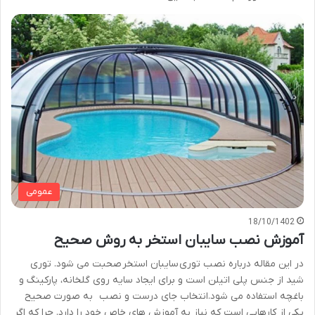
عمومی
18/10/1402
آموزش نصب سایبان استخر به روش صحیح
در این مقاله درباره نصب توری سایبان استخر صحبت می شود. توری
شید از جنس پلی اتیلن است و برای ایجاد سایه روی گلخانه، پارکینگ و
باغچه استفاده می شود.انتخاب جای درست و نصب به صورت صحیح
یکی از کارهایی است که نیاز به آموزش های خاص خود را دارد. چرا که اگر