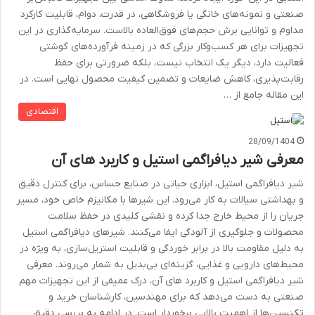
صنعتی و نمونه‌های خانگی یا فروشگاهی، در قدرت، دوام، قابلیت کارکرد
مداوم و توانایی برش حجم‌های فوق‌العاده بالاست. سرمایه‌گذاری در این
تجهیزات برای هر کسب‌وکار بزرگی که در زمینه فرآورده‌های گوشتی
فعالیت دارد، دیگر یک انتخاب نیست، بلکه ضرورتی برای حفظ
رقابت‌پذیری، کاهش ضایعات و تضمین کیفیت محصول نهایی است. در
این مقاله جامع از …
اقتصادی
28/09/1404
معرفی شیر دیافراگمی استیل و کاربرد های آن
شیر دیافراگمی استیل، ابزاری حیاتی در صنایع حساس، برای کنترل دقیق
و بهداشتی سیالات به کار می‌رود. این شیرها با مکانیزم خاص خود، مسیر
جریان را از محیط خارج جدا کرده و نقشی کلیدی در حفظ سلامت
محصولات و جلوگیری از آلودگی ایفا می‌کنند. شیرهای دیافراگمی استیل
به دلیل مقاومت بالا در برابر خوردگی و قابلیت استریل‌سازی، به ویژه در
محیط‌های دارویی و غذایی، گزینه‌ای بی‌بدیل به شمار می‌روند. معرفی
شیر دیافراگمی استیل و کاربرد های آن، درک عمیقی از این تجهیزات مهم
صنعتی به دست می‌دهد که برای مهندسین، کارشناسان خرید و
تکنسین‌ها از اهمیت بالایی برخوردار است. در ادامه به بررسی دقیق