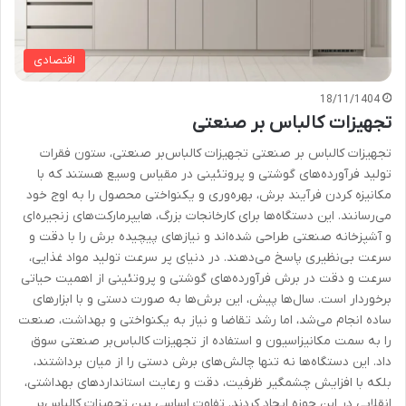
اقتصادی
18/11/1404
تجهیزات کالباس بر صنعتی
تجهیزات کالباس بر صنعتی تجهیزات کالباس‌بر صنعتی، ستون فقرات
تولید فرآورده‌های گوشتی و پروتئینی در مقیاس وسیع هستند که با
مکانیزه کردن فرآیند برش، بهره‌وری و یکنواختی محصول را به اوج خود
می‌رسانند. این دستگاه‌ها برای کارخانجات بزرگ، هایپرمارکت‌های زنجیره‌ای
و آشپزخانه صنعتی طراحی شده‌اند و نیازهای پیچیده برش را با دقت و
سرعت بی‌نظیری پاسخ می‌دهند. در دنیای پر سرعت تولید مواد غذایی،
سرعت و دقت در برش فرآورده‌های گوشتی و پروتئینی از اهمیت حیاتی
برخوردار است. سال‌ها پیش، این برش‌ها به صورت دستی و با ابزارهای
ساده انجام می‌شد، اما رشد تقاضا و نیاز به یکنواختی و بهداشت، صنعت
را به سمت مکانیزاسیون و استفاده از تجهیزات کالباس‌بر صنعتی سوق
داد. این دستگاه‌ها نه تنها چالش‌های برش دستی را از میان برداشتند،
بلکه با افزایش چشمگیر ظرفیت، دقت و رعایت استانداردهای بهداشتی،
انقلابی در این حوزه ایجاد کردند. تفاوت اساسی بین تجهیزات کالباس‌بر