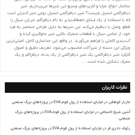
ساختار، انواع، مزایا و کاربردهای وسیع این شیرها می‌پردازیم. شیر
دیافراگمی استیل چیست؟ شیر دیافراگمی استیل نوعی شیر کنترلی است
که با استفاده از یک غشای انعطاف‌پذیر به نام دیافراگم، جریان سیال را
قطع، وصل یا تنظیم می‌کند. این شیرها به دلیل طراحی منحصر به فرد
خود، از تماس سیال با قطعات متحرک بالایی شیر جلوگیری کرده و
آب‌بندی کاملی را فراهم می‌آورند. در واقع، این جداسازی کامل، اصلی‌ترین
ویژگی این دسته از شیرآلات محسوب می‌شود. تعریف دقیق و اصول
کارکرد شیر دیافراگمی یک شیر دیافراگمی از یک بدنه، دیافراگم و یک
محرک تشکیل شده است. …
نظرات کاربران
مازیار کوهکن
در
مزایای استفاده از رول فوم EVA در پروژه‌های بزرگ صنعتی
آبتین شیخ الاسلامی
در
مزایای استفاده از رول فوم EVA در پروژه‌های بزرگ
صنعتی
رئوف نادری فر
در
مزایای استفاده از رول فوم EVA در پروژه‌های بزرگ صنعتی