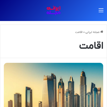
منو
مجله ایرانی
»
اقامت
اقامت