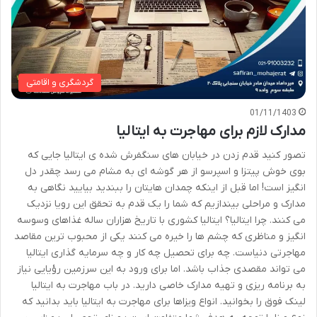
گردشگری و اقامتی
01/11/1403
مدارک لازم برای مهاجرت به ایتالیا
تصور کنید قدم زدن در خیابان های سنگفرش شده ی ایتالیا جایی که
بوی خوش پیتزا و اسپرسو از هر گوشه ای به مشام می رسد چقدر دل
انگیز است! اما قبل از اینکه چمدان هایتان را ببندید بیایید نگاهی به
مدارک و مراحلی بیندازیم که شما را یک قدم به تحقق این رویا نزدیک
می کنند. چرا ایتالیا؟ ایتالیا کشوری با تاریخ هزاران ساله غذاهای وسوسه
انگیز و مناظری که چشم ها را خیره می کنند یکی از محبوب ترین مقاصد
مهاجرتی دنیاست. چه برای تحصیل چه کار و چه سرمایه گذاری ایتالیا
می تواند مقصدی جذاب باشد. اما برای ورود به این سرزمین رؤیایی نیاز
به برنامه ریزی و تهیه مدارک خاصی دارید. در باب مهاجرت به ایتالیا
لینک فوق را بخوانید. انواع ویزاها برای مهاجرت به ایتالیا باید بدانید که