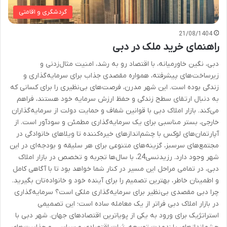
گردشگری و اقامتی
21/08/1404
راهنمای خرید ملک در دبی
دبی، نگین خاورمیانه، با اقتصاد رو به رشد، امنیت مثال‌زدنی و
زیرساخت‌های پیشرفته، همواره مقصدی جذاب برای سرمایه‌گذاری و
زندگی بوده است. این شهر مدرن، فرصت‌های بی‌نظیری را برای کسانی که
به دنبال ارتقای سطح زندگی و حفظ ارزش سرمایه خود هستند، فراهم
می‌کند. بازار املاک دبی با قوانین شفاف و حمایت دولت از سرمایه‌گذاران
خارجی، بستر مناسبی برای یک سرمایه‌گذاری مطمئن و سودآور است. از
آپارتمان‌های لوکس با چشم‌اندازهای خیره‌کننده تا ویلاهای خانوادگی در
مجتمع‌های سرسبز، گزینه‌های متنوعی برای هر سلیقه و بودجه‌ای در این
شهر وجود دارد. رزیدنسی24، با سال‌ها تجربه و تخصص در بازار املاک
دبی، در تمامی مراحل این مسیر در کنار شما خواهد بود تا با آگاهی کامل
و اطمینان خاطر، بهترین تصمیم را برای آینده خود و خانواده‌تان بگیرید.
چرا دبی مقصدی بی‌نظیر برای سرمایه‌گذاری ملکی است؟ سرمایه‌گذاری
در بازار املاک دبی فراتر از یک معامله ساده است؛ این تصمیمی
استراتژیک برای ورود به یکی از پویاترین اقتصادهای جهان. شهر دبی با