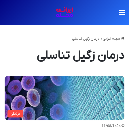
منو
مجله ایرانی
»
درمان زگیل تناسلی
درمان زگیل تناسلی
پزشکی
11/08/1404