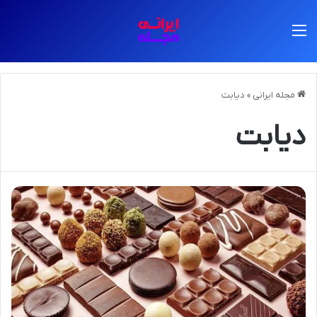
منو
مجله ایرانی
»
دیابت
دیابت