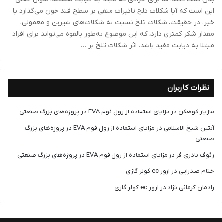
این است که آیا شکلات تلخ تاثیرات منفی بر سطح قند خون می‌گذارد یا
خیر. در حقیقت، شکلات تلخ نسبت به شکلات‌های شیرین و معمولی،
مقدار شکر کمتری دارد، که این موضوع به‌طور بالقوه می‌تواند برای افراد
مبتلا به دیابت مفید باشد. اثر شکلات تلخ بر …
نظرات کاربران
مازیار کوهکن
در
مزایای استفاده از رول فوم EVA در پروژه‌های بزرگ صنعتی
آبتین شیخ الاسلامی
در
مزایای استفاده از رول فوم EVA در پروژه‌های بزرگ
صنعتی
رئوف نادری فر
در
مزایای استفاده از رول فوم EVA در پروژه‌های بزرگ صنعتی
ختام صدرایی
در
ارور ec کولر گازی
رادمان کرمانی نژاد
در
ارور ec کولر گازی