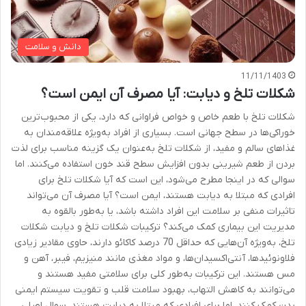
دانش و سلامت
11/11/1403
شکلات تلخ و دیابت: آیا مصرف آن ایمن است؟
شکلات تلخ با طعم خاص و خواص فراوانی که دارد، یکی از محبوب‌ترین
خوراکی‌ها در سطح جهانی است. بسیاری از افراد به‌ویژه علاقه‌مندان به
غذاهای سالم و مفید، از شکلات تلخ به‌عنوان یک گزینه مناسب برای لذت
بردن از طعم شیرینی بدون افزایش سطح قند خون استفاده می‌کنند. اما
سوالی که در اینجا مطرح می‌شود، این است که آیا شکلات تلخ برای
افرادی که مبتلا به دیابت هستند، ایمن است؟ آیا مصرف آن می‌تواند
تاثیرات منفی بر سلامت این افراد داشته باشد، یا به‌طور بالقوه به
مدیریت این بیماری کمک می‌کند؟ ترکیبات شکلات تلخ و دیابت شکلات
تلخ، به‌ویژه آن‌هایی که حداقل 70 درصد کاکائو دارند، حاوی مقادیر زیادی
فلاونوئیدها، آنتی‌اکسیدان‌ها، و مواد مغذی مانند منیزیم، فیبر، آهن و
مس هستند. این ترکیبات به‌طور کلی برای سلامتی مفید هستند و
می‌توانند به کاهش التهاب، بهبود سلامت قلب و تقویت سیستم ایمنی
بدن کمک کنند. اما برای افرادی که مبتلا به دیابت هستند، سوال اصلی