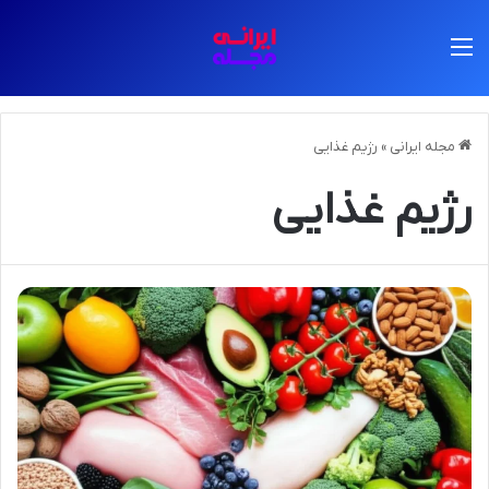
منو
مجله ایرانی
»
رژیم غذایی
رژیم غذایی