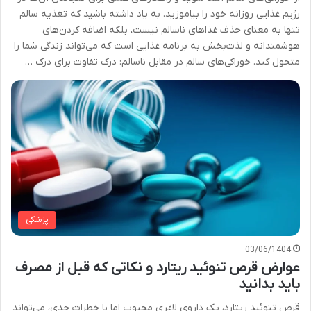
رژیم غذایی روزانه خود را بیاموزید. به یاد داشته باشید که تغذیه سالم
تنها به معنای حذف غذاهای ناسالم نیست، بلکه اضافه کردن‌های
هوشمندانه و لذت‌بخش به برنامه غذایی است که می‌تواند زندگی شما را
متحول کند. خوراکی‌های سالم در مقابل ناسالم: درک تفاوت برای درک …
پزشکی
03/06/1404
عوارض قرص تنوئید ریتارد و نکاتی که قبل از مصرف
باید بدانید
قرص تنوئید ریتارد، یک داروی لاغری محبوب اما با خطرات جدی، می‌تواند