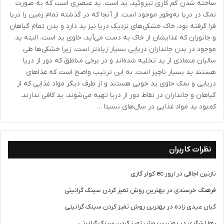
ساخته شدن کم کاری تیروئید، ید است. ید عنصری است که به صورت
نمک در دریا به‌وفور موجود است. از آنجا که در گذشته تمام زمین را دریا
فرا گرفته بود، خاک خشکی‌های نزدیک دریا نیز ید دارد و بدن تمام گیاهان
و جانوران که غذایشان از خاک به دست می‌آید، حاوی ید است‌. البته ید
موجود در بدن جانداران دریایی بسیار زیادتر است، زیرا خشکی‌ها طی
سالیان متمادی از ید تخلیه شده‌اند و در برخی مناطق که دور از دریا
هستند ید بسیار ناچیز است. به این ترتیب واضح است که غذاهای
دریایی و نمک حاوی ید خوبی هستند و از طرف دیگر مواد غذایی که از
گیاهان و جانداران در نقاط دور از دریا تهیه می‌شوند، ید کافی ندارند.
کمبود ید مواد غذایی در سال‌های نسبتا …
نظرات کاربران
نازنین اجاقی
در
ارور ec کولر گازی
فرهنگ خرسندی
در
بهترین روش تمیز کردن سینک گرانیتی
کیان عیدی زاده
در
بهترین روش تمیز کردن سینک گرانیتی
رها لشگری
در
بهترین روش تمیز کردن سینک گرانیتی