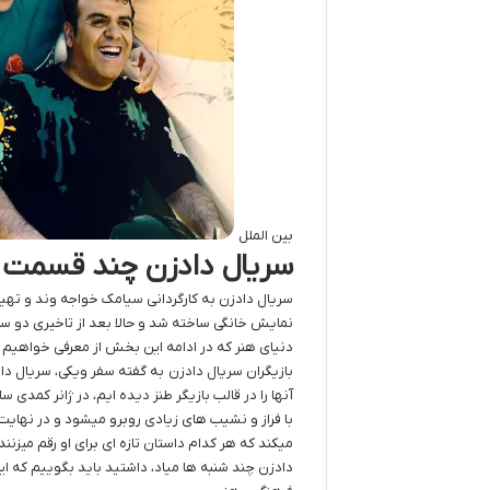
بین الملل
سریال دادزن چند قسمت
دنیای هنر که در ادامه این بخش از معرفی خواهیم ک
بازیگران سریال دادزن به گفته سفر ویکی، سریال د
آنها را در قالب بازیگر طنز دیده ایم، در ژانر کمد
با فراز و نشیب های زیادی روبرو میشود و در نهایت 
میکند که هر کدام داستان تازه ای برای او رقم میزن
دادزن چند شنبه ها میاد، داشتید باید بگوییم که این سریال کمد