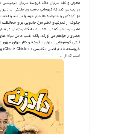
روایت می کند که قهرمانی دست وپاچلفتی اما دلیر به
دل کودکان و خانواده ها جای خود را باز کند و لحظات 
چگونه از قدرتهای تخم مرغ جادویی برای محافظت ا
ماجراجویانه و کمدی، همواره جایگاه ویژه ای در می
حصری را فراهم می آورند، بلکه اغلب حامل پیام ها
گاهی گوهرهایی پنهان از گوشه و کنار جهان ظهور م
خروس
است که از …