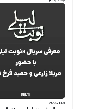
فرهنگ و هنر
25/09/1401