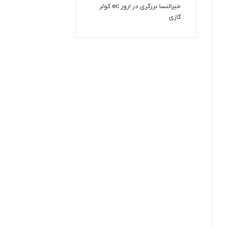
خیرالنسا برزگری
در
ارور ec کولر
گازی