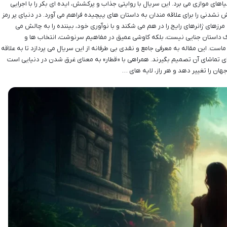
یاهای موازی می برد. این سریال با روایتی جذاب و پرکشش، ایده ای بکر را با اجرایی
نشدنی را برای علاقه مندان به داستان های پیچیده فراهم می آورد. در دنیای پر رمز
 مرزهای ژانرهای رایج را در هم می شکند و با نوآوری خود، بیننده را به چالش می
ً یک داستان جنایی نیست، بلکه کاوشی عمیق در مفاهیم سرنوشت، انتخاب ها و
ماست. این مقاله به معرفی جامع و نقدی بی طرفانه از این سریال می پردازد تا به علاقه
برای تماشای آن تصمیم بگیرند. همراهی با «قطار» به معنای غرق شدن در دنیایی است
ن را تغییر دهد و هر راز، لایه های …