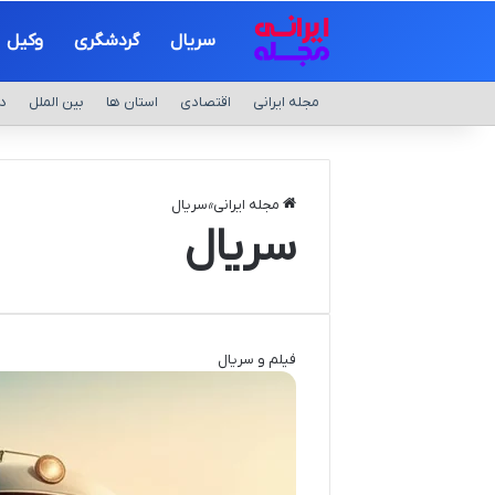
سریال
گردشگری
وکیل
مجله ایرانی
اقتصادی
استان ها
بین الملل
د
مجله ایرانی
»
سریال
سریال
فیلم و سریال