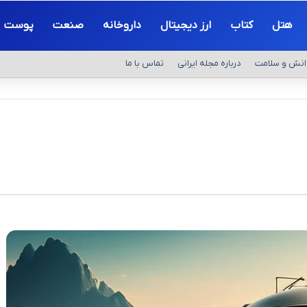
هتل
کتاب
ارز دیجیتال
داروخانه
صنعت
پوست
انش و سلامت
درباره مجله ایرانی
تماس با ما