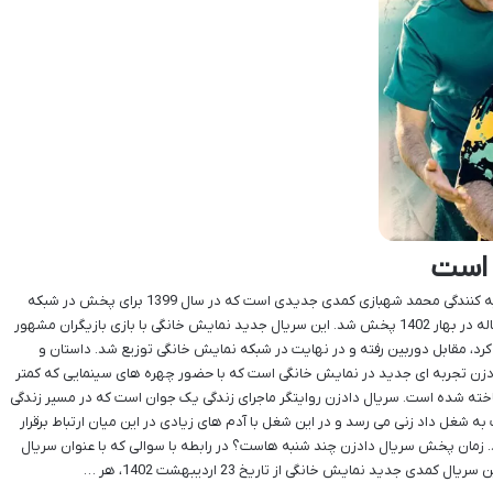
 است
سریال دادزن به کارگردانی سیامک خواجه وند و تهیه کنندگی محمد شهبازی کمدی جدیدی است که در سال 1399 برای پخش در شبکه
نمایش خانگی ساخته شد و حالا بعد از تاخیری دو ساله در بهار 1402 پخش شد. این سریال جدید نمایش خانگی با بازی بازیگران مشهور
رد، مقابل دوربین رفته و در نهایت در شبکه نمایش خانگی توزیع شد. داستان و
ادزن تجربه ای جدید در نمایش خانگی است که با حضور چهره های سینمایی که کمتر
ی ساخته شده است. سریال دادزن روایتگر ماجرای زندگی یک جوان است که در مسیر زندگی
به شغل داد زنی می رسد و در این شغل با آدم های زیادی در این میان ارتباط برقرار
ند. زمان پخش سریال دادزن چند شنبه هاست؟ در رابطه با سوالی که با عنوان سریال
ی جدید نمایش خانگی از تاریخ 23 اردیبهشت 1402، هر …