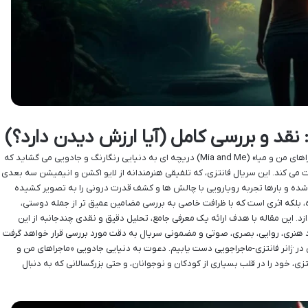
 نقد و بررسی کامل (آیا ارزش دیدن دارد؟)
معرفی و نقد سریال ماجراهای من و میا سریال «ماجراهای من و میا» (Mia and Me) دریچه ای به دنیایی رنگارنگ و جادویی می گشاید که
ی کند. این سریال فانتزی، که تلفیقی هنرمندانه از لایو اکشن و انیمیشن سه بعدی
ده و بارها تجربه رویارویی با چالش ها و کشف قدرت درونی را به تصویر کشیده
، بلکه اثری است که با ظرافت خاصی به بررسی مضامین عمیق تر از جمله دوستی،
 این مقاله با هدف ارائه یک معرفی جامع، تحلیل دقیق و نقدی چندجانبه از این
 هنری، روایی، بصری، صوتی و مضمونی سریال به دقت مورد بررسی قرار خواهد گرفت
ن در ژانر فانتزی-ماجراجویی دست یابیم. دعوت به دنیایی جادویی «ماجراهای من و
نتزی، خود را در قلب بسیاری از کودکان و نوجوانان، و حتی بزرگسالانی که به دنبال