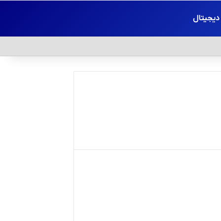
 دیجیتال