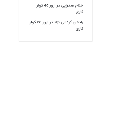
ختام صدرایی
در
ارور ec کولر
گازی
رادمان کرمانی نژاد
در
ارور ec کولر
گازی