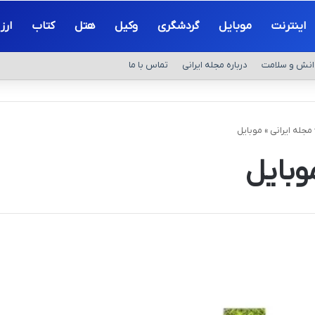
اینترنت
موبایل
گردشگری
وکیل
هتل
کتاب
ارز
انش و سلامت
درباره مجله ایرانی
تماس با ما
مجله ایرانی
»
موبایل
وبایل