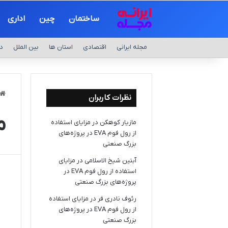
ساختمان
چین
اداری
مجله ایرانی
اقتصادی
استان ها
بین الملل
د
نظرات کاربران
م
مازیار کوهکن
در
مزایای استفاده
از رول فوم EVA در پروژه‌های
بزرگ صنعتی
آبتین شیخ الاسلامی
در
مزایای
استفاده از رول فوم EVA در
پروژه‌های بزرگ صنعتی
رئوف نادری فر
در
مزایای استفاده
از رول فوم EVA در پروژه‌های
بزرگ صنعتی