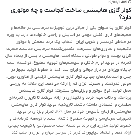
19/03/1405
کولر گازی هایسنس ساخت کجاست و چه موتوری
دارد؟
کولر گازی به عنوان یکی از حیاتی‌ترین تجهیزات سرمایشی در خانه‌ها و
محیط‌های کاری، نقش مهمی در آسایش و راحتی خانواده‌ها دارد، به ویژه
در مناطق گرمسیر و شرجی ایران. انتخاب یک برند مطمئن با موتور
باکیفیت و فناوری‌های پیشرفته، تضمین‌کننده سرمایش مناسب، مصرف
انرژی بهینه و دوام طولانی دستگاه است. هایسنس با بیش از پنجاه سال
تجربه در تولید لوازم خانگی و سیستم‌های تهویه مطبوع، توانسته است
جایگاه ویژه‌ای در بازار جهانی و ایران پیدا کند. با خطوط تولید مجهز در
چین و استانداردهای جهانی، کولر گازی هایسنس ترکیبی از فناوری نوین،
موتور قدرتمند و مصرف انرژی کم را ارائه می‌دهد. این مقاله به بررسی
محل تولید، نوع موتور و ویژگی‌های پیشرفته کولر گازی هایسنس
پرداخته و نکات مهم خرید و نگهداری را ارائه می‌کند تا کاربران تجربه‌ای
مطمئن و اقتصادی داشته باشند. تاریخچه تولید کولر گازی هایسنس
هایسنس از زمان تأسیس خود در سال ۱۹۶۹، تمرکز ویژه‌ای بر تولید
تجهیزات سرمایشی و تهویه مطبوع داشته است. با توسعه کارخانه‌ها و
خطوط تولید مدرن، این برند توانسته است محصولاتی با کیفیت جهانی
ارائه دهد و اعتماد میلیون‌ها کاربر در سراسر جهان و ایران را جلب کند.