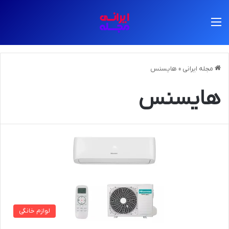
منو
مجله ایرانی
»
هایسنس
هایسنس
لوازم خانگی